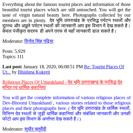
Everything about the famous tourist places and information of those
beautiful tourist places which are still untouched. You will get the
taste of virgin natural beauty here. Photographs collected by our
members are in plenty. देव भूमि उत्तराखंड के प्रसिद्ध पर्यटन स्थलों और
दूरस्थ और अछूते पर्यटन स्थलों की जानकारी आप इस विभाग में देख सकते है।
केवल पंजीकृत सदस्य ही अपने तरफ से यहाँ जानकारी डाल सकते है।
Moderator:
विनोद सिंह गढ़िया
Posts: 5,929
Topics: 111
Last post:
January 18, 2020, 06:08:51 PM
Re: Tourist Places Of
Ut...
by
Bhishma Kukreti
Religious Places Of Uttarakhand - देव भूमि उत्तराखण्ड के प्रसिद्ध देव
मन्दिर एवं धार्मिक कहानियां
You will get the complete information of various religious places of
Dev-Bhoomi Uttarakhand , various stories related to those religious
places and their photographs here. ( देव भूमि उत्तराखंड के धार्मिक स्थलों,
विभिन्न देव स्थलों से जुड़ी धार्मिक कहानियां और संबंधित जानकारी और उनकी
फोटो आप इस विभाग के अर्न्तगत देख सकते है।)
Moderator:
सुधीर चतुर्वेदी