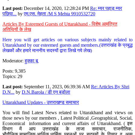
Last post:
December 14, 2020, 12:28:24 PM
Re: म्यर पहाड़ म्यर
पछिया...
by
एम.एस. मेहता /M S Mehta 9910532720
Articles By Esteemed Guests of Uttarakhand - विशेष आमंत्रित
अतिथियों के लेख
Here you will get articles on various subjects mainly related to
Uttarakhand by our esteemed guests and members.(उत्तराखंड के प्रबुद्ध
लेखकों और हमारे माननीय सदस्यों द्वारा लिखे गये लेख)
Moderator:
हुक्का बू
Posts: 9,385
Topics: 29
Last post:
September 11, 2023, 06:39:36 AM
Re: Articles By Shri
D.N...
by
D.N.Barola / डी एन बड़ोला
Uttarakhand Updates - उत्तराखण्ड समाचार
You will find Latest News related to Uttarakhand and views on
those news by our members , Latest Political ,Geographical, Social,
Economical information and current affairs of Uttarakhand. ( इस
विभाग में आप उत्तराखंड के ताजा समाचार, राजनीतिक,
भौगौलिक,सामाजिक,आर्थिक,धार्मिक पहलुओं पर सदस्यों के विचार व अन्य