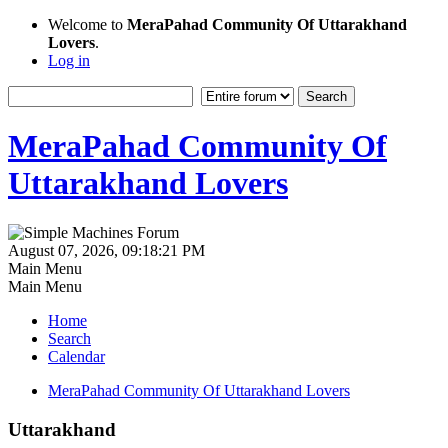
Welcome to
MeraPahad Community Of Uttarakhand
Lovers
.
Log in
MeraPahad Community Of
Uttarakhand Lovers
August 07, 2026, 09:18:21 PM
Main Menu
Main Menu
Home
Search
Calendar
MeraPahad Community Of Uttarakhand Lovers
Uttarakhand