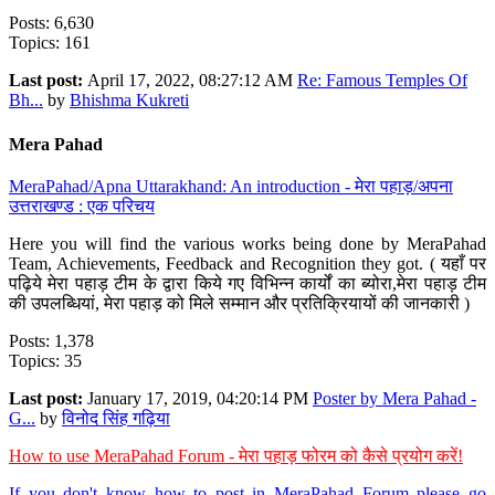
Posts: 6,630
Topics: 161
Last post:
April 17, 2022, 08:27:12 AM
Re: Famous Temples Of
Bh...
by
Bhishma Kukreti
Mera Pahad
MeraPahad/Apna Uttarakhand: An introduction - मेरा पहाड़/अपना
उत्तराखण्ड : एक परिचय
Here you will find the various works being done by MeraPahad
Team, Achievements, Feedback and Recognition they got. ( यहाँ पर
पढ़िये मेरा पहाड़ टीम के द्वारा किये गए विभिन्न कार्यों का ब्योरा,मेरा पहाड़ टीम
की उपलब्धियां, मेरा पहाड़ को मिले सम्मान और प्रतिक्रियायों की जानकारी )
Posts: 1,378
Topics: 35
Last post:
January 17, 2019, 04:20:14 PM
Poster by Mera Pahad -
G...
by
विनोद सिंह गढ़िया
How to use MeraPahad Forum - मेरा पहाड़ फोरम को कैसे प्रयोग करें!
If you don't know how to post in MeraPahad Forum please go