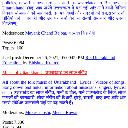
policies, new business projects and news related to Business in
Uttarakhand. (यहां आप पायेंगे उत्तराखण्ड में चल रही और आने वाली विभिन्न
विकास योजनाओं की जानकारी, उन पर विमर्श और सदस्यों की राय,सरकार की
नीतियों की जानकारी और उन पर चर्चा,विकास संबंधी समाचार और उनका
विश्लेषण)
Moderators:
Mayank Chand Rajbar
,
सत्यदेव सिंह नेगी
Posts: 6,084
Topics: 100
Last post:
December 26, 2021, 05:09:09 PM
Re: Uttarakhand
Educatio...
by
Bhishma Kukreti
Music of Uttarakhand - उत्तराखण्ड का लोक संगीत
All about the folk music of Uttarakhand , Lyrics , Videos of songs,
Song download links , information about musicians ,singers, lyricist
etc. ( उत्तराखंड का लोक संगीत, गानों के बोल, गाने डाउनलोड के लिंक, लोक
गायकों की जानकारी, लोक संगीत की विधायें, झोड़े, चाचरी, बाजू-बन्द आदि और
उनसे संबंधित जानकारी यहाँ पर पढ़ सकते हैं)
Moderators:
Mukesh Joshi
,
Meena Rawat
Posts: 7,336
Topics: 94