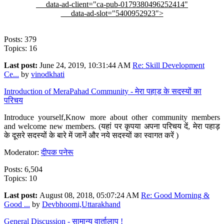
data-ad-client="ca-pub-0179380496252414"
data-ad-slot="5400952923">
Posts: 379
Topics: 16
Last post:
June 24, 2019, 10:31:44 AM
Re: Skill Development
Ce...
by
vinodkhati
Introduction of MeraPahad Community - मेरा पहाड़ के सदस्यों का
परिचय
Introduce yourself,Know more about other community members
and welcome new members. (यहां पर कृपया अपना परिचय दें, मेरा पहाड़
के दूसरे सदस्यों के बारे में जानें और नये सदस्यों का स्वागत करें )
Moderator:
दीपक पनेरू
Posts: 6,504
Topics: 10
Last post:
August 08, 2018, 05:07:24 AM
Re: Good Morning &
Good ...
by
Devbhoomi,Uttarakhand
General Discussion - सामान्य वार्तालाप !