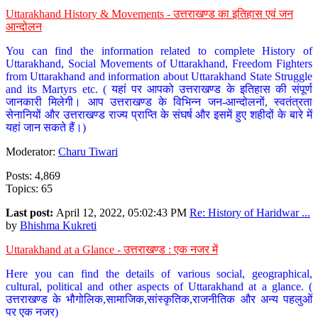
Uttarakhand History & Movements - उत्तराखण्ड का इतिहास एवं जन
आन्दोलन
You can find the information related to complete History of
Uttarakhand, Social Movements of Uttarakhand, Freedom Fighters
from Uttarakhand and information about Uttarakhand State Struggle
and its Martyrs etc. ( यहां पर आपको उत्तराखण्ड के इतिहास की संपूर्ण
जानकारी मिलेगी। आप उत्तराखण्ड के विभिन्न जन-आन्दोलनों, स्वतंत्रता
सेनानियों और उत्तराखण्ड राज्य प्राप्ति के संघर्ष और इसमें हुए शहीदों के बारे में
यहां जान सकते हैं।)
Moderator:
Charu Tiwari
Posts: 4,869
Topics: 65
Last post:
April 12, 2022, 05:02:43 PM
Re: History of Haridwar ...
by
Bhishma Kukreti
Uttarakhand at a Glance - उत्तराखण्ड : एक नजर में
Here you can find the details of various social, geographical,
cultural, political and other aspects of Uttarakhand at a glance. (
उत्तराखण्ड के भौगोलिक,सामाजिक,सांस्कृतिक,राजनीतिक और अन्य पहलुओं
पर एक नजर)