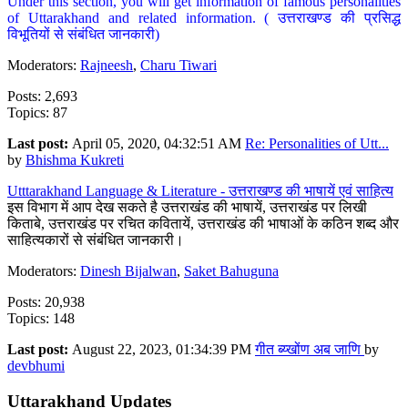
Under this section, you will get information of famous personalities
of Uttarakhand and related information. ( उत्तराखण्ड की प्रसिद्ध
विभूतियों से संबंधित जानकारी)
Moderators:
Rajneesh
,
Charu Tiwari
Posts: 2,693
Topics: 87
Last post:
April 05, 2020, 04:32:51 AM
Re: Personalities of Utt...
by
Bhishma Kukreti
Utttarakhand Language & Literature - उत्तराखण्ड की भाषायें एवं साहित्य
इस विभाग में आप देख सकते है उत्तराखंड की भाषायें, उत्तराखंड पर लिखी
किताबे, उत्तराखंड पर रचित कवितायें, उत्तराखंड की भाषाओं के कठिन शब्द और
साहित्यकारों से संबंधित जानकारी।
Moderators:
Dinesh Bijalwan
,
Saket Bahuguna
Posts: 20,938
Topics: 148
Last post:
August 22, 2023, 01:34:39 PM
गीत ब्य्खोंण अब जाणि
by
devbhumi
Uttarakhand Updates