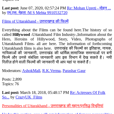
Last post:
June 07, 2020, 02:57:24 PM
Re: Mohan Upreti - मोहन ...
by
एम.एस. मेहता /M S Mehta 9910532720
Films of Uttarakhand - उत्तराखण्ड की फिल्में
Everything about the Films can be found here.The history of so
called
Hillywood
-Uttarakhand Film Industry-,Information about the
Hero, Heroins of Hillywood, Story, Video, Photographs of
Uttarakhandi Films- all are here. The information of forthcoming
Uttarakhandi films is also here. उत्तराखंड की फिल्मों का इतिहास, नायक,
नायिकाओं की जानकारी, उत्तराखंड की धार्मिक,सामाजिक समस्याओं पर बनी
फिल्मे और उनसे संबंधित जानकारी आप इस विभाग में देख सकते है। नयी
रिलीज़ होने वाली फिल्मों की जानकारी भी आप यहां पा सकते हैं।
Moderators:
AshokMall
,
R.K.Verma
,
Parashar Gaur
Posts: 2,899
Topics: 76
Last post:
March 18, 2018, 05:48:17 PM
Re: Actresses Of Folk
So...
by
CrazyUK_Films
Personalities of Uttarakhand - उत्तराखण्ड की महान/प्रसिद्ध विभूतियां