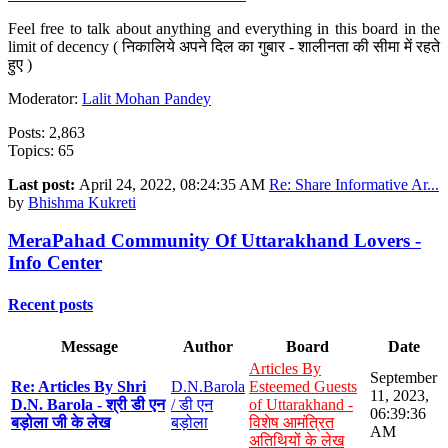
Feel free to talk about anything and everything in this board in the
limit of decency ( निकालिये अपने दिल का गुबार - शालीनता की सीमा में रहते
हुए )
Moderator:
Lalit Mohan Pandey
Posts: 2,863
Topics: 65
Last post:
April 24, 2022, 08:24:35 AM
Re: Share Informative Ar...
by
Bhishma Kukreti
MeraPahad Community Of Uttarakhand Lovers -
Info Center
Recent posts
Message
Author
Board
Date
Articles By
September
Re: Articles By Shri
D.N.Barola
Esteemed Guests
11, 2023,
D.N. Barola - श्री डी एन
/ डी एन
of Uttarakhand -
06:39:36
बड़ोला जी के लेख
बड़ोला
विशेष आमंत्रित
AM
अतिथियों के लेख