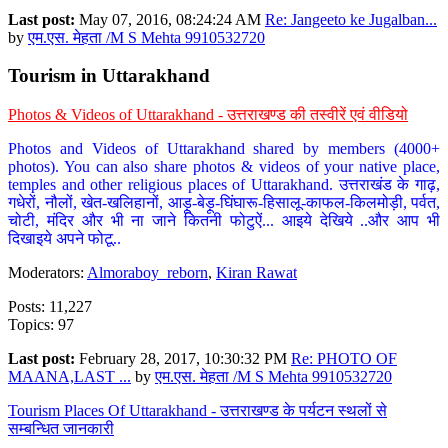
Last post:
May 07, 2016, 08:24:24 AM
Re: Jangeeto ke Jugalban...
by
एम.एस. मेहता /M S Mehta 9910532720
Tourism in Uttarakhand
Photos & Videos of Uttarakhand - उत्तराखण्ड की तस्वीरें एवं वीडियो
Photos and Videos of Uttarakhand shared by members (4000+
photos). You can also share photos & videos of your native place,
temples and other religious places of Uttarakhand. उत्तराखंड के गाढ़,
गधेरों, नौलों, खेत-खलिहानों, आड़ू-बेड़ू-घिंघारू-हिसालू-काफल-किलमोड़ी, पर्वत,
चोटी, मंदिर और भी ना जाने कितनी फोटुऐं... आइये देखिये ..और आप भी
दिखाइये अपने फोटू..
Moderators:
Almoraboy_reborn
,
Kiran Rawat
Posts: 11,227
Topics: 97
Last post:
February 28, 2017, 10:30:32 PM
Re: PHOTO OF
MAANA,LAST ...
by
एम.एस. मेहता /M S Mehta 9910532720
Tourism Places Of Uttarakhand - उत्तराखण्ड के पर्यटन स्थलों से
सम्बन्धित जानकारी