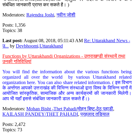
संबंधित जानकारी प्राप्त कर सकते है। )
Moderators:
Rajendra Joshi
,
नवीन जोशी
Posts: 1,356
Topics: 38
Last post:
August 08, 2018, 05:11:43 AM
Re: Uttarakhand News -
उ...
by
Devbhoomi,Uttarakhand
Functions by Uttarakhandi Organizations - उत्तराखण्डी संस्थायें तथा
उनकी गतिविधियां
You will find the information about the various functions being
organized all over the world by various Uttarakhand related
organization here. You can also share related information. ( इस विभाग
के अर्न्तगत आपको उत्तराखंड की विभिन्न संस्थाओ द्वारा विश्व के विभिन्न भागों में
आयोजित सांस्कृतिक, सामाजिक और अन्य कार्यक्रमों की जानकारी मिलेगी।
आप भी यहाँ इससे संबंधित जानकारी डाल सकते हैं।)
Moderators:
Mohan Bisht -Thet Pahadi/मोहन बिष्ट-ठेठ पहाडी
,
KAILASH PANDEY/THET PAHADI
,
प्रहलाद तडियाल
Posts: 2,472
Topics: 73