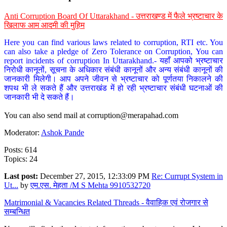
Anti Corruption Board Of Uttarakhand - उत्तराखण्ड में फैले भ्रष्टाचार के
खिलाफ आम आदमी की मुहिम
Here you can find various laws related to corruption, RTI etc. You
can also take a pledge of Zero Tolerance on Corruption, You can
report incidents of corruption In Uttarakhand.- यहाँ आपको भ्रष्टाचार
निरोधी कानूनों, सूचना के अधिकार संबंधी कानूनों और अन्य संबंधी कानूनों की
जानकारी मिलेगी। आप अपने जीवन से भ्रष्टाचार को पूर्णतया निकालने की
शपथ भी ले सकते हैं और उत्तराखंड में हो रही भ्रष्टाचार संबंधी घटनाओं की
जानकारी भी दे सकते हैं।
You can also send mail at
corruption@merapahad.com
Moderator:
Ashok Pande
Posts: 614
Topics: 24
Last post:
December 27, 2015, 12:33:09 PM
Re: Currupt System in
Ut...
by
एम.एस. मेहता /M S Mehta 9910532720
Matrimonial & Vacancies Related Threads - वैवाहिक एवं रोजगार से
सम्बन्धित