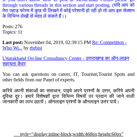
through various threads in this section and start posting. (यदि आप को
मेरा पहाड़ फोरम में कुछ भी लिखने में कोई परेशानी हो रही हो तो आप इस सेक्शन
के विभिन्न लेखों से मदद ले सकते हैं।)
Posts: 276
Topics: 11
Last post:
November 04, 2019, 02:39:15 PM
Re: Competition -
Who Wi...
by
rbrbist
Uttarakhand On-line Consultancy Centre - उत्तराखण्ड का ऑन-लाइन
सहायता केंद्र
You can ask questions on career, IT, Tourism,Tourist Spots and
other fields from our Panel of experts.
करिये अपनी शंकाओं का समाधान, पाइये अपने प्रश्नों के उत्तर, करिये अपनी
दुविधा दूर। हमारे विशेषज्ञों द्वारा विभिन्न विषयों पर प्रदान की जाने वाली
जानकारी का लाभ उठायें। ऑनलाइन प्रश्नों के ऑनलाइन उत्तर पायें।
style="display:inline-block;width:468px;height:60px"