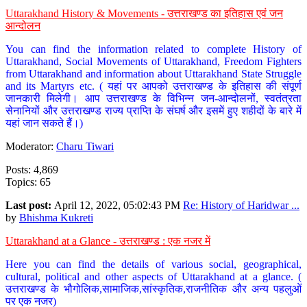
Uttarakhand History & Movements - उत्तराखण्ड का इतिहास एवं जन
आन्दोलन
You can find the information related to complete History of
Uttarakhand, Social Movements of Uttarakhand, Freedom Fighters
from Uttarakhand and information about Uttarakhand State Struggle
and its Martyrs etc. ( यहां पर आपको उत्तराखण्ड के इतिहास की संपूर्ण
जानकारी मिलेगी। आप उत्तराखण्ड के विभिन्न जन-आन्दोलनों, स्वतंत्रता
सेनानियों और उत्तराखण्ड राज्य प्राप्ति के संघर्ष और इसमें हुए शहीदों के बारे में
यहां जान सकते हैं।)
Moderator:
Charu Tiwari
Posts: 4,869
Topics: 65
Last post:
April 12, 2022, 05:02:43 PM
Re: History of Haridwar ...
by
Bhishma Kukreti
Uttarakhand at a Glance - उत्तराखण्ड : एक नजर में
Here you can find the details of various social, geographical,
cultural, political and other aspects of Uttarakhand at a glance. (
उत्तराखण्ड के भौगोलिक,सामाजिक,सांस्कृतिक,राजनीतिक और अन्य पहलुओं
पर एक नजर)