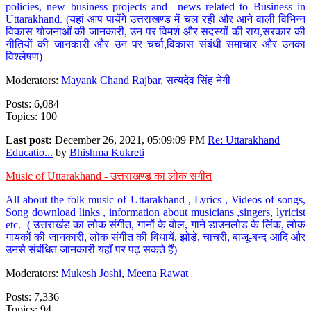
policies, new business projects and news related to Business in
Uttarakhand. (यहां आप पायेंगे उत्तराखण्ड में चल रही और आने वाली विभिन्न
विकास योजनाओं की जानकारी, उन पर विमर्श और सदस्यों की राय,सरकार की
नीतियों की जानकारी और उन पर चर्चा,विकास संबंधी समाचार और उनका
विश्लेषण)
Moderators:
Mayank Chand Rajbar
,
सत्यदेव सिंह नेगी
Posts: 6,084
Topics: 100
Last post:
December 26, 2021, 05:09:09 PM
Re: Uttarakhand
Educatio...
by
Bhishma Kukreti
Music of Uttarakhand - उत्तराखण्ड का लोक संगीत
All about the folk music of Uttarakhand , Lyrics , Videos of songs,
Song download links , information about musicians ,singers, lyricist
etc. ( उत्तराखंड का लोक संगीत, गानों के बोल, गाने डाउनलोड के लिंक, लोक
गायकों की जानकारी, लोक संगीत की विधायें, झोड़े, चाचरी, बाजू-बन्द आदि और
उनसे संबंधित जानकारी यहाँ पर पढ़ सकते हैं)
Moderators:
Mukesh Joshi
,
Meena Rawat
Posts: 7,336
Topics: 94