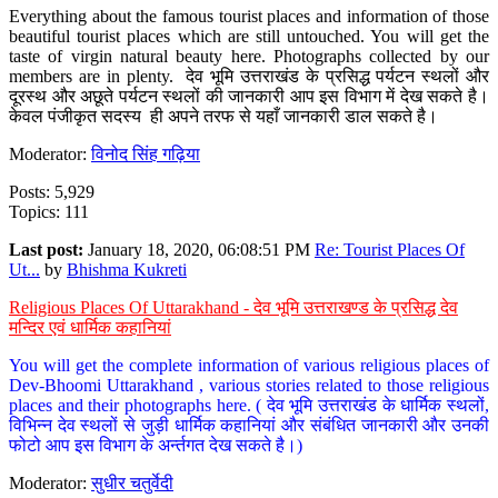
Everything about the famous tourist places and information of those
beautiful tourist places which are still untouched. You will get the
taste of virgin natural beauty here. Photographs collected by our
members are in plenty. देव भूमि उत्तराखंड के प्रसिद्ध पर्यटन स्थलों और
दूरस्थ और अछूते पर्यटन स्थलों की जानकारी आप इस विभाग में देख सकते है।
केवल पंजीकृत सदस्य ही अपने तरफ से यहाँ जानकारी डाल सकते है।
Moderator:
विनोद सिंह गढ़िया
Posts: 5,929
Topics: 111
Last post:
January 18, 2020, 06:08:51 PM
Re: Tourist Places Of
Ut...
by
Bhishma Kukreti
Religious Places Of Uttarakhand - देव भूमि उत्तराखण्ड के प्रसिद्ध देव
मन्दिर एवं धार्मिक कहानियां
You will get the complete information of various religious places of
Dev-Bhoomi Uttarakhand , various stories related to those religious
places and their photographs here. ( देव भूमि उत्तराखंड के धार्मिक स्थलों,
विभिन्न देव स्थलों से जुड़ी धार्मिक कहानियां और संबंधित जानकारी और उनकी
फोटो आप इस विभाग के अर्न्तगत देख सकते है।)
Moderator:
सुधीर चतुर्वेदी