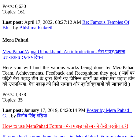
Posts: 6,630
Topics: 161
Last post:
April 17, 2022, 08:27:12 AM
Re: Famous Temples Of
Bh...
by
Bhishma Kukreti
Mera Pahad
MeraPahad/Apna Uttarakhand: An introduction - मेरा पहाड़/अपना
उत्तराखण्ड : एक परिचय
Here you will find the various works being done by MeraPahad
Team, Achievements, Feedback and Recognition they got. ( यहाँ पर
पढ़िये मेरा पहाड़ टीम के द्वारा किये गए विभिन्न कार्यों का ब्योरा,मेरा पहाड़ टीम
की उपलब्धियां, मेरा पहाड़ को मिले सम्मान और प्रतिक्रियायों की जानकारी )
Posts: 1,378
Topics: 35
Last post:
January 17, 2019, 04:20:14 PM
Poster by Mera Pahad -
G...
by
विनोद सिंह गढ़िया
How to use MeraPahad Forum - मेरा पहाड़ फोरम को कैसे प्रयोग करें!
If you don't know how to post in MeraPahad Forum please go