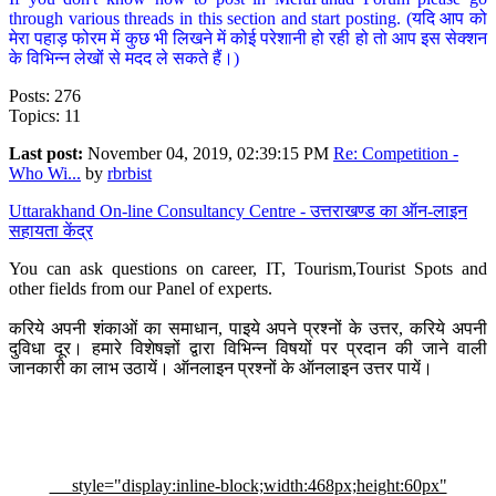
through various threads in this section and start posting. (यदि आप को
मेरा पहाड़ फोरम में कुछ भी लिखने में कोई परेशानी हो रही हो तो आप इस सेक्शन
के विभिन्न लेखों से मदद ले सकते हैं।)
Posts: 276
Topics: 11
Last post:
November 04, 2019, 02:39:15 PM
Re: Competition -
Who Wi...
by
rbrbist
Uttarakhand On-line Consultancy Centre - उत्तराखण्ड का ऑन-लाइन
सहायता केंद्र
You can ask questions on career, IT, Tourism,Tourist Spots and
other fields from our Panel of experts.
करिये अपनी शंकाओं का समाधान, पाइये अपने प्रश्नों के उत्तर, करिये अपनी
दुविधा दूर। हमारे विशेषज्ञों द्वारा विभिन्न विषयों पर प्रदान की जाने वाली
जानकारी का लाभ उठायें। ऑनलाइन प्रश्नों के ऑनलाइन उत्तर पायें।
style="display:inline-block;width:468px;height:60px"