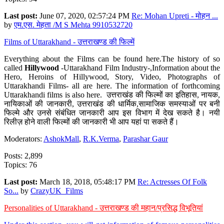
Last post:
June 07, 2020, 02:57:24 PM
Re: Mohan Upreti - मोहन ...
by
एम.एस. मेहता /M S Mehta 9910532720
Films of Uttarakhand - उत्तराखण्ड की फिल्में
Everything about the Films can be found here.The history of so
called
Hillywood
-Uttarakhand Film Industry-,Information about the
Hero, Heroins of Hillywood, Story, Video, Photographs of
Uttarakhandi Films- all are here. The information of forthcoming
Uttarakhandi films is also here. उत्तराखंड की फिल्मों का इतिहास, नायक,
नायिकाओं की जानकारी, उत्तराखंड की धार्मिक,सामाजिक समस्याओं पर बनी
फिल्मे और उनसे संबंधित जानकारी आप इस विभाग में देख सकते है। नयी
रिलीज़ होने वाली फिल्मों की जानकारी भी आप यहां पा सकते हैं।
Moderators:
AshokMall
,
R.K.Verma
,
Parashar Gaur
Posts: 2,899
Topics: 76
Last post:
March 18, 2018, 05:48:17 PM
Re: Actresses Of Folk
So...
by
CrazyUK_Films
Personalities of Uttarakhand - उत्तराखण्ड की महान/प्रसिद्ध विभूतियां