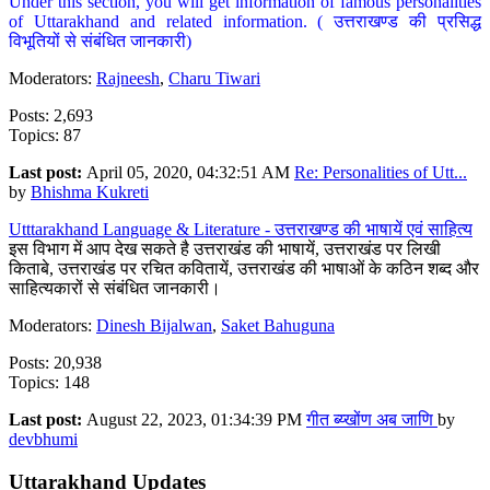
Under this section, you will get information of famous personalities
of Uttarakhand and related information. ( उत्तराखण्ड की प्रसिद्ध
विभूतियों से संबंधित जानकारी)
Moderators:
Rajneesh
,
Charu Tiwari
Posts: 2,693
Topics: 87
Last post:
April 05, 2020, 04:32:51 AM
Re: Personalities of Utt...
by
Bhishma Kukreti
Utttarakhand Language & Literature - उत्तराखण्ड की भाषायें एवं साहित्य
इस विभाग में आप देख सकते है उत्तराखंड की भाषायें, उत्तराखंड पर लिखी
किताबे, उत्तराखंड पर रचित कवितायें, उत्तराखंड की भाषाओं के कठिन शब्द और
साहित्यकारों से संबंधित जानकारी।
Moderators:
Dinesh Bijalwan
,
Saket Bahuguna
Posts: 20,938
Topics: 148
Last post:
August 22, 2023, 01:34:39 PM
गीत ब्य्खोंण अब जाणि
by
devbhumi
Uttarakhand Updates