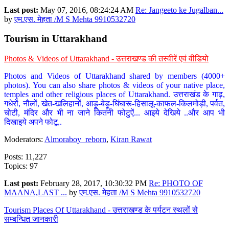
Last post:
May 07, 2016, 08:24:24 AM
Re: Jangeeto ke Jugalban...
by
एम.एस. मेहता /M S Mehta 9910532720
Tourism in Uttarakhand
Photos & Videos of Uttarakhand - उत्तराखण्ड की तस्वीरें एवं वीडियो
Photos and Videos of Uttarakhand shared by members (4000+
photos). You can also share photos & videos of your native place,
temples and other religious places of Uttarakhand. उत्तराखंड के गाढ़,
गधेरों, नौलों, खेत-खलिहानों, आड़ू-बेड़ू-घिंघारू-हिसालू-काफल-किलमोड़ी, पर्वत,
चोटी, मंदिर और भी ना जाने कितनी फोटुऐं... आइये देखिये ..और आप भी
दिखाइये अपने फोटू..
Moderators:
Almoraboy_reborn
,
Kiran Rawat
Posts: 11,227
Topics: 97
Last post:
February 28, 2017, 10:30:32 PM
Re: PHOTO OF
MAANA,LAST ...
by
एम.एस. मेहता /M S Mehta 9910532720
Tourism Places Of Uttarakhand - उत्तराखण्ड के पर्यटन स्थलों से
सम्बन्धित जानकारी