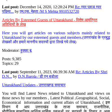
Last post:
December 14, 2020, 12:28:24 PM
Re: म्यर पहाड़ म्यर
पछिया...
by
एम.एस. मेहता /M S Mehta 9910532720
Articles By Esteemed Guests of Uttarakhand - विशेष आमंत्रित
अतिथियों के लेख
Here you will get articles on various subjects mainly related to
Uttarakhand by our esteemed guests and members.(उत्तराखंड के प्रबुद्ध
लेखकों और हमारे माननीय सदस्यों द्वारा लिखे गये लेख)
Moderator:
हुक्का बू
Posts: 9,385
Topics: 29
Last post:
September 11, 2023, 06:39:36 AM
Re: Articles By Shri
D.N...
by
D.N.Barola / डी एन बड़ोला
Uttarakhand Updates - उत्तराखण्ड समाचार
You will find Latest News related to Uttarakhand and views on
those news by our members , Latest Political ,Geographical, Social,
Economical information and current affairs of Uttarakhand. ( इस
विभाग में आप उत्तराखंड के ताजा समाचार, राजनीतिक,
भौगौलिक,सामाजिक,आर्थिक,धार्मिक पहलुओं पर सदस्यों के विचार व अन्य