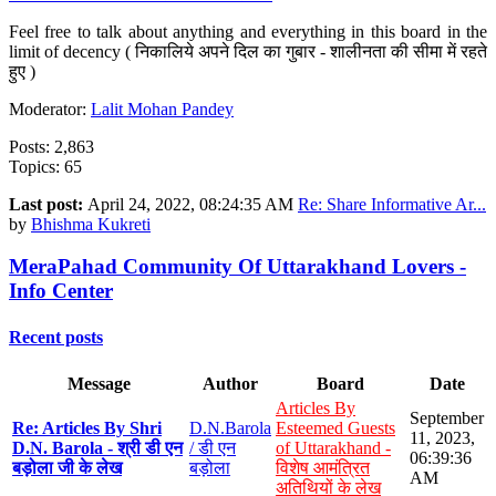
Feel free to talk about anything and everything in this board in the
limit of decency ( निकालिये अपने दिल का गुबार - शालीनता की सीमा में रहते
हुए )
Moderator:
Lalit Mohan Pandey
Posts: 2,863
Topics: 65
Last post:
April 24, 2022, 08:24:35 AM
Re: Share Informative Ar...
by
Bhishma Kukreti
MeraPahad Community Of Uttarakhand Lovers -
Info Center
Recent posts
Message
Author
Board
Date
Articles By
September
Re: Articles By Shri
D.N.Barola
Esteemed Guests
11, 2023,
D.N. Barola - श्री डी एन
/ डी एन
of Uttarakhand -
06:39:36
बड़ोला जी के लेख
बड़ोला
विशेष आमंत्रित
AM
अतिथियों के लेख