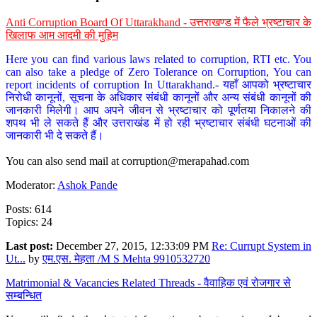
Anti Corruption Board Of Uttarakhand - उत्तराखण्ड में फैले भ्रष्टाचार के
खिलाफ आम आदमी की मुहिम
Here you can find various laws related to corruption, RTI etc. You
can also take a pledge of Zero Tolerance on Corruption, You can
report incidents of corruption In Uttarakhand.- यहाँ आपको भ्रष्टाचार
निरोधी कानूनों, सूचना के अधिकार संबंधी कानूनों और अन्य संबंधी कानूनों की
जानकारी मिलेगी। आप अपने जीवन से भ्रष्टाचार को पूर्णतया निकालने की
शपथ भी ले सकते हैं और उत्तराखंड में हो रही भ्रष्टाचार संबंधी घटनाओं की
जानकारी भी दे सकते हैं।
You can also send mail at
corruption@merapahad.com
Moderator:
Ashok Pande
Posts: 614
Topics: 24
Last post:
December 27, 2015, 12:33:09 PM
Re: Currupt System in
Ut...
by
एम.एस. मेहता /M S Mehta 9910532720
Matrimonial & Vacancies Related Threads - वैवाहिक एवं रोजगार से
सम्बन्धित