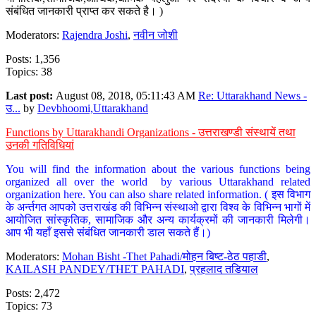
संबंधित जानकारी प्राप्त कर सकते है। )
Moderators:
Rajendra Joshi
,
नवीन जोशी
Posts: 1,356
Topics: 38
Last post:
August 08, 2018, 05:11:43 AM
Re: Uttarakhand News -
उ...
by
Devbhoomi,Uttarakhand
Functions by Uttarakhandi Organizations - उत्तराखण्डी संस्थायें तथा
उनकी गतिविधियां
You will find the information about the various functions being
organized all over the world by various Uttarakhand related
organization here. You can also share related information. ( इस विभाग
के अर्न्तगत आपको उत्तराखंड की विभिन्न संस्थाओ द्वारा विश्व के विभिन्न भागों में
आयोजित सांस्कृतिक, सामाजिक और अन्य कार्यक्रमों की जानकारी मिलेगी।
आप भी यहाँ इससे संबंधित जानकारी डाल सकते हैं।)
Moderators:
Mohan Bisht -Thet Pahadi/मोहन बिष्ट-ठेठ पहाडी
,
KAILASH PANDEY/THET PAHADI
,
प्रहलाद तडियाल
Posts: 2,472
Topics: 73