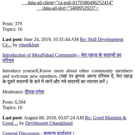
data-ad-client="ca-pub-0179380496252414"
data-ad-slot="5400952923">
Posts: 379
Topics: 16
Last post:
June 24, 2019, 10:31:44 AM
Re: Skill Development
Ce...
by
vinodkhati
Introduction of MeraPahad Community - मेरा पहाड़ के सदस्यों का
परिचय
Introduce yourself,Know more about other community members
and welcome new members. (यहां पर कृपया अपना परिचय दें, मेरा पहाड़
के दूसरे सदस्यों के बारे में जानें और नये सदस्यों का स्वागत करें )
Moderator:
दीपक पनेरू
Posts: 6,504
Topics: 10
Last post:
August 08, 2018, 05:07:24 AM
Re: Good Morning &
Good ...
by
Devbhoomi,Uttarakhand
General Discussion - सामान्य वार्तालाप !