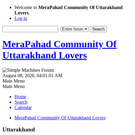
Welcome to
MeraPahad Community Of Uttarakhand
Lovers
.
Log in
MeraPahad Community Of
Uttarakhand Lovers
August 08, 2026, 04:01:01 AM
Main Menu
Main Menu
Home
Search
Calendar
MeraPahad Community Of Uttarakhand Lovers
Uttarakhand