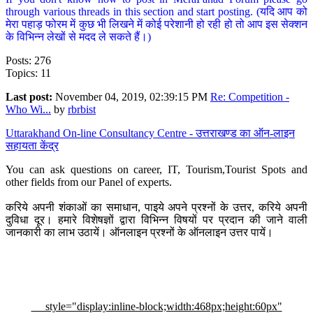
through various threads in this section and start posting. (यदि आप को
मेरा पहाड़ फोरम में कुछ भी लिखने में कोई परेशानी हो रही हो तो आप इस सेक्शन
के विभिन्न लेखों से मदद ले सकते हैं।)
Posts: 276
Topics: 11
Last post:
November 04, 2019, 02:39:15 PM
Re: Competition -
Who Wi...
by
rbrbist
Uttarakhand On-line Consultancy Centre - उत्तराखण्ड का ऑन-लाइन
सहायता केंद्र
You can ask questions on career, IT, Tourism,Tourist Spots and
other fields from our Panel of experts.
करिये अपनी शंकाओं का समाधान, पाइये अपने प्रश्नों के उत्तर, करिये अपनी
दुविधा दूर। हमारे विशेषज्ञों द्वारा विभिन्न विषयों पर प्रदान की जाने वाली
जानकारी का लाभ उठायें। ऑनलाइन प्रश्नों के ऑनलाइन उत्तर पायें।
style="display:inline-block;width:468px;height:60px"