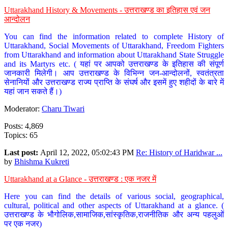
Uttarakhand History & Movements - उत्तराखण्ड का इतिहास एवं जन
आन्दोलन
You can find the information related to complete History of
Uttarakhand, Social Movements of Uttarakhand, Freedom Fighters
from Uttarakhand and information about Uttarakhand State Struggle
and its Martyrs etc. ( यहां पर आपको उत्तराखण्ड के इतिहास की संपूर्ण
जानकारी मिलेगी। आप उत्तराखण्ड के विभिन्न जन-आन्दोलनों, स्वतंत्रता
सेनानियों और उत्तराखण्ड राज्य प्राप्ति के संघर्ष और इसमें हुए शहीदों के बारे में
यहां जान सकते हैं।)
Moderator:
Charu Tiwari
Posts: 4,869
Topics: 65
Last post:
April 12, 2022, 05:02:43 PM
Re: History of Haridwar ...
by
Bhishma Kukreti
Uttarakhand at a Glance - उत्तराखण्ड : एक नजर में
Here you can find the details of various social, geographical,
cultural, political and other aspects of Uttarakhand at a glance. (
उत्तराखण्ड के भौगोलिक,सामाजिक,सांस्कृतिक,राजनीतिक और अन्य पहलुओं
पर एक नजर)