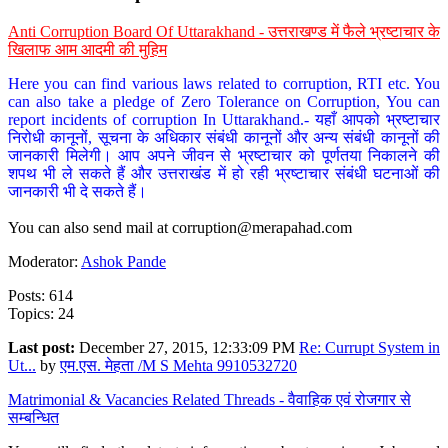
Anti Corruption Board Of Uttarakhand - उत्तराखण्ड में फैले भ्रष्टाचार के
खिलाफ आम आदमी की मुहिम
Here you can find various laws related to corruption, RTI etc. You
can also take a pledge of Zero Tolerance on Corruption, You can
report incidents of corruption In Uttarakhand.- यहाँ आपको भ्रष्टाचार
निरोधी कानूनों, सूचना के अधिकार संबंधी कानूनों और अन्य संबंधी कानूनों की
जानकारी मिलेगी। आप अपने जीवन से भ्रष्टाचार को पूर्णतया निकालने की
शपथ भी ले सकते हैं और उत्तराखंड में हो रही भ्रष्टाचार संबंधी घटनाओं की
जानकारी भी दे सकते हैं।
You can also send mail at
corruption@merapahad.com
Moderator:
Ashok Pande
Posts: 614
Topics: 24
Last post:
December 27, 2015, 12:33:09 PM
Re: Currupt System in
Ut...
by
एम.एस. मेहता /M S Mehta 9910532720
Matrimonial & Vacancies Related Threads - वैवाहिक एवं रोजगार से
सम्बन्धित