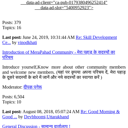
data-ad-client="ca-pub-0179380496252414"
data-ad-slot="5400952923">
Posts: 379
Topics: 16
Last post:
June 24, 2019, 10:31:44 AM
Re: Skill Development
Ce...
by
vinodkhati
Introduction of MeraPahad Community - मेरा पहाड़ के सदस्यों का
परिचय
Introduce yourself,Know more about other community members
and welcome new members. (यहां पर कृपया अपना परिचय दें, मेरा पहाड़
के दूसरे सदस्यों के बारे में जानें और नये सदस्यों का स्वागत करें )
Moderator:
दीपक पनेरू
Posts: 6,504
Topics: 10
Last post:
August 08, 2018, 05:07:24 AM
Re: Good Morning &
Good ...
by
Devbhoomi,Uttarakhand
General Discussion - सामान्य वार्तालाप !