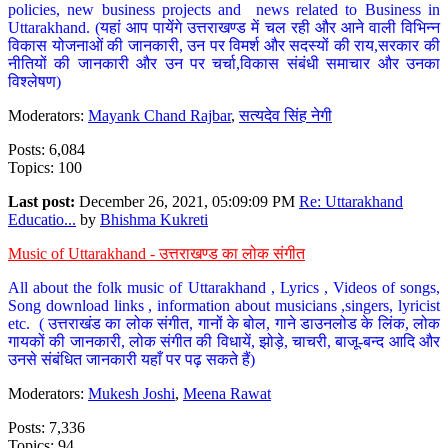
policies, new business projects and news related to Business in
Uttarakhand. (यहां आप पायेंगे उत्तराखण्ड में चल रही और आने वाली विभिन्न
विकास योजनाओं की जानकारी, उन पर विमर्श और सदस्यों की राय,सरकार की
नीतियों की जानकारी और उन पर चर्चा,विकास संबंधी समाचार और उनका
विश्लेषण)
Moderators:
Mayank Chand Rajbar
,
सत्यदेव सिंह नेगी
Posts: 6,084
Topics: 100
Last post:
December 26, 2021, 05:09:09 PM
Re: Uttarakhand
Educatio...
by
Bhishma Kukreti
Music of Uttarakhand - उत्तराखण्ड का लोक संगीत
All about the folk music of Uttarakhand , Lyrics , Videos of songs,
Song download links , information about musicians ,singers, lyricist
etc. ( उत्तराखंड का लोक संगीत, गानों के बोल, गाने डाउनलोड के लिंक, लोक
गायकों की जानकारी, लोक संगीत की विधायें, झोड़े, चाचरी, बाजू-बन्द आदि और
उनसे संबंधित जानकारी यहाँ पर पढ़ सकते हैं)
Moderators:
Mukesh Joshi
,
Meena Rawat
Posts: 7,336
Topics: 94