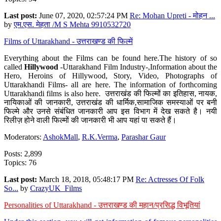
Last post:
June 07, 2020, 02:57:24 PM
Re: Mohan Upreti - मोहन ...
by
एम.एस. मेहता /M S Mehta 9910532720
Films of Uttarakhand - उत्तराखण्ड की फिल्में
Everything about the Films can be found here.The history of so
called
Hillywood
-Uttarakhand Film Industry-,Information about the
Hero, Heroins of Hillywood, Story, Video, Photographs of
Uttarakhandi Films- all are here. The information of forthcoming
Uttarakhandi films is also here. उत्तराखंड की फिल्मों का इतिहास, नायक,
नायिकाओं की जानकारी, उत्तराखंड की धार्मिक,सामाजिक समस्याओं पर बनी
फिल्मे और उनसे संबंधित जानकारी आप इस विभाग में देख सकते है। नयी
रिलीज़ होने वाली फिल्मों की जानकारी भी आप यहां पा सकते हैं।
Moderators:
AshokMall
,
R.K.Verma
,
Parashar Gaur
Posts: 2,899
Topics: 76
Last post:
March 18, 2018, 05:48:17 PM
Re: Actresses Of Folk
So...
by
CrazyUK_Films
Personalities of Uttarakhand - उत्तराखण्ड की महान/प्रसिद्ध विभूतियां