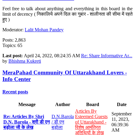
Feel free to talk about anything and everything in this board in the
limit of decency ( निकालिये अपने दिल का गुबार - शालीनता की सीमा में रहते
हुए )
Moderator:
Lalit Mohan Pandey
Posts: 2,863
Topics: 65
Last post:
April 24, 2022, 08:24:35 AM
Re: Share Informative Ar...
by
Bhishma Kukreti
MeraPahad Community Of Uttarakhand Lovers -
Info Center
Recent posts
Message
Author
Board
Date
Articles By
September
Re: Articles By Shri
D.N.Barola
Esteemed Guests
11, 2023,
D.N. Barola - श्री डी एन
/ डी एन
of Uttarakhand -
06:39:36
बड़ोला जी के लेख
बड़ोला
विशेष आमंत्रित
AM
अतिथियों के लेख