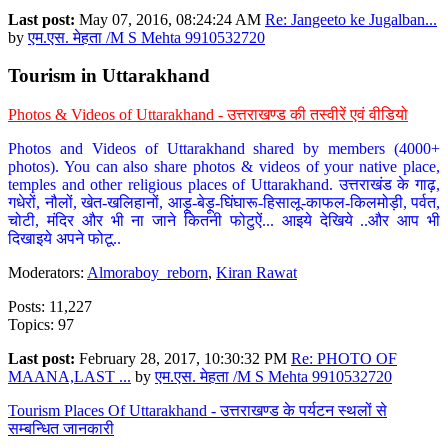
Last post:
May 07, 2016, 08:24:24 AM
Re: Jangeeto ke Jugalban...
by
एम.एस. मेहता /M S Mehta 9910532720
Tourism in Uttarakhand
Photos & Videos of Uttarakhand - उत्तराखण्ड की तस्वीरें एवं वीडियो
Photos and Videos of Uttarakhand shared by members (4000+
photos). You can also share photos & videos of your native place,
temples and other religious places of Uttarakhand. उत्तराखंड के गाढ़,
गधेरों, नौलों, खेत-खलिहानों, आड़ू-बेड़ू-घिंघारू-हिसालू-काफल-किलमोड़ी, पर्वत,
चोटी, मंदिर और भी ना जाने कितनी फोटुऐं... आइये देखिये ..और आप भी
दिखाइये अपने फोटू..
Moderators:
Almoraboy_reborn
,
Kiran Rawat
Posts: 11,227
Topics: 97
Last post:
February 28, 2017, 10:30:32 PM
Re: PHOTO OF
MAANA,LAST ...
by
एम.एस. मेहता /M S Mehta 9910532720
Tourism Places Of Uttarakhand - उत्तराखण्ड के पर्यटन स्थलों से
सम्बन्धित जानकारी