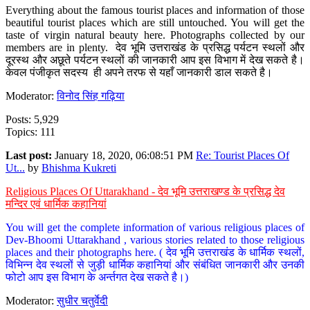
Everything about the famous tourist places and information of those
beautiful tourist places which are still untouched. You will get the
taste of virgin natural beauty here. Photographs collected by our
members are in plenty. देव भूमि उत्तराखंड के प्रसिद्ध पर्यटन स्थलों और
दूरस्थ और अछूते पर्यटन स्थलों की जानकारी आप इस विभाग में देख सकते है।
केवल पंजीकृत सदस्य ही अपने तरफ से यहाँ जानकारी डाल सकते है।
Moderator:
विनोद सिंह गढ़िया
Posts: 5,929
Topics: 111
Last post:
January 18, 2020, 06:08:51 PM
Re: Tourist Places Of
Ut...
by
Bhishma Kukreti
Religious Places Of Uttarakhand - देव भूमि उत्तराखण्ड के प्रसिद्ध देव
मन्दिर एवं धार्मिक कहानियां
You will get the complete information of various religious places of
Dev-Bhoomi Uttarakhand , various stories related to those religious
places and their photographs here. ( देव भूमि उत्तराखंड के धार्मिक स्थलों,
विभिन्न देव स्थलों से जुड़ी धार्मिक कहानियां और संबंधित जानकारी और उनकी
फोटो आप इस विभाग के अर्न्तगत देख सकते है।)
Moderator:
सुधीर चतुर्वेदी