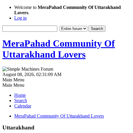
Welcome to
MeraPahad Community Of Uttarakhand
Lovers
.
Log in
MeraPahad Community Of
Uttarakhand Lovers
August 08, 2026, 02:31:09 AM
Main Menu
Main Menu
Home
Search
Calendar
MeraPahad Community Of Uttarakhand Lovers
Uttarakhand