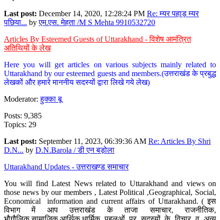
Last post:
December 14, 2020, 12:28:24 PM
Re: म्यर पहाड़ म्यर
पछिया...
by
एम.एस. मेहता /M S Mehta 9910532720
Articles By Esteemed Guests of Uttarakhand - विशेष आमंत्रित
अतिथियों के लेख
Here you will get articles on various subjects mainly related to
Uttarakhand by our esteemed guests and members.(उत्तराखंड के प्रबुद्ध
लेखकों और हमारे माननीय सदस्यों द्वारा लिखे गये लेख)
Moderator:
हुक्का बू
Posts: 9,385
Topics: 29
Last post:
September 11, 2023, 06:39:36 AM
Re: Articles By Shri
D.N...
by
D.N.Barola / डी एन बड़ोला
Uttarakhand Updates - उत्तराखण्ड समाचार
You will find Latest News related to Uttarakhand and views on
those news by our members , Latest Political ,Geographical, Social,
Economical information and current affairs of Uttarakhand. ( इस
विभाग में आप उत्तराखंड के ताजा समाचार, राजनीतिक,
भौगौलिक,सामाजिक,आर्थिक,धार्मिक पहलुओं पर सदस्यों के विचार व अन्य