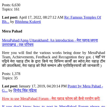
Posts: 6,630
Topics: 161
Last post:
April 17, 2022, 08:27:12 AM
Re: Famous Temples Of
Bh...
by
Bhishma Kukreti
Mera Pahad
MeraPahad/Apna Uttarakhand: An introduction - मेरा पहाड़/अपना
उत्तराखण्ड : एक परिचय
Here you will find the various works being done by MeraPahad
Team, Achievements, Feedback and Recognition they got. ( यहाँ पर
पढ़िये मेरा पहाड़ टीम के द्वारा किये गए विभिन्न कार्यों का ब्योरा,मेरा पहाड़ टीम
की उपलब्धियां, मेरा पहाड़ को मिले सम्मान और प्रतिक्रियायों की जानकारी )
Posts: 1,378
Topics: 35
Last post:
January 17, 2019, 04:20:14 PM
Poster by Mera Pahad -
G...
by
विनोद सिंह गढ़िया
How to use MeraPahad Forum - मेरा पहाड़ फोरम को कैसे प्रयोग करें!
If you don't know how to post in MeraPahad Forum please go