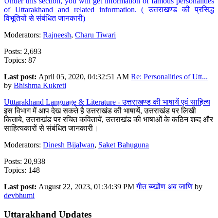
Under this section, you will get information of famous personalities
of Uttarakhand and related information. ( उत्तराखण्ड की प्रसिद्ध
विभूतियों से संबंधित जानकारी)
Moderators:
Rajneesh
,
Charu Tiwari
Posts: 2,693
Topics: 87
Last post:
April 05, 2020, 04:32:51 AM
Re: Personalities of Utt...
by
Bhishma Kukreti
Utttarakhand Language & Literature - उत्तराखण्ड की भाषायें एवं साहित्य
इस विभाग में आप देख सकते है उत्तराखंड की भाषायें, उत्तराखंड पर लिखी
किताबे, उत्तराखंड पर रचित कवितायें, उत्तराखंड की भाषाओं के कठिन शब्द और
साहित्यकारों से संबंधित जानकारी।
Moderators:
Dinesh Bijalwan
,
Saket Bahuguna
Posts: 20,938
Topics: 148
Last post:
August 22, 2023, 01:34:39 PM
गीत ब्य्खोंण अब जाणि
by
devbhumi
Uttarakhand Updates