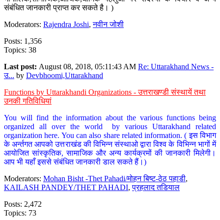
संबंधित जानकारी प्राप्त कर सकते है। )
Moderators:
Rajendra Joshi
,
नवीन जोशी
Posts: 1,356
Topics: 38
Last post:
August 08, 2018, 05:11:43 AM
Re: Uttarakhand News -
उ...
by
Devbhoomi,Uttarakhand
Functions by Uttarakhandi Organizations - उत्तराखण्डी संस्थायें तथा
उनकी गतिविधियां
You will find the information about the various functions being
organized all over the world by various Uttarakhand related
organization here. You can also share related information. ( इस विभाग
के अर्न्तगत आपको उत्तराखंड की विभिन्न संस्थाओ द्वारा विश्व के विभिन्न भागों में
आयोजित सांस्कृतिक, सामाजिक और अन्य कार्यक्रमों की जानकारी मिलेगी।
आप भी यहाँ इससे संबंधित जानकारी डाल सकते हैं।)
Moderators:
Mohan Bisht -Thet Pahadi/मोहन बिष्ट-ठेठ पहाडी
,
KAILASH PANDEY/THET PAHADI
,
प्रहलाद तडियाल
Posts: 2,472
Topics: 73