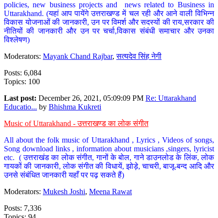
policies, new business projects and news related to Business in
Uttarakhand. (यहां आप पायेंगे उत्तराखण्ड में चल रही और आने वाली विभिन्न
विकास योजनाओं की जानकारी, उन पर विमर्श और सदस्यों की राय,सरकार की
नीतियों की जानकारी और उन पर चर्चा,विकास संबंधी समाचार और उनका
विश्लेषण)
Moderators:
Mayank Chand Rajbar
,
सत्यदेव सिंह नेगी
Posts: 6,084
Topics: 100
Last post:
December 26, 2021, 05:09:09 PM
Re: Uttarakhand
Educatio...
by
Bhishma Kukreti
Music of Uttarakhand - उत्तराखण्ड का लोक संगीत
All about the folk music of Uttarakhand , Lyrics , Videos of songs,
Song download links , information about musicians ,singers, lyricist
etc. ( उत्तराखंड का लोक संगीत, गानों के बोल, गाने डाउनलोड के लिंक, लोक
गायकों की जानकारी, लोक संगीत की विधायें, झोड़े, चाचरी, बाजू-बन्द आदि और
उनसे संबंधित जानकारी यहाँ पर पढ़ सकते हैं)
Moderators:
Mukesh Joshi
,
Meena Rawat
Posts: 7,336
Topics: 94