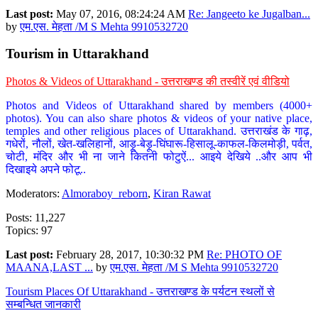
Last post:
May 07, 2016, 08:24:24 AM
Re: Jangeeto ke Jugalban...
by
एम.एस. मेहता /M S Mehta 9910532720
Tourism in Uttarakhand
Photos & Videos of Uttarakhand - उत्तराखण्ड की तस्वीरें एवं वीडियो
Photos and Videos of Uttarakhand shared by members (4000+
photos). You can also share photos & videos of your native place,
temples and other religious places of Uttarakhand. उत्तराखंड के गाढ़,
गधेरों, नौलों, खेत-खलिहानों, आड़ू-बेड़ू-घिंघारू-हिसालू-काफल-किलमोड़ी, पर्वत,
चोटी, मंदिर और भी ना जाने कितनी फोटुऐं... आइये देखिये ..और आप भी
दिखाइये अपने फोटू..
Moderators:
Almoraboy_reborn
,
Kiran Rawat
Posts: 11,227
Topics: 97
Last post:
February 28, 2017, 10:30:32 PM
Re: PHOTO OF
MAANA,LAST ...
by
एम.एस. मेहता /M S Mehta 9910532720
Tourism Places Of Uttarakhand - उत्तराखण्ड के पर्यटन स्थलों से
सम्बन्धित जानकारी