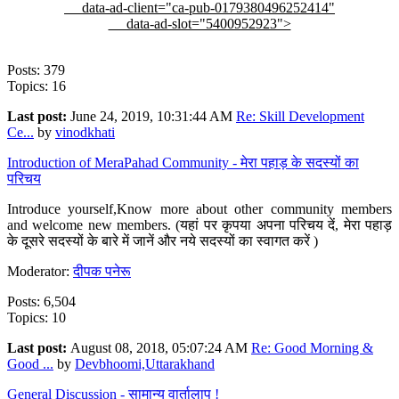
data-ad-client="ca-pub-0179380496252414"
data-ad-slot="5400952923">
Posts: 379
Topics: 16
Last post:
June 24, 2019, 10:31:44 AM
Re: Skill Development
Ce...
by
vinodkhati
Introduction of MeraPahad Community - मेरा पहाड़ के सदस्यों का
परिचय
Introduce yourself,Know more about other community members
and welcome new members. (यहां पर कृपया अपना परिचय दें, मेरा पहाड़
के दूसरे सदस्यों के बारे में जानें और नये सदस्यों का स्वागत करें )
Moderator:
दीपक पनेरू
Posts: 6,504
Topics: 10
Last post:
August 08, 2018, 05:07:24 AM
Re: Good Morning &
Good ...
by
Devbhoomi,Uttarakhand
General Discussion - सामान्य वार्तालाप !