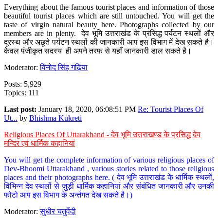
Everything about the famous tourist places and information of those
beautiful tourist places which are still untouched. You will get the
taste of virgin natural beauty here. Photographs collected by our
members are in plenty. देव भूमि उत्तराखंड के प्रसिद्ध पर्यटन स्थलों और
दूरस्थ और अछूते पर्यटन स्थलों की जानकारी आप इस विभाग में देख सकते है।
केवल पंजीकृत सदस्य ही अपने तरफ से यहाँ जानकारी डाल सकते है।
Moderator:
विनोद सिंह गढ़िया
Posts: 5,929
Topics: 111
Last post:
January 18, 2020, 06:08:51 PM
Re: Tourist Places Of
Ut...
by
Bhishma Kukreti
Religious Places Of Uttarakhand - देव भूमि उत्तराखण्ड के प्रसिद्ध देव
मन्दिर एवं धार्मिक कहानियां
You will get the complete information of various religious places of
Dev-Bhoomi Uttarakhand , various stories related to those religious
places and their photographs here. ( देव भूमि उत्तराखंड के धार्मिक स्थलों,
विभिन्न देव स्थलों से जुड़ी धार्मिक कहानियां और संबंधित जानकारी और उनकी
फोटो आप इस विभाग के अर्न्तगत देख सकते है।)
Moderator:
सुधीर चतुर्वेदी