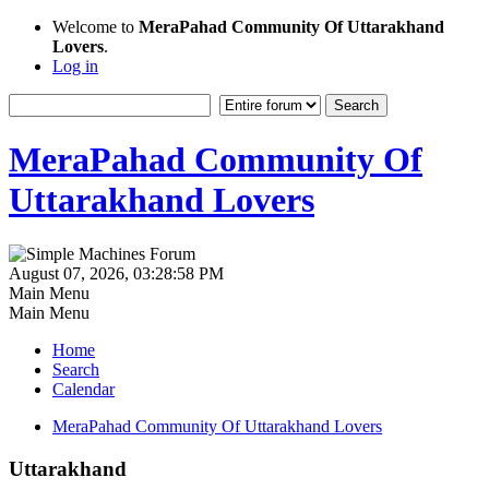
Welcome to
MeraPahad Community Of Uttarakhand
Lovers
.
Log in
MeraPahad Community Of
Uttarakhand Lovers
August 07, 2026, 03:28:58 PM
Main Menu
Main Menu
Home
Search
Calendar
MeraPahad Community Of Uttarakhand Lovers
Uttarakhand