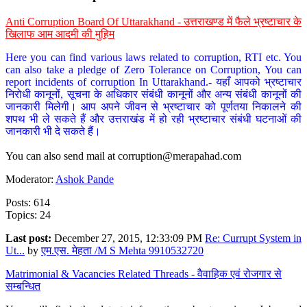
Anti Corruption Board Of Uttarakhand - उत्तराखण्ड में फैले भ्रष्टाचार के
खिलाफ आम आदमी की मुहिम
Here you can find various laws related to corruption, RTI etc. You
can also take a pledge of Zero Tolerance on Corruption, You can
report incidents of corruption In Uttarakhand.- यहाँ आपको भ्रष्टाचार
निरोधी कानूनों, सूचना के अधिकार संबंधी कानूनों और अन्य संबंधी कानूनों की
जानकारी मिलेगी। आप अपने जीवन से भ्रष्टाचार को पूर्णतया निकालने की
शपथ भी ले सकते हैं और उत्तराखंड में हो रही भ्रष्टाचार संबंधी घटनाओं की
जानकारी भी दे सकते हैं।
You can also send mail at
corruption@merapahad.com
Moderator:
Ashok Pande
Posts: 614
Topics: 24
Last post:
December 27, 2015, 12:33:09 PM
Re: Currupt System in
Ut...
by
एम.एस. मेहता /M S Mehta 9910532720
Matrimonial & Vacancies Related Threads - वैवाहिक एवं रोजगार से
सम्बन्धित