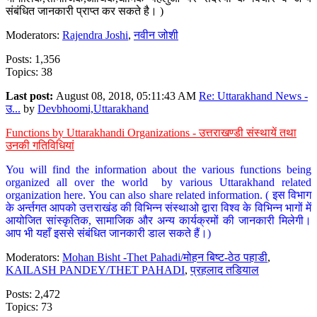
संबंधित जानकारी प्राप्त कर सकते है। )
Moderators:
Rajendra Joshi
,
नवीन जोशी
Posts: 1,356
Topics: 38
Last post:
August 08, 2018, 05:11:43 AM
Re: Uttarakhand News -
उ...
by
Devbhoomi,Uttarakhand
Functions by Uttarakhandi Organizations - उत्तराखण्डी संस्थायें तथा
उनकी गतिविधियां
You will find the information about the various functions being
organized all over the world by various Uttarakhand related
organization here. You can also share related information. ( इस विभाग
के अर्न्तगत आपको उत्तराखंड की विभिन्न संस्थाओ द्वारा विश्व के विभिन्न भागों में
आयोजित सांस्कृतिक, सामाजिक और अन्य कार्यक्रमों की जानकारी मिलेगी।
आप भी यहाँ इससे संबंधित जानकारी डाल सकते हैं।)
Moderators:
Mohan Bisht -Thet Pahadi/मोहन बिष्ट-ठेठ पहाडी
,
KAILASH PANDEY/THET PAHADI
,
प्रहलाद तडियाल
Posts: 2,472
Topics: 73