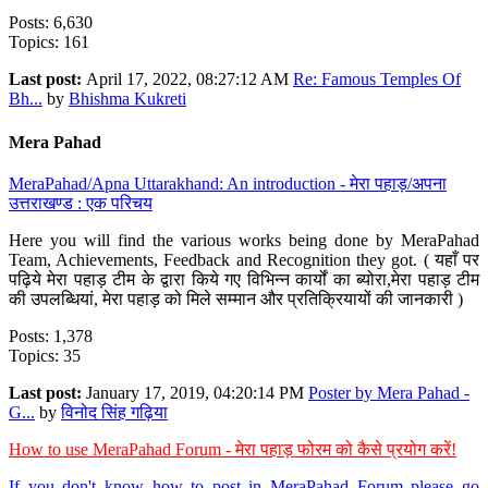
Posts: 6,630
Topics: 161
Last post:
April 17, 2022, 08:27:12 AM
Re: Famous Temples Of
Bh...
by
Bhishma Kukreti
Mera Pahad
MeraPahad/Apna Uttarakhand: An introduction - मेरा पहाड़/अपना
उत्तराखण्ड : एक परिचय
Here you will find the various works being done by MeraPahad
Team, Achievements, Feedback and Recognition they got. ( यहाँ पर
पढ़िये मेरा पहाड़ टीम के द्वारा किये गए विभिन्न कार्यों का ब्योरा,मेरा पहाड़ टीम
की उपलब्धियां, मेरा पहाड़ को मिले सम्मान और प्रतिक्रियायों की जानकारी )
Posts: 1,378
Topics: 35
Last post:
January 17, 2019, 04:20:14 PM
Poster by Mera Pahad -
G...
by
विनोद सिंह गढ़िया
How to use MeraPahad Forum - मेरा पहाड़ फोरम को कैसे प्रयोग करें!
If you don't know how to post in MeraPahad Forum please go