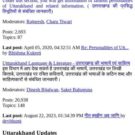
Under this section, you will get information of famous personalities
of Uttarakhand and related information. ( उत्तराखण्ड की प्रसिद्ध
विभूतियों से संबंधित जानकारी)
Moderators:
Rajneesh
,
Charu Tiwari
Posts: 2,693
Topics: 87
Last post:
April 05, 2020, 04:32:51 AM
Re: Personalities of Utt...
by
Bhishma Kukreti
Utttarakhand Language & Literature - उत्तराखण्ड की भाषायें एवं साहित्य
इस विभाग में आप देख सकते है उत्तराखंड की भाषायें, उत्तराखंड पर लिखी
किताबे, उत्तराखंड पर रचित कवितायें, उत्तराखंड की भाषाओं के कठिन शब्द और
साहित्यकारों से संबंधित जानकारी।
Moderators:
Dinesh Bijalwan
,
Saket Bahuguna
Posts: 20,938
Topics: 148
Last post:
August 22, 2023, 01:34:39 PM
गीत ब्य्खोंण अब जाणि
by
devbhumi
Uttarakhand Updates