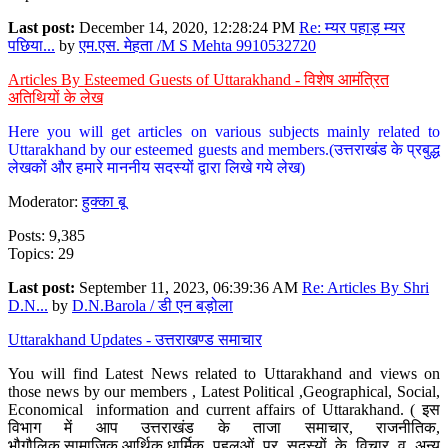
Last post:
December 14, 2020, 12:28:24 PM
Re: म्यर पहाड़ म्यर
पछिया...
by
एम.एस. मेहता /M S Mehta 9910532720
Articles By Esteemed Guests of Uttarakhand - विशेष आमंत्रित
अतिथियों के लेख
Here you will get articles on various subjects mainly related to
Uttarakhand by our esteemed guests and members.(उत्तराखंड के प्रबुद्ध
लेखकों और हमारे माननीय सदस्यों द्वारा लिखे गये लेख)
Moderator:
हुक्का बू
Posts: 9,385
Topics: 29
Last post:
September 11, 2023, 06:39:36 AM
Re: Articles By Shri
D.N...
by
D.N.Barola / डी एन बड़ोला
Uttarakhand Updates - उत्तराखण्ड समाचार
You will find Latest News related to Uttarakhand and views on
those news by our members , Latest Political ,Geographical, Social,
Economical information and current affairs of Uttarakhand. ( इस
विभाग में आप उत्तराखंड के ताजा समाचार, राजनीतिक,
भौगौलिक,सामाजिक,आर्थिक,धार्मिक पहलुओं पर सदस्यों के विचार व अन्य