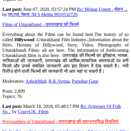
Last post:
June 07, 2020, 02:57:24 PM
Re: Mohan Upreti - मोहन ...
by
एम.एस. मेहता /M S Mehta 9910532720
Films of Uttarakhand - उत्तराखण्ड की फिल्में
Everything about the Films can be found here.The history of so
called
Hillywood
-Uttarakhand Film Industry-,Information about the
Hero, Heroins of Hillywood, Story, Video, Photographs of
Uttarakhandi Films- all are here. The information of forthcoming
Uttarakhandi films is also here. उत्तराखंड की फिल्मों का इतिहास, नायक,
नायिकाओं की जानकारी, उत्तराखंड की धार्मिक,सामाजिक समस्याओं पर बनी
फिल्मे और उनसे संबंधित जानकारी आप इस विभाग में देख सकते है। नयी
रिलीज़ होने वाली फिल्मों की जानकारी भी आप यहां पा सकते हैं।
Moderators:
AshokMall
,
R.K.Verma
,
Parashar Gaur
Posts: 2,899
Topics: 76
Last post:
March 18, 2018, 05:48:17 PM
Re: Actresses Of Folk
So...
by
CrazyUK_Films
Personalities of Uttarakhand - उत्तराखण्ड की महान/प्रसिद्ध विभूतियां