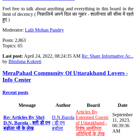
Feel free to talk about anything and everything in this board in the
limit of decency ( निकालिये अपने दिल का गुबार - शालीनता की सीमा में रहते
हुए )
Moderator:
Lalit Mohan Pandey
Posts: 2,863
Topics: 65
Last post:
April 24, 2022, 08:24:35 AM
Re: Share Informative Ar...
by
Bhishma Kukreti
MeraPahad Community Of Uttarakhand Lovers -
Info Center
Recent posts
Message
Author
Board
Date
Articles By
September
Re: Articles By Shri
D.N.Barola
Esteemed Guests
11, 2023,
D.N. Barola - श्री डी एन
/ डी एन
of Uttarakhand -
06:39:36
बड़ोला जी के लेख
बड़ोला
विशेष आमंत्रित
AM
अतिथियों के लेख