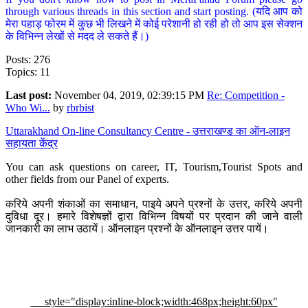
through various threads in this section and start posting. (यदि आप को
मेरा पहाड़ फोरम में कुछ भी लिखने में कोई परेशानी हो रही हो तो आप इस सेक्शन
के विभिन्न लेखों से मदद ले सकते हैं।)
Posts: 276
Topics: 11
Last post:
November 04, 2019, 02:39:15 PM
Re: Competition -
Who Wi...
by
rbrbist
Uttarakhand On-line Consultancy Centre - उत्तराखण्ड का ऑन-लाइन
सहायता केंद्र
You can ask questions on career, IT, Tourism,Tourist Spots and
other fields from our Panel of experts.
करिये अपनी शंकाओं का समाधान, पाइये अपने प्रश्नों के उत्तर, करिये अपनी
दुविधा दूर। हमारे विशेषज्ञों द्वारा विभिन्न विषयों पर प्रदान की जाने वाली
जानकारी का लाभ उठायें। ऑनलाइन प्रश्नों के ऑनलाइन उत्तर पायें।
style="display:inline-block;width:468px;height:60px"