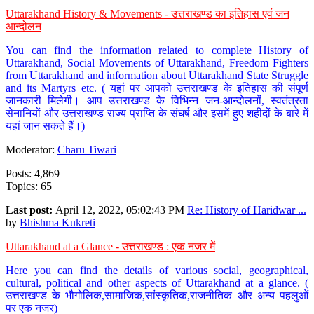
Uttarakhand History & Movements - उत्तराखण्ड का इतिहास एवं जन
आन्दोलन
You can find the information related to complete History of
Uttarakhand, Social Movements of Uttarakhand, Freedom Fighters
from Uttarakhand and information about Uttarakhand State Struggle
and its Martyrs etc. ( यहां पर आपको उत्तराखण्ड के इतिहास की संपूर्ण
जानकारी मिलेगी। आप उत्तराखण्ड के विभिन्न जन-आन्दोलनों, स्वतंत्रता
सेनानियों और उत्तराखण्ड राज्य प्राप्ति के संघर्ष और इसमें हुए शहीदों के बारे में
यहां जान सकते हैं।)
Moderator:
Charu Tiwari
Posts: 4,869
Topics: 65
Last post:
April 12, 2022, 05:02:43 PM
Re: History of Haridwar ...
by
Bhishma Kukreti
Uttarakhand at a Glance - उत्तराखण्ड : एक नजर में
Here you can find the details of various social, geographical,
cultural, political and other aspects of Uttarakhand at a glance. (
उत्तराखण्ड के भौगोलिक,सामाजिक,सांस्कृतिक,राजनीतिक और अन्य पहलुओं
पर एक नजर)