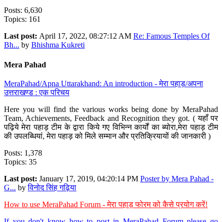
Posts: 6,630
Topics: 161
Last post:
April 17, 2022, 08:27:12 AM
Re: Famous Temples Of
Bh...
by
Bhishma Kukreti
Mera Pahad
MeraPahad/Apna Uttarakhand: An introduction - मेरा पहाड़/अपना
उत्तराखण्ड : एक परिचय
Here you will find the various works being done by MeraPahad
Team, Achievements, Feedback and Recognition they got. ( यहाँ पर
पढ़िये मेरा पहाड़ टीम के द्वारा किये गए विभिन्न कार्यों का ब्योरा,मेरा पहाड़ टीम
की उपलब्धियां, मेरा पहाड़ को मिले सम्मान और प्रतिक्रियायों की जानकारी )
Posts: 1,378
Topics: 35
Last post:
January 17, 2019, 04:20:14 PM
Poster by Mera Pahad -
G...
by
विनोद सिंह गढ़िया
How to use MeraPahad Forum - मेरा पहाड़ फोरम को कैसे प्रयोग करें!
If you don't know how to post in MeraPahad Forum please go