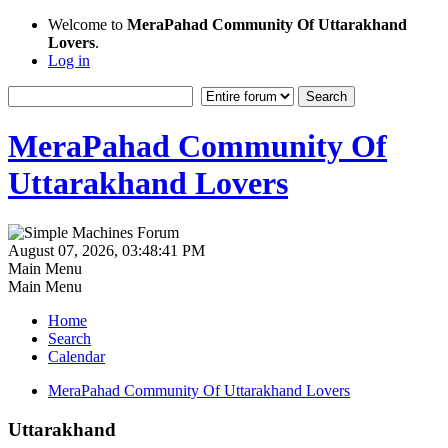
Welcome to
MeraPahad Community Of Uttarakhand
Lovers
.
Log in
MeraPahad Community Of
Uttarakhand Lovers
August 07, 2026, 03:48:41 PM
Main Menu
Main Menu
Home
Search
Calendar
MeraPahad Community Of Uttarakhand Lovers
Uttarakhand