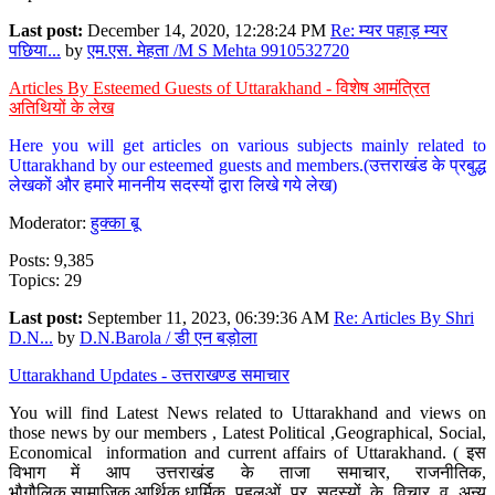
Last post:
December 14, 2020, 12:28:24 PM
Re: म्यर पहाड़ म्यर
पछिया...
by
एम.एस. मेहता /M S Mehta 9910532720
Articles By Esteemed Guests of Uttarakhand - विशेष आमंत्रित
अतिथियों के लेख
Here you will get articles on various subjects mainly related to
Uttarakhand by our esteemed guests and members.(उत्तराखंड के प्रबुद्ध
लेखकों और हमारे माननीय सदस्यों द्वारा लिखे गये लेख)
Moderator:
हुक्का बू
Posts: 9,385
Topics: 29
Last post:
September 11, 2023, 06:39:36 AM
Re: Articles By Shri
D.N...
by
D.N.Barola / डी एन बड़ोला
Uttarakhand Updates - उत्तराखण्ड समाचार
You will find Latest News related to Uttarakhand and views on
those news by our members , Latest Political ,Geographical, Social,
Economical information and current affairs of Uttarakhand. ( इस
विभाग में आप उत्तराखंड के ताजा समाचार, राजनीतिक,
भौगौलिक,सामाजिक,आर्थिक,धार्मिक पहलुओं पर सदस्यों के विचार व अन्य