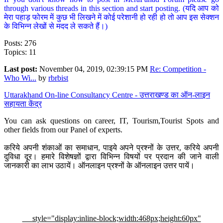
through various threads in this section and start posting. (यदि आप को
मेरा पहाड़ फोरम में कुछ भी लिखने में कोई परेशानी हो रही हो तो आप इस सेक्शन
के विभिन्न लेखों से मदद ले सकते हैं।)
Posts: 276
Topics: 11
Last post:
November 04, 2019, 02:39:15 PM
Re: Competition -
Who Wi...
by
rbrbist
Uttarakhand On-line Consultancy Centre - उत्तराखण्ड का ऑन-लाइन
सहायता केंद्र
You can ask questions on career, IT, Tourism,Tourist Spots and
other fields from our Panel of experts.
करिये अपनी शंकाओं का समाधान, पाइये अपने प्रश्नों के उत्तर, करिये अपनी
दुविधा दूर। हमारे विशेषज्ञों द्वारा विभिन्न विषयों पर प्रदान की जाने वाली
जानकारी का लाभ उठायें। ऑनलाइन प्रश्नों के ऑनलाइन उत्तर पायें।
style="display:inline-block;width:468px;height:60px"