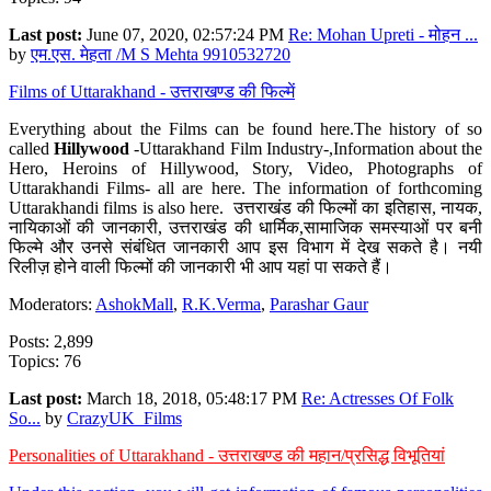
Last post:
June 07, 2020, 02:57:24 PM
Re: Mohan Upreti - मोहन ...
by
एम.एस. मेहता /M S Mehta 9910532720
Films of Uttarakhand - उत्तराखण्ड की फिल्में
Everything about the Films can be found here.The history of so
called
Hillywood
-Uttarakhand Film Industry-,Information about the
Hero, Heroins of Hillywood, Story, Video, Photographs of
Uttarakhandi Films- all are here. The information of forthcoming
Uttarakhandi films is also here. उत्तराखंड की फिल्मों का इतिहास, नायक,
नायिकाओं की जानकारी, उत्तराखंड की धार्मिक,सामाजिक समस्याओं पर बनी
फिल्मे और उनसे संबंधित जानकारी आप इस विभाग में देख सकते है। नयी
रिलीज़ होने वाली फिल्मों की जानकारी भी आप यहां पा सकते हैं।
Moderators:
AshokMall
,
R.K.Verma
,
Parashar Gaur
Posts: 2,899
Topics: 76
Last post:
March 18, 2018, 05:48:17 PM
Re: Actresses Of Folk
So...
by
CrazyUK_Films
Personalities of Uttarakhand - उत्तराखण्ड की महान/प्रसिद्ध विभूतियां