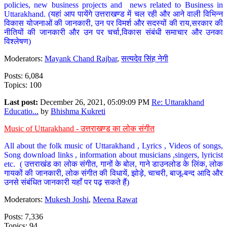
policies, new business projects and news related to Business in
Uttarakhand. (यहां आप पायेंगे उत्तराखण्ड में चल रही और आने वाली विभिन्न
विकास योजनाओं की जानकारी, उन पर विमर्श और सदस्यों की राय,सरकार की
नीतियों की जानकारी और उन पर चर्चा,विकास संबंधी समाचार और उनका
विश्लेषण)
Moderators:
Mayank Chand Rajbar
,
सत्यदेव सिंह नेगी
Posts: 6,084
Topics: 100
Last post:
December 26, 2021, 05:09:09 PM
Re: Uttarakhand
Educatio...
by
Bhishma Kukreti
Music of Uttarakhand - उत्तराखण्ड का लोक संगीत
All about the folk music of Uttarakhand , Lyrics , Videos of songs,
Song download links , information about musicians ,singers, lyricist
etc. ( उत्तराखंड का लोक संगीत, गानों के बोल, गाने डाउनलोड के लिंक, लोक
गायकों की जानकारी, लोक संगीत की विधायें, झोड़े, चाचरी, बाजू-बन्द आदि और
उनसे संबंधित जानकारी यहाँ पर पढ़ सकते हैं)
Moderators:
Mukesh Joshi
,
Meena Rawat
Posts: 7,336
Topics: 94