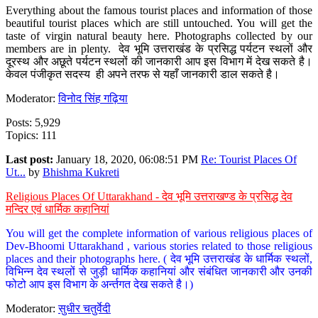
Everything about the famous tourist places and information of those
beautiful tourist places which are still untouched. You will get the
taste of virgin natural beauty here. Photographs collected by our
members are in plenty. देव भूमि उत्तराखंड के प्रसिद्ध पर्यटन स्थलों और
दूरस्थ और अछूते पर्यटन स्थलों की जानकारी आप इस विभाग में देख सकते है।
केवल पंजीकृत सदस्य ही अपने तरफ से यहाँ जानकारी डाल सकते है।
Moderator:
विनोद सिंह गढ़िया
Posts: 5,929
Topics: 111
Last post:
January 18, 2020, 06:08:51 PM
Re: Tourist Places Of
Ut...
by
Bhishma Kukreti
Religious Places Of Uttarakhand - देव भूमि उत्तराखण्ड के प्रसिद्ध देव
मन्दिर एवं धार्मिक कहानियां
You will get the complete information of various religious places of
Dev-Bhoomi Uttarakhand , various stories related to those religious
places and their photographs here. ( देव भूमि उत्तराखंड के धार्मिक स्थलों,
विभिन्न देव स्थलों से जुड़ी धार्मिक कहानियां और संबंधित जानकारी और उनकी
फोटो आप इस विभाग के अर्न्तगत देख सकते है।)
Moderator:
सुधीर चतुर्वेदी