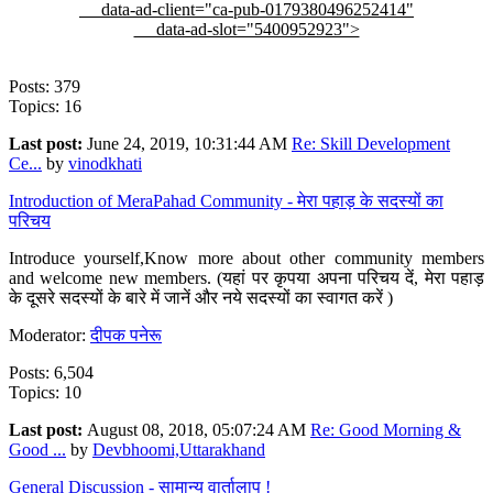
data-ad-client="ca-pub-0179380496252414"
data-ad-slot="5400952923">
Posts: 379
Topics: 16
Last post:
June 24, 2019, 10:31:44 AM
Re: Skill Development
Ce...
by
vinodkhati
Introduction of MeraPahad Community - मेरा पहाड़ के सदस्यों का
परिचय
Introduce yourself,Know more about other community members
and welcome new members. (यहां पर कृपया अपना परिचय दें, मेरा पहाड़
के दूसरे सदस्यों के बारे में जानें और नये सदस्यों का स्वागत करें )
Moderator:
दीपक पनेरू
Posts: 6,504
Topics: 10
Last post:
August 08, 2018, 05:07:24 AM
Re: Good Morning &
Good ...
by
Devbhoomi,Uttarakhand
General Discussion - सामान्य वार्तालाप !