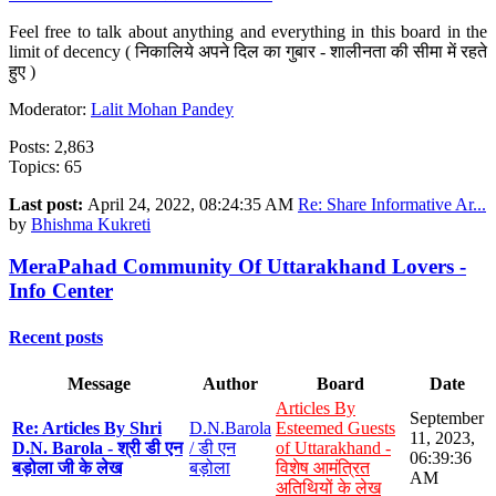
Feel free to talk about anything and everything in this board in the
limit of decency ( निकालिये अपने दिल का गुबार - शालीनता की सीमा में रहते
हुए )
Moderator:
Lalit Mohan Pandey
Posts: 2,863
Topics: 65
Last post:
April 24, 2022, 08:24:35 AM
Re: Share Informative Ar...
by
Bhishma Kukreti
MeraPahad Community Of Uttarakhand Lovers -
Info Center
Recent posts
Message
Author
Board
Date
Articles By
September
Re: Articles By Shri
D.N.Barola
Esteemed Guests
11, 2023,
D.N. Barola - श्री डी एन
/ डी एन
of Uttarakhand -
06:39:36
बड़ोला जी के लेख
बड़ोला
विशेष आमंत्रित
AM
अतिथियों के लेख