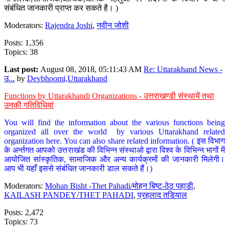
संबंधित जानकारी प्राप्त कर सकते है। )
Moderators:
Rajendra Joshi
,
नवीन जोशी
Posts: 1,356
Topics: 38
Last post:
August 08, 2018, 05:11:43 AM
Re: Uttarakhand News -
उ...
by
Devbhoomi,Uttarakhand
Functions by Uttarakhandi Organizations - उत्तराखण्डी संस्थायें तथा
उनकी गतिविधियां
You will find the information about the various functions being
organized all over the world by various Uttarakhand related
organization here. You can also share related information. ( इस विभाग
के अर्न्तगत आपको उत्तराखंड की विभिन्न संस्थाओ द्वारा विश्व के विभिन्न भागों में
आयोजित सांस्कृतिक, सामाजिक और अन्य कार्यक्रमों की जानकारी मिलेगी।
आप भी यहाँ इससे संबंधित जानकारी डाल सकते हैं।)
Moderators:
Mohan Bisht -Thet Pahadi/मोहन बिष्ट-ठेठ पहाडी
,
KAILASH PANDEY/THET PAHADI
,
प्रहलाद तडियाल
Posts: 2,472
Topics: 73