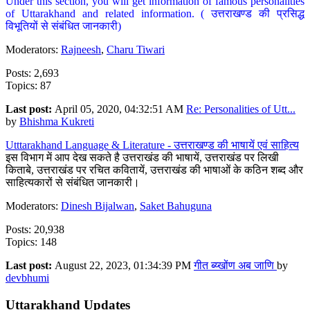
Under this section, you will get information of famous personalities
of Uttarakhand and related information. ( उत्तराखण्ड की प्रसिद्ध
विभूतियों से संबंधित जानकारी)
Moderators:
Rajneesh
,
Charu Tiwari
Posts: 2,693
Topics: 87
Last post:
April 05, 2020, 04:32:51 AM
Re: Personalities of Utt...
by
Bhishma Kukreti
Utttarakhand Language & Literature - उत्तराखण्ड की भाषायें एवं साहित्य
इस विभाग में आप देख सकते है उत्तराखंड की भाषायें, उत्तराखंड पर लिखी
किताबे, उत्तराखंड पर रचित कवितायें, उत्तराखंड की भाषाओं के कठिन शब्द और
साहित्यकारों से संबंधित जानकारी।
Moderators:
Dinesh Bijalwan
,
Saket Bahuguna
Posts: 20,938
Topics: 148
Last post:
August 22, 2023, 01:34:39 PM
गीत ब्य्खोंण अब जाणि
by
devbhumi
Uttarakhand Updates