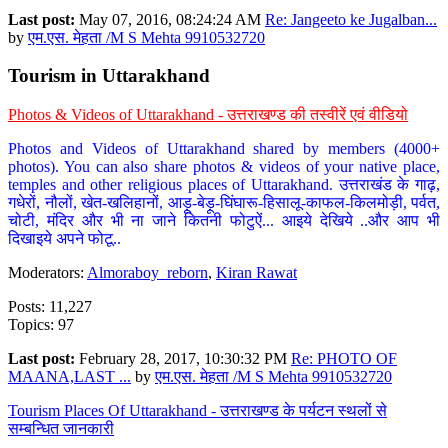
Last post:
May 07, 2016, 08:24:24 AM
Re: Jangeeto ke Jugalban...
by
एम.एस. मेहता /M S Mehta 9910532720
Tourism in Uttarakhand
Photos & Videos of Uttarakhand - उत्तराखण्ड की तस्वीरें एवं वीडियो
Photos and Videos of Uttarakhand shared by members (4000+
photos). You can also share photos & videos of your native place,
temples and other religious places of Uttarakhand. उत्तराखंड के गाढ़,
गधेरों, नौलों, खेत-खलिहानों, आड़ू-बेड़ू-घिंघारू-हिसालू-काफल-किलमोड़ी, पर्वत,
चोटी, मंदिर और भी ना जाने कितनी फोटुऐं... आइये देखिये ..और आप भी
दिखाइये अपने फोटू..
Moderators:
Almoraboy_reborn
,
Kiran Rawat
Posts: 11,227
Topics: 97
Last post:
February 28, 2017, 10:30:32 PM
Re: PHOTO OF
MAANA,LAST ...
by
एम.एस. मेहता /M S Mehta 9910532720
Tourism Places Of Uttarakhand - उत्तराखण्ड के पर्यटन स्थलों से
सम्बन्धित जानकारी