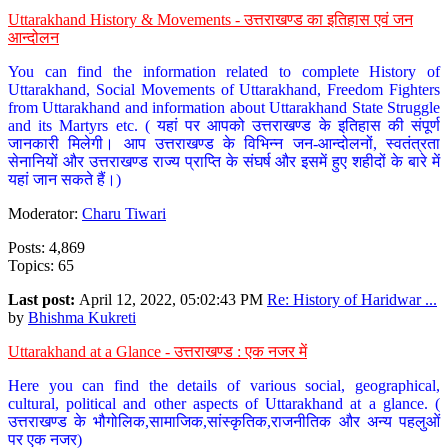
Uttarakhand History & Movements - उत्तराखण्ड का इतिहास एवं जन
आन्दोलन
You can find the information related to complete History of
Uttarakhand, Social Movements of Uttarakhand, Freedom Fighters
from Uttarakhand and information about Uttarakhand State Struggle
and its Martyrs etc. ( यहां पर आपको उत्तराखण्ड के इतिहास की संपूर्ण
जानकारी मिलेगी। आप उत्तराखण्ड के विभिन्न जन-आन्दोलनों, स्वतंत्रता
सेनानियों और उत्तराखण्ड राज्य प्राप्ति के संघर्ष और इसमें हुए शहीदों के बारे में
यहां जान सकते हैं।)
Moderator:
Charu Tiwari
Posts: 4,869
Topics: 65
Last post:
April 12, 2022, 05:02:43 PM
Re: History of Haridwar ...
by
Bhishma Kukreti
Uttarakhand at a Glance - उत्तराखण्ड : एक नजर में
Here you can find the details of various social, geographical,
cultural, political and other aspects of Uttarakhand at a glance. (
उत्तराखण्ड के भौगोलिक,सामाजिक,सांस्कृतिक,राजनीतिक और अन्य पहलुओं
पर एक नजर)