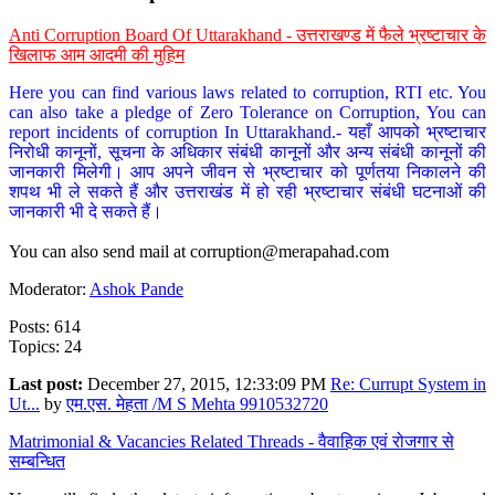
Anti Corruption Board Of Uttarakhand - उत्तराखण्ड में फैले भ्रष्टाचार के
खिलाफ आम आदमी की मुहिम
Here you can find various laws related to corruption, RTI etc. You
can also take a pledge of Zero Tolerance on Corruption, You can
report incidents of corruption In Uttarakhand.- यहाँ आपको भ्रष्टाचार
निरोधी कानूनों, सूचना के अधिकार संबंधी कानूनों और अन्य संबंधी कानूनों की
जानकारी मिलेगी। आप अपने जीवन से भ्रष्टाचार को पूर्णतया निकालने की
शपथ भी ले सकते हैं और उत्तराखंड में हो रही भ्रष्टाचार संबंधी घटनाओं की
जानकारी भी दे सकते हैं।
You can also send mail at
corruption@merapahad.com
Moderator:
Ashok Pande
Posts: 614
Topics: 24
Last post:
December 27, 2015, 12:33:09 PM
Re: Currupt System in
Ut...
by
एम.एस. मेहता /M S Mehta 9910532720
Matrimonial & Vacancies Related Threads - वैवाहिक एवं रोजगार से
सम्बन्धित