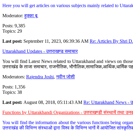
Here you will get articles on various subjects mainly related to Uttarak
Moderator:
हुक्का बू
Posts: 9,385
Topics: 29
Last post:
September 11, 2023, 06:39:36 AM
Re: Articles By Shri D.
Uttarakhand Updates - उत्तराखण्ड समाचार
You will find Latest News related to Uttarakhand and views on those 
उत्तराखंड के ताजा समाचार, राजनीतिक, भौगौलिक,सामाजिक,आर्थिक,धार्मिक पहलु
Moderators:
Rajendra Joshi
,
नवीन जोशी
Posts: 1,356
Topics: 38
Last post:
August 08, 2018, 05:11:43 AM
Re: Uttarakhand News - उ.
Functions by Uttarakhandi Organizations - उत्तराखण्डी संस्थायें तथा उनक
You will find the information about the various functions being organ
उत्तराखंड की विभिन्न संस्थाओ द्वारा विश्व के विभिन्न भागों में आयोजित सांस