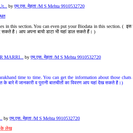
t...
by
एम.एस. मेहता /M S Mehta 9910532720
धित
s in this section. You can even put your Biodata in this section. ( इस स
पर दे सकते है। आप अपना बायो डाटा भी यहां डाल सकते हैं। )
 MARRI...
by
एम.एस. मेहता /M S Mehta 9910532720
arakhand time to time. You can get the information about those chats a
त के बारे में जानकारी व पुरानी बातचीतों का विवरण आप यहां देख सकते है।)
..
by
एम.एस. मेहता /M S Mehta 9910532720
 के लेख