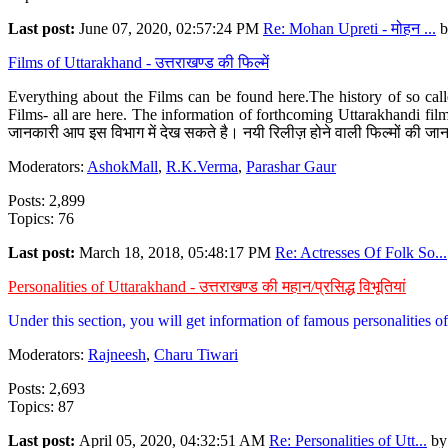
Last post:
June 07, 2020, 02:57:24 PM
Re: Mohan Upreti - मोहन ...
b
Films of Uttarakhand - उत्तराखण्ड की फिल्में
Everything about the Films can be found here.The history of so cal
Films- all are here. The information of forthcoming Uttarakhandi film
जानकारी आप इस विभाग में देख सकते है। नयी रिलीज़ होने वाली फिल्मों की जान
Moderators:
AshokMall
,
R.K.Verma
,
Parashar Gaur
Posts: 2,899
Topics: 76
Last post:
March 18, 2018, 05:48:17 PM
Re: Actresses Of Folk So...
Personalities of Uttarakhand - उत्तराखण्ड की महान/प्रसिद्ध विभूतियां
Under this section, you will get information of famous personalities of 
Moderators:
Rajneesh
,
Charu Tiwari
Posts: 2,693
Topics: 87
Last post:
April 05, 2020, 04:32:51 AM
Re: Personalities of Utt...
b