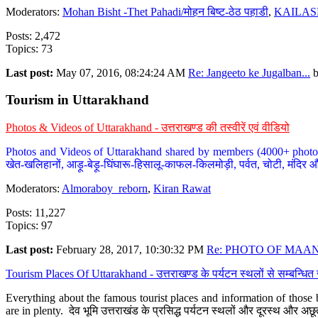
Moderators:
Mohan Bisht -Thet Pahadi/मोहन बिष्ट-ठेठ पहाडी
,
KAILAS
Posts: 2,472
Topics: 73
Last post:
May 07, 2016, 08:24:24 AM
Re: Jangeeto ke Jugalban...
Tourism in Uttarakhand
Photos & Videos of Uttarakhand - उत्तराखण्ड की तस्वीरें एवं वीडियो
Photos and Videos of Uttarakhand shared by members (4000+ photos). Y
खेत-खलिहानों, आड़ू-बेड़ू-घिंघारू-हिसालू-काफल-किलमोड़ी, पर्वत, चोटी, मंदिर औ
Moderators:
Almoraboy_reborn
,
Kiran Rawat
Posts: 11,227
Topics: 97
Last post:
February 28, 2017, 10:30:32 PM
Re: PHOTO OF MAANA
Tourism Places Of Uttarakhand - उत्तराखण्ड के पर्यटन स्थलों से सम्बन्धि
Everything about the famous tourist places and information of those b
are in plenty. देव भूमि उत्तराखंड के प्रसिद्ध पर्यटन स्थलों और दूरस्थ और