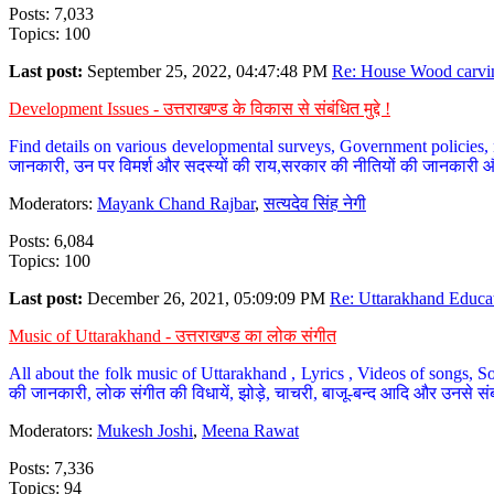
Posts: 7,033
Topics: 100
Last post:
September 25, 2022, 04:47:48 PM
Re: House Wood carvin
Development Issues - उत्तराखण्ड के विकास से संबंधित मुद्दे !
Find details on various developmental surveys, Government policies, n
जानकारी, उन पर विमर्श और सदस्यों की राय,सरकार की नीतियों की जानकारी 
Moderators:
Mayank Chand Rajbar
,
सत्यदेव सिंह नेगी
Posts: 6,084
Topics: 100
Last post:
December 26, 2021, 05:09:09 PM
Re: Uttarakhand Educat
Music of Uttarakhand - उत्तराखण्ड का लोक संगीत
All about the folk music of Uttarakhand , Lyrics , Videos of songs, So
की जानकारी, लोक संगीत की विधायें, झोड़े, चाचरी, बाजू-बन्द आदि और उनसे संब
Moderators:
Mukesh Joshi
,
Meena Rawat
Posts: 7,336
Topics: 94