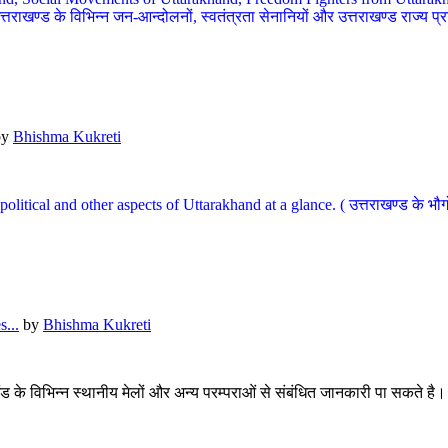
खण्ड के विभिन्न जन-आन्दोलनों, स्वतंत्रता सेनानियों और उत्तराखण्ड राज्य प्राप्ति
by
Bhishma Kukreti
l, political and other aspects of Uttarakhand at a glance. ( उत्तराखण्ड 
...
by
Bhishma Kukreti
खंड के विभिन्न स्थानीय मेलों और अन्य परम्पराओं से संबंधित जानकारी पा सकते है।