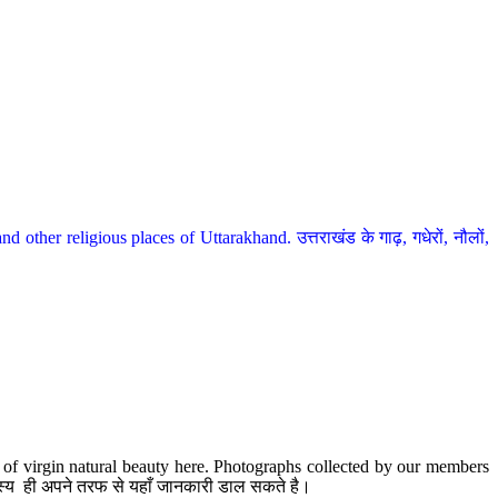
her religious places of Uttarakhand. उत्तराखंड के गाढ़, गधेरों, नौलों,
te of virgin natural beauty here. Photographs collected by our members
 सदस्य ही अपने तरफ से यहाँ जानकारी डाल सकते है।