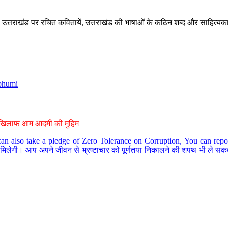
े, उत्तराखंड पर रचित कवितायें, उत्तराखंड की भाषाओं के कठिन शब्द और साहित्यक
bhumi
के खिलाफ आम आदमी की मुहिम
an also take a pledge of Zero Tolerance on Corruption, You can report
 मिलेगी। आप अपने जीवन से भ्रष्टाचार को पूर्णतया निकालने की शपथ भी ले सकते 