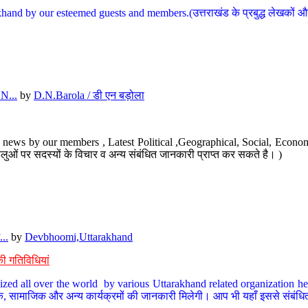
hand by our esteemed guests and members.(उत्तराखंड के प्रबुद्ध लेखकों और ह
N...
by
D.N.Barola / डी एन बड़ोला
news by our members , Latest Political ,Geographical, Social, Economi
ओं पर सदस्यों के विचार व अन्य संबंधित जानकारी प्राप्त कर सकते है। )
..
by
Devbhoomi,Uttarakhand
ी गतिविधियां
ized all over the world by various Uttarakhand related organization her
्कृतिक, सामाजिक और अन्य कार्यक्रमों की जानकारी मिलेगी। आप भी यहाँ इससे संबं