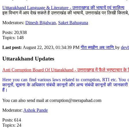
Utttarakhand Language & Literature - उत्तराखण्ड की भाषायें एवं साहित्य
इस विभाग में आप देख सकते है उत्तराखंड की भाषायें, उत्तराखंड पर लिखी किताब
Moderators:
Dinesh Bijalwan
,
Saket Bahuguna
Posts: 20,938
Topics: 148
Last post:
August 22, 2023, 01:34:39 PM
गीत ब्य्खोंण अब जाणि
by
dev
Uttarakhand Updates
Anti Corruption Board Of Uttarakhand - उत्तराखण्ड में फैले भ्रष्टाचार 
Here you can find various laws related to corruption, RTI etc. You c
कानूनों, सूचना के अधिकार संबंधी कानूनों और अन्य संबंधी कानूनों की जानकारी
हैं।
You can also send mail at
corruption@merapahad.com
Moderator:
Ashok Pande
Posts: 614
Topics: 24