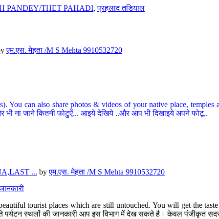
H PANDEY/THET PAHADI
,
प्रहलाद तडियाल
by
एम.एस. मेहता /M S Mehta 9910532720
ou can also share photos & videos of your native place, temples and ot
र भी ना जाने कितनी फोटुऐं... आइये देखिये ..और आप भी दिखाइये अपने फोटू..
,LAST ...
by
एम.एस. मेहता /M S Mehta 9910532720
त जानकारी
eautiful tourist places which are still untouched. You will get the tas
 अछूते पर्यटन स्थलों की जानकारी आप इस विभाग में देख सकते है। केवल पंजीकृत