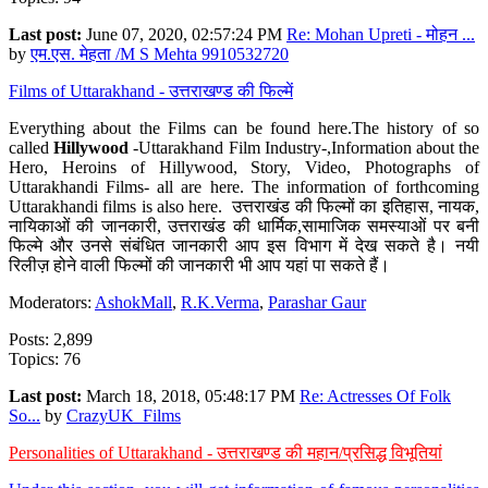
Last post:
June 07, 2020, 02:57:24 PM
Re: Mohan Upreti - मोहन ...
by
एम.एस. मेहता /M S Mehta 9910532720
Films of Uttarakhand - उत्तराखण्ड की फिल्में
Everything about the Films can be found here.The history of so
called
Hillywood
-Uttarakhand Film Industry-,Information about the
Hero, Heroins of Hillywood, Story, Video, Photographs of
Uttarakhandi Films- all are here. The information of forthcoming
Uttarakhandi films is also here. उत्तराखंड की फिल्मों का इतिहास, नायक,
नायिकाओं की जानकारी, उत्तराखंड की धार्मिक,सामाजिक समस्याओं पर बनी
फिल्मे और उनसे संबंधित जानकारी आप इस विभाग में देख सकते है। नयी
रिलीज़ होने वाली फिल्मों की जानकारी भी आप यहां पा सकते हैं।
Moderators:
AshokMall
,
R.K.Verma
,
Parashar Gaur
Posts: 2,899
Topics: 76
Last post:
March 18, 2018, 05:48:17 PM
Re: Actresses Of Folk
So...
by
CrazyUK_Films
Personalities of Uttarakhand - उत्तराखण्ड की महान/प्रसिद्ध विभूतियां