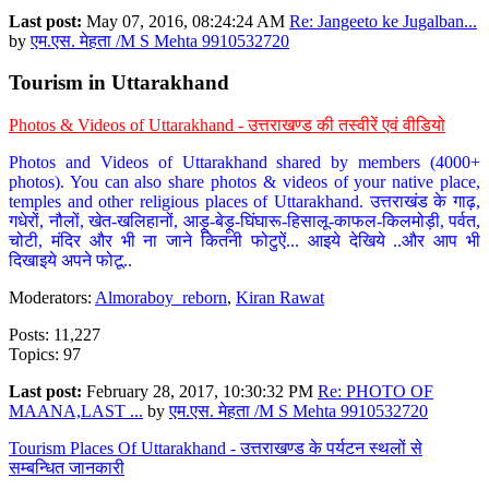
Last post:
May 07, 2016, 08:24:24 AM
Re: Jangeeto ke Jugalban...
by
एम.एस. मेहता /M S Mehta 9910532720
Tourism in Uttarakhand
Photos & Videos of Uttarakhand - उत्तराखण्ड की तस्वीरें एवं वीडियो
Photos and Videos of Uttarakhand shared by members (4000+
photos). You can also share photos & videos of your native place,
temples and other religious places of Uttarakhand. उत्तराखंड के गाढ़,
गधेरों, नौलों, खेत-खलिहानों, आड़ू-बेड़ू-घिंघारू-हिसालू-काफल-किलमोड़ी, पर्वत,
चोटी, मंदिर और भी ना जाने कितनी फोटुऐं... आइये देखिये ..और आप भी
दिखाइये अपने फोटू..
Moderators:
Almoraboy_reborn
,
Kiran Rawat
Posts: 11,227
Topics: 97
Last post:
February 28, 2017, 10:30:32 PM
Re: PHOTO OF
MAANA,LAST ...
by
एम.एस. मेहता /M S Mehta 9910532720
Tourism Places Of Uttarakhand - उत्तराखण्ड के पर्यटन स्थलों से
सम्बन्धित जानकारी