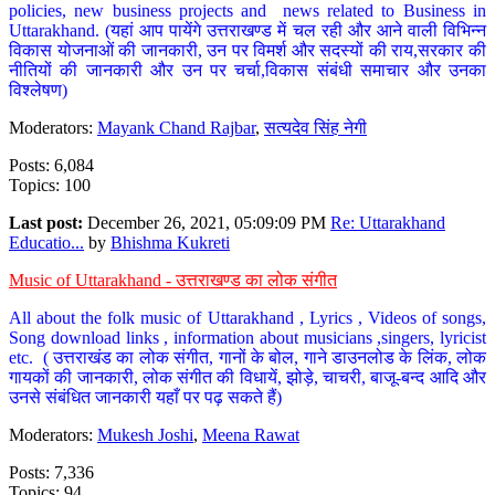
policies, new business projects and news related to Business in
Uttarakhand. (यहां आप पायेंगे उत्तराखण्ड में चल रही और आने वाली विभिन्न
विकास योजनाओं की जानकारी, उन पर विमर्श और सदस्यों की राय,सरकार की
नीतियों की जानकारी और उन पर चर्चा,विकास संबंधी समाचार और उनका
विश्लेषण)
Moderators:
Mayank Chand Rajbar
,
सत्यदेव सिंह नेगी
Posts: 6,084
Topics: 100
Last post:
December 26, 2021, 05:09:09 PM
Re: Uttarakhand
Educatio...
by
Bhishma Kukreti
Music of Uttarakhand - उत्तराखण्ड का लोक संगीत
All about the folk music of Uttarakhand , Lyrics , Videos of songs,
Song download links , information about musicians ,singers, lyricist
etc. ( उत्तराखंड का लोक संगीत, गानों के बोल, गाने डाउनलोड के लिंक, लोक
गायकों की जानकारी, लोक संगीत की विधायें, झोड़े, चाचरी, बाजू-बन्द आदि और
उनसे संबंधित जानकारी यहाँ पर पढ़ सकते हैं)
Moderators:
Mukesh Joshi
,
Meena Rawat
Posts: 7,336
Topics: 94