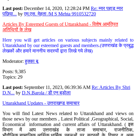
Last post:
December 14, 2020, 12:28:24 PM
Re: म्यर पहाड़ म्यर
पछिया...
by
एम.एस. मेहता /M S Mehta 9910532720
Articles By Esteemed Guests of Uttarakhand - विशेष आमंत्रित
अतिथियों के लेख
Here you will get articles on various subjects mainly related to
Uttarakhand by our esteemed guests and members.(उत्तराखंड के प्रबुद्ध
लेखकों और हमारे माननीय सदस्यों द्वारा लिखे गये लेख)
Moderator:
हुक्का बू
Posts: 9,385
Topics: 29
Last post:
September 11, 2023, 06:39:36 AM
Re: Articles By Shri
D.N...
by
D.N.Barola / डी एन बड़ोला
Uttarakhand Updates - उत्तराखण्ड समाचार
You will find Latest News related to Uttarakhand and views on
those news by our members , Latest Political ,Geographical, Social,
Economical information and current affairs of Uttarakhand. ( इस
विभाग में आप उत्तराखंड के ताजा समाचार, राजनीतिक,
भौगौलिक,सामाजिक,आर्थिक,धार्मिक पहलुओं पर सदस्यों के विचार व अन्य