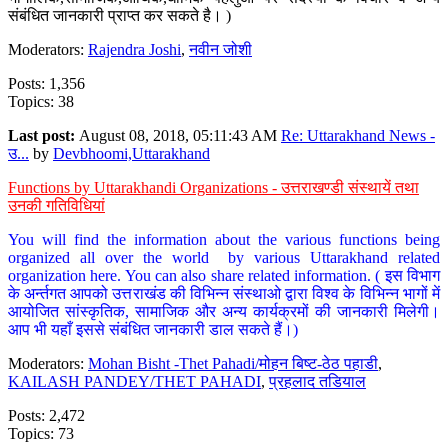
संबंधित जानकारी प्राप्त कर सकते है। )
Moderators:
Rajendra Joshi
,
नवीन जोशी
Posts: 1,356
Topics: 38
Last post:
August 08, 2018, 05:11:43 AM
Re: Uttarakhand News -
उ...
by
Devbhoomi,Uttarakhand
Functions by Uttarakhandi Organizations - उत्तराखण्डी संस्थायें तथा
उनकी गतिविधियां
You will find the information about the various functions being
organized all over the world by various Uttarakhand related
organization here. You can also share related information. ( इस विभाग
के अर्न्तगत आपको उत्तराखंड की विभिन्न संस्थाओ द्वारा विश्व के विभिन्न भागों में
आयोजित सांस्कृतिक, सामाजिक और अन्य कार्यक्रमों की जानकारी मिलेगी।
आप भी यहाँ इससे संबंधित जानकारी डाल सकते हैं।)
Moderators:
Mohan Bisht -Thet Pahadi/मोहन बिष्ट-ठेठ पहाडी
,
KAILASH PANDEY/THET PAHADI
,
प्रहलाद तडियाल
Posts: 2,472
Topics: 73