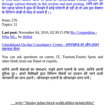
through various threads in this section and start posting. (यदि आप को
मेरा पहाड़ फोरम में कुछ भी लिखने में कोई परेशानी हो रही हो तो आप इस सेक्शन
के विभिन्न लेखों से मदद ले सकते हैं।)
Posts: 276
Topics: 11
Last post:
November 04, 2019, 02:39:15 PM
Re: Competition -
Who Wi...
by
rbrbist
Uttarakhand On-line Consultancy Centre - उत्तराखण्ड का ऑन-लाइन
सहायता केंद्र
You can ask questions on career, IT, Tourism,Tourist Spots and
other fields from our Panel of experts.
करिये अपनी शंकाओं का समाधान, पाइये अपने प्रश्नों के उत्तर, करिये अपनी
दुविधा दूर। हमारे विशेषज्ञों द्वारा विभिन्न विषयों पर प्रदान की जाने वाली
जानकारी का लाभ उठायें। ऑनलाइन प्रश्नों के ऑनलाइन उत्तर पायें।
style="display:inline-block;width:468px;height:60px"