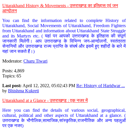
Uttarakhand History & Movements - उत्तराखण्ड का इतिहास एवं जन
आन्दोलन
You can find the information related to complete History of
Uttarakhand, Social Movements of Uttarakhand, Freedom Fighters
from Uttarakhand and information about Uttarakhand State Struggle
and its Martyrs etc. ( यहां पर आपको उत्तराखण्ड के इतिहास की संपूर्ण
जानकारी मिलेगी। आप उत्तराखण्ड के विभिन्न जन-आन्दोलनों, स्वतंत्रता
सेनानियों और उत्तराखण्ड राज्य प्राप्ति के संघर्ष और इसमें हुए शहीदों के बारे में
यहां जान सकते हैं।)
Moderator:
Charu Tiwari
Posts: 4,869
Topics: 65
Last post:
April 12, 2022, 05:02:43 PM
Re: History of Haridwar ...
by
Bhishma Kukreti
Uttarakhand at a Glance - उत्तराखण्ड : एक नजर में
Here you can find the details of various social, geographical,
cultural, political and other aspects of Uttarakhand at a glance. (
उत्तराखण्ड के भौगोलिक,सामाजिक,सांस्कृतिक,राजनीतिक और अन्य पहलुओं
पर एक नजर)