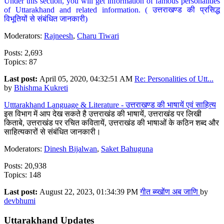
Under this section, you will get information of famous personalities
of Uttarakhand and related information. ( उत्तराखण्ड की प्रसिद्ध
विभूतियों से संबंधित जानकारी)
Moderators:
Rajneesh
,
Charu Tiwari
Posts: 2,693
Topics: 87
Last post:
April 05, 2020, 04:32:51 AM
Re: Personalities of Utt...
by
Bhishma Kukreti
Utttarakhand Language & Literature - उत्तराखण्ड की भाषायें एवं साहित्य
इस विभाग में आप देख सकते है उत्तराखंड की भाषायें, उत्तराखंड पर लिखी
किताबे, उत्तराखंड पर रचित कवितायें, उत्तराखंड की भाषाओं के कठिन शब्द और
साहित्यकारों से संबंधित जानकारी।
Moderators:
Dinesh Bijalwan
,
Saket Bahuguna
Posts: 20,938
Topics: 148
Last post:
August 22, 2023, 01:34:39 PM
गीत ब्य्खोंण अब जाणि
by
devbhumi
Uttarakhand Updates