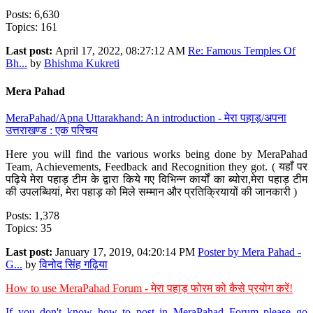
Posts: 6,630
Topics: 161
Last post:
April 17, 2022, 08:27:12 AM
Re: Famous Temples Of
Bh...
by
Bhishma Kukreti
Mera Pahad
MeraPahad/Apna Uttarakhand: An introduction - मेरा पहाड़/अपना
उत्तराखण्ड : एक परिचय
Here you will find the various works being done by MeraPahad
Team, Achievements, Feedback and Recognition they got. ( यहाँ पर
पढ़िये मेरा पहाड़ टीम के द्वारा किये गए विभिन्न कार्यों का ब्योरा,मेरा पहाड़ टीम
की उपलब्धियां, मेरा पहाड़ को मिले सम्मान और प्रतिक्रियायों की जानकारी )
Posts: 1,378
Topics: 35
Last post:
January 17, 2019, 04:20:14 PM
Poster by Mera Pahad -
G...
by
विनोद सिंह गढ़िया
How to use MeraPahad Forum - मेरा पहाड़ फोरम को कैसे प्रयोग करें!
If you don't know how to post in MeraPahad Forum please go