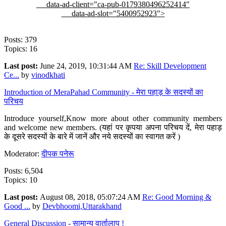
data-ad-client="ca-pub-0179380496252414"
data-ad-slot="5400952923">
Posts: 379
Topics: 16
Last post:
June 24, 2019, 10:31:44 AM
Re: Skill Development
Ce...
by
vinodkhati
Introduction of MeraPahad Community - मेरा पहाड़ के सदस्यों का
परिचय
Introduce yourself,Know more about other community members
and welcome new members. (यहां पर कृपया अपना परिचय दें, मेरा पहाड़
के दूसरे सदस्यों के बारे में जानें और नये सदस्यों का स्वागत करें )
Moderator:
दीपक पनेरू
Posts: 6,504
Topics: 10
Last post:
August 08, 2018, 05:07:24 AM
Re: Good Morning &
Good ...
by
Devbhoomi,Uttarakhand
General Discussion - सामान्य वार्तालाप !