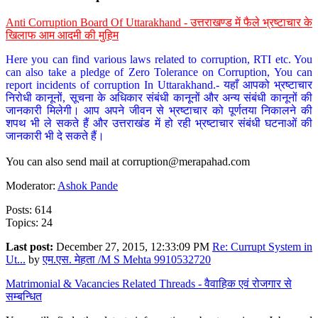
Anti Corruption Board Of Uttarakhand - उत्तराखण्ड में फैले भ्रष्टाचार के
खिलाफ आम आदमी की मुहिम
Here you can find various laws related to corruption, RTI etc. You
can also take a pledge of Zero Tolerance on Corruption, You can
report incidents of corruption In Uttarakhand.- यहाँ आपको भ्रष्टाचार
निरोधी कानूनों, सूचना के अधिकार संबंधी कानूनों और अन्य संबंधी कानूनों की
जानकारी मिलेगी। आप अपने जीवन से भ्रष्टाचार को पूर्णतया निकालने की
शपथ भी ले सकते हैं और उत्तराखंड में हो रही भ्रष्टाचार संबंधी घटनाओं की
जानकारी भी दे सकते हैं।
You can also send mail at
corruption@merapahad.com
Moderator:
Ashok Pande
Posts: 614
Topics: 24
Last post:
December 27, 2015, 12:33:09 PM
Re: Currupt System in
Ut...
by
एम.एस. मेहता /M S Mehta 9910532720
Matrimonial & Vacancies Related Threads - वैवाहिक एवं रोजगार से
सम्बन्धित