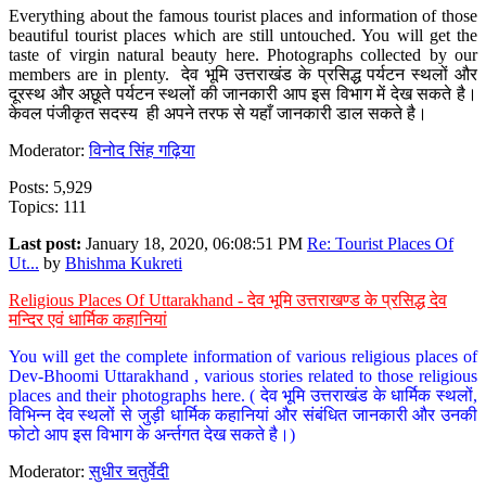
Everything about the famous tourist places and information of those
beautiful tourist places which are still untouched. You will get the
taste of virgin natural beauty here. Photographs collected by our
members are in plenty. देव भूमि उत्तराखंड के प्रसिद्ध पर्यटन स्थलों और
दूरस्थ और अछूते पर्यटन स्थलों की जानकारी आप इस विभाग में देख सकते है।
केवल पंजीकृत सदस्य ही अपने तरफ से यहाँ जानकारी डाल सकते है।
Moderator:
विनोद सिंह गढ़िया
Posts: 5,929
Topics: 111
Last post:
January 18, 2020, 06:08:51 PM
Re: Tourist Places Of
Ut...
by
Bhishma Kukreti
Religious Places Of Uttarakhand - देव भूमि उत्तराखण्ड के प्रसिद्ध देव
मन्दिर एवं धार्मिक कहानियां
You will get the complete information of various religious places of
Dev-Bhoomi Uttarakhand , various stories related to those religious
places and their photographs here. ( देव भूमि उत्तराखंड के धार्मिक स्थलों,
विभिन्न देव स्थलों से जुड़ी धार्मिक कहानियां और संबंधित जानकारी और उनकी
फोटो आप इस विभाग के अर्न्तगत देख सकते है।)
Moderator:
सुधीर चतुर्वेदी