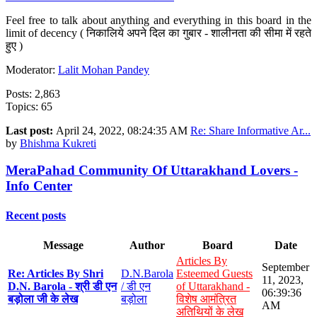
Feel free to talk about anything and everything in this board in the
limit of decency ( निकालिये अपने दिल का गुबार - शालीनता की सीमा में रहते
हुए )
Moderator:
Lalit Mohan Pandey
Posts: 2,863
Topics: 65
Last post:
April 24, 2022, 08:24:35 AM
Re: Share Informative Ar...
by
Bhishma Kukreti
MeraPahad Community Of Uttarakhand Lovers -
Info Center
Recent posts
Message
Author
Board
Date
Articles By
September
Re: Articles By Shri
D.N.Barola
Esteemed Guests
11, 2023,
D.N. Barola - श्री डी एन
/ डी एन
of Uttarakhand -
06:39:36
बड़ोला जी के लेख
बड़ोला
विशेष आमंत्रित
AM
अतिथियों के लेख