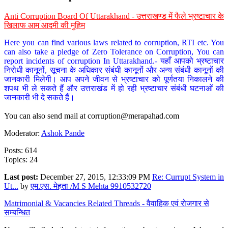
Anti Corruption Board Of Uttarakhand - उत्तराखण्ड में फैले भ्रष्टाचार के
खिलाफ आम आदमी की मुहिम
Here you can find various laws related to corruption, RTI etc. You
can also take a pledge of Zero Tolerance on Corruption, You can
report incidents of corruption In Uttarakhand.- यहाँ आपको भ्रष्टाचार
निरोधी कानूनों, सूचना के अधिकार संबंधी कानूनों और अन्य संबंधी कानूनों की
जानकारी मिलेगी। आप अपने जीवन से भ्रष्टाचार को पूर्णतया निकालने की
शपथ भी ले सकते हैं और उत्तराखंड में हो रही भ्रष्टाचार संबंधी घटनाओं की
जानकारी भी दे सकते हैं।
You can also send mail at
corruption@merapahad.com
Moderator:
Ashok Pande
Posts: 614
Topics: 24
Last post:
December 27, 2015, 12:33:09 PM
Re: Currupt System in
Ut...
by
एम.एस. मेहता /M S Mehta 9910532720
Matrimonial & Vacancies Related Threads - वैवाहिक एवं रोजगार से
सम्बन्धित