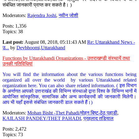
संबंधित जानकारी प्राप्त कर सकते है। )
Moderators:
Rajendra Joshi
,
नवीन जोशी
Posts: 1,356
Topics: 38
Last post:
August 08, 2018, 05:11:43 AM
Re: Uttarakhand News -
उ...
by
Devbhoomi,Uttarakhand
Functions by Uttarakhandi Organizations - उत्तराखण्डी संस्थायें तथा
उनकी गतिविधियां
You will find the information about the various functions being
organized all over the world by various Uttarakhand related
organization here. You can also share related information. ( इस विभाग
के अर्न्तगत आपको उत्तराखंड की विभिन्न संस्थाओ द्वारा विश्व के विभिन्न भागों में
आयोजित सांस्कृतिक, सामाजिक और अन्य कार्यक्रमों की जानकारी मिलेगी।
आप भी यहाँ इससे संबंधित जानकारी डाल सकते हैं।)
Moderators:
Mohan Bisht -Thet Pahadi/मोहन बिष्ट-ठेठ पहाडी
,
KAILASH PANDEY/THET PAHADI
,
प्रहलाद तडियाल
Posts: 2,472
Topics: 73