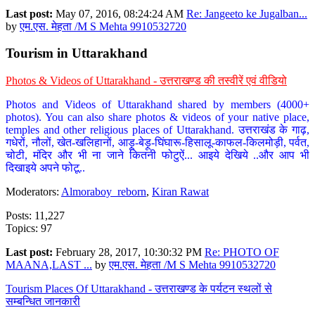
Last post:
May 07, 2016, 08:24:24 AM
Re: Jangeeto ke Jugalban...
by
एम.एस. मेहता /M S Mehta 9910532720
Tourism in Uttarakhand
Photos & Videos of Uttarakhand - उत्तराखण्ड की तस्वीरें एवं वीडियो
Photos and Videos of Uttarakhand shared by members (4000+
photos). You can also share photos & videos of your native place,
temples and other religious places of Uttarakhand. उत्तराखंड के गाढ़,
गधेरों, नौलों, खेत-खलिहानों, आड़ू-बेड़ू-घिंघारू-हिसालू-काफल-किलमोड़ी, पर्वत,
चोटी, मंदिर और भी ना जाने कितनी फोटुऐं... आइये देखिये ..और आप भी
दिखाइये अपने फोटू..
Moderators:
Almoraboy_reborn
,
Kiran Rawat
Posts: 11,227
Topics: 97
Last post:
February 28, 2017, 10:30:32 PM
Re: PHOTO OF
MAANA,LAST ...
by
एम.एस. मेहता /M S Mehta 9910532720
Tourism Places Of Uttarakhand - उत्तराखण्ड के पर्यटन स्थलों से
सम्बन्धित जानकारी