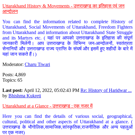
Uttarakhand History & Movements - उत्तराखण्ड का इतिहास एवं जन
आन्दोलन
You can find the information related to complete History of
Uttarakhand, Social Movements of Uttarakhand, Freedom Fighters
from Uttarakhand and information about Uttarakhand State Struggle
and its Martyrs etc. ( यहां पर आपको उत्तराखण्ड के इतिहास की संपूर्ण
जानकारी मिलेगी। आप उत्तराखण्ड के विभिन्न जन-आन्दोलनों, स्वतंत्रता
सेनानियों और उत्तराखण्ड राज्य प्राप्ति के संघर्ष और इसमें हुए शहीदों के बारे में
यहां जान सकते हैं।)
Moderator:
Charu Tiwari
Posts: 4,869
Topics: 65
Last post:
April 12, 2022, 05:02:43 PM
Re: History of Haridwar ...
by
Bhishma Kukreti
Uttarakhand at a Glance - उत्तराखण्ड : एक नजर में
Here you can find the details of various social, geographical,
cultural, political and other aspects of Uttarakhand at a glance. (
उत्तराखण्ड के भौगोलिक,सामाजिक,सांस्कृतिक,राजनीतिक और अन्य पहलुओं
पर एक नजर)