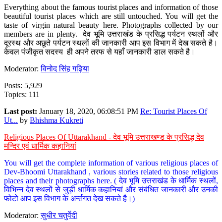
Everything about the famous tourist places and information of those
beautiful tourist places which are still untouched. You will get the
taste of virgin natural beauty here. Photographs collected by our
members are in plenty. देव भूमि उत्तराखंड के प्रसिद्ध पर्यटन स्थलों और
दूरस्थ और अछूते पर्यटन स्थलों की जानकारी आप इस विभाग में देख सकते है।
केवल पंजीकृत सदस्य ही अपने तरफ से यहाँ जानकारी डाल सकते है।
Moderator:
विनोद सिंह गढ़िया
Posts: 5,929
Topics: 111
Last post:
January 18, 2020, 06:08:51 PM
Re: Tourist Places Of
Ut...
by
Bhishma Kukreti
Religious Places Of Uttarakhand - देव भूमि उत्तराखण्ड के प्रसिद्ध देव
मन्दिर एवं धार्मिक कहानियां
You will get the complete information of various religious places of
Dev-Bhoomi Uttarakhand , various stories related to those religious
places and their photographs here. ( देव भूमि उत्तराखंड के धार्मिक स्थलों,
विभिन्न देव स्थलों से जुड़ी धार्मिक कहानियां और संबंधित जानकारी और उनकी
फोटो आप इस विभाग के अर्न्तगत देख सकते है।)
Moderator:
सुधीर चतुर्वेदी