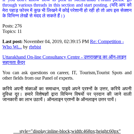
through various threads in this section and start posting. (यदि आप को
मेरा पहाड़ फोरम में कुछ भी लिखने में कोई परेशानी हो रही हो तो आप इस सेक्शन
के विभिन्न लेखों से मदद ले सकते हैं।)
Posts: 276
Topics: 11
Last post:
November 04, 2019, 02:39:15 PM
Re: Competition -
Who Wi...
by
rbrbist
Uttarakhand On-line Consultancy Centre - उत्तराखण्ड का ऑन-लाइन
सहायता केंद्र
You can ask questions on career, IT, Tourism,Tourist Spots and
other fields from our Panel of experts.
करिये अपनी शंकाओं का समाधान, पाइये अपने प्रश्नों के उत्तर, करिये अपनी
दुविधा दूर। हमारे विशेषज्ञों द्वारा विभिन्न विषयों पर प्रदान की जाने वाली
जानकारी का लाभ उठायें। ऑनलाइन प्रश्नों के ऑनलाइन उत्तर पायें।
style="display:inline-block;width:468px;height:60px"