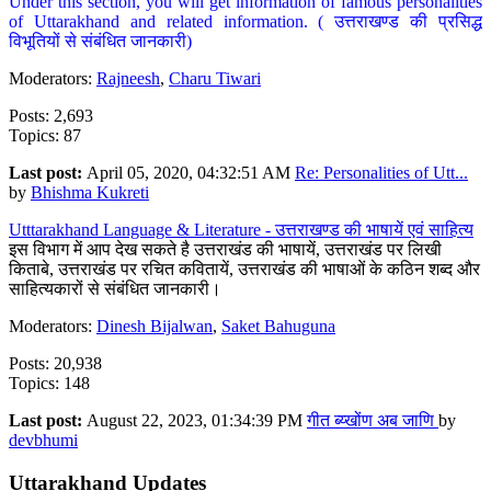
Under this section, you will get information of famous personalities
of Uttarakhand and related information. ( उत्तराखण्ड की प्रसिद्ध
विभूतियों से संबंधित जानकारी)
Moderators:
Rajneesh
,
Charu Tiwari
Posts: 2,693
Topics: 87
Last post:
April 05, 2020, 04:32:51 AM
Re: Personalities of Utt...
by
Bhishma Kukreti
Utttarakhand Language & Literature - उत्तराखण्ड की भाषायें एवं साहित्य
इस विभाग में आप देख सकते है उत्तराखंड की भाषायें, उत्तराखंड पर लिखी
किताबे, उत्तराखंड पर रचित कवितायें, उत्तराखंड की भाषाओं के कठिन शब्द और
साहित्यकारों से संबंधित जानकारी।
Moderators:
Dinesh Bijalwan
,
Saket Bahuguna
Posts: 20,938
Topics: 148
Last post:
August 22, 2023, 01:34:39 PM
गीत ब्य्खोंण अब जाणि
by
devbhumi
Uttarakhand Updates