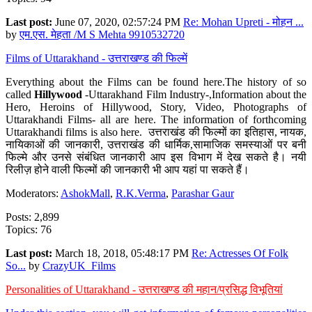
Last post:
June 07, 2020, 02:57:24 PM
Re: Mohan Upreti - मोहन ...
by
एम.एस. मेहता /M S Mehta 9910532720
Films of Uttarakhand - उत्तराखण्ड की फिल्में
Everything about the Films can be found here.The history of so
called
Hillywood
-Uttarakhand Film Industry-,Information about the
Hero, Heroins of Hillywood, Story, Video, Photographs of
Uttarakhandi Films- all are here. The information of forthcoming
Uttarakhandi films is also here. उत्तराखंड की फिल्मों का इतिहास, नायक,
नायिकाओं की जानकारी, उत्तराखंड की धार्मिक,सामाजिक समस्याओं पर बनी
फिल्मे और उनसे संबंधित जानकारी आप इस विभाग में देख सकते है। नयी
रिलीज़ होने वाली फिल्मों की जानकारी भी आप यहां पा सकते हैं।
Moderators:
AshokMall
,
R.K.Verma
,
Parashar Gaur
Posts: 2,899
Topics: 76
Last post:
March 18, 2018, 05:48:17 PM
Re: Actresses Of Folk
So...
by
CrazyUK_Films
Personalities of Uttarakhand - उत्तराखण्ड की महान/प्रसिद्ध विभूतियां