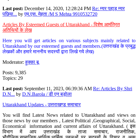
Last post:
December 14, 2020, 12:28:24 PM
Re: म्यर पहाड़ म्यर
पछिया...
by
एम.एस. मेहता /M S Mehta 9910532720
Articles By Esteemed Guests of Uttarakhand - विशेष आमंत्रित
अतिथियों के लेख
Here you will get articles on various subjects mainly related to
Uttarakhand by our esteemed guests and members.(उत्तराखंड के प्रबुद्ध
लेखकों और हमारे माननीय सदस्यों द्वारा लिखे गये लेख)
Moderator:
हुक्का बू
Posts: 9,385
Topics: 29
Last post:
September 11, 2023, 06:39:36 AM
Re: Articles By Shri
D.N...
by
D.N.Barola / डी एन बड़ोला
Uttarakhand Updates - उत्तराखण्ड समाचार
You will find Latest News related to Uttarakhand and views on
those news by our members , Latest Political ,Geographical, Social,
Economical information and current affairs of Uttarakhand. ( इस
विभाग में आप उत्तराखंड के ताजा समाचार, राजनीतिक,
भौगौलिक,सामाजिक,आर्थिक,धार्मिक पहलुओं पर सदस्यों के विचार व अन्य