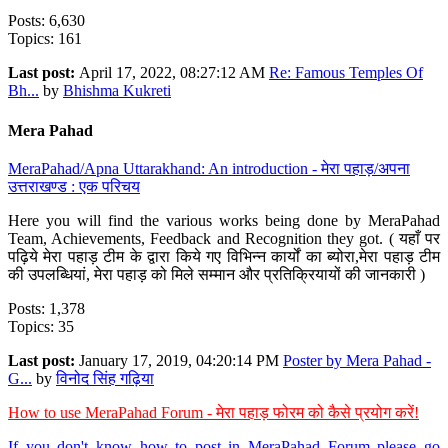
Posts: 6,630
Topics: 161
Last post:
April 17, 2022, 08:27:12 AM
Re: Famous Temples Of
Bh...
by
Bhishma Kukreti
Mera Pahad
MeraPahad/Apna Uttarakhand: An introduction - मेरा पहाड़/अपना
उत्तराखण्ड : एक परिचय
Here you will find the various works being done by MeraPahad
Team, Achievements, Feedback and Recognition they got. ( यहाँ पर
पढ़िये मेरा पहाड़ टीम के द्वारा किये गए विभिन्न कार्यों का ब्योरा,मेरा पहाड़ टीम
की उपलब्धियां, मेरा पहाड़ को मिले सम्मान और प्रतिक्रियायों की जानकारी )
Posts: 1,378
Topics: 35
Last post:
January 17, 2019, 04:20:14 PM
Poster by Mera Pahad -
G...
by
विनोद सिंह गढ़िया
How to use MeraPahad Forum - मेरा पहाड़ फोरम को कैसे प्रयोग करें!
If you don't know how to post in MeraPahad Forum please go