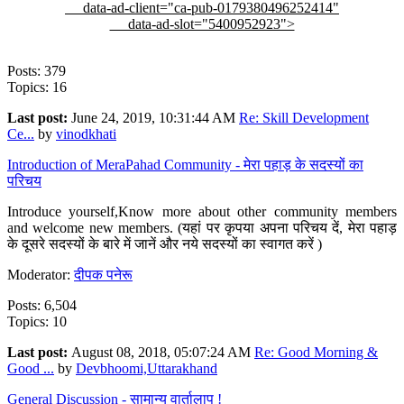
data-ad-client="ca-pub-0179380496252414"
data-ad-slot="5400952923">
Posts: 379
Topics: 16
Last post:
June 24, 2019, 10:31:44 AM
Re: Skill Development
Ce...
by
vinodkhati
Introduction of MeraPahad Community - मेरा पहाड़ के सदस्यों का
परिचय
Introduce yourself,Know more about other community members
and welcome new members. (यहां पर कृपया अपना परिचय दें, मेरा पहाड़
के दूसरे सदस्यों के बारे में जानें और नये सदस्यों का स्वागत करें )
Moderator:
दीपक पनेरू
Posts: 6,504
Topics: 10
Last post:
August 08, 2018, 05:07:24 AM
Re: Good Morning &
Good ...
by
Devbhoomi,Uttarakhand
General Discussion - सामान्य वार्तालाप !