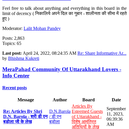
Feel free to talk about anything and everything in this board in the
limit of decency ( निकालिये अपने दिल का गुबार - शालीनता की सीमा में रहते
हुए )
Moderator:
Lalit Mohan Pandey
Posts: 2,863
Topics: 65
Last post:
April 24, 2022, 08:24:35 AM
Re: Share Informative Ar...
by
Bhishma Kukreti
MeraPahad Community Of Uttarakhand Lovers -
Info Center
Recent posts
Message
Author
Board
Date
Articles By
September
Re: Articles By Shri
D.N.Barola
Esteemed Guests
11, 2023,
D.N. Barola - श्री डी एन
/ डी एन
of Uttarakhand -
06:39:36
बड़ोला जी के लेख
बड़ोला
विशेष आमंत्रित
AM
अतिथियों के लेख