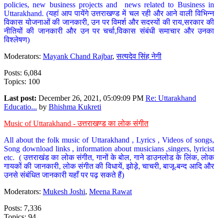
policies, new business projects and news related to Business in
Uttarakhand. (यहां आप पायेंगे उत्तराखण्ड में चल रही और आने वाली विभिन्न
विकास योजनाओं की जानकारी, उन पर विमर्श और सदस्यों की राय,सरकार की
नीतियों की जानकारी और उन पर चर्चा,विकास संबंधी समाचार और उनका
विश्लेषण)
Moderators:
Mayank Chand Rajbar
,
सत्यदेव सिंह नेगी
Posts: 6,084
Topics: 100
Last post:
December 26, 2021, 05:09:09 PM
Re: Uttarakhand
Educatio...
by
Bhishma Kukreti
Music of Uttarakhand - उत्तराखण्ड का लोक संगीत
All about the folk music of Uttarakhand , Lyrics , Videos of songs,
Song download links , information about musicians ,singers, lyricist
etc. ( उत्तराखंड का लोक संगीत, गानों के बोल, गाने डाउनलोड के लिंक, लोक
गायकों की जानकारी, लोक संगीत की विधायें, झोड़े, चाचरी, बाजू-बन्द आदि और
उनसे संबंधित जानकारी यहाँ पर पढ़ सकते हैं)
Moderators:
Mukesh Joshi
,
Meena Rawat
Posts: 7,336
Topics: 94