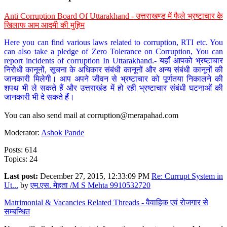
Anti Corruption Board Of Uttarakhand - उत्तराखण्ड में फैले भ्रष्टाचार के
खिलाफ आम आदमी की मुहिम
Here you can find various laws related to corruption, RTI etc. You
can also take a pledge of Zero Tolerance on Corruption, You can
report incidents of corruption In Uttarakhand.- यहाँ आपको भ्रष्टाचार
निरोधी कानूनों, सूचना के अधिकार संबंधी कानूनों और अन्य संबंधी कानूनों की
जानकारी मिलेगी। आप अपने जीवन से भ्रष्टाचार को पूर्णतया निकालने की
शपथ भी ले सकते हैं और उत्तराखंड में हो रही भ्रष्टाचार संबंधी घटनाओं की
जानकारी भी दे सकते हैं।
You can also send mail at
corruption@merapahad.com
Moderator:
Ashok Pande
Posts: 614
Topics: 24
Last post:
December 27, 2015, 12:33:09 PM
Re: Currupt System in
Ut...
by
एम.एस. मेहता /M S Mehta 9910532720
Matrimonial & Vacancies Related Threads - वैवाहिक एवं रोजगार से
सम्बन्धित