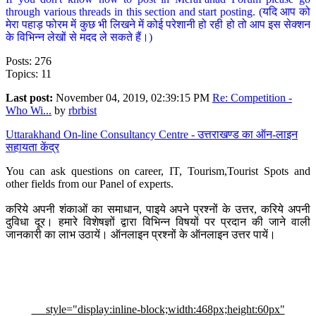
through various threads in this section and start posting. (यदि आप को
मेरा पहाड़ फोरम में कुछ भी लिखने में कोई परेशानी हो रही हो तो आप इस सेक्शन
के विभिन्न लेखों से मदद ले सकते हैं।)
Posts: 276
Topics: 11
Last post:
November 04, 2019, 02:39:15 PM
Re: Competition -
Who Wi...
by
rbrbist
Uttarakhand On-line Consultancy Centre - उत्तराखण्ड का ऑन-लाइन
सहायता केंद्र
You can ask questions on career, IT, Tourism,Tourist Spots and
other fields from our Panel of experts.
करिये अपनी शंकाओं का समाधान, पाइये अपने प्रश्नों के उत्तर, करिये अपनी
दुविधा दूर। हमारे विशेषज्ञों द्वारा विभिन्न विषयों पर प्रदान की जाने वाली
जानकारी का लाभ उठायें। ऑनलाइन प्रश्नों के ऑनलाइन उत्तर पायें।
style="display:inline-block;width:468px;height:60px"