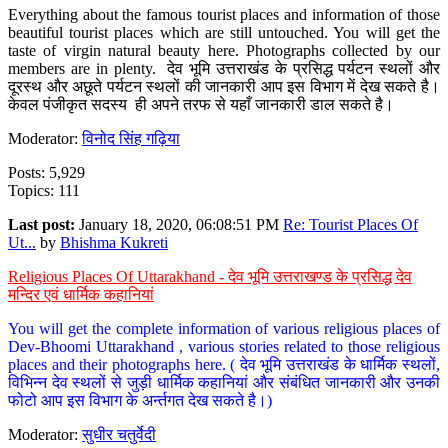
Everything about the famous tourist places and information of those
beautiful tourist places which are still untouched. You will get the
taste of virgin natural beauty here. Photographs collected by our
members are in plenty. देव भूमि उत्तराखंड के प्रसिद्ध पर्यटन स्थलों और
दूरस्थ और अछूते पर्यटन स्थलों की जानकारी आप इस विभाग में देख सकते है।
केवल पंजीकृत सदस्य ही अपने तरफ से यहाँ जानकारी डाल सकते है।
Moderator:
विनोद सिंह गढ़िया
Posts: 5,929
Topics: 111
Last post:
January 18, 2020, 06:08:51 PM
Re: Tourist Places Of
Ut...
by
Bhishma Kukreti
Religious Places Of Uttarakhand - देव भूमि उत्तराखण्ड के प्रसिद्ध देव
मन्दिर एवं धार्मिक कहानियां
You will get the complete information of various religious places of
Dev-Bhoomi Uttarakhand , various stories related to those religious
places and their photographs here. ( देव भूमि उत्तराखंड के धार्मिक स्थलों,
विभिन्न देव स्थलों से जुड़ी धार्मिक कहानियां और संबंधित जानकारी और उनकी
फोटो आप इस विभाग के अर्न्तगत देख सकते है।)
Moderator:
सुधीर चतुर्वेदी