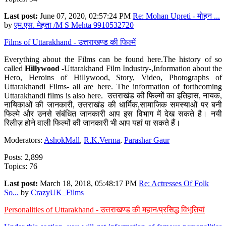
Last post:
June 07, 2020, 02:57:24 PM
Re: Mohan Upreti - मोहन ...
by
एम.एस. मेहता /M S Mehta 9910532720
Films of Uttarakhand - उत्तराखण्ड की फिल्में
Everything about the Films can be found here.The history of so
called
Hillywood
-Uttarakhand Film Industry-,Information about the
Hero, Heroins of Hillywood, Story, Video, Photographs of
Uttarakhandi Films- all are here. The information of forthcoming
Uttarakhandi films is also here. उत्तराखंड की फिल्मों का इतिहास, नायक,
नायिकाओं की जानकारी, उत्तराखंड की धार्मिक,सामाजिक समस्याओं पर बनी
फिल्मे और उनसे संबंधित जानकारी आप इस विभाग में देख सकते है। नयी
रिलीज़ होने वाली फिल्मों की जानकारी भी आप यहां पा सकते हैं।
Moderators:
AshokMall
,
R.K.Verma
,
Parashar Gaur
Posts: 2,899
Topics: 76
Last post:
March 18, 2018, 05:48:17 PM
Re: Actresses Of Folk
So...
by
CrazyUK_Films
Personalities of Uttarakhand - उत्तराखण्ड की महान/प्रसिद्ध विभूतियां