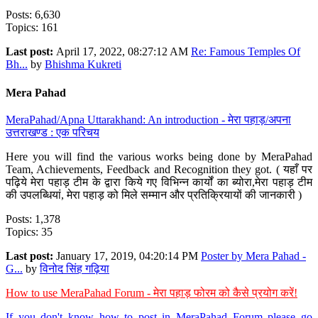
Posts: 6,630
Topics: 161
Last post:
April 17, 2022, 08:27:12 AM
Re: Famous Temples Of
Bh...
by
Bhishma Kukreti
Mera Pahad
MeraPahad/Apna Uttarakhand: An introduction - मेरा पहाड़/अपना
उत्तराखण्ड : एक परिचय
Here you will find the various works being done by MeraPahad
Team, Achievements, Feedback and Recognition they got. ( यहाँ पर
पढ़िये मेरा पहाड़ टीम के द्वारा किये गए विभिन्न कार्यों का ब्योरा,मेरा पहाड़ टीम
की उपलब्धियां, मेरा पहाड़ को मिले सम्मान और प्रतिक्रियायों की जानकारी )
Posts: 1,378
Topics: 35
Last post:
January 17, 2019, 04:20:14 PM
Poster by Mera Pahad -
G...
by
विनोद सिंह गढ़िया
How to use MeraPahad Forum - मेरा पहाड़ फोरम को कैसे प्रयोग करें!
If you don't know how to post in MeraPahad Forum please go