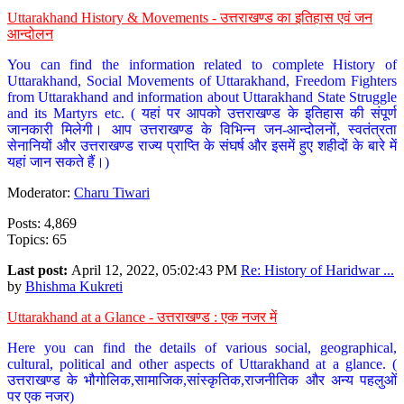
Uttarakhand History & Movements - उत्तराखण्ड का इतिहास एवं जन
आन्दोलन
You can find the information related to complete History of
Uttarakhand, Social Movements of Uttarakhand, Freedom Fighters
from Uttarakhand and information about Uttarakhand State Struggle
and its Martyrs etc. ( यहां पर आपको उत्तराखण्ड के इतिहास की संपूर्ण
जानकारी मिलेगी। आप उत्तराखण्ड के विभिन्न जन-आन्दोलनों, स्वतंत्रता
सेनानियों और उत्तराखण्ड राज्य प्राप्ति के संघर्ष और इसमें हुए शहीदों के बारे में
यहां जान सकते हैं।)
Moderator:
Charu Tiwari
Posts: 4,869
Topics: 65
Last post:
April 12, 2022, 05:02:43 PM
Re: History of Haridwar ...
by
Bhishma Kukreti
Uttarakhand at a Glance - उत्तराखण्ड : एक नजर में
Here you can find the details of various social, geographical,
cultural, political and other aspects of Uttarakhand at a glance. (
उत्तराखण्ड के भौगोलिक,सामाजिक,सांस्कृतिक,राजनीतिक और अन्य पहलुओं
पर एक नजर)