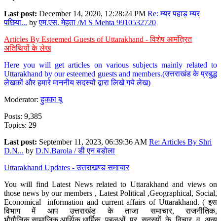
Last post:
December 14, 2020, 12:28:24 PM
Re: म्यर पहाड़ म्यर
पछिया...
by
एम.एस. मेहता /M S Mehta 9910532720
Articles By Esteemed Guests of Uttarakhand - विशेष आमंत्रित
अतिथियों के लेख
Here you will get articles on various subjects mainly related to
Uttarakhand by our esteemed guests and members.(उत्तराखंड के प्रबुद्ध
लेखकों और हमारे माननीय सदस्यों द्वारा लिखे गये लेख)
Moderator:
हुक्का बू
Posts: 9,385
Topics: 29
Last post:
September 11, 2023, 06:39:36 AM
Re: Articles By Shri
D.N...
by
D.N.Barola / डी एन बड़ोला
Uttarakhand Updates - उत्तराखण्ड समाचार
You will find Latest News related to Uttarakhand and views on
those news by our members , Latest Political ,Geographical, Social,
Economical information and current affairs of Uttarakhand. ( इस
विभाग में आप उत्तराखंड के ताजा समाचार, राजनीतिक,
भौगौलिक,सामाजिक,आर्थिक,धार्मिक पहलुओं पर सदस्यों के विचार व अन्य