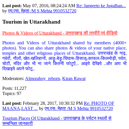
Last post:
May 07, 2016, 08:24:24 AM
Re: Jangeeto ke Jugalban...
by
एम.एस. मेहता /M S Mehta 9910532720
Tourism in Uttarakhand
Photos & Videos of Uttarakhand - उत्तराखण्ड की तस्वीरें एवं वीडियो
Photos and Videos of Uttarakhand shared by members (4000+
photos). You can also share photos & videos of your native place,
temples and other religious places of Uttarakhand. उत्तराखंड के गाढ़,
गधेरों, नौलों, खेत-खलिहानों, आड़ू-बेड़ू-घिंघारू-हिसालू-काफल-किलमोड़ी, पर्वत,
चोटी, मंदिर और भी ना जाने कितनी फोटुऐं... आइये देखिये ..और आप भी
दिखाइये अपने फोटू..
Moderators:
Almoraboy_reborn
,
Kiran Rawat
Posts: 11,227
Topics: 97
Last post:
February 28, 2017, 10:30:32 PM
Re: PHOTO OF
MAANA,LAST ...
by
एम.एस. मेहता /M S Mehta 9910532720
Tourism Places Of Uttarakhand - उत्तराखण्ड के पर्यटन स्थलों से
सम्बन्धित जानकारी