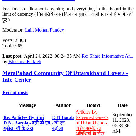
Feel free to talk about anything and everything in this board in the
limit of decency ( निकालिये अपने दिल का गुबार - शालीनता की सीमा में रहते
हुए )
Moderator:
Lalit Mohan Pandey
Posts: 2,863
Topics: 65
Last post:
April 24, 2022, 08:24:35 AM
Re: Share Informative Ar...
by
Bhishma Kukreti
MeraPahad Community Of Uttarakhand Lovers -
Info Center
Recent posts
Message
Author
Board
Date
Articles By
September
Re: Articles By Shri
D.N.Barola
Esteemed Guests
11, 2023,
D.N. Barola - श्री डी एन
/ डी एन
of Uttarakhand -
06:39:36
बड़ोला जी के लेख
बड़ोला
विशेष आमंत्रित
AM
अतिथियों के लेख