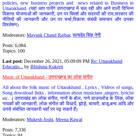
policies, new business projects and news related to Business in
Uttarakhand. (यहां आप पायेंगे उत्तराखण्ड में चल रही और आने वाली विभिन्न
विकास योजनाओं की जानकारी, उन पर विमर्श और सदस्यों की राय,सरकार की
नीतियों की जानकारी और उन पर चर्चा,विकास संबंधी समाचार और उनका
विश्लेषण)
Moderators:
Mayank Chand Rajbar
,
सत्यदेव सिंह नेगी
Posts: 6,084
Topics: 100
Last post:
December 26, 2021, 05:09:09 PM
Re: Uttarakhand
Educatio...
by
Bhishma Kukreti
Music of Uttarakhand - उत्तराखण्ड का लोक संगीत
All about the folk music of Uttarakhand , Lyrics , Videos of songs,
Song download links , information about musicians ,singers, lyricist
etc. ( उत्तराखंड का लोक संगीत, गानों के बोल, गाने डाउनलोड के लिंक, लोक
गायकों की जानकारी, लोक संगीत की विधायें, झोड़े, चाचरी, बाजू-बन्द आदि और
उनसे संबंधित जानकारी यहाँ पर पढ़ सकते हैं)
Moderators:
Mukesh Joshi
,
Meena Rawat
Posts: 7,336
Topics: 94