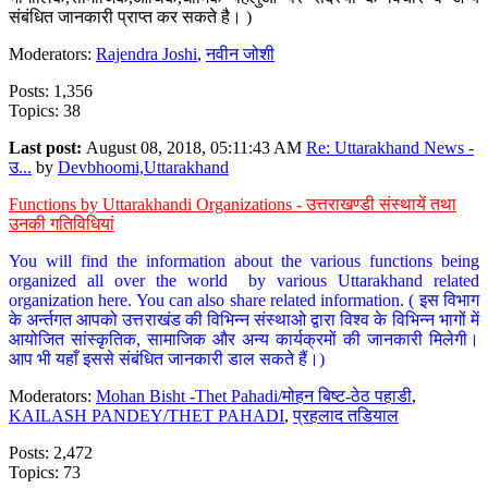
संबंधित जानकारी प्राप्त कर सकते है। )
Moderators:
Rajendra Joshi
,
नवीन जोशी
Posts: 1,356
Topics: 38
Last post:
August 08, 2018, 05:11:43 AM
Re: Uttarakhand News -
उ...
by
Devbhoomi,Uttarakhand
Functions by Uttarakhandi Organizations - उत्तराखण्डी संस्थायें तथा
उनकी गतिविधियां
You will find the information about the various functions being
organized all over the world by various Uttarakhand related
organization here. You can also share related information. ( इस विभाग
के अर्न्तगत आपको उत्तराखंड की विभिन्न संस्थाओ द्वारा विश्व के विभिन्न भागों में
आयोजित सांस्कृतिक, सामाजिक और अन्य कार्यक्रमों की जानकारी मिलेगी।
आप भी यहाँ इससे संबंधित जानकारी डाल सकते हैं।)
Moderators:
Mohan Bisht -Thet Pahadi/मोहन बिष्ट-ठेठ पहाडी
,
KAILASH PANDEY/THET PAHADI
,
प्रहलाद तडियाल
Posts: 2,472
Topics: 73