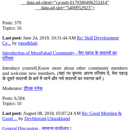
data-ad-client="ca-pub-0179380496252414"
data-ad-slot="5400952923">
Posts: 379
Topics: 16
Last post:
June 24, 2019, 10:31:44 AM
Re: Skill Development
Ce...
by
vinodkhati
Introduction of MeraPahad Community - मेरा पहाड़ के सदस्यों का
परिचय
Introduce yourself,Know more about other community members
and welcome new members. (यहां पर कृपया अपना परिचय दें, मेरा पहाड़
के दूसरे सदस्यों के बारे में जानें और नये सदस्यों का स्वागत करें )
Moderator:
दीपक पनेरू
Posts: 6,504
Topics: 10
Last post:
August 08, 2018, 05:07:24 AM
Re: Good Morning &
Good ...
by
Devbhoomi,Uttarakhand
General Discussion - सामान्य वार्तालाप !