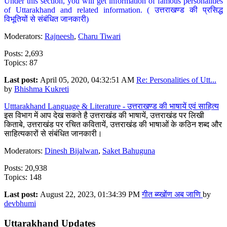
Under this section, you will get information of famous personalities
of Uttarakhand and related information. ( उत्तराखण्ड की प्रसिद्ध
विभूतियों से संबंधित जानकारी)
Moderators:
Rajneesh
,
Charu Tiwari
Posts: 2,693
Topics: 87
Last post:
April 05, 2020, 04:32:51 AM
Re: Personalities of Utt...
by
Bhishma Kukreti
Utttarakhand Language & Literature - उत्तराखण्ड की भाषायें एवं साहित्य
इस विभाग में आप देख सकते है उत्तराखंड की भाषायें, उत्तराखंड पर लिखी
किताबे, उत्तराखंड पर रचित कवितायें, उत्तराखंड की भाषाओं के कठिन शब्द और
साहित्यकारों से संबंधित जानकारी।
Moderators:
Dinesh Bijalwan
,
Saket Bahuguna
Posts: 20,938
Topics: 148
Last post:
August 22, 2023, 01:34:39 PM
गीत ब्य्खोंण अब जाणि
by
devbhumi
Uttarakhand Updates