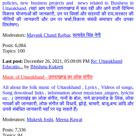
policies, new business projects and news related to Business in
Uttarakhand. (यहां आप पायेंगे उत्तराखण्ड में चल रही और आने वाली विभिन्न
विकास योजनाओं की जानकारी, उन पर विमर्श और सदस्यों की राय,सरकार की
नीतियों की जानकारी और उन पर चर्चा,विकास संबंधी समाचार और उनका
विश्लेषण)
Moderators:
Mayank Chand Rajbar
,
सत्यदेव सिंह नेगी
Posts: 6,084
Topics: 100
Last post:
December 26, 2021, 05:09:09 PM
Re: Uttarakhand
Educatio...
by
Bhishma Kukreti
Music of Uttarakhand - उत्तराखण्ड का लोक संगीत
All about the folk music of Uttarakhand , Lyrics , Videos of songs,
Song download links , information about musicians ,singers, lyricist
etc. ( उत्तराखंड का लोक संगीत, गानों के बोल, गाने डाउनलोड के लिंक, लोक
गायकों की जानकारी, लोक संगीत की विधायें, झोड़े, चाचरी, बाजू-बन्द आदि और
उनसे संबंधित जानकारी यहाँ पर पढ़ सकते हैं)
Moderators:
Mukesh Joshi
,
Meena Rawat
Posts: 7,336
Topics: 94