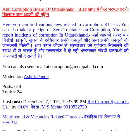
Anti Corruption Board Of Uttarakhand - उत्तराखण्ड में फैले भ्रष्टाचार के
खिलाफ आम आदमी की मुहिम
Here you can find various laws related to corruption, RTI etc. You
can also take a pledge of Zero Tolerance on Corruption, You can
report incidents of corruption In Uttarakhand.- यहाँ आपको भ्रष्टाचार
निरोधी कानूनों, सूचना के अधिकार संबंधी कानूनों और अन्य संबंधी कानूनों की
जानकारी मिलेगी। आप अपने जीवन से भ्रष्टाचार को पूर्णतया निकालने की
शपथ भी ले सकते हैं और उत्तराखंड में हो रही भ्रष्टाचार संबंधी घटनाओं की
जानकारी भी दे सकते हैं।
You can also send mail at
corruption@merapahad.com
Moderator:
Ashok Pande
Posts: 614
Topics: 24
Last post:
December 27, 2015, 12:33:09 PM
Re: Currupt System in
Ut...
by
एम.एस. मेहता /M S Mehta 9910532720
Matrimonial & Vacancies Related Threads - वैवाहिक एवं रोजगार से
सम्बन्धित