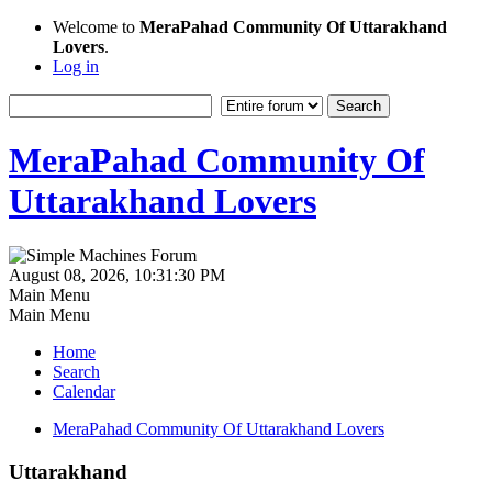
Welcome to
MeraPahad Community Of Uttarakhand
Lovers
.
Log in
MeraPahad Community Of
Uttarakhand Lovers
August 08, 2026, 10:31:30 PM
Main Menu
Main Menu
Home
Search
Calendar
MeraPahad Community Of Uttarakhand Lovers
Uttarakhand