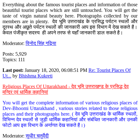
Everything about the famous tourist places and information of those
beautiful tourist places which are still untouched. You will get the
taste of virgin natural beauty here. Photographs collected by our
members are in plenty. देव भूमि उत्तराखंड के प्रसिद्ध पर्यटन स्थलों और
दूरस्थ और अछूते पर्यटन स्थलों की जानकारी आप इस विभाग में देख सकते है।
केवल पंजीकृत सदस्य ही अपने तरफ से यहाँ जानकारी डाल सकते है।
Moderator:
विनोद सिंह गढ़िया
Posts: 5,929
Topics: 111
Last post:
January 18, 2020, 06:08:51 PM
Re: Tourist Places Of
Ut...
by
Bhishma Kukreti
Religious Places Of Uttarakhand - देव भूमि उत्तराखण्ड के प्रसिद्ध देव
मन्दिर एवं धार्मिक कहानियां
You will get the complete information of various religious places of
Dev-Bhoomi Uttarakhand , various stories related to those religious
places and their photographs here. ( देव भूमि उत्तराखंड के धार्मिक स्थलों,
विभिन्न देव स्थलों से जुड़ी धार्मिक कहानियां और संबंधित जानकारी और उनकी
फोटो आप इस विभाग के अर्न्तगत देख सकते है।)
Moderator:
सुधीर चतुर्वेदी