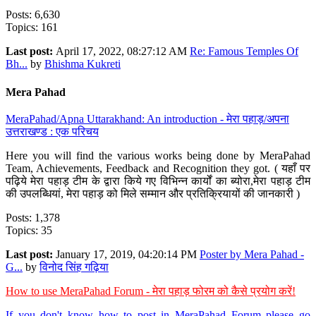
Posts: 6,630
Topics: 161
Last post:
April 17, 2022, 08:27:12 AM
Re: Famous Temples Of
Bh...
by
Bhishma Kukreti
Mera Pahad
MeraPahad/Apna Uttarakhand: An introduction - मेरा पहाड़/अपना
उत्तराखण्ड : एक परिचय
Here you will find the various works being done by MeraPahad
Team, Achievements, Feedback and Recognition they got. ( यहाँ पर
पढ़िये मेरा पहाड़ टीम के द्वारा किये गए विभिन्न कार्यों का ब्योरा,मेरा पहाड़ टीम
की उपलब्धियां, मेरा पहाड़ को मिले सम्मान और प्रतिक्रियायों की जानकारी )
Posts: 1,378
Topics: 35
Last post:
January 17, 2019, 04:20:14 PM
Poster by Mera Pahad -
G...
by
विनोद सिंह गढ़िया
How to use MeraPahad Forum - मेरा पहाड़ फोरम को कैसे प्रयोग करें!
If you don't know how to post in MeraPahad Forum please go