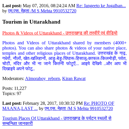
Last post:
May 07, 2016, 08:24:24 AM
Re: Jangeeto ke Jugalban...
by
एम.एस. मेहता /M S Mehta 9910532720
Tourism in Uttarakhand
Photos & Videos of Uttarakhand - उत्तराखण्ड की तस्वीरें एवं वीडियो
Photos and Videos of Uttarakhand shared by members (4000+
photos). You can also share photos & videos of your native place,
temples and other religious places of Uttarakhand. उत्तराखंड के गाढ़,
गधेरों, नौलों, खेत-खलिहानों, आड़ू-बेड़ू-घिंघारू-हिसालू-काफल-किलमोड़ी, पर्वत,
चोटी, मंदिर और भी ना जाने कितनी फोटुऐं... आइये देखिये ..और आप भी
दिखाइये अपने फोटू..
Moderators:
Almoraboy_reborn
,
Kiran Rawat
Posts: 11,227
Topics: 97
Last post:
February 28, 2017, 10:30:32 PM
Re: PHOTO OF
MAANA,LAST ...
by
एम.एस. मेहता /M S Mehta 9910532720
Tourism Places Of Uttarakhand - उत्तराखण्ड के पर्यटन स्थलों से
सम्बन्धित जानकारी