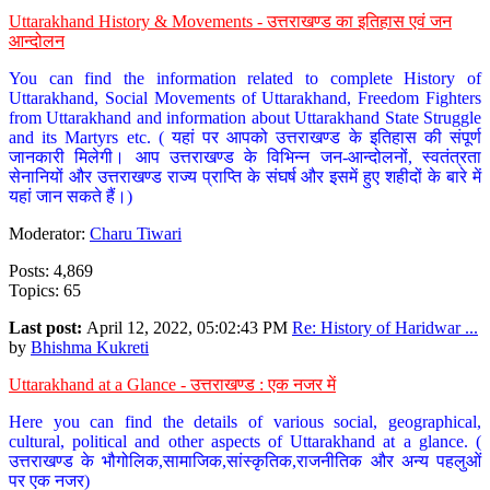
Uttarakhand History & Movements - उत्तराखण्ड का इतिहास एवं जन
आन्दोलन
You can find the information related to complete History of
Uttarakhand, Social Movements of Uttarakhand, Freedom Fighters
from Uttarakhand and information about Uttarakhand State Struggle
and its Martyrs etc. ( यहां पर आपको उत्तराखण्ड के इतिहास की संपूर्ण
जानकारी मिलेगी। आप उत्तराखण्ड के विभिन्न जन-आन्दोलनों, स्वतंत्रता
सेनानियों और उत्तराखण्ड राज्य प्राप्ति के संघर्ष और इसमें हुए शहीदों के बारे में
यहां जान सकते हैं।)
Moderator:
Charu Tiwari
Posts: 4,869
Topics: 65
Last post:
April 12, 2022, 05:02:43 PM
Re: History of Haridwar ...
by
Bhishma Kukreti
Uttarakhand at a Glance - उत्तराखण्ड : एक नजर में
Here you can find the details of various social, geographical,
cultural, political and other aspects of Uttarakhand at a glance. (
उत्तराखण्ड के भौगोलिक,सामाजिक,सांस्कृतिक,राजनीतिक और अन्य पहलुओं
पर एक नजर)