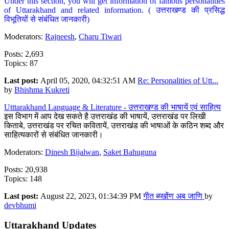
Under this section, you will get information of famous personalities
of Uttarakhand and related information. ( उत्तराखण्ड की प्रसिद्ध
विभूतियों से संबंधित जानकारी)
Moderators:
Rajneesh
,
Charu Tiwari
Posts: 2,693
Topics: 87
Last post:
April 05, 2020, 04:32:51 AM
Re: Personalities of Utt...
by
Bhishma Kukreti
Utttarakhand Language & Literature - उत्तराखण्ड की भाषायें एवं साहित्य
इस विभाग में आप देख सकते है उत्तराखंड की भाषायें, उत्तराखंड पर लिखी
किताबे, उत्तराखंड पर रचित कवितायें, उत्तराखंड की भाषाओं के कठिन शब्द और
साहित्यकारों से संबंधित जानकारी।
Moderators:
Dinesh Bijalwan
,
Saket Bahuguna
Posts: 20,938
Topics: 148
Last post:
August 22, 2023, 01:34:39 PM
गीत ब्य्खोंण अब जाणि
by
devbhumi
Uttarakhand Updates