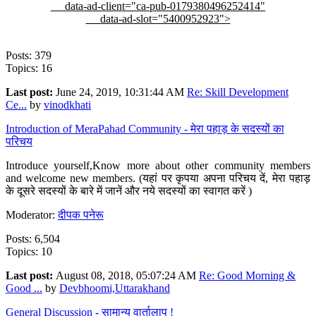
data-ad-client="ca-pub-0179380496252414"
data-ad-slot="5400952923">
Posts: 379
Topics: 16
Last post:
June 24, 2019, 10:31:44 AM
Re: Skill Development
Ce...
by
vinodkhati
Introduction of MeraPahad Community - मेरा पहाड़ के सदस्यों का
परिचय
Introduce yourself,Know more about other community members
and welcome new members. (यहां पर कृपया अपना परिचय दें, मेरा पहाड़
के दूसरे सदस्यों के बारे में जानें और नये सदस्यों का स्वागत करें )
Moderator:
दीपक पनेरू
Posts: 6,504
Topics: 10
Last post:
August 08, 2018, 05:07:24 AM
Re: Good Morning &
Good ...
by
Devbhoomi,Uttarakhand
General Discussion - सामान्य वार्तालाप !