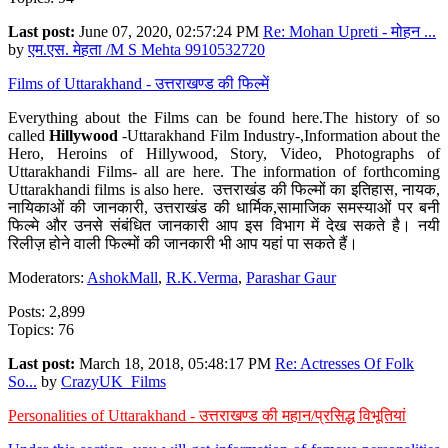
Last post:
June 07, 2020, 02:57:24 PM
Re: Mohan Upreti - मोहन ...
by
एम.एस. मेहता /M S Mehta 9910532720
Films of Uttarakhand - उत्तराखण्ड की फिल्में
Everything about the Films can be found here.The history of so
called
Hillywood
-Uttarakhand Film Industry-,Information about the
Hero, Heroins of Hillywood, Story, Video, Photographs of
Uttarakhandi Films- all are here. The information of forthcoming
Uttarakhandi films is also here. उत्तराखंड की फिल्मों का इतिहास, नायक,
नायिकाओं की जानकारी, उत्तराखंड की धार्मिक,सामाजिक समस्याओं पर बनी
फिल्मे और उनसे संबंधित जानकारी आप इस विभाग में देख सकते है। नयी
रिलीज़ होने वाली फिल्मों की जानकारी भी आप यहां पा सकते हैं।
Moderators:
AshokMall
,
R.K.Verma
,
Parashar Gaur
Posts: 2,899
Topics: 76
Last post:
March 18, 2018, 05:48:17 PM
Re: Actresses Of Folk
So...
by
CrazyUK_Films
Personalities of Uttarakhand - उत्तराखण्ड की महान/प्रसिद्ध विभूतियां