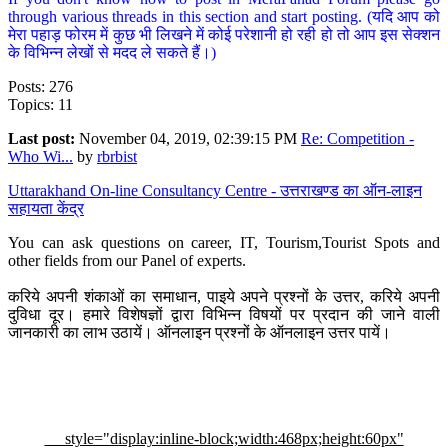
through various threads in this section and start posting. (यदि आप को
मेरा पहाड़ फोरम में कुछ भी लिखने में कोई परेशानी हो रही हो तो आप इस सेक्शन
के विभिन्न लेखों से मदद ले सकते हैं।)
Posts: 276
Topics: 11
Last post:
November 04, 2019, 02:39:15 PM
Re: Competition -
Who Wi...
by
rbrbist
Uttarakhand On-line Consultancy Centre - उत्तराखण्ड का ऑन-लाइन
सहायता केंद्र
You can ask questions on career, IT, Tourism,Tourist Spots and
other fields from our Panel of experts.
करिये अपनी शंकाओं का समाधान, पाइये अपने प्रश्नों के उत्तर, करिये अपनी
दुविधा दूर। हमारे विशेषज्ञों द्वारा विभिन्न विषयों पर प्रदान की जाने वाली
जानकारी का लाभ उठायें। ऑनलाइन प्रश्नों के ऑनलाइन उत्तर पायें।
style="display:inline-block;width:468px;height:60px"