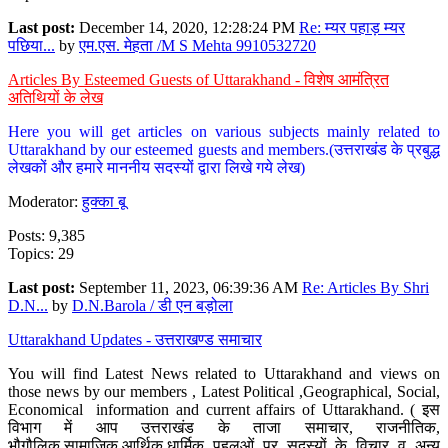
Last post:
December 14, 2020, 12:28:24 PM
Re: म्यर पहाड़ म्यर
पछिया...
by
एम.एस. मेहता /M S Mehta 9910532720
Articles By Esteemed Guests of Uttarakhand - विशेष आमंत्रित
अतिथियों के लेख
Here you will get articles on various subjects mainly related to
Uttarakhand by our esteemed guests and members.(उत्तराखंड के प्रबुद्ध
लेखकों और हमारे माननीय सदस्यों द्वारा लिखे गये लेख)
Moderator:
हुक्का बू
Posts: 9,385
Topics: 29
Last post:
September 11, 2023, 06:39:36 AM
Re: Articles By Shri
D.N...
by
D.N.Barola / डी एन बड़ोला
Uttarakhand Updates - उत्तराखण्ड समाचार
You will find Latest News related to Uttarakhand and views on
those news by our members , Latest Political ,Geographical, Social,
Economical information and current affairs of Uttarakhand. ( इस
विभाग में आप उत्तराखंड के ताजा समाचार, राजनीतिक,
भौगौलिक,सामाजिक,आर्थिक,धार्मिक पहलुओं पर सदस्यों के विचार व अन्य