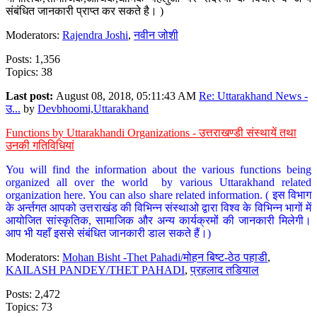
संबंधित जानकारी प्राप्त कर सकते है। )
Moderators:
Rajendra Joshi
,
नवीन जोशी
Posts: 1,356
Topics: 38
Last post:
August 08, 2018, 05:11:43 AM
Re: Uttarakhand News -
उ...
by
Devbhoomi,Uttarakhand
Functions by Uttarakhandi Organizations - उत्तराखण्डी संस्थायें तथा
उनकी गतिविधियां
You will find the information about the various functions being
organized all over the world by various Uttarakhand related
organization here. You can also share related information. ( इस विभाग
के अर्न्तगत आपको उत्तराखंड की विभिन्न संस्थाओ द्वारा विश्व के विभिन्न भागों में
आयोजित सांस्कृतिक, सामाजिक और अन्य कार्यक्रमों की जानकारी मिलेगी।
आप भी यहाँ इससे संबंधित जानकारी डाल सकते हैं।)
Moderators:
Mohan Bisht -Thet Pahadi/मोहन बिष्ट-ठेठ पहाडी
,
KAILASH PANDEY/THET PAHADI
,
प्रहलाद तडियाल
Posts: 2,472
Topics: 73