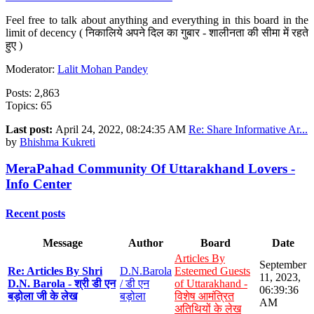
Feel free to talk about anything and everything in this board in the
limit of decency ( निकालिये अपने दिल का गुबार - शालीनता की सीमा में रहते
हुए )
Moderator:
Lalit Mohan Pandey
Posts: 2,863
Topics: 65
Last post:
April 24, 2022, 08:24:35 AM
Re: Share Informative Ar...
by
Bhishma Kukreti
MeraPahad Community Of Uttarakhand Lovers -
Info Center
Recent posts
Message
Author
Board
Date
Articles By
September
Re: Articles By Shri
D.N.Barola
Esteemed Guests
11, 2023,
D.N. Barola - श्री डी एन
/ डी एन
of Uttarakhand -
06:39:36
बड़ोला जी के लेख
बड़ोला
विशेष आमंत्रित
AM
अतिथियों के लेख