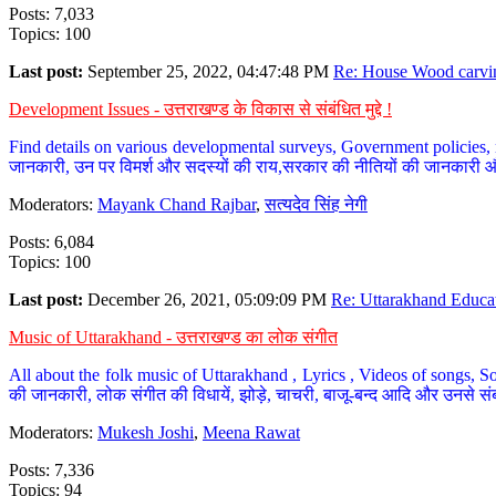
Posts: 7,033
Topics: 100
Last post:
September 25, 2022, 04:47:48 PM
Re: House Wood carvin
Development Issues - उत्तराखण्ड के विकास से संबंधित मुद्दे !
Find details on various developmental surveys, Government policies, n
जानकारी, उन पर विमर्श और सदस्यों की राय,सरकार की नीतियों की जानकारी 
Moderators:
Mayank Chand Rajbar
,
सत्यदेव सिंह नेगी
Posts: 6,084
Topics: 100
Last post:
December 26, 2021, 05:09:09 PM
Re: Uttarakhand Educat
Music of Uttarakhand - उत्तराखण्ड का लोक संगीत
All about the folk music of Uttarakhand , Lyrics , Videos of songs, So
की जानकारी, लोक संगीत की विधायें, झोड़े, चाचरी, बाजू-बन्द आदि और उनसे संब
Moderators:
Mukesh Joshi
,
Meena Rawat
Posts: 7,336
Topics: 94