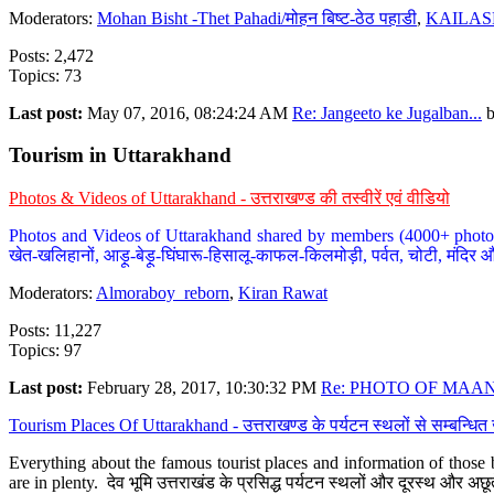
Moderators:
Mohan Bisht -Thet Pahadi/मोहन बिष्ट-ठेठ पहाडी
,
KAILAS
Posts: 2,472
Topics: 73
Last post:
May 07, 2016, 08:24:24 AM
Re: Jangeeto ke Jugalban...
Tourism in Uttarakhand
Photos & Videos of Uttarakhand - उत्तराखण्ड की तस्वीरें एवं वीडियो
Photos and Videos of Uttarakhand shared by members (4000+ photos). Y
खेत-खलिहानों, आड़ू-बेड़ू-घिंघारू-हिसालू-काफल-किलमोड़ी, पर्वत, चोटी, मंदिर औ
Moderators:
Almoraboy_reborn
,
Kiran Rawat
Posts: 11,227
Topics: 97
Last post:
February 28, 2017, 10:30:32 PM
Re: PHOTO OF MAANA
Tourism Places Of Uttarakhand - उत्तराखण्ड के पर्यटन स्थलों से सम्बन्धि
Everything about the famous tourist places and information of those b
are in plenty. देव भूमि उत्तराखंड के प्रसिद्ध पर्यटन स्थलों और दूरस्थ और