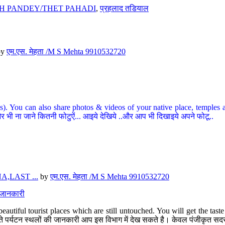
H PANDEY/THET PAHADI
,
प्रहलाद तडियाल
by
एम.एस. मेहता /M S Mehta 9910532720
ou can also share photos & videos of your native place, temples and ot
र भी ना जाने कितनी फोटुऐं... आइये देखिये ..और आप भी दिखाइये अपने फोटू..
,LAST ...
by
एम.एस. मेहता /M S Mehta 9910532720
त जानकारी
eautiful tourist places which are still untouched. You will get the tas
 अछूते पर्यटन स्थलों की जानकारी आप इस विभाग में देख सकते है। केवल पंजीकृत