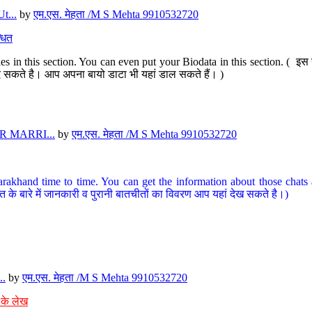
t...
by
एम.एस. मेहता /M S Mehta 9910532720
धित
s in this section. You can even put your Biodata in this section. ( इस स
पर दे सकते है। आप अपना बायो डाटा भी यहां डाल सकते हैं। )
 MARRI...
by
एम.एस. मेहता /M S Mehta 9910532720
arakhand time to time. You can get the information about those chats a
त के बारे में जानकारी व पुरानी बातचीतों का विवरण आप यहां देख सकते है।)
..
by
एम.एस. मेहता /M S Mehta 9910532720
 के लेख