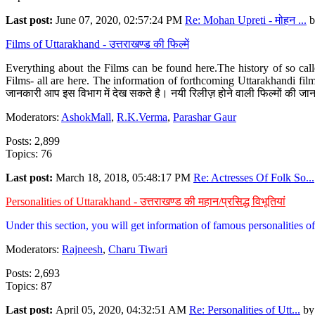
Last post:
June 07, 2020, 02:57:24 PM
Re: Mohan Upreti - मोहन ...
b
Films of Uttarakhand - उत्तराखण्ड की फिल्में
Everything about the Films can be found here.The history of so cal
Films- all are here. The information of forthcoming Uttarakhandi film
जानकारी आप इस विभाग में देख सकते है। नयी रिलीज़ होने वाली फिल्मों की जान
Moderators:
AshokMall
,
R.K.Verma
,
Parashar Gaur
Posts: 2,899
Topics: 76
Last post:
March 18, 2018, 05:48:17 PM
Re: Actresses Of Folk So...
Personalities of Uttarakhand - उत्तराखण्ड की महान/प्रसिद्ध विभूतियां
Under this section, you will get information of famous personalities of 
Moderators:
Rajneesh
,
Charu Tiwari
Posts: 2,693
Topics: 87
Last post:
April 05, 2020, 04:32:51 AM
Re: Personalities of Utt...
b