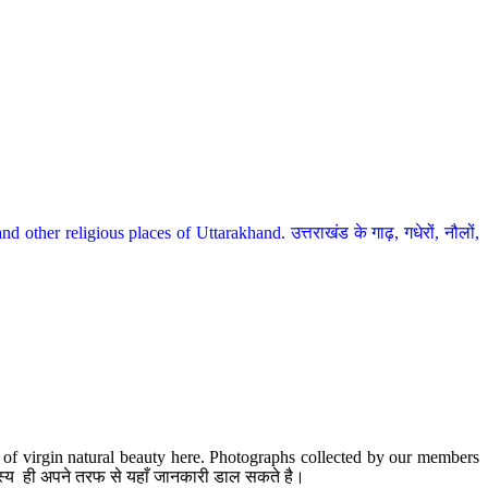
her religious places of Uttarakhand. उत्तराखंड के गाढ़, गधेरों, नौलों,
te of virgin natural beauty here. Photographs collected by our members
 सदस्य ही अपने तरफ से यहाँ जानकारी डाल सकते है।