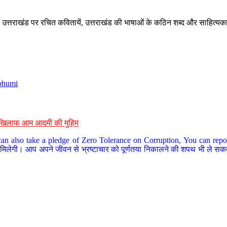
े, उत्तराखंड पर रचित कवितायें, उत्तराखंड की भाषाओं के कठिन शब्द और साहित्यक
bhumi
के खिलाफ आम आदमी की मुहिम
an also take a pledge of Zero Tolerance on Corruption, You can report
 मिलेगी। आप अपने जीवन से भ्रष्टाचार को पूर्णतया निकालने की शपथ भी ले सकते 