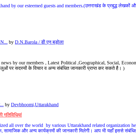
hand by our esteemed guests and members.(उत्तराखंड के प्रबुद्ध लेखकों और ह
N...
by
D.N.Barola / डी एन बड़ोला
news by our members , Latest Political ,Geographical, Social, Economi
ओं पर सदस्यों के विचार व अन्य संबंधित जानकारी प्राप्त कर सकते है। )
..
by
Devbhoomi,Uttarakhand
ी गतिविधियां
ized all over the world by various Uttarakhand related organization her
्कृतिक, सामाजिक और अन्य कार्यक्रमों की जानकारी मिलेगी। आप भी यहाँ इससे संबं