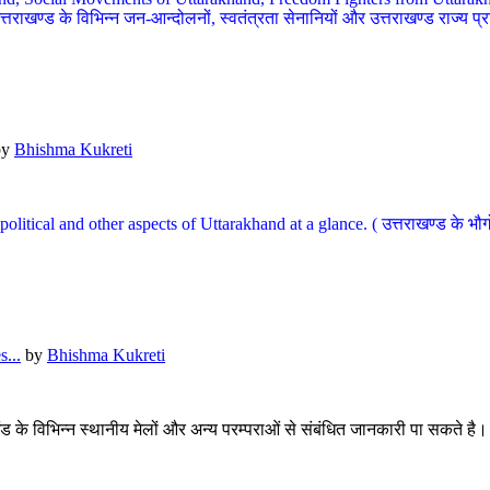
खण्ड के विभिन्न जन-आन्दोलनों, स्वतंत्रता सेनानियों और उत्तराखण्ड राज्य प्राप्ति
by
Bhishma Kukreti
l, political and other aspects of Uttarakhand at a glance. ( उत्तराखण्ड 
...
by
Bhishma Kukreti
खंड के विभिन्न स्थानीय मेलों और अन्य परम्पराओं से संबंधित जानकारी पा सकते है।