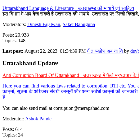
Utttarakhand Language & Literature - उत्तराखण्ड की भाषायें एवं साहित्य
इस विभाग में आप देख सकते है उत्तराखंड की भाषायें, उत्तराखंड पर लिखी किताब
Moderators:
Dinesh Bijalwan
,
Saket Bahuguna
Posts: 20,938
Topics: 148
Last post:
August 22, 2023, 01:34:39 PM
गीत ब्य्खोंण अब जाणि
by
dev
Uttarakhand Updates
Anti Corruption Board Of Uttarakhand - उत्तराखण्ड में फैले भ्रष्टाचार 
Here you can find various laws related to corruption, RTI etc. You c
कानूनों, सूचना के अधिकार संबंधी कानूनों और अन्य संबंधी कानूनों की जानकारी
हैं।
You can also send mail at
corruption@merapahad.com
Moderator:
Ashok Pande
Posts: 614
Topics: 24