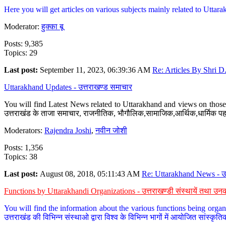
Here you will get articles on various subjects mainly related to Uttarak
Moderator:
हुक्का बू
Posts: 9,385
Topics: 29
Last post:
September 11, 2023, 06:39:36 AM
Re: Articles By Shri D.
Uttarakhand Updates - उत्तराखण्ड समाचार
You will find Latest News related to Uttarakhand and views on those 
उत्तराखंड के ताजा समाचार, राजनीतिक, भौगौलिक,सामाजिक,आर्थिक,धार्मिक पहलु
Moderators:
Rajendra Joshi
,
नवीन जोशी
Posts: 1,356
Topics: 38
Last post:
August 08, 2018, 05:11:43 AM
Re: Uttarakhand News - उ.
Functions by Uttarakhandi Organizations - उत्तराखण्डी संस्थायें तथा उनक
You will find the information about the various functions being organ
उत्तराखंड की विभिन्न संस्थाओ द्वारा विश्व के विभिन्न भागों में आयोजित सांस