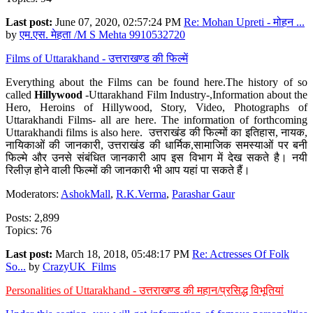
Last post:
June 07, 2020, 02:57:24 PM
Re: Mohan Upreti - मोहन ...
by
एम.एस. मेहता /M S Mehta 9910532720
Films of Uttarakhand - उत्तराखण्ड की फिल्में
Everything about the Films can be found here.The history of so
called
Hillywood
-Uttarakhand Film Industry-,Information about the
Hero, Heroins of Hillywood, Story, Video, Photographs of
Uttarakhandi Films- all are here. The information of forthcoming
Uttarakhandi films is also here. उत्तराखंड की फिल्मों का इतिहास, नायक,
नायिकाओं की जानकारी, उत्तराखंड की धार्मिक,सामाजिक समस्याओं पर बनी
फिल्मे और उनसे संबंधित जानकारी आप इस विभाग में देख सकते है। नयी
रिलीज़ होने वाली फिल्मों की जानकारी भी आप यहां पा सकते हैं।
Moderators:
AshokMall
,
R.K.Verma
,
Parashar Gaur
Posts: 2,899
Topics: 76
Last post:
March 18, 2018, 05:48:17 PM
Re: Actresses Of Folk
So...
by
CrazyUK_Films
Personalities of Uttarakhand - उत्तराखण्ड की महान/प्रसिद्ध विभूतियां