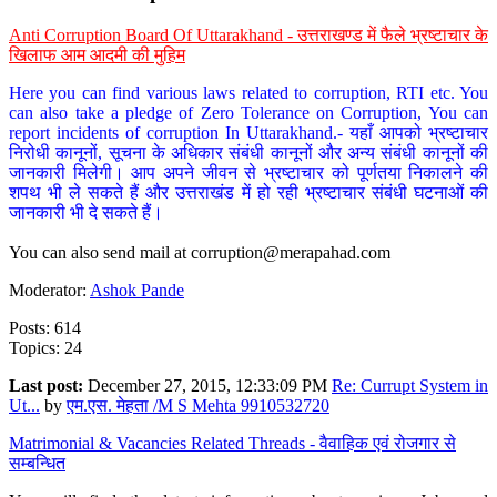
Anti Corruption Board Of Uttarakhand - उत्तराखण्ड में फैले भ्रष्टाचार के
खिलाफ आम आदमी की मुहिम
Here you can find various laws related to corruption, RTI etc. You
can also take a pledge of Zero Tolerance on Corruption, You can
report incidents of corruption In Uttarakhand.- यहाँ आपको भ्रष्टाचार
निरोधी कानूनों, सूचना के अधिकार संबंधी कानूनों और अन्य संबंधी कानूनों की
जानकारी मिलेगी। आप अपने जीवन से भ्रष्टाचार को पूर्णतया निकालने की
शपथ भी ले सकते हैं और उत्तराखंड में हो रही भ्रष्टाचार संबंधी घटनाओं की
जानकारी भी दे सकते हैं।
You can also send mail at
corruption@merapahad.com
Moderator:
Ashok Pande
Posts: 614
Topics: 24
Last post:
December 27, 2015, 12:33:09 PM
Re: Currupt System in
Ut...
by
एम.एस. मेहता /M S Mehta 9910532720
Matrimonial & Vacancies Related Threads - वैवाहिक एवं रोजगार से
सम्बन्धित