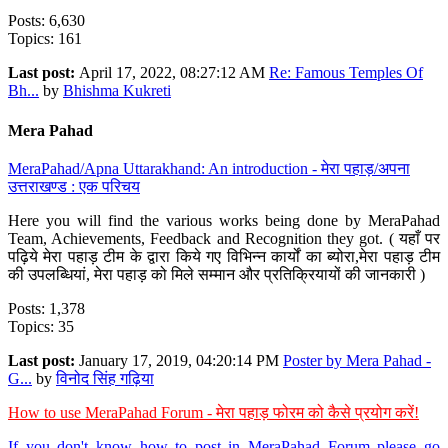
Posts: 6,630
Topics: 161
Last post:
April 17, 2022, 08:27:12 AM
Re: Famous Temples Of
Bh...
by
Bhishma Kukreti
Mera Pahad
MeraPahad/Apna Uttarakhand: An introduction - मेरा पहाड़/अपना
उत्तराखण्ड : एक परिचय
Here you will find the various works being done by MeraPahad
Team, Achievements, Feedback and Recognition they got. ( यहाँ पर
पढ़िये मेरा पहाड़ टीम के द्वारा किये गए विभिन्न कार्यों का ब्योरा,मेरा पहाड़ टीम
की उपलब्धियां, मेरा पहाड़ को मिले सम्मान और प्रतिक्रियायों की जानकारी )
Posts: 1,378
Topics: 35
Last post:
January 17, 2019, 04:20:14 PM
Poster by Mera Pahad -
G...
by
विनोद सिंह गढ़िया
How to use MeraPahad Forum - मेरा पहाड़ फोरम को कैसे प्रयोग करें!
If you don't know how to post in MeraPahad Forum please go