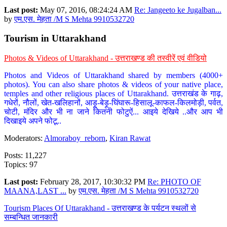
Last post:
May 07, 2016, 08:24:24 AM
Re: Jangeeto ke Jugalban...
by
एम.एस. मेहता /M S Mehta 9910532720
Tourism in Uttarakhand
Photos & Videos of Uttarakhand - उत्तराखण्ड की तस्वीरें एवं वीडियो
Photos and Videos of Uttarakhand shared by members (4000+
photos). You can also share photos & videos of your native place,
temples and other religious places of Uttarakhand. उत्तराखंड के गाढ़,
गधेरों, नौलों, खेत-खलिहानों, आड़ू-बेड़ू-घिंघारू-हिसालू-काफल-किलमोड़ी, पर्वत,
चोटी, मंदिर और भी ना जाने कितनी फोटुऐं... आइये देखिये ..और आप भी
दिखाइये अपने फोटू..
Moderators:
Almoraboy_reborn
,
Kiran Rawat
Posts: 11,227
Topics: 97
Last post:
February 28, 2017, 10:30:32 PM
Re: PHOTO OF
MAANA,LAST ...
by
एम.एस. मेहता /M S Mehta 9910532720
Tourism Places Of Uttarakhand - उत्तराखण्ड के पर्यटन स्थलों से
सम्बन्धित जानकारी