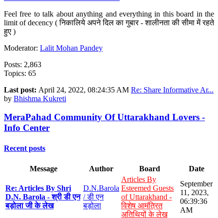
Feel free to talk about anything and everything in this board in the
limit of decency ( निकालिये अपने दिल का गुबार - शालीनता की सीमा में रहते
हुए )
Moderator:
Lalit Mohan Pandey
Posts: 2,863
Topics: 65
Last post:
April 24, 2022, 08:24:35 AM
Re: Share Informative Ar...
by
Bhishma Kukreti
MeraPahad Community Of Uttarakhand Lovers -
Info Center
Recent posts
Message
Author
Board
Date
Articles By
September
Re: Articles By Shri
D.N.Barola
Esteemed Guests
11, 2023,
D.N. Barola - श्री डी एन
/ डी एन
of Uttarakhand -
06:39:36
बड़ोला जी के लेख
बड़ोला
विशेष आमंत्रित
AM
अतिथियों के लेख