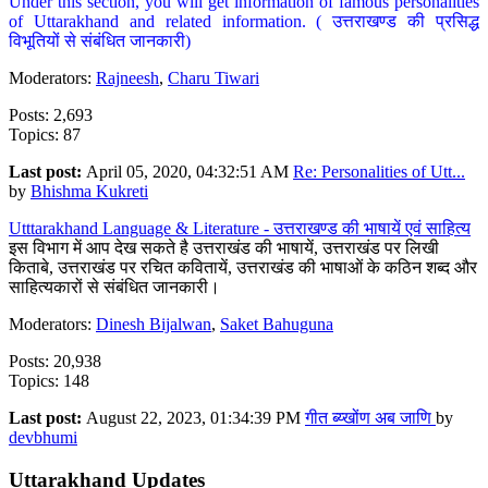
Under this section, you will get information of famous personalities
of Uttarakhand and related information. ( उत्तराखण्ड की प्रसिद्ध
विभूतियों से संबंधित जानकारी)
Moderators:
Rajneesh
,
Charu Tiwari
Posts: 2,693
Topics: 87
Last post:
April 05, 2020, 04:32:51 AM
Re: Personalities of Utt...
by
Bhishma Kukreti
Utttarakhand Language & Literature - उत्तराखण्ड की भाषायें एवं साहित्य
इस विभाग में आप देख सकते है उत्तराखंड की भाषायें, उत्तराखंड पर लिखी
किताबे, उत्तराखंड पर रचित कवितायें, उत्तराखंड की भाषाओं के कठिन शब्द और
साहित्यकारों से संबंधित जानकारी।
Moderators:
Dinesh Bijalwan
,
Saket Bahuguna
Posts: 20,938
Topics: 148
Last post:
August 22, 2023, 01:34:39 PM
गीत ब्य्खोंण अब जाणि
by
devbhumi
Uttarakhand Updates