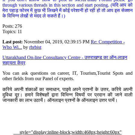
through various threads in this section and start posting. (यदि आप को
मेरा पहाड़ फोरम में कुछ भी लिखने में कोई परेशानी हो रही हो तो आप इस सेक्शन
के विभिन्न लेखों से मदद ले सकते हैं।)
Posts: 276
Topics: 11
Last post:
November 04, 2019, 02:39:15 PM
Re: Competition -
Who Wi...
by
rbrbist
Uttarakhand On-line Consultancy Centre - उत्तराखण्ड का ऑन-लाइन
सहायता केंद्र
You can ask questions on career, IT, Tourism,Tourist Spots and
other fields from our Panel of experts.
करिये अपनी शंकाओं का समाधान, पाइये अपने प्रश्नों के उत्तर, करिये अपनी
दुविधा दूर। हमारे विशेषज्ञों द्वारा विभिन्न विषयों पर प्रदान की जाने वाली
जानकारी का लाभ उठायें। ऑनलाइन प्रश्नों के ऑनलाइन उत्तर पायें।
style="display:inline-block;width:468px;height:60px"