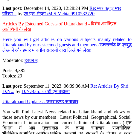
Last post:
December 14, 2020, 12:28:24 PM
Re: म्यर पहाड़ म्यर
पछिया...
by
एम.एस. मेहता /M S Mehta 9910532720
Articles By Esteemed Guests of Uttarakhand - विशेष आमंत्रित
अतिथियों के लेख
Here you will get articles on various subjects mainly related to
Uttarakhand by our esteemed guests and members.(उत्तराखंड के प्रबुद्ध
लेखकों और हमारे माननीय सदस्यों द्वारा लिखे गये लेख)
Moderator:
हुक्का बू
Posts: 9,385
Topics: 29
Last post:
September 11, 2023, 06:39:36 AM
Re: Articles By Shri
D.N...
by
D.N.Barola / डी एन बड़ोला
Uttarakhand Updates - उत्तराखण्ड समाचार
You will find Latest News related to Uttarakhand and views on
those news by our members , Latest Political ,Geographical, Social,
Economical information and current affairs of Uttarakhand. ( इस
विभाग में आप उत्तराखंड के ताजा समाचार, राजनीतिक,
भौगौलिक,सामाजिक,आर्थिक,धार्मिक पहलुओं पर सदस्यों के विचार व अन्य