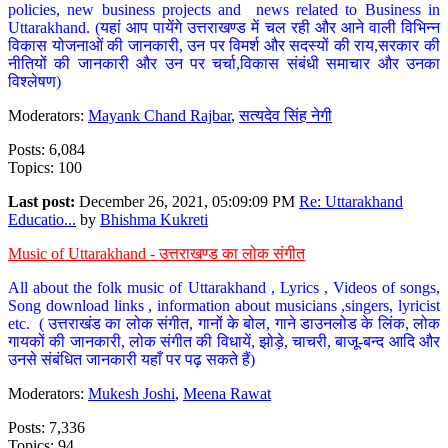
policies, new business projects and news related to Business in
Uttarakhand. (यहां आप पायेंगे उत्तराखण्ड में चल रही और आने वाली विभिन्न
विकास योजनाओं की जानकारी, उन पर विमर्श और सदस्यों की राय,सरकार की
नीतियों की जानकारी और उन पर चर्चा,विकास संबंधी समाचार और उनका
विश्लेषण)
Moderators:
Mayank Chand Rajbar
,
सत्यदेव सिंह नेगी
Posts: 6,084
Topics: 100
Last post:
December 26, 2021, 05:09:09 PM
Re: Uttarakhand
Educatio...
by
Bhishma Kukreti
Music of Uttarakhand - उत्तराखण्ड का लोक संगीत
All about the folk music of Uttarakhand , Lyrics , Videos of songs,
Song download links , information about musicians ,singers, lyricist
etc. ( उत्तराखंड का लोक संगीत, गानों के बोल, गाने डाउनलोड के लिंक, लोक
गायकों की जानकारी, लोक संगीत की विधायें, झोड़े, चाचरी, बाजू-बन्द आदि और
उनसे संबंधित जानकारी यहाँ पर पढ़ सकते हैं)
Moderators:
Mukesh Joshi
,
Meena Rawat
Posts: 7,336
Topics: 94