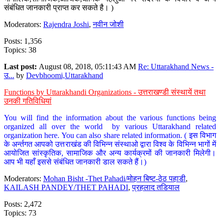
संबंधित जानकारी प्राप्त कर सकते है। )
Moderators:
Rajendra Joshi
,
नवीन जोशी
Posts: 1,356
Topics: 38
Last post:
August 08, 2018, 05:11:43 AM
Re: Uttarakhand News -
उ...
by
Devbhoomi,Uttarakhand
Functions by Uttarakhandi Organizations - उत्तराखण्डी संस्थायें तथा
उनकी गतिविधियां
You will find the information about the various functions being
organized all over the world by various Uttarakhand related
organization here. You can also share related information. ( इस विभाग
के अर्न्तगत आपको उत्तराखंड की विभिन्न संस्थाओ द्वारा विश्व के विभिन्न भागों में
आयोजित सांस्कृतिक, सामाजिक और अन्य कार्यक्रमों की जानकारी मिलेगी।
आप भी यहाँ इससे संबंधित जानकारी डाल सकते हैं।)
Moderators:
Mohan Bisht -Thet Pahadi/मोहन बिष्ट-ठेठ पहाडी
,
KAILASH PANDEY/THET PAHADI
,
प्रहलाद तडियाल
Posts: 2,472
Topics: 73