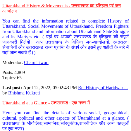
Uttarakhand History & Movements - उत्तराखण्ड का इतिहास एवं जन
आन्दोलन
You can find the information related to complete History of
Uttarakhand, Social Movements of Uttarakhand, Freedom Fighters
from Uttarakhand and information about Uttarakhand State Struggle
and its Martyrs etc. ( यहां पर आपको उत्तराखण्ड के इतिहास की संपूर्ण
जानकारी मिलेगी। आप उत्तराखण्ड के विभिन्न जन-आन्दोलनों, स्वतंत्रता
सेनानियों और उत्तराखण्ड राज्य प्राप्ति के संघर्ष और इसमें हुए शहीदों के बारे में
यहां जान सकते हैं।)
Moderator:
Charu Tiwari
Posts: 4,869
Topics: 65
Last post:
April 12, 2022, 05:02:43 PM
Re: History of Haridwar ...
by
Bhishma Kukreti
Uttarakhand at a Glance - उत्तराखण्ड : एक नजर में
Here you can find the details of various social, geographical,
cultural, political and other aspects of Uttarakhand at a glance. (
उत्तराखण्ड के भौगोलिक,सामाजिक,सांस्कृतिक,राजनीतिक और अन्य पहलुओं
पर एक नजर)