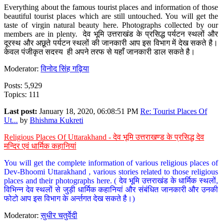
Everything about the famous tourist places and information of those
beautiful tourist places which are still untouched. You will get the
taste of virgin natural beauty here. Photographs collected by our
members are in plenty. देव भूमि उत्तराखंड के प्रसिद्ध पर्यटन स्थलों और
दूरस्थ और अछूते पर्यटन स्थलों की जानकारी आप इस विभाग में देख सकते है।
केवल पंजीकृत सदस्य ही अपने तरफ से यहाँ जानकारी डाल सकते है।
Moderator:
विनोद सिंह गढ़िया
Posts: 5,929
Topics: 111
Last post:
January 18, 2020, 06:08:51 PM
Re: Tourist Places Of
Ut...
by
Bhishma Kukreti
Religious Places Of Uttarakhand - देव भूमि उत्तराखण्ड के प्रसिद्ध देव
मन्दिर एवं धार्मिक कहानियां
You will get the complete information of various religious places of
Dev-Bhoomi Uttarakhand , various stories related to those religious
places and their photographs here. ( देव भूमि उत्तराखंड के धार्मिक स्थलों,
विभिन्न देव स्थलों से जुड़ी धार्मिक कहानियां और संबंधित जानकारी और उनकी
फोटो आप इस विभाग के अर्न्तगत देख सकते है।)
Moderator:
सुधीर चतुर्वेदी