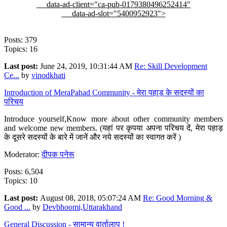
data-ad-client="ca-pub-0179380496252414"
data-ad-slot="5400952923">
Posts: 379
Topics: 16
Last post:
June 24, 2019, 10:31:44 AM
Re: Skill Development
Ce...
by
vinodkhati
Introduction of MeraPahad Community - मेरा पहाड़ के सदस्यों का
परिचय
Introduce yourself,Know more about other community members
and welcome new members. (यहां पर कृपया अपना परिचय दें, मेरा पहाड़
के दूसरे सदस्यों के बारे में जानें और नये सदस्यों का स्वागत करें )
Moderator:
दीपक पनेरू
Posts: 6,504
Topics: 10
Last post:
August 08, 2018, 05:07:24 AM
Re: Good Morning &
Good ...
by
Devbhoomi,Uttarakhand
General Discussion - सामान्य वार्तालाप !