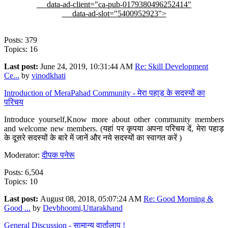
data-ad-client="ca-pub-0179380496252414"
data-ad-slot="5400952923">
Posts: 379
Topics: 16
Last post:
June 24, 2019, 10:31:44 AM
Re: Skill Development
Ce...
by
vinodkhati
Introduction of MeraPahad Community - मेरा पहाड़ के सदस्यों का
परिचय
Introduce yourself,Know more about other community members
and welcome new members. (यहां पर कृपया अपना परिचय दें, मेरा पहाड़
के दूसरे सदस्यों के बारे में जानें और नये सदस्यों का स्वागत करें )
Moderator:
दीपक पनेरू
Posts: 6,504
Topics: 10
Last post:
August 08, 2018, 05:07:24 AM
Re: Good Morning &
Good ...
by
Devbhoomi,Uttarakhand
General Discussion - सामान्य वार्तालाप !