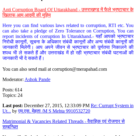
Anti Corruption Board Of Uttarakhand - उत्तराखण्ड में फैले भ्रष्टाचार के
खिलाफ आम आदमी की मुहिम
Here you can find various laws related to corruption, RTI etc. You
can also take a pledge of Zero Tolerance on Corruption, You can
report incidents of corruption In Uttarakhand.- यहाँ आपको भ्रष्टाचार
निरोधी कानूनों, सूचना के अधिकार संबंधी कानूनों और अन्य संबंधी कानूनों की
जानकारी मिलेगी। आप अपने जीवन से भ्रष्टाचार को पूर्णतया निकालने की
शपथ भी ले सकते हैं और उत्तराखंड में हो रही भ्रष्टाचार संबंधी घटनाओं की
जानकारी भी दे सकते हैं।
You can also send mail at
corruption@merapahad.com
Moderator:
Ashok Pande
Posts: 614
Topics: 24
Last post:
December 27, 2015, 12:33:09 PM
Re: Currupt System in
Ut...
by
एम.एस. मेहता /M S Mehta 9910532720
Matrimonial & Vacancies Related Threads - वैवाहिक एवं रोजगार से
सम्बन्धित