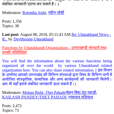
संबंधित जानकारी प्राप्त कर सकते है। )
Moderators:
Rajendra Joshi
,
नवीन जोशी
Posts: 1,356
Topics: 38
Last post:
August 08, 2018, 05:11:43 AM
Re: Uttarakhand News -
उ...
by
Devbhoomi,Uttarakhand
Functions by Uttarakhandi Organizations - उत्तराखण्डी संस्थायें तथा
उनकी गतिविधियां
You will find the information about the various functions being
organized all over the world by various Uttarakhand related
organization here. You can also share related information. ( इस विभाग
के अर्न्तगत आपको उत्तराखंड की विभिन्न संस्थाओ द्वारा विश्व के विभिन्न भागों में
आयोजित सांस्कृतिक, सामाजिक और अन्य कार्यक्रमों की जानकारी मिलेगी।
आप भी यहाँ इससे संबंधित जानकारी डाल सकते हैं।)
Moderators:
Mohan Bisht -Thet Pahadi/मोहन बिष्ट-ठेठ पहाडी
,
KAILASH PANDEY/THET PAHADI
,
प्रहलाद तडियाल
Posts: 2,472
Topics: 73