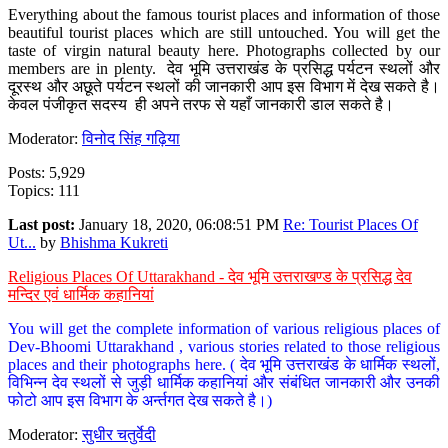
Everything about the famous tourist places and information of those
beautiful tourist places which are still untouched. You will get the
taste of virgin natural beauty here. Photographs collected by our
members are in plenty. देव भूमि उत्तराखंड के प्रसिद्ध पर्यटन स्थलों और
दूरस्थ और अछूते पर्यटन स्थलों की जानकारी आप इस विभाग में देख सकते है।
केवल पंजीकृत सदस्य ही अपने तरफ से यहाँ जानकारी डाल सकते है।
Moderator:
विनोद सिंह गढ़िया
Posts: 5,929
Topics: 111
Last post:
January 18, 2020, 06:08:51 PM
Re: Tourist Places Of
Ut...
by
Bhishma Kukreti
Religious Places Of Uttarakhand - देव भूमि उत्तराखण्ड के प्रसिद्ध देव
मन्दिर एवं धार्मिक कहानियां
You will get the complete information of various religious places of
Dev-Bhoomi Uttarakhand , various stories related to those religious
places and their photographs here. ( देव भूमि उत्तराखंड के धार्मिक स्थलों,
विभिन्न देव स्थलों से जुड़ी धार्मिक कहानियां और संबंधित जानकारी और उनकी
फोटो आप इस विभाग के अर्न्तगत देख सकते है।)
Moderator:
सुधीर चतुर्वेदी