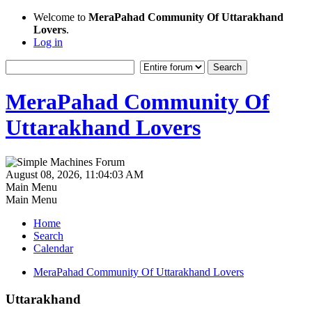
Welcome to
MeraPahad Community Of Uttarakhand
Lovers
.
Log in
MeraPahad Community Of
Uttarakhand Lovers
August 08, 2026, 11:04:03 AM
Main Menu
Main Menu
Home
Search
Calendar
MeraPahad Community Of Uttarakhand Lovers
Uttarakhand