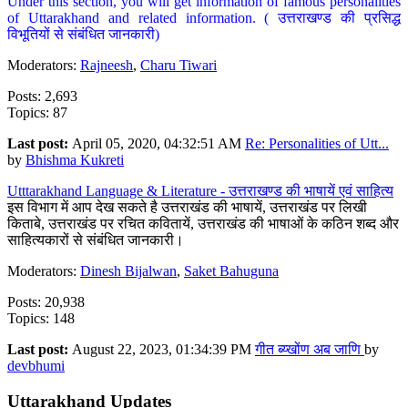
Under this section, you will get information of famous personalities
of Uttarakhand and related information. ( उत्तराखण्ड की प्रसिद्ध
विभूतियों से संबंधित जानकारी)
Moderators:
Rajneesh
,
Charu Tiwari
Posts: 2,693
Topics: 87
Last post:
April 05, 2020, 04:32:51 AM
Re: Personalities of Utt...
by
Bhishma Kukreti
Utttarakhand Language & Literature - उत्तराखण्ड की भाषायें एवं साहित्य
इस विभाग में आप देख सकते है उत्तराखंड की भाषायें, उत्तराखंड पर लिखी
किताबे, उत्तराखंड पर रचित कवितायें, उत्तराखंड की भाषाओं के कठिन शब्द और
साहित्यकारों से संबंधित जानकारी।
Moderators:
Dinesh Bijalwan
,
Saket Bahuguna
Posts: 20,938
Topics: 148
Last post:
August 22, 2023, 01:34:39 PM
गीत ब्य्खोंण अब जाणि
by
devbhumi
Uttarakhand Updates