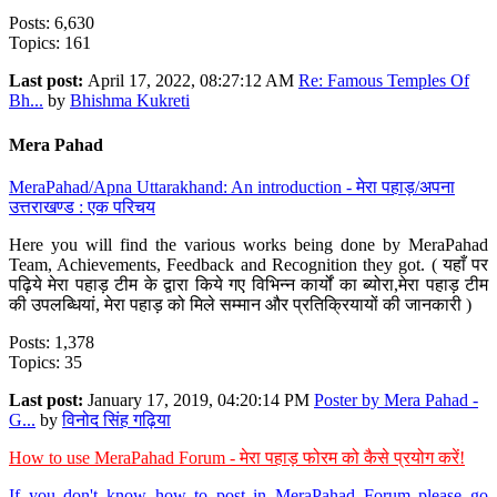
Posts: 6,630
Topics: 161
Last post:
April 17, 2022, 08:27:12 AM
Re: Famous Temples Of
Bh...
by
Bhishma Kukreti
Mera Pahad
MeraPahad/Apna Uttarakhand: An introduction - मेरा पहाड़/अपना
उत्तराखण्ड : एक परिचय
Here you will find the various works being done by MeraPahad
Team, Achievements, Feedback and Recognition they got. ( यहाँ पर
पढ़िये मेरा पहाड़ टीम के द्वारा किये गए विभिन्न कार्यों का ब्योरा,मेरा पहाड़ टीम
की उपलब्धियां, मेरा पहाड़ को मिले सम्मान और प्रतिक्रियायों की जानकारी )
Posts: 1,378
Topics: 35
Last post:
January 17, 2019, 04:20:14 PM
Poster by Mera Pahad -
G...
by
विनोद सिंह गढ़िया
How to use MeraPahad Forum - मेरा पहाड़ फोरम को कैसे प्रयोग करें!
If you don't know how to post in MeraPahad Forum please go