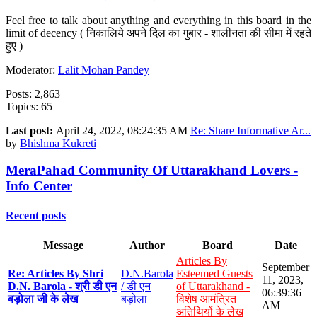
Feel free to talk about anything and everything in this board in the
limit of decency ( निकालिये अपने दिल का गुबार - शालीनता की सीमा में रहते
हुए )
Moderator:
Lalit Mohan Pandey
Posts: 2,863
Topics: 65
Last post:
April 24, 2022, 08:24:35 AM
Re: Share Informative Ar...
by
Bhishma Kukreti
MeraPahad Community Of Uttarakhand Lovers -
Info Center
Recent posts
Message
Author
Board
Date
Articles By
September
Re: Articles By Shri
D.N.Barola
Esteemed Guests
11, 2023,
D.N. Barola - श्री डी एन
/ डी एन
of Uttarakhand -
06:39:36
बड़ोला जी के लेख
बड़ोला
विशेष आमंत्रित
AM
अतिथियों के लेख