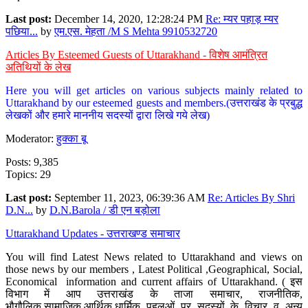
Last post:
December 14, 2020, 12:28:24 PM
Re: म्यर पहाड़ म्यर
पछिया...
by
एम.एस. मेहता /M S Mehta 9910532720
Articles By Esteemed Guests of Uttarakhand - विशेष आमंत्रित
अतिथियों के लेख
Here you will get articles on various subjects mainly related to
Uttarakhand by our esteemed guests and members.(उत्तराखंड के प्रबुद्ध
लेखकों और हमारे माननीय सदस्यों द्वारा लिखे गये लेख)
Moderator:
हुक्का बू
Posts: 9,385
Topics: 29
Last post:
September 11, 2023, 06:39:36 AM
Re: Articles By Shri
D.N...
by
D.N.Barola / डी एन बड़ोला
Uttarakhand Updates - उत्तराखण्ड समाचार
You will find Latest News related to Uttarakhand and views on
those news by our members , Latest Political ,Geographical, Social,
Economical information and current affairs of Uttarakhand. ( इस
विभाग में आप उत्तराखंड के ताजा समाचार, राजनीतिक,
भौगौलिक,सामाजिक,आर्थिक,धार्मिक पहलुओं पर सदस्यों के विचार व अन्य