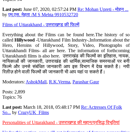
Last post:
June 07, 2020, 02:57:24 PM
Re: Mohan Upreti - मोहन ...
by
एम.एस. मेहता /M S Mehta 9910532720
Films of Uttarakhand - उत्तराखण्ड की फिल्में
Everything about the Films can be found here.The history of so
called
Hillywood
-Uttarakhand Film Industry-,Information about the
Hero, Heroins of Hillywood, Story, Video, Photographs of
Uttarakhandi Films- all are here. The information of forthcoming
Uttarakhandi films is also here. उत्तराखंड की फिल्मों का इतिहास, नायक,
नायिकाओं की जानकारी, उत्तराखंड की धार्मिक,सामाजिक समस्याओं पर बनी
फिल्मे और उनसे संबंधित जानकारी आप इस विभाग में देख सकते है। नयी
रिलीज़ होने वाली फिल्मों की जानकारी भी आप यहां पा सकते हैं।
Moderators:
AshokMall
,
R.K.Verma
,
Parashar Gaur
Posts: 2,899
Topics: 76
Last post:
March 18, 2018, 05:48:17 PM
Re: Actresses Of Folk
So...
by
CrazyUK_Films
Personalities of Uttarakhand - उत्तराखण्ड की महान/प्रसिद्ध विभूतियां