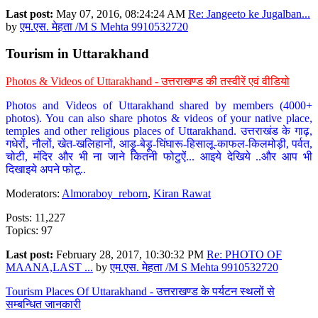
Last post:
May 07, 2016, 08:24:24 AM
Re: Jangeeto ke Jugalban...
by
एम.एस. मेहता /M S Mehta 9910532720
Tourism in Uttarakhand
Photos & Videos of Uttarakhand - उत्तराखण्ड की तस्वीरें एवं वीडियो
Photos and Videos of Uttarakhand shared by members (4000+
photos). You can also share photos & videos of your native place,
temples and other religious places of Uttarakhand. उत्तराखंड के गाढ़,
गधेरों, नौलों, खेत-खलिहानों, आड़ू-बेड़ू-घिंघारू-हिसालू-काफल-किलमोड़ी, पर्वत,
चोटी, मंदिर और भी ना जाने कितनी फोटुऐं... आइये देखिये ..और आप भी
दिखाइये अपने फोटू..
Moderators:
Almoraboy_reborn
,
Kiran Rawat
Posts: 11,227
Topics: 97
Last post:
February 28, 2017, 10:30:32 PM
Re: PHOTO OF
MAANA,LAST ...
by
एम.एस. मेहता /M S Mehta 9910532720
Tourism Places Of Uttarakhand - उत्तराखण्ड के पर्यटन स्थलों से
सम्बन्धित जानकारी