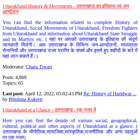
Uttarakhand History & Movements - उत्तराखण्ड का इतिहास एवं जन
आन्दोलन
You can find the information related to complete History of
Uttarakhand, Social Movements of Uttarakhand, Freedom Fighters
from Uttarakhand and information about Uttarakhand State Struggle
and its Martyrs etc. ( यहां पर आपको उत्तराखण्ड के इतिहास की संपूर्ण
जानकारी मिलेगी। आप उत्तराखण्ड के विभिन्न जन-आन्दोलनों, स्वतंत्रता
सेनानियों और उत्तराखण्ड राज्य प्राप्ति के संघर्ष और इसमें हुए शहीदों के बारे में
यहां जान सकते हैं।)
Moderator:
Charu Tiwari
Posts: 4,869
Topics: 65
Last post:
April 12, 2022, 05:02:43 PM
Re: History of Haridwar ...
by
Bhishma Kukreti
Uttarakhand at a Glance - उत्तराखण्ड : एक नजर में
Here you can find the details of various social, geographical,
cultural, political and other aspects of Uttarakhand at a glance. (
उत्तराखण्ड के भौगोलिक,सामाजिक,सांस्कृतिक,राजनीतिक और अन्य पहलुओं
पर एक नजर)