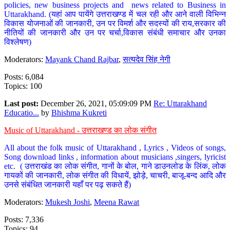
policies, new business projects and news related to Business in
Uttarakhand. (यहां आप पायेंगे उत्तराखण्ड में चल रही और आने वाली विभिन्न
विकास योजनाओं की जानकारी, उन पर विमर्श और सदस्यों की राय,सरकार की
नीतियों की जानकारी और उन पर चर्चा,विकास संबंधी समाचार और उनका
विश्लेषण)
Moderators:
Mayank Chand Rajbar
,
सत्यदेव सिंह नेगी
Posts: 6,084
Topics: 100
Last post:
December 26, 2021, 05:09:09 PM
Re: Uttarakhand
Educatio...
by
Bhishma Kukreti
Music of Uttarakhand - उत्तराखण्ड का लोक संगीत
All about the folk music of Uttarakhand , Lyrics , Videos of songs,
Song download links , information about musicians ,singers, lyricist
etc. ( उत्तराखंड का लोक संगीत, गानों के बोल, गाने डाउनलोड के लिंक, लोक
गायकों की जानकारी, लोक संगीत की विधायें, झोड़े, चाचरी, बाजू-बन्द आदि और
उनसे संबंधित जानकारी यहाँ पर पढ़ सकते हैं)
Moderators:
Mukesh Joshi
,
Meena Rawat
Posts: 7,336
Topics: 94