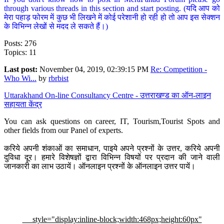
through various threads in this section and start posting. (यदि आप को
मेरा पहाड़ फोरम में कुछ भी लिखने में कोई परेशानी हो रही हो तो आप इस सेक्शन
के विभिन्न लेखों से मदद ले सकते हैं।)
Posts: 276
Topics: 11
Last post:
November 04, 2019, 02:39:15 PM
Re: Competition -
Who Wi...
by
rbrbist
Uttarakhand On-line Consultancy Centre - उत्तराखण्ड का ऑन-लाइन
सहायता केंद्र
You can ask questions on career, IT, Tourism,Tourist Spots and
other fields from our Panel of experts.
करिये अपनी शंकाओं का समाधान, पाइये अपने प्रश्नों के उत्तर, करिये अपनी
दुविधा दूर। हमारे विशेषज्ञों द्वारा विभिन्न विषयों पर प्रदान की जाने वाली
जानकारी का लाभ उठायें। ऑनलाइन प्रश्नों के ऑनलाइन उत्तर पायें।
style="display:inline-block;width:468px;height:60px"