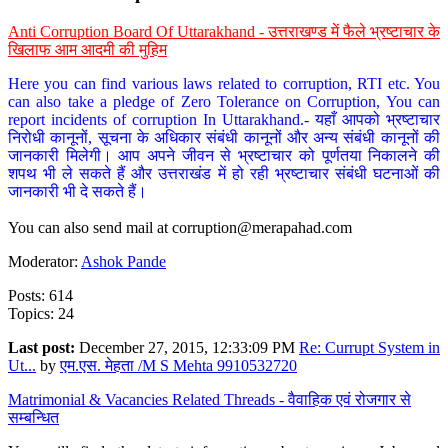
Anti Corruption Board Of Uttarakhand - उत्तराखण्ड में फैले भ्रष्टाचार के
खिलाफ आम आदमी की मुहिम
Here you can find various laws related to corruption, RTI etc. You
can also take a pledge of Zero Tolerance on Corruption, You can
report incidents of corruption In Uttarakhand.- यहाँ आपको भ्रष्टाचार
निरोधी कानूनों, सूचना के अधिकार संबंधी कानूनों और अन्य संबंधी कानूनों की
जानकारी मिलेगी। आप अपने जीवन से भ्रष्टाचार को पूर्णतया निकालने की
शपथ भी ले सकते हैं और उत्तराखंड में हो रही भ्रष्टाचार संबंधी घटनाओं की
जानकारी भी दे सकते हैं।
You can also send mail at
corruption@merapahad.com
Moderator:
Ashok Pande
Posts: 614
Topics: 24
Last post:
December 27, 2015, 12:33:09 PM
Re: Currupt System in
Ut...
by
एम.एस. मेहता /M S Mehta 9910532720
Matrimonial & Vacancies Related Threads - वैवाहिक एवं रोजगार से
सम्बन्धित