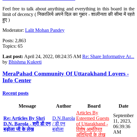
Feel free to talk about anything and everything in this board in the
limit of decency ( निकालिये अपने दिल का गुबार - शालीनता की सीमा में रहते
हुए )
Moderator:
Lalit Mohan Pandey
Posts: 2,863
Topics: 65
Last post:
April 24, 2022, 08:24:35 AM
Re: Share Informative Ar...
by
Bhishma Kukreti
MeraPahad Community Of Uttarakhand Lovers -
Info Center
Recent posts
Message
Author
Board
Date
Articles By
September
Re: Articles By Shri
D.N.Barola
Esteemed Guests
11, 2023,
D.N. Barola - श्री डी एन
/ डी एन
of Uttarakhand -
06:39:36
बड़ोला जी के लेख
बड़ोला
विशेष आमंत्रित
AM
अतिथियों के लेख