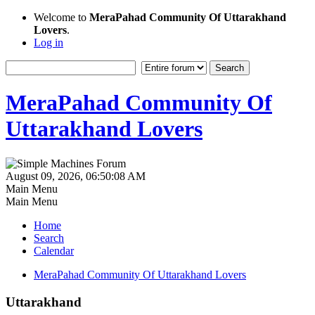
Welcome to
MeraPahad Community Of Uttarakhand
Lovers
.
Log in
MeraPahad Community Of
Uttarakhand Lovers
August 09, 2026, 06:50:08 AM
Main Menu
Main Menu
Home
Search
Calendar
MeraPahad Community Of Uttarakhand Lovers
Uttarakhand