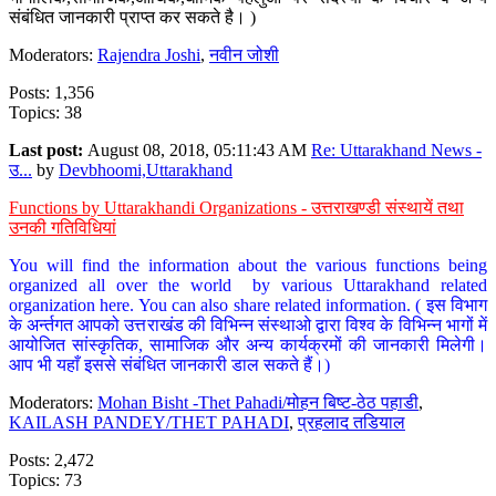
संबंधित जानकारी प्राप्त कर सकते है। )
Moderators:
Rajendra Joshi
,
नवीन जोशी
Posts: 1,356
Topics: 38
Last post:
August 08, 2018, 05:11:43 AM
Re: Uttarakhand News -
उ...
by
Devbhoomi,Uttarakhand
Functions by Uttarakhandi Organizations - उत्तराखण्डी संस्थायें तथा
उनकी गतिविधियां
You will find the information about the various functions being
organized all over the world by various Uttarakhand related
organization here. You can also share related information. ( इस विभाग
के अर्न्तगत आपको उत्तराखंड की विभिन्न संस्थाओ द्वारा विश्व के विभिन्न भागों में
आयोजित सांस्कृतिक, सामाजिक और अन्य कार्यक्रमों की जानकारी मिलेगी।
आप भी यहाँ इससे संबंधित जानकारी डाल सकते हैं।)
Moderators:
Mohan Bisht -Thet Pahadi/मोहन बिष्ट-ठेठ पहाडी
,
KAILASH PANDEY/THET PAHADI
,
प्रहलाद तडियाल
Posts: 2,472
Topics: 73