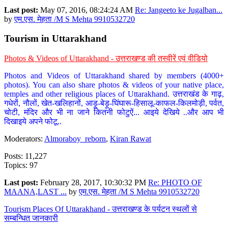
Last post:
May 07, 2016, 08:24:24 AM
Re: Jangeeto ke Jugalban...
by
एम.एस. मेहता /M S Mehta 9910532720
Tourism in Uttarakhand
Photos & Videos of Uttarakhand - उत्तराखण्ड की तस्वीरें एवं वीडियो
Photos and Videos of Uttarakhand shared by members (4000+
photos). You can also share photos & videos of your native place,
temples and other religious places of Uttarakhand. उत्तराखंड के गाढ़,
गधेरों, नौलों, खेत-खलिहानों, आड़ू-बेड़ू-घिंघारू-हिसालू-काफल-किलमोड़ी, पर्वत,
चोटी, मंदिर और भी ना जाने कितनी फोटुऐं... आइये देखिये ..और आप भी
दिखाइये अपने फोटू..
Moderators:
Almoraboy_reborn
,
Kiran Rawat
Posts: 11,227
Topics: 97
Last post:
February 28, 2017, 10:30:32 PM
Re: PHOTO OF
MAANA,LAST ...
by
एम.एस. मेहता /M S Mehta 9910532720
Tourism Places Of Uttarakhand - उत्तराखण्ड के पर्यटन स्थलों से
सम्बन्धित जानकारी