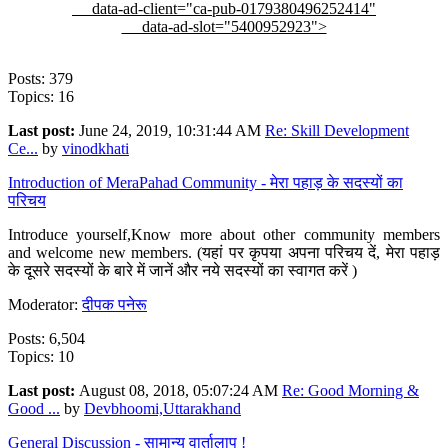
data-ad-client="ca-pub-0179380496252414"
data-ad-slot="5400952923">
Posts: 379
Topics: 16
Last post:
June 24, 2019, 10:31:44 AM
Re: Skill Development
Ce...
by
vinodkhati
Introduction of MeraPahad Community - मेरा पहाड़ के सदस्यों का
परिचय
Introduce yourself,Know more about other community members
and welcome new members. (यहां पर कृपया अपना परिचय दें, मेरा पहाड़
के दूसरे सदस्यों के बारे में जानें और नये सदस्यों का स्वागत करें )
Moderator:
दीपक पनेरू
Posts: 6,504
Topics: 10
Last post:
August 08, 2018, 05:07:24 AM
Re: Good Morning &
Good ...
by
Devbhoomi,Uttarakhand
General Discussion - सामान्य वार्तालाप !