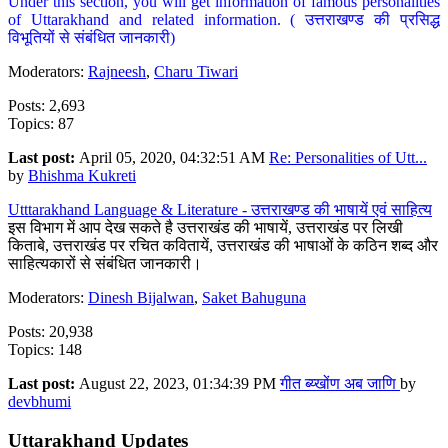
Under this section, you will get information of famous personalities
of Uttarakhand and related information. ( उत्तराखण्ड की प्रसिद्ध
विभूतियों से संबंधित जानकारी)
Moderators:
Rajneesh
,
Charu Tiwari
Posts: 2,693
Topics: 87
Last post:
April 05, 2020, 04:32:51 AM
Re: Personalities of Utt...
by
Bhishma Kukreti
Utttarakhand Language & Literature - उत्तराखण्ड की भाषायें एवं साहित्य
इस विभाग में आप देख सकते है उत्तराखंड की भाषायें, उत्तराखंड पर लिखी
किताबे, उत्तराखंड पर रचित कवितायें, उत्तराखंड की भाषाओं के कठिन शब्द और
साहित्यकारों से संबंधित जानकारी।
Moderators:
Dinesh Bijalwan
,
Saket Bahuguna
Posts: 20,938
Topics: 148
Last post:
August 22, 2023, 01:34:39 PM
गीत ब्य्खोंण अब जाणि
by
devbhumi
Uttarakhand Updates