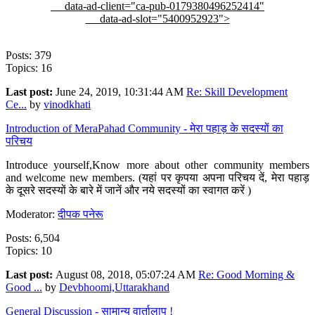
data-ad-client="ca-pub-0179380496252414"
data-ad-slot="5400952923">
Posts: 379
Topics: 16
Last post:
June 24, 2019, 10:31:44 AM
Re: Skill Development
Ce...
by
vinodkhati
Introduction of MeraPahad Community - मेरा पहाड़ के सदस्यों का
परिचय
Introduce yourself,Know more about other community members
and welcome new members. (यहां पर कृपया अपना परिचय दें, मेरा पहाड़
के दूसरे सदस्यों के बारे में जानें और नये सदस्यों का स्वागत करें )
Moderator:
दीपक पनेरू
Posts: 6,504
Topics: 10
Last post:
August 08, 2018, 05:07:24 AM
Re: Good Morning &
Good ...
by
Devbhoomi,Uttarakhand
General Discussion - सामान्य वार्तालाप !