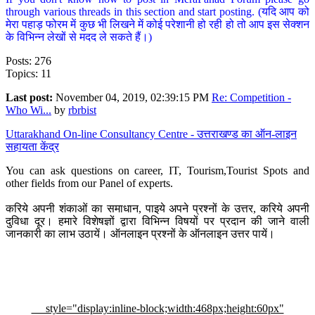
through various threads in this section and start posting. (यदि आप को
मेरा पहाड़ फोरम में कुछ भी लिखने में कोई परेशानी हो रही हो तो आप इस सेक्शन
के विभिन्न लेखों से मदद ले सकते हैं।)
Posts: 276
Topics: 11
Last post:
November 04, 2019, 02:39:15 PM
Re: Competition -
Who Wi...
by
rbrbist
Uttarakhand On-line Consultancy Centre - उत्तराखण्ड का ऑन-लाइन
सहायता केंद्र
You can ask questions on career, IT, Tourism,Tourist Spots and
other fields from our Panel of experts.
करिये अपनी शंकाओं का समाधान, पाइये अपने प्रश्नों के उत्तर, करिये अपनी
दुविधा दूर। हमारे विशेषज्ञों द्वारा विभिन्न विषयों पर प्रदान की जाने वाली
जानकारी का लाभ उठायें। ऑनलाइन प्रश्नों के ऑनलाइन उत्तर पायें।
style="display:inline-block;width:468px;height:60px"