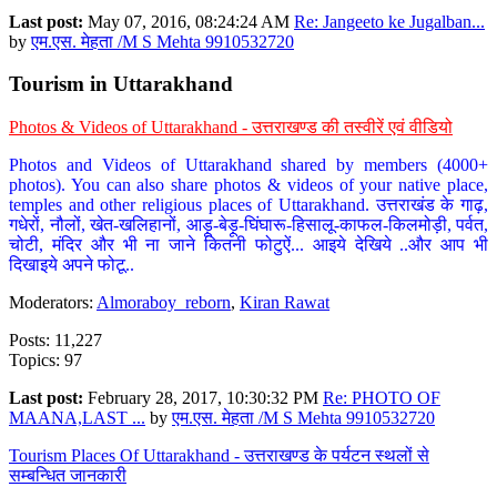
Last post:
May 07, 2016, 08:24:24 AM
Re: Jangeeto ke Jugalban...
by
एम.एस. मेहता /M S Mehta 9910532720
Tourism in Uttarakhand
Photos & Videos of Uttarakhand - उत्तराखण्ड की तस्वीरें एवं वीडियो
Photos and Videos of Uttarakhand shared by members (4000+
photos). You can also share photos & videos of your native place,
temples and other religious places of Uttarakhand. उत्तराखंड के गाढ़,
गधेरों, नौलों, खेत-खलिहानों, आड़ू-बेड़ू-घिंघारू-हिसालू-काफल-किलमोड़ी, पर्वत,
चोटी, मंदिर और भी ना जाने कितनी फोटुऐं... आइये देखिये ..और आप भी
दिखाइये अपने फोटू..
Moderators:
Almoraboy_reborn
,
Kiran Rawat
Posts: 11,227
Topics: 97
Last post:
February 28, 2017, 10:30:32 PM
Re: PHOTO OF
MAANA,LAST ...
by
एम.एस. मेहता /M S Mehta 9910532720
Tourism Places Of Uttarakhand - उत्तराखण्ड के पर्यटन स्थलों से
सम्बन्धित जानकारी