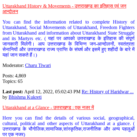
Uttarakhand History & Movements - उत्तराखण्ड का इतिहास एवं जन
आन्दोलन
You can find the information related to complete History of
Uttarakhand, Social Movements of Uttarakhand, Freedom Fighters
from Uttarakhand and information about Uttarakhand State Struggle
and its Martyrs etc. ( यहां पर आपको उत्तराखण्ड के इतिहास की संपूर्ण
जानकारी मिलेगी। आप उत्तराखण्ड के विभिन्न जन-आन्दोलनों, स्वतंत्रता
सेनानियों और उत्तराखण्ड राज्य प्राप्ति के संघर्ष और इसमें हुए शहीदों के बारे में
यहां जान सकते हैं।)
Moderator:
Charu Tiwari
Posts: 4,869
Topics: 65
Last post:
April 12, 2022, 05:02:43 PM
Re: History of Haridwar ...
by
Bhishma Kukreti
Uttarakhand at a Glance - उत्तराखण्ड : एक नजर में
Here you can find the details of various social, geographical,
cultural, political and other aspects of Uttarakhand at a glance. (
उत्तराखण्ड के भौगोलिक,सामाजिक,सांस्कृतिक,राजनीतिक और अन्य पहलुओं
पर एक नजर)