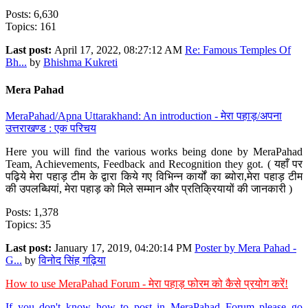
Posts: 6,630
Topics: 161
Last post:
April 17, 2022, 08:27:12 AM
Re: Famous Temples Of
Bh...
by
Bhishma Kukreti
Mera Pahad
MeraPahad/Apna Uttarakhand: An introduction - मेरा पहाड़/अपना
उत्तराखण्ड : एक परिचय
Here you will find the various works being done by MeraPahad
Team, Achievements, Feedback and Recognition they got. ( यहाँ पर
पढ़िये मेरा पहाड़ टीम के द्वारा किये गए विभिन्न कार्यों का ब्योरा,मेरा पहाड़ टीम
की उपलब्धियां, मेरा पहाड़ को मिले सम्मान और प्रतिक्रियायों की जानकारी )
Posts: 1,378
Topics: 35
Last post:
January 17, 2019, 04:20:14 PM
Poster by Mera Pahad -
G...
by
विनोद सिंह गढ़िया
How to use MeraPahad Forum - मेरा पहाड़ फोरम को कैसे प्रयोग करें!
If you don't know how to post in MeraPahad Forum please go