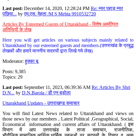
Last post:
December 14, 2020, 12:28:24 PM
Re: म्यर पहाड़ म्यर
पछिया...
by
एम.एस. मेहता /M S Mehta 9910532720
Articles By Esteemed Guests of Uttarakhand - विशेष आमंत्रित
अतिथियों के लेख
Here you will get articles on various subjects mainly related to
Uttarakhand by our esteemed guests and members.(उत्तराखंड के प्रबुद्ध
लेखकों और हमारे माननीय सदस्यों द्वारा लिखे गये लेख)
Moderator:
हुक्का बू
Posts: 9,385
Topics: 29
Last post:
September 11, 2023, 06:39:36 AM
Re: Articles By Shri
D.N...
by
D.N.Barola / डी एन बड़ोला
Uttarakhand Updates - उत्तराखण्ड समाचार
You will find Latest News related to Uttarakhand and views on
those news by our members , Latest Political ,Geographical, Social,
Economical information and current affairs of Uttarakhand. ( इस
विभाग में आप उत्तराखंड के ताजा समाचार, राजनीतिक,
भौगौलिक,सामाजिक,आर्थिक,धार्मिक पहलुओं पर सदस्यों के विचार व अन्य