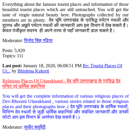
Everything about the famous tourist places and information of those
beautiful tourist places which are still untouched. You will get the
taste of virgin natural beauty here. Photographs collected by our
members are in plenty. देव भूमि उत्तराखंड के प्रसिद्ध पर्यटन स्थलों और
दूरस्थ और अछूते पर्यटन स्थलों की जानकारी आप इस विभाग में देख सकते है।
केवल पंजीकृत सदस्य ही अपने तरफ से यहाँ जानकारी डाल सकते है।
Moderator:
विनोद सिंह गढ़िया
Posts: 5,929
Topics: 111
Last post:
January 18, 2020, 06:08:51 PM
Re: Tourist Places Of
Ut...
by
Bhishma Kukreti
Religious Places Of Uttarakhand - देव भूमि उत्तराखण्ड के प्रसिद्ध देव
मन्दिर एवं धार्मिक कहानियां
You will get the complete information of various religious places of
Dev-Bhoomi Uttarakhand , various stories related to those religious
places and their photographs here. ( देव भूमि उत्तराखंड के धार्मिक स्थलों,
विभिन्न देव स्थलों से जुड़ी धार्मिक कहानियां और संबंधित जानकारी और उनकी
फोटो आप इस विभाग के अर्न्तगत देख सकते है।)
Moderator:
सुधीर चतुर्वेदी