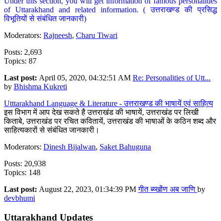
Under this section, you will get information of famous personalities
of Uttarakhand and related information. ( उत्तराखण्ड की प्रसिद्ध
विभूतियों से संबंधित जानकारी)
Moderators:
Rajneesh
,
Charu Tiwari
Posts: 2,693
Topics: 87
Last post:
April 05, 2020, 04:32:51 AM
Re: Personalities of Utt...
by
Bhishma Kukreti
Utttarakhand Language & Literature - उत्तराखण्ड की भाषायें एवं साहित्य
इस विभाग में आप देख सकते है उत्तराखंड की भाषायें, उत्तराखंड पर लिखी
किताबे, उत्तराखंड पर रचित कवितायें, उत्तराखंड की भाषाओं के कठिन शब्द और
साहित्यकारों से संबंधित जानकारी।
Moderators:
Dinesh Bijalwan
,
Saket Bahuguna
Posts: 20,938
Topics: 148
Last post:
August 22, 2023, 01:34:39 PM
गीत ब्य्खोंण अब जाणि
by
devbhumi
Uttarakhand Updates