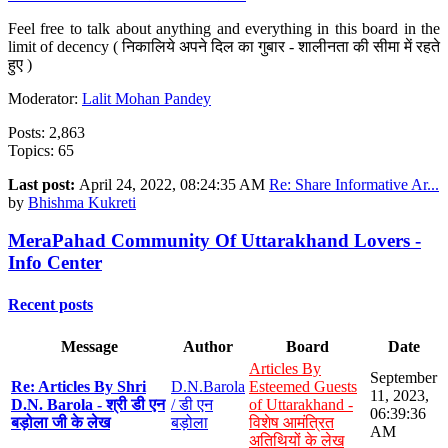
Feel free to talk about anything and everything in this board in the
limit of decency ( निकालिये अपने दिल का गुबार - शालीनता की सीमा में रहते
हुए )
Moderator:
Lalit Mohan Pandey
Posts: 2,863
Topics: 65
Last post:
April 24, 2022, 08:24:35 AM
Re: Share Informative Ar...
by
Bhishma Kukreti
MeraPahad Community Of Uttarakhand Lovers -
Info Center
Recent posts
Message
Author
Board
Date
Articles By
September
Re: Articles By Shri
D.N.Barola
Esteemed Guests
11, 2023,
D.N. Barola - श्री डी एन
/ डी एन
of Uttarakhand -
06:39:36
बड़ोला जी के लेख
बड़ोला
विशेष आमंत्रित
AM
अतिथियों के लेख