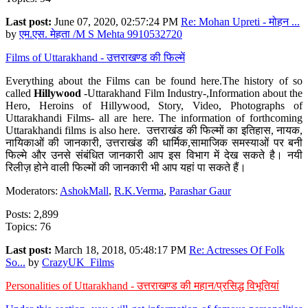
Last post:
June 07, 2020, 02:57:24 PM
Re: Mohan Upreti - मोहन ...
by
एम.एस. मेहता /M S Mehta 9910532720
Films of Uttarakhand - उत्तराखण्ड की फिल्में
Everything about the Films can be found here.The history of so
called
Hillywood
-Uttarakhand Film Industry-,Information about the
Hero, Heroins of Hillywood, Story, Video, Photographs of
Uttarakhandi Films- all are here. The information of forthcoming
Uttarakhandi films is also here. उत्तराखंड की फिल्मों का इतिहास, नायक,
नायिकाओं की जानकारी, उत्तराखंड की धार्मिक,सामाजिक समस्याओं पर बनी
फिल्मे और उनसे संबंधित जानकारी आप इस विभाग में देख सकते है। नयी
रिलीज़ होने वाली फिल्मों की जानकारी भी आप यहां पा सकते हैं।
Moderators:
AshokMall
,
R.K.Verma
,
Parashar Gaur
Posts: 2,899
Topics: 76
Last post:
March 18, 2018, 05:48:17 PM
Re: Actresses Of Folk
So...
by
CrazyUK_Films
Personalities of Uttarakhand - उत्तराखण्ड की महान/प्रसिद्ध विभूतियां