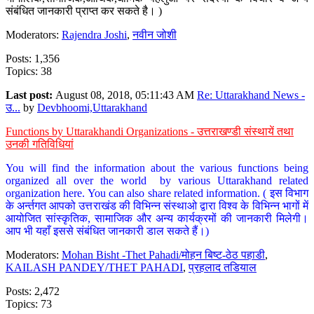
संबंधित जानकारी प्राप्त कर सकते है। )
Moderators:
Rajendra Joshi
,
नवीन जोशी
Posts: 1,356
Topics: 38
Last post:
August 08, 2018, 05:11:43 AM
Re: Uttarakhand News -
उ...
by
Devbhoomi,Uttarakhand
Functions by Uttarakhandi Organizations - उत्तराखण्डी संस्थायें तथा
उनकी गतिविधियां
You will find the information about the various functions being
organized all over the world by various Uttarakhand related
organization here. You can also share related information. ( इस विभाग
के अर्न्तगत आपको उत्तराखंड की विभिन्न संस्थाओ द्वारा विश्व के विभिन्न भागों में
आयोजित सांस्कृतिक, सामाजिक और अन्य कार्यक्रमों की जानकारी मिलेगी।
आप भी यहाँ इससे संबंधित जानकारी डाल सकते हैं।)
Moderators:
Mohan Bisht -Thet Pahadi/मोहन बिष्ट-ठेठ पहाडी
,
KAILASH PANDEY/THET PAHADI
,
प्रहलाद तडियाल
Posts: 2,472
Topics: 73