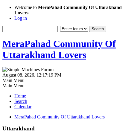
Welcome to
MeraPahad Community Of Uttarakhand
Lovers
.
Log in
MeraPahad Community Of
Uttarakhand Lovers
August 08, 2026, 12:17:19 PM
Main Menu
Main Menu
Home
Search
Calendar
MeraPahad Community Of Uttarakhand Lovers
Uttarakhand