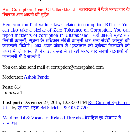
Anti Corruption Board Of Uttarakhand - उत्तराखण्ड में फैले भ्रष्टाचार के
खिलाफ आम आदमी की मुहिम
Here you can find various laws related to corruption, RTI etc. You
can also take a pledge of Zero Tolerance on Corruption, You can
report incidents of corruption In Uttarakhand.- यहाँ आपको भ्रष्टाचार
निरोधी कानूनों, सूचना के अधिकार संबंधी कानूनों और अन्य संबंधी कानूनों की
जानकारी मिलेगी। आप अपने जीवन से भ्रष्टाचार को पूर्णतया निकालने की
शपथ भी ले सकते हैं और उत्तराखंड में हो रही भ्रष्टाचार संबंधी घटनाओं की
जानकारी भी दे सकते हैं।
You can also send mail at
corruption@merapahad.com
Moderator:
Ashok Pande
Posts: 614
Topics: 24
Last post:
December 27, 2015, 12:33:09 PM
Re: Currupt System in
Ut...
by
एम.एस. मेहता /M S Mehta 9910532720
Matrimonial & Vacancies Related Threads - वैवाहिक एवं रोजगार से
सम्बन्धित