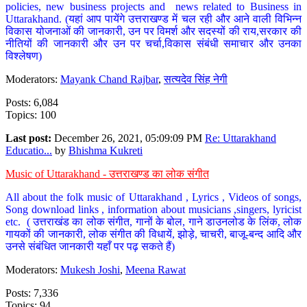
policies, new business projects and news related to Business in
Uttarakhand. (यहां आप पायेंगे उत्तराखण्ड में चल रही और आने वाली विभिन्न
विकास योजनाओं की जानकारी, उन पर विमर्श और सदस्यों की राय,सरकार की
नीतियों की जानकारी और उन पर चर्चा,विकास संबंधी समाचार और उनका
विश्लेषण)
Moderators:
Mayank Chand Rajbar
,
सत्यदेव सिंह नेगी
Posts: 6,084
Topics: 100
Last post:
December 26, 2021, 05:09:09 PM
Re: Uttarakhand
Educatio...
by
Bhishma Kukreti
Music of Uttarakhand - उत्तराखण्ड का लोक संगीत
All about the folk music of Uttarakhand , Lyrics , Videos of songs,
Song download links , information about musicians ,singers, lyricist
etc. ( उत्तराखंड का लोक संगीत, गानों के बोल, गाने डाउनलोड के लिंक, लोक
गायकों की जानकारी, लोक संगीत की विधायें, झोड़े, चाचरी, बाजू-बन्द आदि और
उनसे संबंधित जानकारी यहाँ पर पढ़ सकते हैं)
Moderators:
Mukesh Joshi
,
Meena Rawat
Posts: 7,336
Topics: 94