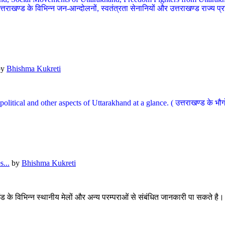
खण्ड के विभिन्न जन-आन्दोलनों, स्वतंत्रता सेनानियों और उत्तराखण्ड राज्य प्राप्ति
by
Bhishma Kukreti
l, political and other aspects of Uttarakhand at a glance. ( उत्तराखण्ड 
...
by
Bhishma Kukreti
खंड के विभिन्न स्थानीय मेलों और अन्य परम्पराओं से संबंधित जानकारी पा सकते है।