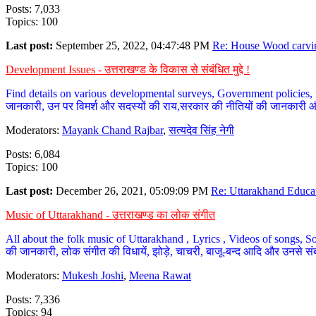
Posts: 7,033
Topics: 100
Last post:
September 25, 2022, 04:47:48 PM
Re: House Wood carvin
Development Issues - उत्तराखण्ड के विकास से संबंधित मुद्दे !
Find details on various developmental surveys, Government policies, n
जानकारी, उन पर विमर्श और सदस्यों की राय,सरकार की नीतियों की जानकारी 
Moderators:
Mayank Chand Rajbar
,
सत्यदेव सिंह नेगी
Posts: 6,084
Topics: 100
Last post:
December 26, 2021, 05:09:09 PM
Re: Uttarakhand Educat
Music of Uttarakhand - उत्तराखण्ड का लोक संगीत
All about the folk music of Uttarakhand , Lyrics , Videos of songs, So
की जानकारी, लोक संगीत की विधायें, झोड़े, चाचरी, बाजू-बन्द आदि और उनसे संब
Moderators:
Mukesh Joshi
,
Meena Rawat
Posts: 7,336
Topics: 94