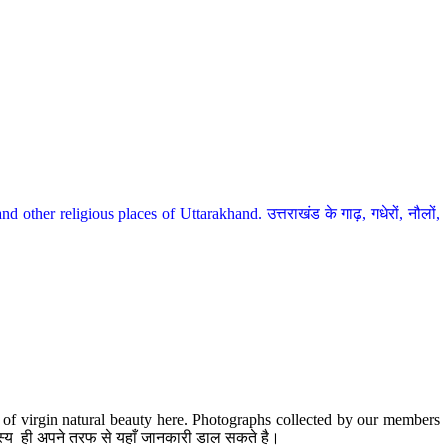
her religious places of Uttarakhand. उत्तराखंड के गाढ़, गधेरों, नौलों,
te of virgin natural beauty here. Photographs collected by our members
 सदस्य ही अपने तरफ से यहाँ जानकारी डाल सकते है।