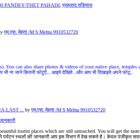
H PANDEY/THET PAHADI
,
प्रहलाद तडियाल
by
एम.एस. मेहता /M S Mehta 9910532720
ou can also share photos & videos of your native place, temples and ot
र भी ना जाने कितनी फोटुऐं... आइये देखिये ..और आप भी दिखाइये अपने फोटू..
,LAST ...
by
एम.एस. मेहता /M S Mehta 9910532720
त जानकारी
eautiful tourist places which are still untouched. You will get the tas
 अछूते पर्यटन स्थलों की जानकारी आप इस विभाग में देख सकते है। केवल पंजीकृत