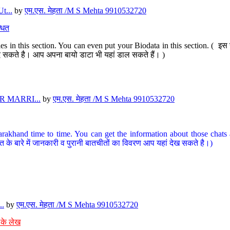
t...
by
एम.एस. मेहता /M S Mehta 9910532720
धित
s in this section. You can even put your Biodata in this section. ( इस स
पर दे सकते है। आप अपना बायो डाटा भी यहां डाल सकते हैं। )
 MARRI...
by
एम.एस. मेहता /M S Mehta 9910532720
arakhand time to time. You can get the information about those chats a
त के बारे में जानकारी व पुरानी बातचीतों का विवरण आप यहां देख सकते है।)
..
by
एम.एस. मेहता /M S Mehta 9910532720
 के लेख