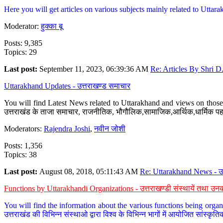
Here you will get articles on various subjects mainly related to Uttarak
Moderator:
हुक्का बू
Posts: 9,385
Topics: 29
Last post:
September 11, 2023, 06:39:36 AM
Re: Articles By Shri D.
Uttarakhand Updates - उत्तराखण्ड समाचार
You will find Latest News related to Uttarakhand and views on those 
उत्तराखंड के ताजा समाचार, राजनीतिक, भौगौलिक,सामाजिक,आर्थिक,धार्मिक पहलु
Moderators:
Rajendra Joshi
,
नवीन जोशी
Posts: 1,356
Topics: 38
Last post:
August 08, 2018, 05:11:43 AM
Re: Uttarakhand News - उ.
Functions by Uttarakhandi Organizations - उत्तराखण्डी संस्थायें तथा उनक
You will find the information about the various functions being organ
उत्तराखंड की विभिन्न संस्थाओ द्वारा विश्व के विभिन्न भागों में आयोजित सांस