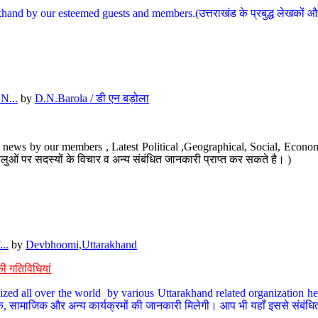
hand by our esteemed guests and members.(उत्तराखंड के प्रबुद्ध लेखकों और ह
N...
by
D.N.Barola / डी एन बड़ोला
news by our members , Latest Political ,Geographical, Social, Economi
ओं पर सदस्यों के विचार व अन्य संबंधित जानकारी प्राप्त कर सकते है। )
..
by
Devbhoomi,Uttarakhand
ी गतिविधियां
ized all over the world by various Uttarakhand related organization her
्कृतिक, सामाजिक और अन्य कार्यक्रमों की जानकारी मिलेगी। आप भी यहाँ इससे संबं