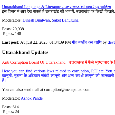
Utttarakhand Language & Literature - उत्तराखण्ड की भाषायें एवं साहित्य
इस विभाग में आप देख सकते है उत्तराखंड की भाषायें, उत्तराखंड पर लिखी किताब
Moderators:
Dinesh Bijalwan
,
Saket Bahuguna
Posts: 20,938
Topics: 148
Last post:
August 22, 2023, 01:34:39 PM
गीत ब्य्खोंण अब जाणि
by
dev
Uttarakhand Updates
Anti Corruption Board Of Uttarakhand - उत्तराखण्ड में फैले भ्रष्टाचार 
Here you can find various laws related to corruption, RTI etc. You c
कानूनों, सूचना के अधिकार संबंधी कानूनों और अन्य संबंधी कानूनों की जानकारी
हैं।
You can also send mail at
corruption@merapahad.com
Moderator:
Ashok Pande
Posts: 614
Topics: 24