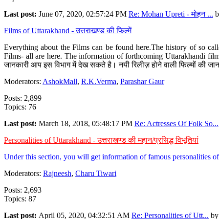
Last post:
June 07, 2020, 02:57:24 PM
Re: Mohan Upreti - मोहन ...
b
Films of Uttarakhand - उत्तराखण्ड की फिल्में
Everything about the Films can be found here.The history of so cal
Films- all are here. The information of forthcoming Uttarakhandi film
जानकारी आप इस विभाग में देख सकते है। नयी रिलीज़ होने वाली फिल्मों की जान
Moderators:
AshokMall
,
R.K.Verma
,
Parashar Gaur
Posts: 2,899
Topics: 76
Last post:
March 18, 2018, 05:48:17 PM
Re: Actresses Of Folk So...
Personalities of Uttarakhand - उत्तराखण्ड की महान/प्रसिद्ध विभूतियां
Under this section, you will get information of famous personalities of 
Moderators:
Rajneesh
,
Charu Tiwari
Posts: 2,693
Topics: 87
Last post:
April 05, 2020, 04:32:51 AM
Re: Personalities of Utt...
b