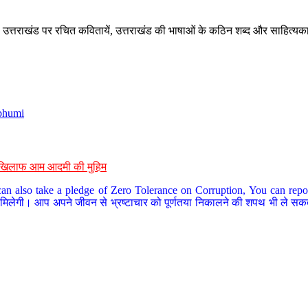
े, उत्तराखंड पर रचित कवितायें, उत्तराखंड की भाषाओं के कठिन शब्द और साहित्यक
bhumi
के खिलाफ आम आदमी की मुहिम
an also take a pledge of Zero Tolerance on Corruption, You can report
 मिलेगी। आप अपने जीवन से भ्रष्टाचार को पूर्णतया निकालने की शपथ भी ले सकते 