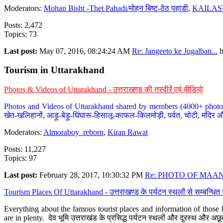
Moderators:
Mohan Bisht -Thet Pahadi/मोहन बिष्ट-ठेठ पहाडी
,
KAILAS
Posts: 2,472
Topics: 73
Last post:
May 07, 2016, 08:24:24 AM
Re: Jangeeto ke Jugalban...
Tourism in Uttarakhand
Photos & Videos of Uttarakhand - उत्तराखण्ड की तस्वीरें एवं वीडियो
Photos and Videos of Uttarakhand shared by members (4000+ photos). Y
खेत-खलिहानों, आड़ू-बेड़ू-घिंघारू-हिसालू-काफल-किलमोड़ी, पर्वत, चोटी, मंदिर औ
Moderators:
Almoraboy_reborn
,
Kiran Rawat
Posts: 11,227
Topics: 97
Last post:
February 28, 2017, 10:30:32 PM
Re: PHOTO OF MAANA
Tourism Places Of Uttarakhand - उत्तराखण्ड के पर्यटन स्थलों से सम्बन्धि
Everything about the famous tourist places and information of those b
are in plenty. देव भूमि उत्तराखंड के प्रसिद्ध पर्यटन स्थलों और दूरस्थ और