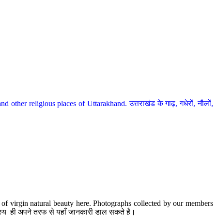
her religious places of Uttarakhand. उत्तराखंड के गाढ़, गधेरों, नौलों,
te of virgin natural beauty here. Photographs collected by our members
 सदस्य ही अपने तरफ से यहाँ जानकारी डाल सकते है।