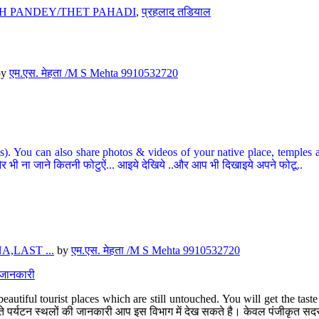
H PANDEY/THET PAHADI
,
प्रहलाद तडियाल
by
एम.एस. मेहता /M S Mehta 9910532720
ou can also share photos & videos of your native place, temples and ot
र भी ना जाने कितनी फोटुऐं... आइये देखिये ..और आप भी दिखाइये अपने फोटू..
,LAST ...
by
एम.एस. मेहता /M S Mehta 9910532720
त जानकारी
eautiful tourist places which are still untouched. You will get the tas
 अछूते पर्यटन स्थलों की जानकारी आप इस विभाग में देख सकते है। केवल पंजीकृत