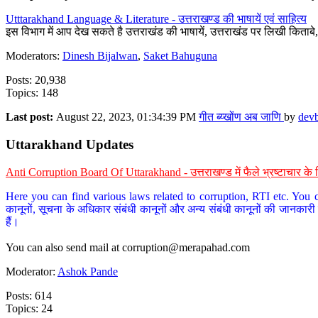
Utttarakhand Language & Literature - उत्तराखण्ड की भाषायें एवं साहित्य
इस विभाग में आप देख सकते है उत्तराखंड की भाषायें, उत्तराखंड पर लिखी किताब
Moderators:
Dinesh Bijalwan
,
Saket Bahuguna
Posts: 20,938
Topics: 148
Last post:
August 22, 2023, 01:34:39 PM
गीत ब्य्खोंण अब जाणि
by
dev
Uttarakhand Updates
Anti Corruption Board Of Uttarakhand - उत्तराखण्ड में फैले भ्रष्टाचार 
Here you can find various laws related to corruption, RTI etc. You c
कानूनों, सूचना के अधिकार संबंधी कानूनों और अन्य संबंधी कानूनों की जानकारी
हैं।
You can also send mail at
corruption@merapahad.com
Moderator:
Ashok Pande
Posts: 614
Topics: 24