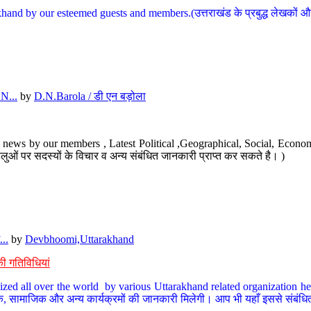
hand by our esteemed guests and members.(उत्तराखंड के प्रबुद्ध लेखकों और ह
N...
by
D.N.Barola / डी एन बड़ोला
news by our members , Latest Political ,Geographical, Social, Economi
ओं पर सदस्यों के विचार व अन्य संबंधित जानकारी प्राप्त कर सकते है। )
..
by
Devbhoomi,Uttarakhand
ी गतिविधियां
ized all over the world by various Uttarakhand related organization her
्कृतिक, सामाजिक और अन्य कार्यक्रमों की जानकारी मिलेगी। आप भी यहाँ इससे संबं