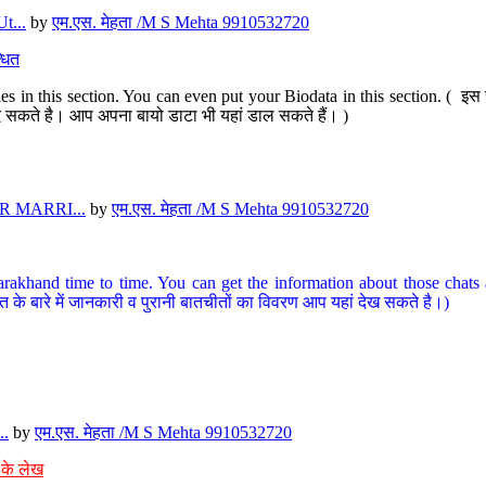
t...
by
एम.एस. मेहता /M S Mehta 9910532720
धित
s in this section. You can even put your Biodata in this section. ( इस स
पर दे सकते है। आप अपना बायो डाटा भी यहां डाल सकते हैं। )
 MARRI...
by
एम.एस. मेहता /M S Mehta 9910532720
arakhand time to time. You can get the information about those chats a
त के बारे में जानकारी व पुरानी बातचीतों का विवरण आप यहां देख सकते है।)
..
by
एम.एस. मेहता /M S Mehta 9910532720
 के लेख