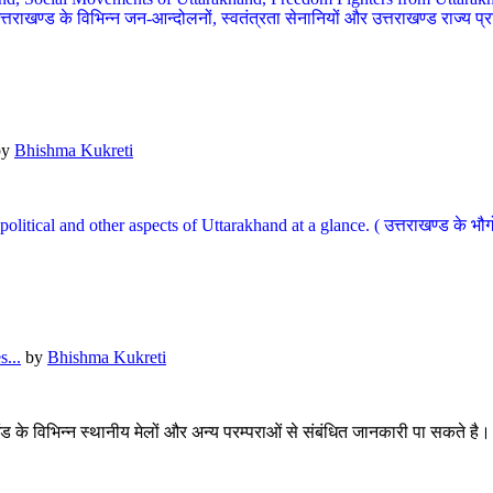
खण्ड के विभिन्न जन-आन्दोलनों, स्वतंत्रता सेनानियों और उत्तराखण्ड राज्य प्राप्ति
by
Bhishma Kukreti
l, political and other aspects of Uttarakhand at a glance. ( उत्तराखण्ड 
...
by
Bhishma Kukreti
खंड के विभिन्न स्थानीय मेलों और अन्य परम्पराओं से संबंधित जानकारी पा सकते है।