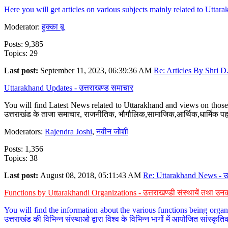
Here you will get articles on various subjects mainly related to Uttarak
Moderator:
हुक्का बू
Posts: 9,385
Topics: 29
Last post:
September 11, 2023, 06:39:36 AM
Re: Articles By Shri D.
Uttarakhand Updates - उत्तराखण्ड समाचार
You will find Latest News related to Uttarakhand and views on those 
उत्तराखंड के ताजा समाचार, राजनीतिक, भौगौलिक,सामाजिक,आर्थिक,धार्मिक पहलु
Moderators:
Rajendra Joshi
,
नवीन जोशी
Posts: 1,356
Topics: 38
Last post:
August 08, 2018, 05:11:43 AM
Re: Uttarakhand News - उ.
Functions by Uttarakhandi Organizations - उत्तराखण्डी संस्थायें तथा उनक
You will find the information about the various functions being organ
उत्तराखंड की विभिन्न संस्थाओ द्वारा विश्व के विभिन्न भागों में आयोजित सांस