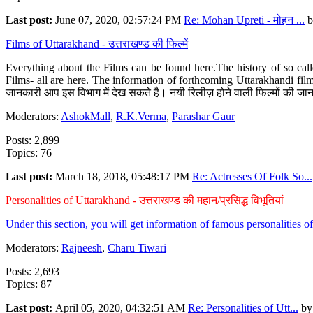
Last post:
June 07, 2020, 02:57:24 PM
Re: Mohan Upreti - मोहन ...
b
Films of Uttarakhand - उत्तराखण्ड की फिल्में
Everything about the Films can be found here.The history of so cal
Films- all are here. The information of forthcoming Uttarakhandi film
जानकारी आप इस विभाग में देख सकते है। नयी रिलीज़ होने वाली फिल्मों की जान
Moderators:
AshokMall
,
R.K.Verma
,
Parashar Gaur
Posts: 2,899
Topics: 76
Last post:
March 18, 2018, 05:48:17 PM
Re: Actresses Of Folk So...
Personalities of Uttarakhand - उत्तराखण्ड की महान/प्रसिद्ध विभूतियां
Under this section, you will get information of famous personalities of 
Moderators:
Rajneesh
,
Charu Tiwari
Posts: 2,693
Topics: 87
Last post:
April 05, 2020, 04:32:51 AM
Re: Personalities of Utt...
b