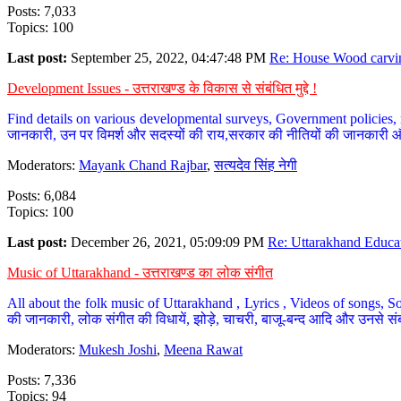
Posts: 7,033
Topics: 100
Last post:
September 25, 2022, 04:47:48 PM
Re: House Wood carvin
Development Issues - उत्तराखण्ड के विकास से संबंधित मुद्दे !
Find details on various developmental surveys, Government policies, n
जानकारी, उन पर विमर्श और सदस्यों की राय,सरकार की नीतियों की जानकारी 
Moderators:
Mayank Chand Rajbar
,
सत्यदेव सिंह नेगी
Posts: 6,084
Topics: 100
Last post:
December 26, 2021, 05:09:09 PM
Re: Uttarakhand Educat
Music of Uttarakhand - उत्तराखण्ड का लोक संगीत
All about the folk music of Uttarakhand , Lyrics , Videos of songs, So
की जानकारी, लोक संगीत की विधायें, झोड़े, चाचरी, बाजू-बन्द आदि और उनसे संब
Moderators:
Mukesh Joshi
,
Meena Rawat
Posts: 7,336
Topics: 94