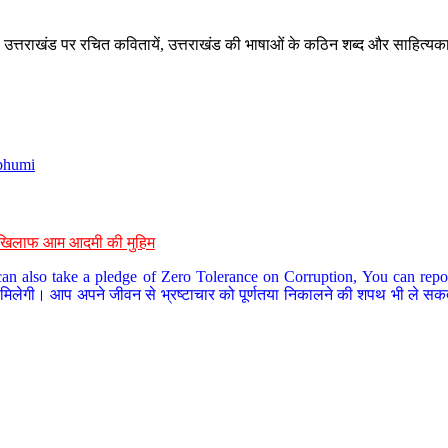
े, उत्तराखंड पर रचित कवितायें, उत्तराखंड की भाषाओं के कठिन शब्द और साहित्यक
bhumi
के खिलाफ आम आदमी की मुहिम
an also take a pledge of Zero Tolerance on Corruption, You can report
 मिलेगी। आप अपने जीवन से भ्रष्टाचार को पूर्णतया निकालने की शपथ भी ले सकते 