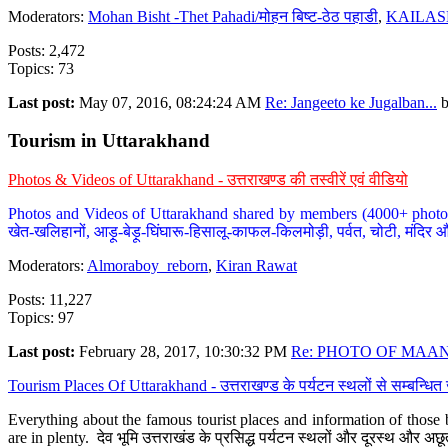
Moderators:
Mohan Bisht -Thet Pahadi/मोहन बिष्ट-ठेठ पहाडी
,
KAILAS
Posts: 2,472
Topics: 73
Last post:
May 07, 2016, 08:24:24 AM
Re: Jangeeto ke Jugalban...
Tourism in Uttarakhand
Photos & Videos of Uttarakhand - उत्तराखण्ड की तस्वीरें एवं वीडियो
Photos and Videos of Uttarakhand shared by members (4000+ photos). Y
खेत-खलिहानों, आड़ू-बेड़ू-घिंघारू-हिसालू-काफल-किलमोड़ी, पर्वत, चोटी, मंदिर औ
Moderators:
Almoraboy_reborn
,
Kiran Rawat
Posts: 11,227
Topics: 97
Last post:
February 28, 2017, 10:30:32 PM
Re: PHOTO OF MAANA
Tourism Places Of Uttarakhand - उत्तराखण्ड के पर्यटन स्थलों से सम्बन्धि
Everything about the famous tourist places and information of those b
are in plenty. देव भूमि उत्तराखंड के प्रसिद्ध पर्यटन स्थलों और दूरस्थ और