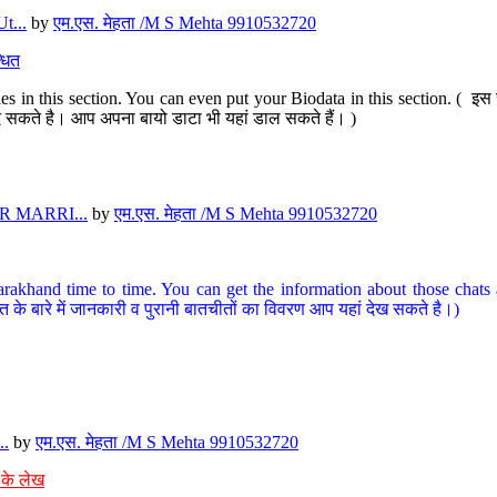
t...
by
एम.एस. मेहता /M S Mehta 9910532720
धित
s in this section. You can even put your Biodata in this section. ( इस स
पर दे सकते है। आप अपना बायो डाटा भी यहां डाल सकते हैं। )
 MARRI...
by
एम.एस. मेहता /M S Mehta 9910532720
arakhand time to time. You can get the information about those chats a
त के बारे में जानकारी व पुरानी बातचीतों का विवरण आप यहां देख सकते है।)
..
by
एम.एस. मेहता /M S Mehta 9910532720
 के लेख