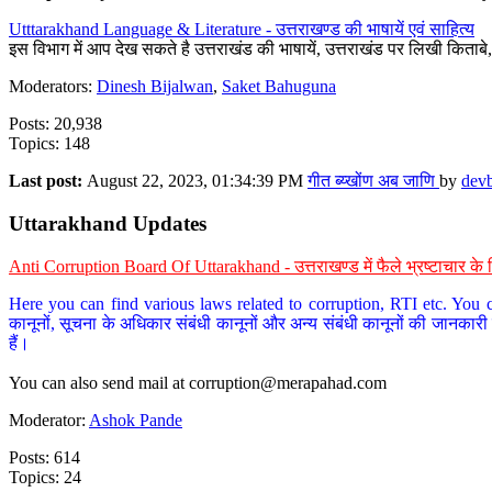
Utttarakhand Language & Literature - उत्तराखण्ड की भाषायें एवं साहित्य
इस विभाग में आप देख सकते है उत्तराखंड की भाषायें, उत्तराखंड पर लिखी किताब
Moderators:
Dinesh Bijalwan
,
Saket Bahuguna
Posts: 20,938
Topics: 148
Last post:
August 22, 2023, 01:34:39 PM
गीत ब्य्खोंण अब जाणि
by
dev
Uttarakhand Updates
Anti Corruption Board Of Uttarakhand - उत्तराखण्ड में फैले भ्रष्टाचार 
Here you can find various laws related to corruption, RTI etc. You c
कानूनों, सूचना के अधिकार संबंधी कानूनों और अन्य संबंधी कानूनों की जानकारी
हैं।
You can also send mail at
corruption@merapahad.com
Moderator:
Ashok Pande
Posts: 614
Topics: 24