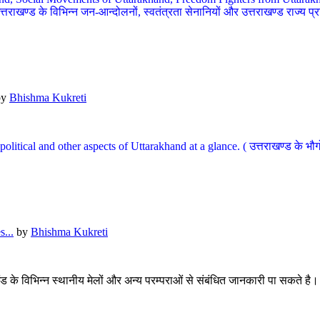
खण्ड के विभिन्न जन-आन्दोलनों, स्वतंत्रता सेनानियों और उत्तराखण्ड राज्य प्राप्ति
by
Bhishma Kukreti
l, political and other aspects of Uttarakhand at a glance. ( उत्तराखण्ड 
...
by
Bhishma Kukreti
खंड के विभिन्न स्थानीय मेलों और अन्य परम्पराओं से संबंधित जानकारी पा सकते है।