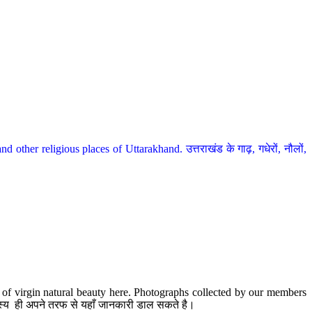
her religious places of Uttarakhand. उत्तराखंड के गाढ़, गधेरों, नौलों,
te of virgin natural beauty here. Photographs collected by our members
 सदस्य ही अपने तरफ से यहाँ जानकारी डाल सकते है।