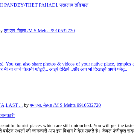
H PANDEY/THET PAHADI
,
प्रहलाद तडियाल
by
एम.एस. मेहता /M S Mehta 9910532720
ou can also share photos & videos of your native place, temples and ot
र भी ना जाने कितनी फोटुऐं... आइये देखिये ..और आप भी दिखाइये अपने फोटू..
,LAST ...
by
एम.एस. मेहता /M S Mehta 9910532720
त जानकारी
eautiful tourist places which are still untouched. You will get the tas
 अछूते पर्यटन स्थलों की जानकारी आप इस विभाग में देख सकते है। केवल पंजीकृत