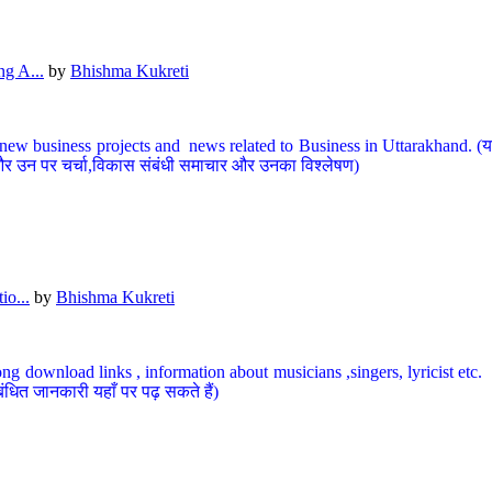
g A...
by
Bhishma Kukreti
ew business projects and news related to Business in Uttarakhand. (यहां
और उन पर चर्चा,विकास संबंधी समाचार और उनका विश्लेषण)
io...
by
Bhishma Kukreti
ng download links , information about musicians ,singers, lyricist etc. (
ंधित जानकारी यहाँ पर पढ़ सकते हैं)