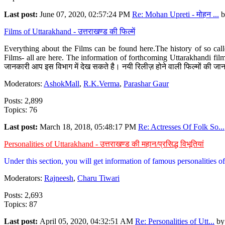
Last post:
June 07, 2020, 02:57:24 PM
Re: Mohan Upreti - मोहन ...
b
Films of Uttarakhand - उत्तराखण्ड की फिल्में
Everything about the Films can be found here.The history of so cal
Films- all are here. The information of forthcoming Uttarakhandi film
जानकारी आप इस विभाग में देख सकते है। नयी रिलीज़ होने वाली फिल्मों की जान
Moderators:
AshokMall
,
R.K.Verma
,
Parashar Gaur
Posts: 2,899
Topics: 76
Last post:
March 18, 2018, 05:48:17 PM
Re: Actresses Of Folk So...
Personalities of Uttarakhand - उत्तराखण्ड की महान/प्रसिद्ध विभूतियां
Under this section, you will get information of famous personalities of 
Moderators:
Rajneesh
,
Charu Tiwari
Posts: 2,693
Topics: 87
Last post:
April 05, 2020, 04:32:51 AM
Re: Personalities of Utt...
b