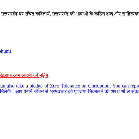
े, उत्तराखंड पर रचित कवितायें, उत्तराखंड की भाषाओं के कठिन शब्द और साहित्यक
bhumi
के खिलाफ आम आदमी की मुहिम
an also take a pledge of Zero Tolerance on Corruption, You can report
 मिलेगी। आप अपने जीवन से भ्रष्टाचार को पूर्णतया निकालने की शपथ भी ले सकते 