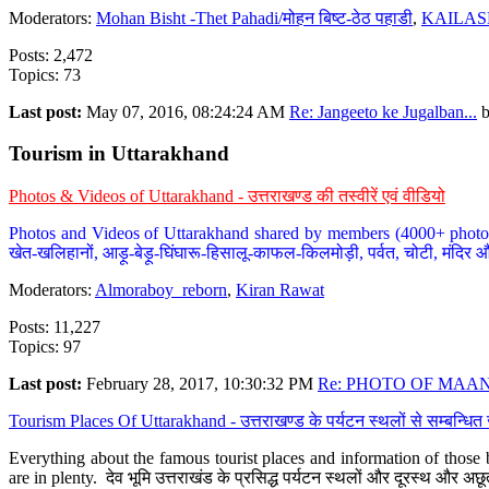
Moderators:
Mohan Bisht -Thet Pahadi/मोहन बिष्ट-ठेठ पहाडी
,
KAILAS
Posts: 2,472
Topics: 73
Last post:
May 07, 2016, 08:24:24 AM
Re: Jangeeto ke Jugalban...
Tourism in Uttarakhand
Photos & Videos of Uttarakhand - उत्तराखण्ड की तस्वीरें एवं वीडियो
Photos and Videos of Uttarakhand shared by members (4000+ photos). Y
खेत-खलिहानों, आड़ू-बेड़ू-घिंघारू-हिसालू-काफल-किलमोड़ी, पर्वत, चोटी, मंदिर औ
Moderators:
Almoraboy_reborn
,
Kiran Rawat
Posts: 11,227
Topics: 97
Last post:
February 28, 2017, 10:30:32 PM
Re: PHOTO OF MAANA
Tourism Places Of Uttarakhand - उत्तराखण्ड के पर्यटन स्थलों से सम्बन्धि
Everything about the famous tourist places and information of those b
are in plenty. देव भूमि उत्तराखंड के प्रसिद्ध पर्यटन स्थलों और दूरस्थ और