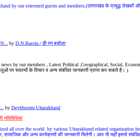
hand by our esteemed guests and members.(उत्तराखंड के प्रबुद्ध लेखकों और ह
N...
by
D.N.Barola / डी एन बड़ोला
news by our members , Latest Political ,Geographical, Social, Economi
ओं पर सदस्यों के विचार व अन्य संबंधित जानकारी प्राप्त कर सकते है। )
..
by
Devbhoomi,Uttarakhand
ी गतिविधियां
ized all over the world by various Uttarakhand related organization her
्कृतिक, सामाजिक और अन्य कार्यक्रमों की जानकारी मिलेगी। आप भी यहाँ इससे संबं