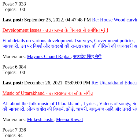
Posts: 7,033
Topics: 100
Last post:
September 25, 2022, 04:47:48 PM
Re: House Wood carvin
Development Issues - उत्तराखण्ड के विकास से संबंधित मुद्दे !
Find details on various developmental surveys, Government policies, n
जानकारी, उन पर विमर्श और सदस्यों की राय,सरकार की नीतियों की जानकारी 
Moderators:
Mayank Chand Rajbar
,
सत्यदेव सिंह नेगी
Posts: 6,084
Topics: 100
Last post:
December 26, 2021, 05:09:09 PM
Re: Uttarakhand Educat
Music of Uttarakhand - उत्तराखण्ड का लोक संगीत
All about the folk music of Uttarakhand , Lyrics , Videos of songs, So
की जानकारी, लोक संगीत की विधायें, झोड़े, चाचरी, बाजू-बन्द आदि और उनसे संब
Moderators:
Mukesh Joshi
,
Meena Rawat
Posts: 7,336
Topics: 94