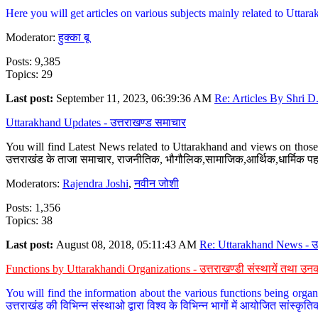
Here you will get articles on various subjects mainly related to Uttarak
Moderator:
हुक्का बू
Posts: 9,385
Topics: 29
Last post:
September 11, 2023, 06:39:36 AM
Re: Articles By Shri D.
Uttarakhand Updates - उत्तराखण्ड समाचार
You will find Latest News related to Uttarakhand and views on those 
उत्तराखंड के ताजा समाचार, राजनीतिक, भौगौलिक,सामाजिक,आर्थिक,धार्मिक पहलु
Moderators:
Rajendra Joshi
,
नवीन जोशी
Posts: 1,356
Topics: 38
Last post:
August 08, 2018, 05:11:43 AM
Re: Uttarakhand News - उ.
Functions by Uttarakhandi Organizations - उत्तराखण्डी संस्थायें तथा उनक
You will find the information about the various functions being organ
उत्तराखंड की विभिन्न संस्थाओ द्वारा विश्व के विभिन्न भागों में आयोजित सांस