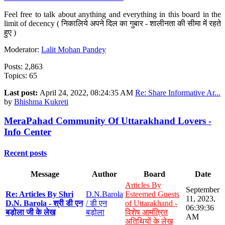
Feel free to talk about anything and everything in this board in the
limit of decency ( निकालिये अपने दिल का गुबार - शालीनता की सीमा में रहते
हुए )
Moderator:
Lalit Mohan Pandey
Posts: 2,863
Topics: 65
Last post:
April 24, 2022, 08:24:35 AM
Re: Share Informative Ar...
by
Bhishma Kukreti
MeraPahad Community Of Uttarakhand Lovers -
Info Center
Recent posts
Message
Author
Board
Date
Articles By
September
Re: Articles By Shri
D.N.Barola
Esteemed Guests
11, 2023,
D.N. Barola - श्री डी एन
/ डी एन
of Uttarakhand -
06:39:36
बड़ोला जी के लेख
बड़ोला
विशेष आमंत्रित
AM
अतिथियों के लेख