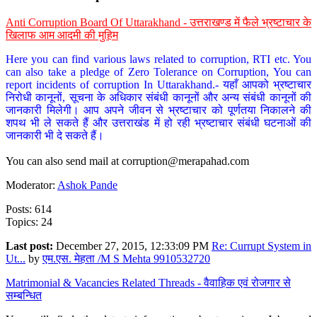
Anti Corruption Board Of Uttarakhand - उत्तराखण्ड में फैले भ्रष्टाचार के
खिलाफ आम आदमी की मुहिम
Here you can find various laws related to corruption, RTI etc. You
can also take a pledge of Zero Tolerance on Corruption, You can
report incidents of corruption In Uttarakhand.- यहाँ आपको भ्रष्टाचार
निरोधी कानूनों, सूचना के अधिकार संबंधी कानूनों और अन्य संबंधी कानूनों की
जानकारी मिलेगी। आप अपने जीवन से भ्रष्टाचार को पूर्णतया निकालने की
शपथ भी ले सकते हैं और उत्तराखंड में हो रही भ्रष्टाचार संबंधी घटनाओं की
जानकारी भी दे सकते हैं।
You can also send mail at
corruption@merapahad.com
Moderator:
Ashok Pande
Posts: 614
Topics: 24
Last post:
December 27, 2015, 12:33:09 PM
Re: Currupt System in
Ut...
by
एम.एस. मेहता /M S Mehta 9910532720
Matrimonial & Vacancies Related Threads - वैवाहिक एवं रोजगार से
सम्बन्धित