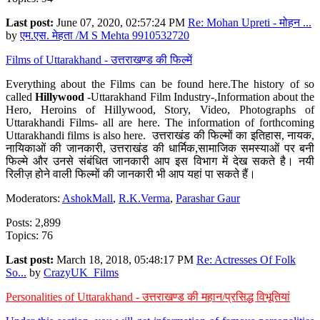
Last post:
June 07, 2020, 02:57:24 PM
Re: Mohan Upreti - मोहन ...
by
एम.एस. मेहता /M S Mehta 9910532720
Films of Uttarakhand - उत्तराखण्ड की फिल्में
Everything about the Films can be found here.The history of so
called
Hillywood
-Uttarakhand Film Industry-,Information about the
Hero, Heroins of Hillywood, Story, Video, Photographs of
Uttarakhandi Films- all are here. The information of forthcoming
Uttarakhandi films is also here. उत्तराखंड की फिल्मों का इतिहास, नायक,
नायिकाओं की जानकारी, उत्तराखंड की धार्मिक,सामाजिक समस्याओं पर बनी
फिल्मे और उनसे संबंधित जानकारी आप इस विभाग में देख सकते है। नयी
रिलीज़ होने वाली फिल्मों की जानकारी भी आप यहां पा सकते हैं।
Moderators:
AshokMall
,
R.K.Verma
,
Parashar Gaur
Posts: 2,899
Topics: 76
Last post:
March 18, 2018, 05:48:17 PM
Re: Actresses Of Folk
So...
by
CrazyUK_Films
Personalities of Uttarakhand - उत्तराखण्ड की महान/प्रसिद्ध विभूतियां