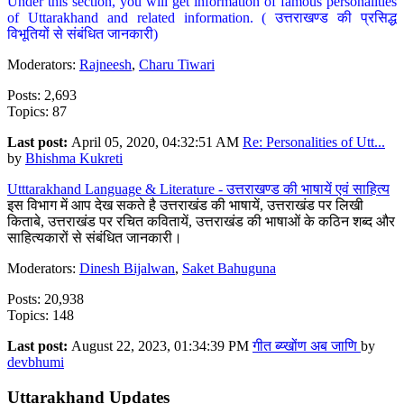
Under this section, you will get information of famous personalities
of Uttarakhand and related information. ( उत्तराखण्ड की प्रसिद्ध
विभूतियों से संबंधित जानकारी)
Moderators:
Rajneesh
,
Charu Tiwari
Posts: 2,693
Topics: 87
Last post:
April 05, 2020, 04:32:51 AM
Re: Personalities of Utt...
by
Bhishma Kukreti
Utttarakhand Language & Literature - उत्तराखण्ड की भाषायें एवं साहित्य
इस विभाग में आप देख सकते है उत्तराखंड की भाषायें, उत्तराखंड पर लिखी
किताबे, उत्तराखंड पर रचित कवितायें, उत्तराखंड की भाषाओं के कठिन शब्द और
साहित्यकारों से संबंधित जानकारी।
Moderators:
Dinesh Bijalwan
,
Saket Bahuguna
Posts: 20,938
Topics: 148
Last post:
August 22, 2023, 01:34:39 PM
गीत ब्य्खोंण अब जाणि
by
devbhumi
Uttarakhand Updates