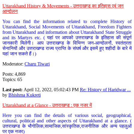
Uttarakhand History & Movements - उत्तराखण्ड का इतिहास एवं जन
आन्दोलन
You can find the information related to complete History of
Uttarakhand, Social Movements of Uttarakhand, Freedom Fighters
from Uttarakhand and information about Uttarakhand State Struggle
and its Martyrs etc. ( यहां पर आपको उत्तराखण्ड के इतिहास की संपूर्ण
जानकारी मिलेगी। आप उत्तराखण्ड के विभिन्न जन-आन्दोलनों, स्वतंत्रता
सेनानियों और उत्तराखण्ड राज्य प्राप्ति के संघर्ष और इसमें हुए शहीदों के बारे में
यहां जान सकते हैं।)
Moderator:
Charu Tiwari
Posts: 4,869
Topics: 65
Last post:
April 12, 2022, 05:02:43 PM
Re: History of Haridwar ...
by
Bhishma Kukreti
Uttarakhand at a Glance - उत्तराखण्ड : एक नजर में
Here you can find the details of various social, geographical,
cultural, political and other aspects of Uttarakhand at a glance. (
उत्तराखण्ड के भौगोलिक,सामाजिक,सांस्कृतिक,राजनीतिक और अन्य पहलुओं
पर एक नजर)