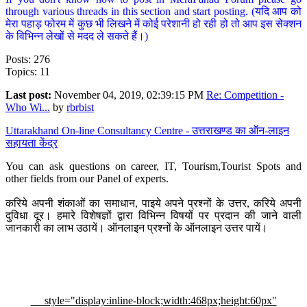
through various threads in this section and start posting. (यदि आप को
मेरा पहाड़ फोरम में कुछ भी लिखने में कोई परेशानी हो रही हो तो आप इस सेक्शन
के विभिन्न लेखों से मदद ले सकते हैं।)
Posts: 276
Topics: 11
Last post:
November 04, 2019, 02:39:15 PM
Re: Competition -
Who Wi...
by
rbrbist
Uttarakhand On-line Consultancy Centre - उत्तराखण्ड का ऑन-लाइन
सहायता केंद्र
You can ask questions on career, IT, Tourism,Tourist Spots and
other fields from our Panel of experts.
करिये अपनी शंकाओं का समाधान, पाइये अपने प्रश्नों के उत्तर, करिये अपनी
दुविधा दूर। हमारे विशेषज्ञों द्वारा विभिन्न विषयों पर प्रदान की जाने वाली
जानकारी का लाभ उठायें। ऑनलाइन प्रश्नों के ऑनलाइन उत्तर पायें।
style="display:inline-block;width:468px;height:60px"