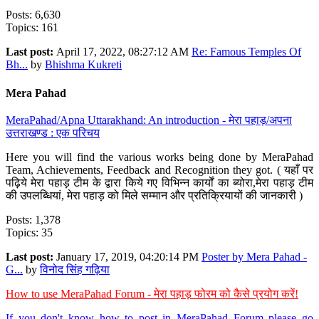
Posts: 6,630
Topics: 161
Last post:
April 17, 2022, 08:27:12 AM
Re: Famous Temples Of
Bh...
by
Bhishma Kukreti
Mera Pahad
MeraPahad/Apna Uttarakhand: An introduction - मेरा पहाड़/अपना
उत्तराखण्ड : एक परिचय
Here you will find the various works being done by MeraPahad
Team, Achievements, Feedback and Recognition they got. ( यहाँ पर
पढ़िये मेरा पहाड़ टीम के द्वारा किये गए विभिन्न कार्यों का ब्योरा,मेरा पहाड़ टीम
की उपलब्धियां, मेरा पहाड़ को मिले सम्मान और प्रतिक्रियायों की जानकारी )
Posts: 1,378
Topics: 35
Last post:
January 17, 2019, 04:20:14 PM
Poster by Mera Pahad -
G...
by
विनोद सिंह गढ़िया
How to use MeraPahad Forum - मेरा पहाड़ फोरम को कैसे प्रयोग करें!
If you don't know how to post in MeraPahad Forum please go