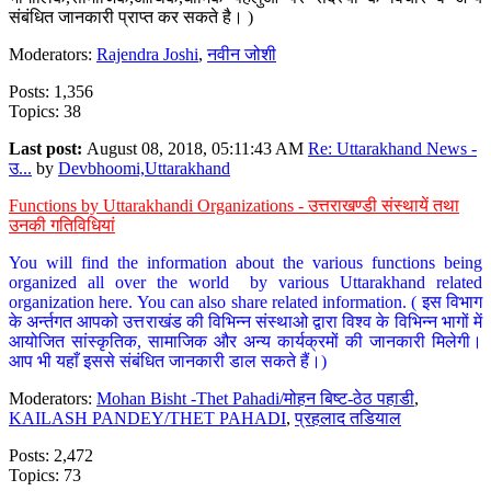
संबंधित जानकारी प्राप्त कर सकते है। )
Moderators:
Rajendra Joshi
,
नवीन जोशी
Posts: 1,356
Topics: 38
Last post:
August 08, 2018, 05:11:43 AM
Re: Uttarakhand News -
उ...
by
Devbhoomi,Uttarakhand
Functions by Uttarakhandi Organizations - उत्तराखण्डी संस्थायें तथा
उनकी गतिविधियां
You will find the information about the various functions being
organized all over the world by various Uttarakhand related
organization here. You can also share related information. ( इस विभाग
के अर्न्तगत आपको उत्तराखंड की विभिन्न संस्थाओ द्वारा विश्व के विभिन्न भागों में
आयोजित सांस्कृतिक, सामाजिक और अन्य कार्यक्रमों की जानकारी मिलेगी।
आप भी यहाँ इससे संबंधित जानकारी डाल सकते हैं।)
Moderators:
Mohan Bisht -Thet Pahadi/मोहन बिष्ट-ठेठ पहाडी
,
KAILASH PANDEY/THET PAHADI
,
प्रहलाद तडियाल
Posts: 2,472
Topics: 73