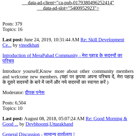
data-ad-client="ca-pub-0179380496252414"
data-ad-slot="5400952923">
Posts: 379
Topics: 16
Last post:
June 24, 2019, 10:31:44 AM
Re: Skill Development
Ce...
by
vinodkhati
Introduction of MeraPahad Community - मेरा पहाड़ के सदस्यों का
परिचय
Introduce yourself,Know more about other community members
and welcome new members. (यहां पर कृपया अपना परिचय दें, मेरा पहाड़
के दूसरे सदस्यों के बारे में जानें और नये सदस्यों का स्वागत करें )
Moderator:
दीपक पनेरू
Posts: 6,504
Topics: 10
Last post:
August 08, 2018, 05:07:24 AM
Re: Good Morning &
Good ...
by
Devbhoomi,Uttarakhand
General Discussion - सामान्य वार्तालाप !