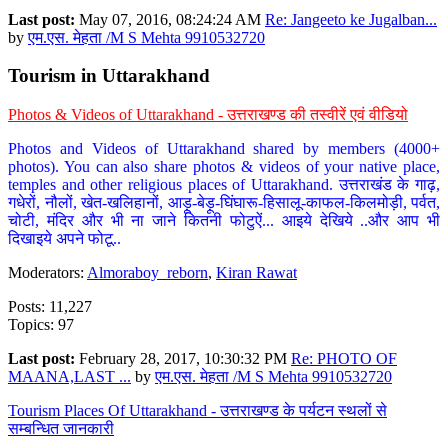
Last post:
May 07, 2016, 08:24:24 AM
Re: Jangeeto ke Jugalban...
by
एम.एस. मेहता /M S Mehta 9910532720
Tourism in Uttarakhand
Photos & Videos of Uttarakhand - उत्तराखण्ड की तस्वीरें एवं वीडियो
Photos and Videos of Uttarakhand shared by members (4000+
photos). You can also share photos & videos of your native place,
temples and other religious places of Uttarakhand. उत्तराखंड के गाढ़,
गधेरों, नौलों, खेत-खलिहानों, आड़ू-बेड़ू-घिंघारू-हिसालू-काफल-किलमोड़ी, पर्वत,
चोटी, मंदिर और भी ना जाने कितनी फोटुऐं... आइये देखिये ..और आप भी
दिखाइये अपने फोटू..
Moderators:
Almoraboy_reborn
,
Kiran Rawat
Posts: 11,227
Topics: 97
Last post:
February 28, 2017, 10:30:32 PM
Re: PHOTO OF
MAANA,LAST ...
by
एम.एस. मेहता /M S Mehta 9910532720
Tourism Places Of Uttarakhand - उत्तराखण्ड के पर्यटन स्थलों से
सम्बन्धित जानकारी