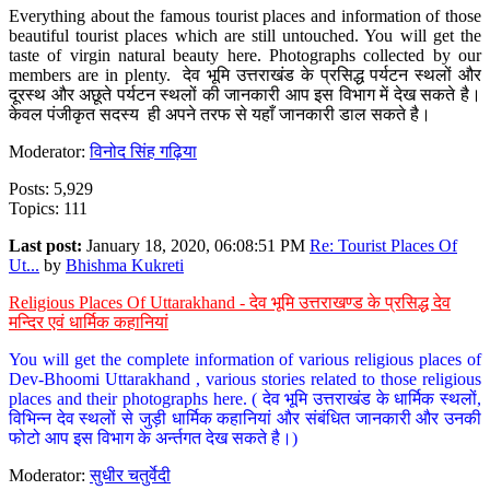
Everything about the famous tourist places and information of those
beautiful tourist places which are still untouched. You will get the
taste of virgin natural beauty here. Photographs collected by our
members are in plenty. देव भूमि उत्तराखंड के प्रसिद्ध पर्यटन स्थलों और
दूरस्थ और अछूते पर्यटन स्थलों की जानकारी आप इस विभाग में देख सकते है।
केवल पंजीकृत सदस्य ही अपने तरफ से यहाँ जानकारी डाल सकते है।
Moderator:
विनोद सिंह गढ़िया
Posts: 5,929
Topics: 111
Last post:
January 18, 2020, 06:08:51 PM
Re: Tourist Places Of
Ut...
by
Bhishma Kukreti
Religious Places Of Uttarakhand - देव भूमि उत्तराखण्ड के प्रसिद्ध देव
मन्दिर एवं धार्मिक कहानियां
You will get the complete information of various religious places of
Dev-Bhoomi Uttarakhand , various stories related to those religious
places and their photographs here. ( देव भूमि उत्तराखंड के धार्मिक स्थलों,
विभिन्न देव स्थलों से जुड़ी धार्मिक कहानियां और संबंधित जानकारी और उनकी
फोटो आप इस विभाग के अर्न्तगत देख सकते है।)
Moderator:
सुधीर चतुर्वेदी