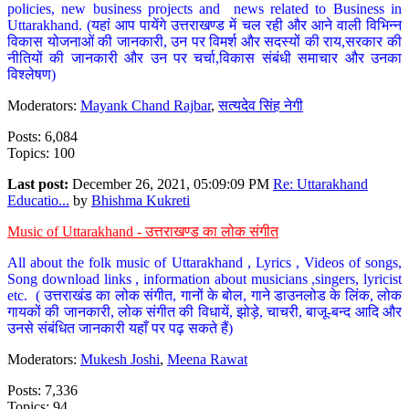
policies, new business projects and news related to Business in
Uttarakhand. (यहां आप पायेंगे उत्तराखण्ड में चल रही और आने वाली विभिन्न
विकास योजनाओं की जानकारी, उन पर विमर्श और सदस्यों की राय,सरकार की
नीतियों की जानकारी और उन पर चर्चा,विकास संबंधी समाचार और उनका
विश्लेषण)
Moderators:
Mayank Chand Rajbar
,
सत्यदेव सिंह नेगी
Posts: 6,084
Topics: 100
Last post:
December 26, 2021, 05:09:09 PM
Re: Uttarakhand
Educatio...
by
Bhishma Kukreti
Music of Uttarakhand - उत्तराखण्ड का लोक संगीत
All about the folk music of Uttarakhand , Lyrics , Videos of songs,
Song download links , information about musicians ,singers, lyricist
etc. ( उत्तराखंड का लोक संगीत, गानों के बोल, गाने डाउनलोड के लिंक, लोक
गायकों की जानकारी, लोक संगीत की विधायें, झोड़े, चाचरी, बाजू-बन्द आदि और
उनसे संबंधित जानकारी यहाँ पर पढ़ सकते हैं)
Moderators:
Mukesh Joshi
,
Meena Rawat
Posts: 7,336
Topics: 94