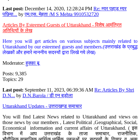
Last post:
December 14, 2020, 12:28:24 PM
Re: म्यर पहाड़ म्यर
पछिया...
by
एम.एस. मेहता /M S Mehta 9910532720
Articles By Esteemed Guests of Uttarakhand - विशेष आमंत्रित
अतिथियों के लेख
Here you will get articles on various subjects mainly related to
Uttarakhand by our esteemed guests and members.(उत्तराखंड के प्रबुद्ध
लेखकों और हमारे माननीय सदस्यों द्वारा लिखे गये लेख)
Moderator:
हुक्का बू
Posts: 9,385
Topics: 29
Last post:
September 11, 2023, 06:39:36 AM
Re: Articles By Shri
D.N...
by
D.N.Barola / डी एन बड़ोला
Uttarakhand Updates - उत्तराखण्ड समाचार
You will find Latest News related to Uttarakhand and views on
those news by our members , Latest Political ,Geographical, Social,
Economical information and current affairs of Uttarakhand. ( इस
विभाग में आप उत्तराखंड के ताजा समाचार, राजनीतिक,
भौगौलिक,सामाजिक,आर्थिक,धार्मिक पहलुओं पर सदस्यों के विचार व अन्य