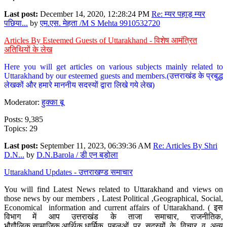
Last post:
December 14, 2020, 12:28:24 PM
Re: म्यर पहाड़ म्यर
पछिया...
by
एम.एस. मेहता /M S Mehta 9910532720
Articles By Esteemed Guests of Uttarakhand - विशेष आमंत्रित
अतिथियों के लेख
Here you will get articles on various subjects mainly related to
Uttarakhand by our esteemed guests and members.(उत्तराखंड के प्रबुद्ध
लेखकों और हमारे माननीय सदस्यों द्वारा लिखे गये लेख)
Moderator:
हुक्का बू
Posts: 9,385
Topics: 29
Last post:
September 11, 2023, 06:39:36 AM
Re: Articles By Shri
D.N...
by
D.N.Barola / डी एन बड़ोला
Uttarakhand Updates - उत्तराखण्ड समाचार
You will find Latest News related to Uttarakhand and views on
those news by our members , Latest Political ,Geographical, Social,
Economical information and current affairs of Uttarakhand. ( इस
विभाग में आप उत्तराखंड के ताजा समाचार, राजनीतिक,
भौगौलिक,सामाजिक,आर्थिक,धार्मिक पहलुओं पर सदस्यों के विचार व अन्य