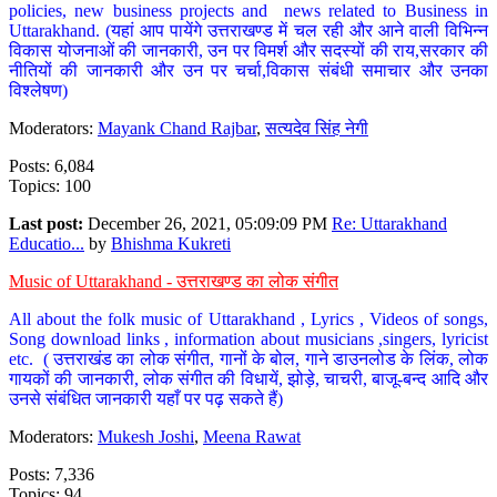
policies, new business projects and news related to Business in
Uttarakhand. (यहां आप पायेंगे उत्तराखण्ड में चल रही और आने वाली विभिन्न
विकास योजनाओं की जानकारी, उन पर विमर्श और सदस्यों की राय,सरकार की
नीतियों की जानकारी और उन पर चर्चा,विकास संबंधी समाचार और उनका
विश्लेषण)
Moderators:
Mayank Chand Rajbar
,
सत्यदेव सिंह नेगी
Posts: 6,084
Topics: 100
Last post:
December 26, 2021, 05:09:09 PM
Re: Uttarakhand
Educatio...
by
Bhishma Kukreti
Music of Uttarakhand - उत्तराखण्ड का लोक संगीत
All about the folk music of Uttarakhand , Lyrics , Videos of songs,
Song download links , information about musicians ,singers, lyricist
etc. ( उत्तराखंड का लोक संगीत, गानों के बोल, गाने डाउनलोड के लिंक, लोक
गायकों की जानकारी, लोक संगीत की विधायें, झोड़े, चाचरी, बाजू-बन्द आदि और
उनसे संबंधित जानकारी यहाँ पर पढ़ सकते हैं)
Moderators:
Mukesh Joshi
,
Meena Rawat
Posts: 7,336
Topics: 94