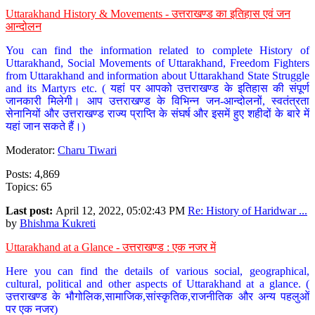
Uttarakhand History & Movements - उत्तराखण्ड का इतिहास एवं जन
आन्दोलन
You can find the information related to complete History of
Uttarakhand, Social Movements of Uttarakhand, Freedom Fighters
from Uttarakhand and information about Uttarakhand State Struggle
and its Martyrs etc. ( यहां पर आपको उत्तराखण्ड के इतिहास की संपूर्ण
जानकारी मिलेगी। आप उत्तराखण्ड के विभिन्न जन-आन्दोलनों, स्वतंत्रता
सेनानियों और उत्तराखण्ड राज्य प्राप्ति के संघर्ष और इसमें हुए शहीदों के बारे में
यहां जान सकते हैं।)
Moderator:
Charu Tiwari
Posts: 4,869
Topics: 65
Last post:
April 12, 2022, 05:02:43 PM
Re: History of Haridwar ...
by
Bhishma Kukreti
Uttarakhand at a Glance - उत्तराखण्ड : एक नजर में
Here you can find the details of various social, geographical,
cultural, political and other aspects of Uttarakhand at a glance. (
उत्तराखण्ड के भौगोलिक,सामाजिक,सांस्कृतिक,राजनीतिक और अन्य पहलुओं
पर एक नजर)