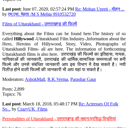
Last post:
June 07, 2020, 02:57:24 PM
Re: Mohan Upreti - मोहन ...
by
एम.एस. मेहता /M S Mehta 9910532720
Films of Uttarakhand - उत्तराखण्ड की फिल्में
Everything about the Films can be found here.The history of so
called
Hillywood
-Uttarakhand Film Industry-,Information about the
Hero, Heroins of Hillywood, Story, Video, Photographs of
Uttarakhandi Films- all are here. The information of forthcoming
Uttarakhandi films is also here. उत्तराखंड की फिल्मों का इतिहास, नायक,
नायिकाओं की जानकारी, उत्तराखंड की धार्मिक,सामाजिक समस्याओं पर बनी
फिल्मे और उनसे संबंधित जानकारी आप इस विभाग में देख सकते है। नयी
रिलीज़ होने वाली फिल्मों की जानकारी भी आप यहां पा सकते हैं।
Moderators:
AshokMall
,
R.K.Verma
,
Parashar Gaur
Posts: 2,899
Topics: 76
Last post:
March 18, 2018, 05:48:17 PM
Re: Actresses Of Folk
So...
by
CrazyUK_Films
Personalities of Uttarakhand - उत्तराखण्ड की महान/प्रसिद्ध विभूतियां