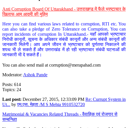
Anti Corruption Board Of Uttarakhand - उत्तराखण्ड में फैले भ्रष्टाचार के
खिलाफ आम आदमी की मुहिम
Here you can find various laws related to corruption, RTI etc. You
can also take a pledge of Zero Tolerance on Corruption, You can
report incidents of corruption In Uttarakhand.- यहाँ आपको भ्रष्टाचार
निरोधी कानूनों, सूचना के अधिकार संबंधी कानूनों और अन्य संबंधी कानूनों की
जानकारी मिलेगी। आप अपने जीवन से भ्रष्टाचार को पूर्णतया निकालने की
शपथ भी ले सकते हैं और उत्तराखंड में हो रही भ्रष्टाचार संबंधी घटनाओं की
जानकारी भी दे सकते हैं।
You can also send mail at
corruption@merapahad.com
Moderator:
Ashok Pande
Posts: 614
Topics: 24
Last post:
December 27, 2015, 12:33:09 PM
Re: Currupt System in
Ut...
by
एम.एस. मेहता /M S Mehta 9910532720
Matrimonial & Vacancies Related Threads - वैवाहिक एवं रोजगार से
सम्बन्धित