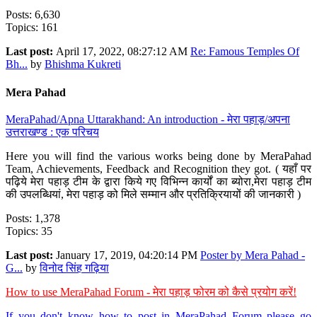
Posts: 6,630
Topics: 161
Last post:
April 17, 2022, 08:27:12 AM
Re: Famous Temples Of
Bh...
by
Bhishma Kukreti
Mera Pahad
MeraPahad/Apna Uttarakhand: An introduction - मेरा पहाड़/अपना
उत्तराखण्ड : एक परिचय
Here you will find the various works being done by MeraPahad
Team, Achievements, Feedback and Recognition they got. ( यहाँ पर
पढ़िये मेरा पहाड़ टीम के द्वारा किये गए विभिन्न कार्यों का ब्योरा,मेरा पहाड़ टीम
की उपलब्धियां, मेरा पहाड़ को मिले सम्मान और प्रतिक्रियायों की जानकारी )
Posts: 1,378
Topics: 35
Last post:
January 17, 2019, 04:20:14 PM
Poster by Mera Pahad -
G...
by
विनोद सिंह गढ़िया
How to use MeraPahad Forum - मेरा पहाड़ फोरम को कैसे प्रयोग करें!
If you don't know how to post in MeraPahad Forum please go