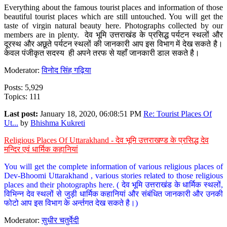
Everything about the famous tourist places and information of those
beautiful tourist places which are still untouched. You will get the
taste of virgin natural beauty here. Photographs collected by our
members are in plenty. देव भूमि उत्तराखंड के प्रसिद्ध पर्यटन स्थलों और
दूरस्थ और अछूते पर्यटन स्थलों की जानकारी आप इस विभाग में देख सकते है।
केवल पंजीकृत सदस्य ही अपने तरफ से यहाँ जानकारी डाल सकते है।
Moderator:
विनोद सिंह गढ़िया
Posts: 5,929
Topics: 111
Last post:
January 18, 2020, 06:08:51 PM
Re: Tourist Places Of
Ut...
by
Bhishma Kukreti
Religious Places Of Uttarakhand - देव भूमि उत्तराखण्ड के प्रसिद्ध देव
मन्दिर एवं धार्मिक कहानियां
You will get the complete information of various religious places of
Dev-Bhoomi Uttarakhand , various stories related to those religious
places and their photographs here. ( देव भूमि उत्तराखंड के धार्मिक स्थलों,
विभिन्न देव स्थलों से जुड़ी धार्मिक कहानियां और संबंधित जानकारी और उनकी
फोटो आप इस विभाग के अर्न्तगत देख सकते है।)
Moderator:
सुधीर चतुर्वेदी