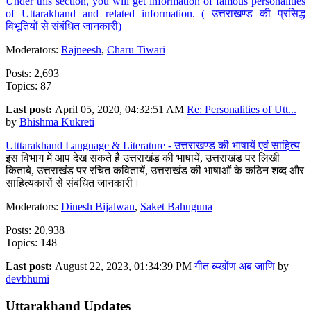
Under this section, you will get information of famous personalities
of Uttarakhand and related information. ( उत्तराखण्ड की प्रसिद्ध
विभूतियों से संबंधित जानकारी)
Moderators:
Rajneesh
,
Charu Tiwari
Posts: 2,693
Topics: 87
Last post:
April 05, 2020, 04:32:51 AM
Re: Personalities of Utt...
by
Bhishma Kukreti
Utttarakhand Language & Literature - उत्तराखण्ड की भाषायें एवं साहित्य
इस विभाग में आप देख सकते है उत्तराखंड की भाषायें, उत्तराखंड पर लिखी
किताबे, उत्तराखंड पर रचित कवितायें, उत्तराखंड की भाषाओं के कठिन शब्द और
साहित्यकारों से संबंधित जानकारी।
Moderators:
Dinesh Bijalwan
,
Saket Bahuguna
Posts: 20,938
Topics: 148
Last post:
August 22, 2023, 01:34:39 PM
गीत ब्य्खोंण अब जाणि
by
devbhumi
Uttarakhand Updates