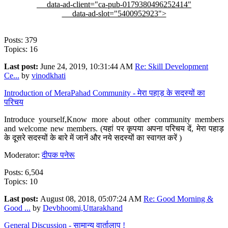
data-ad-client="ca-pub-0179380496252414"
data-ad-slot="5400952923">
Posts: 379
Topics: 16
Last post:
June 24, 2019, 10:31:44 AM
Re: Skill Development
Ce...
by
vinodkhati
Introduction of MeraPahad Community - मेरा पहाड़ के सदस्यों का
परिचय
Introduce yourself,Know more about other community members
and welcome new members. (यहां पर कृपया अपना परिचय दें, मेरा पहाड़
के दूसरे सदस्यों के बारे में जानें और नये सदस्यों का स्वागत करें )
Moderator:
दीपक पनेरू
Posts: 6,504
Topics: 10
Last post:
August 08, 2018, 05:07:24 AM
Re: Good Morning &
Good ...
by
Devbhoomi,Uttarakhand
General Discussion - सामान्य वार्तालाप !