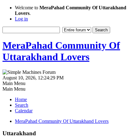
Welcome to
MeraPahad Community Of Uttarakhand
Lovers
.
Log in
MeraPahad Community Of
Uttarakhand Lovers
August 10, 2026, 12:24:29 PM
Main Menu
Main Menu
Home
Search
Calendar
MeraPahad Community Of Uttarakhand Lovers
Uttarakhand