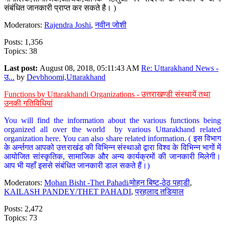
संबंधित जानकारी प्राप्त कर सकते है। )
Moderators:
Rajendra Joshi
,
नवीन जोशी
Posts: 1,356
Topics: 38
Last post:
August 08, 2018, 05:11:43 AM
Re: Uttarakhand News -
उ...
by
Devbhoomi,Uttarakhand
Functions by Uttarakhandi Organizations - उत्तराखण्डी संस्थायें तथा
उनकी गतिविधियां
You will find the information about the various functions being
organized all over the world by various Uttarakhand related
organization here. You can also share related information. ( इस विभाग
के अर्न्तगत आपको उत्तराखंड की विभिन्न संस्थाओ द्वारा विश्व के विभिन्न भागों में
आयोजित सांस्कृतिक, सामाजिक और अन्य कार्यक्रमों की जानकारी मिलेगी।
आप भी यहाँ इससे संबंधित जानकारी डाल सकते हैं।)
Moderators:
Mohan Bisht -Thet Pahadi/मोहन बिष्ट-ठेठ पहाडी
,
KAILASH PANDEY/THET PAHADI
,
प्रहलाद तडियाल
Posts: 2,472
Topics: 73