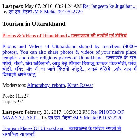
Last post:
May 07, 2016, 08:24:24 AM
Re: Jangeeto ke Jugalban...
by
एम.एस. मेहता /M S Mehta 9910532720
Tourism in Uttarakhand
Photos & Videos of Uttarakhand - उत्तराखण्ड की तस्वीरें एवं वीडियो
Photos and Videos of Uttarakhand shared by members (4000+
photos). You can also share photos & videos of your native place,
temples and other religious places of Uttarakhand. उत्तराखंड के गाढ़,
गधेरों, नौलों, खेत-खलिहानों, आड़ू-बेड़ू-घिंघारू-हिसालू-काफल-किलमोड़ी, पर्वत,
चोटी, मंदिर और भी ना जाने कितनी फोटुऐं... आइये देखिये ..और आप भी
दिखाइये अपने फोटू..
Moderators:
Almoraboy_reborn
,
Kiran Rawat
Posts: 11,227
Topics: 97
Last post:
February 28, 2017, 10:30:32 PM
Re: PHOTO OF
MAANA,LAST ...
by
एम.एस. मेहता /M S Mehta 9910532720
Tourism Places Of Uttarakhand - उत्तराखण्ड के पर्यटन स्थलों से
सम्बन्धित जानकारी