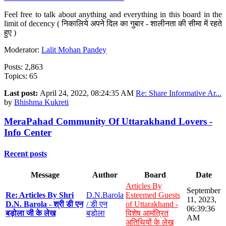
Feel free to talk about anything and everything in this board in the
limit of decency ( निकालिये अपने दिल का गुबार - शालीनता की सीमा में रहते
हुए )
Moderator:
Lalit Mohan Pandey
Posts: 2,863
Topics: 65
Last post:
April 24, 2022, 08:24:35 AM
Re: Share Informative Ar...
by
Bhishma Kukreti
MeraPahad Community Of Uttarakhand Lovers -
Info Center
Recent posts
Message
Author
Board
Date
Articles By
September
Re: Articles By Shri
D.N.Barola
Esteemed Guests
11, 2023,
D.N. Barola - श्री डी एन
/ डी एन
of Uttarakhand -
06:39:36
बड़ोला जी के लेख
बड़ोला
विशेष आमंत्रित
AM
अतिथियों के लेख