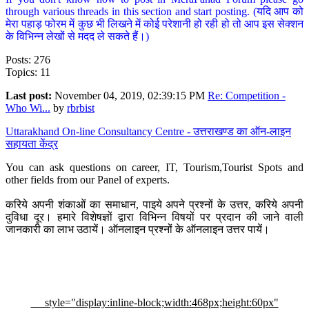
through various threads in this section and start posting. (यदि आप को
मेरा पहाड़ फोरम में कुछ भी लिखने में कोई परेशानी हो रही हो तो आप इस सेक्शन
के विभिन्न लेखों से मदद ले सकते हैं।)
Posts: 276
Topics: 11
Last post:
November 04, 2019, 02:39:15 PM
Re: Competition -
Who Wi...
by
rbrbist
Uttarakhand On-line Consultancy Centre - उत्तराखण्ड का ऑन-लाइन
सहायता केंद्र
You can ask questions on career, IT, Tourism,Tourist Spots and
other fields from our Panel of experts.
करिये अपनी शंकाओं का समाधान, पाइये अपने प्रश्नों के उत्तर, करिये अपनी
दुविधा दूर। हमारे विशेषज्ञों द्वारा विभिन्न विषयों पर प्रदान की जाने वाली
जानकारी का लाभ उठायें। ऑनलाइन प्रश्नों के ऑनलाइन उत्तर पायें।
style="display:inline-block;width:468px;height:60px"