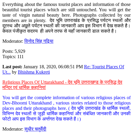
Everything about the famous tourist places and information of those
beautiful tourist places which are still untouched. You will get the
taste of virgin natural beauty here. Photographs collected by our
members are in plenty. देव भूमि उत्तराखंड के प्रसिद्ध पर्यटन स्थलों और
दूरस्थ और अछूते पर्यटन स्थलों की जानकारी आप इस विभाग में देख सकते है।
केवल पंजीकृत सदस्य ही अपने तरफ से यहाँ जानकारी डाल सकते है।
Moderator:
विनोद सिंह गढ़िया
Posts: 5,929
Topics: 111
Last post:
January 18, 2020, 06:08:51 PM
Re: Tourist Places Of
Ut...
by
Bhishma Kukreti
Religious Places Of Uttarakhand - देव भूमि उत्तराखण्ड के प्रसिद्ध देव
मन्दिर एवं धार्मिक कहानियां
You will get the complete information of various religious places of
Dev-Bhoomi Uttarakhand , various stories related to those religious
places and their photographs here. ( देव भूमि उत्तराखंड के धार्मिक स्थलों,
विभिन्न देव स्थलों से जुड़ी धार्मिक कहानियां और संबंधित जानकारी और उनकी
फोटो आप इस विभाग के अर्न्तगत देख सकते है।)
Moderator:
सुधीर चतुर्वेदी