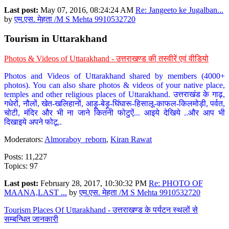
Last post:
May 07, 2016, 08:24:24 AM
Re: Jangeeto ke Jugalban...
by
एम.एस. मेहता /M S Mehta 9910532720
Tourism in Uttarakhand
Photos & Videos of Uttarakhand - उत्तराखण्ड की तस्वीरें एवं वीडियो
Photos and Videos of Uttarakhand shared by members (4000+
photos). You can also share photos & videos of your native place,
temples and other religious places of Uttarakhand. उत्तराखंड के गाढ़,
गधेरों, नौलों, खेत-खलिहानों, आड़ू-बेड़ू-घिंघारू-हिसालू-काफल-किलमोड़ी, पर्वत,
चोटी, मंदिर और भी ना जाने कितनी फोटुऐं... आइये देखिये ..और आप भी
दिखाइये अपने फोटू..
Moderators:
Almoraboy_reborn
,
Kiran Rawat
Posts: 11,227
Topics: 97
Last post:
February 28, 2017, 10:30:32 PM
Re: PHOTO OF
MAANA,LAST ...
by
एम.एस. मेहता /M S Mehta 9910532720
Tourism Places Of Uttarakhand - उत्तराखण्ड के पर्यटन स्थलों से
सम्बन्धित जानकारी