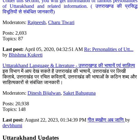
Under this section, you will get information of famous personalities
of Uttarakhand and related information. ( उत्तराखण्ड की प्रसिद्ध
विभूतियों से संबंधित जानकारी)
Moderators:
Rajneesh
,
Charu Tiwari
Posts: 2,693
Topics: 87
Last post:
April 05, 2020, 04:32:51 AM
Re: Personalities of Utt...
by
Bhishma Kukreti
Utttarakhand Language & Literature - उत्तराखण्ड की भाषायें एवं साहित्य
इस विभाग में आप देख सकते है उत्तराखंड की भाषायें, उत्तराखंड पर लिखी
किताबे, उत्तराखंड पर रचित कवितायें, उत्तराखंड की भाषाओं के कठिन शब्द और
साहित्यकारों से संबंधित जानकारी।
Moderators:
Dinesh Bijalwan
,
Saket Bahuguna
Posts: 20,938
Topics: 148
Last post:
August 22, 2023, 01:34:39 PM
गीत ब्य्खोंण अब जाणि
by
devbhumi
Uttarakhand Updates