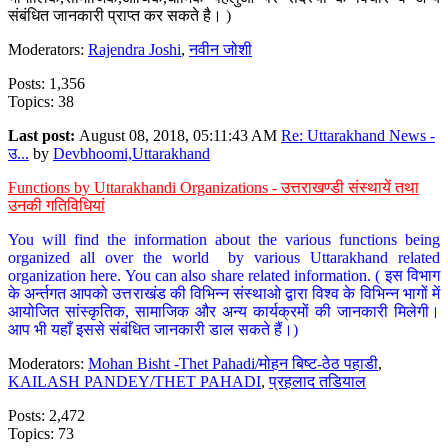
संबंधित जानकारी प्राप्त कर सकते है। )
Moderators:
Rajendra Joshi
,
नवीन जोशी
Posts: 1,356
Topics: 38
Last post:
August 08, 2018, 05:11:43 AM
Re: Uttarakhand News -
उ...
by
Devbhoomi,Uttarakhand
Functions by Uttarakhandi Organizations - उत्तराखण्डी संस्थायें तथा
उनकी गतिविधियां
You will find the information about the various functions being
organized all over the world by various Uttarakhand related
organization here. You can also share related information. ( इस विभाग
के अर्न्तगत आपको उत्तराखंड की विभिन्न संस्थाओ द्वारा विश्व के विभिन्न भागों में
आयोजित सांस्कृतिक, सामाजिक और अन्य कार्यक्रमों की जानकारी मिलेगी।
आप भी यहाँ इससे संबंधित जानकारी डाल सकते हैं।)
Moderators:
Mohan Bisht -Thet Pahadi/मोहन बिष्ट-ठेठ पहाडी
,
KAILASH PANDEY/THET PAHADI
,
प्रहलाद तडियाल
Posts: 2,472
Topics: 73