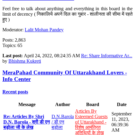
Feel free to talk about anything and everything in this board in the
limit of decency ( निकालिये अपने दिल का गुबार - शालीनता की सीमा में रहते
हुए )
Moderator:
Lalit Mohan Pandey
Posts: 2,863
Topics: 65
Last post:
April 24, 2022, 08:24:35 AM
Re: Share Informative Ar...
by
Bhishma Kukreti
MeraPahad Community Of Uttarakhand Lovers -
Info Center
Recent posts
Message
Author
Board
Date
Articles By
September
Re: Articles By Shri
D.N.Barola
Esteemed Guests
11, 2023,
D.N. Barola - श्री डी एन
/ डी एन
of Uttarakhand -
06:39:36
बड़ोला जी के लेख
बड़ोला
विशेष आमंत्रित
AM
अतिथियों के लेख