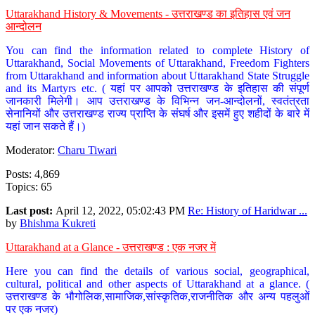
Uttarakhand History & Movements - उत्तराखण्ड का इतिहास एवं जन
आन्दोलन
You can find the information related to complete History of
Uttarakhand, Social Movements of Uttarakhand, Freedom Fighters
from Uttarakhand and information about Uttarakhand State Struggle
and its Martyrs etc. ( यहां पर आपको उत्तराखण्ड के इतिहास की संपूर्ण
जानकारी मिलेगी। आप उत्तराखण्ड के विभिन्न जन-आन्दोलनों, स्वतंत्रता
सेनानियों और उत्तराखण्ड राज्य प्राप्ति के संघर्ष और इसमें हुए शहीदों के बारे में
यहां जान सकते हैं।)
Moderator:
Charu Tiwari
Posts: 4,869
Topics: 65
Last post:
April 12, 2022, 05:02:43 PM
Re: History of Haridwar ...
by
Bhishma Kukreti
Uttarakhand at a Glance - उत्तराखण्ड : एक नजर में
Here you can find the details of various social, geographical,
cultural, political and other aspects of Uttarakhand at a glance. (
उत्तराखण्ड के भौगोलिक,सामाजिक,सांस्कृतिक,राजनीतिक और अन्य पहलुओं
पर एक नजर)