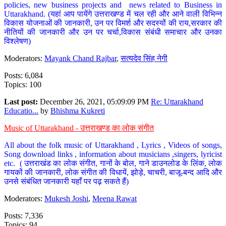
policies, new business projects and news related to Business in
Uttarakhand. (यहां आप पायेंगे उत्तराखण्ड में चल रही और आने वाली विभिन्न
विकास योजनाओं की जानकारी, उन पर विमर्श और सदस्यों की राय,सरकार की
नीतियों की जानकारी और उन पर चर्चा,विकास संबंधी समाचार और उनका
विश्लेषण)
Moderators:
Mayank Chand Rajbar
,
सत्यदेव सिंह नेगी
Posts: 6,084
Topics: 100
Last post:
December 26, 2021, 05:09:09 PM
Re: Uttarakhand
Educatio...
by
Bhishma Kukreti
Music of Uttarakhand - उत्तराखण्ड का लोक संगीत
All about the folk music of Uttarakhand , Lyrics , Videos of songs,
Song download links , information about musicians ,singers, lyricist
etc. ( उत्तराखंड का लोक संगीत, गानों के बोल, गाने डाउनलोड के लिंक, लोक
गायकों की जानकारी, लोक संगीत की विधायें, झोड़े, चाचरी, बाजू-बन्द आदि और
उनसे संबंधित जानकारी यहाँ पर पढ़ सकते हैं)
Moderators:
Mukesh Joshi
,
Meena Rawat
Posts: 7,336
Topics: 94