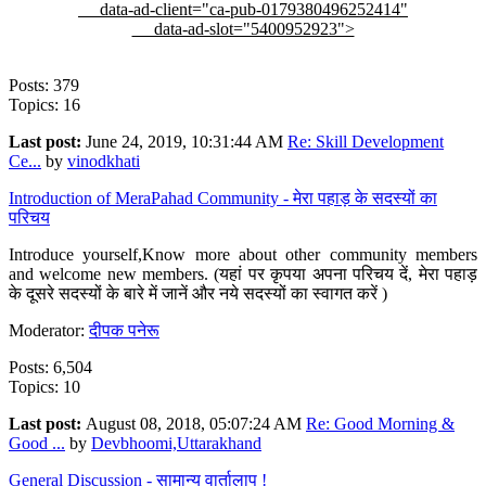
data-ad-client="ca-pub-0179380496252414"
data-ad-slot="5400952923">
Posts: 379
Topics: 16
Last post:
June 24, 2019, 10:31:44 AM
Re: Skill Development
Ce...
by
vinodkhati
Introduction of MeraPahad Community - मेरा पहाड़ के सदस्यों का
परिचय
Introduce yourself,Know more about other community members
and welcome new members. (यहां पर कृपया अपना परिचय दें, मेरा पहाड़
के दूसरे सदस्यों के बारे में जानें और नये सदस्यों का स्वागत करें )
Moderator:
दीपक पनेरू
Posts: 6,504
Topics: 10
Last post:
August 08, 2018, 05:07:24 AM
Re: Good Morning &
Good ...
by
Devbhoomi,Uttarakhand
General Discussion - सामान्य वार्तालाप !