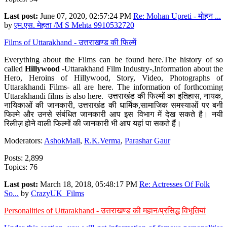
Last post:
June 07, 2020, 02:57:24 PM
Re: Mohan Upreti - मोहन ...
by
एम.एस. मेहता /M S Mehta 9910532720
Films of Uttarakhand - उत्तराखण्ड की फिल्में
Everything about the Films can be found here.The history of so
called
Hillywood
-Uttarakhand Film Industry-,Information about the
Hero, Heroins of Hillywood, Story, Video, Photographs of
Uttarakhandi Films- all are here. The information of forthcoming
Uttarakhandi films is also here. उत्तराखंड की फिल्मों का इतिहास, नायक,
नायिकाओं की जानकारी, उत्तराखंड की धार्मिक,सामाजिक समस्याओं पर बनी
फिल्मे और उनसे संबंधित जानकारी आप इस विभाग में देख सकते है। नयी
रिलीज़ होने वाली फिल्मों की जानकारी भी आप यहां पा सकते हैं।
Moderators:
AshokMall
,
R.K.Verma
,
Parashar Gaur
Posts: 2,899
Topics: 76
Last post:
March 18, 2018, 05:48:17 PM
Re: Actresses Of Folk
So...
by
CrazyUK_Films
Personalities of Uttarakhand - उत्तराखण्ड की महान/प्रसिद्ध विभूतियां