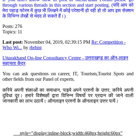
through various threads in this section and start posting. (यदि आप को
मेरा पहाड़ फोरम में कुछ भी लिखने में कोई परेशानी हो रही हो तो आप इस सेक्शन
के विभिन्न लेखों से मदद ले सकते हैं।)
Posts: 276
Topics: 11
Last post:
November 04, 2019, 02:39:15 PM
Re: Competition -
Who Wi...
by
rbrbist
Uttarakhand On-line Consultancy Centre - उत्तराखण्ड का ऑन-लाइन
सहायता केंद्र
You can ask questions on career, IT, Tourism,Tourist Spots and
other fields from our Panel of experts.
करिये अपनी शंकाओं का समाधान, पाइये अपने प्रश्नों के उत्तर, करिये अपनी
दुविधा दूर। हमारे विशेषज्ञों द्वारा विभिन्न विषयों पर प्रदान की जाने वाली
जानकारी का लाभ उठायें। ऑनलाइन प्रश्नों के ऑनलाइन उत्तर पायें।
style="display:inline-block;width:468px;height:60px"