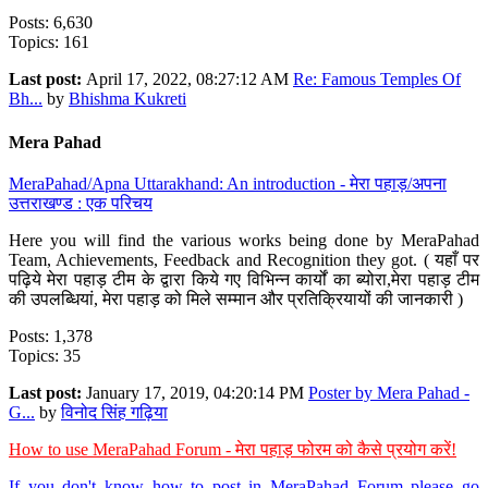
Posts: 6,630
Topics: 161
Last post:
April 17, 2022, 08:27:12 AM
Re: Famous Temples Of
Bh...
by
Bhishma Kukreti
Mera Pahad
MeraPahad/Apna Uttarakhand: An introduction - मेरा पहाड़/अपना
उत्तराखण्ड : एक परिचय
Here you will find the various works being done by MeraPahad
Team, Achievements, Feedback and Recognition they got. ( यहाँ पर
पढ़िये मेरा पहाड़ टीम के द्वारा किये गए विभिन्न कार्यों का ब्योरा,मेरा पहाड़ टीम
की उपलब्धियां, मेरा पहाड़ को मिले सम्मान और प्रतिक्रियायों की जानकारी )
Posts: 1,378
Topics: 35
Last post:
January 17, 2019, 04:20:14 PM
Poster by Mera Pahad -
G...
by
विनोद सिंह गढ़िया
How to use MeraPahad Forum - मेरा पहाड़ फोरम को कैसे प्रयोग करें!
If you don't know how to post in MeraPahad Forum please go