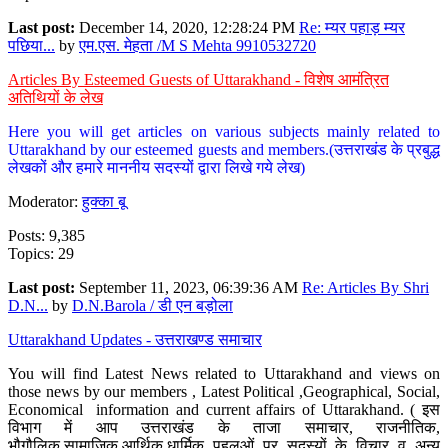
Last post:
December 14, 2020, 12:28:24 PM
Re: म्यर पहाड़ म्यर
पछिया...
by
एम.एस. मेहता /M S Mehta 9910532720
Articles By Esteemed Guests of Uttarakhand - विशेष आमंत्रित
अतिथियों के लेख
Here you will get articles on various subjects mainly related to
Uttarakhand by our esteemed guests and members.(उत्तराखंड के प्रबुद्ध
लेखकों और हमारे माननीय सदस्यों द्वारा लिखे गये लेख)
Moderator:
हुक्का बू
Posts: 9,385
Topics: 29
Last post:
September 11, 2023, 06:39:36 AM
Re: Articles By Shri
D.N...
by
D.N.Barola / डी एन बड़ोला
Uttarakhand Updates - उत्तराखण्ड समाचार
You will find Latest News related to Uttarakhand and views on
those news by our members , Latest Political ,Geographical, Social,
Economical information and current affairs of Uttarakhand. ( इस
विभाग में आप उत्तराखंड के ताजा समाचार, राजनीतिक,
भौगौलिक,सामाजिक,आर्थिक,धार्मिक पहलुओं पर सदस्यों के विचार व अन्य