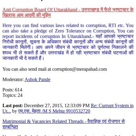
Anti Corruption Board Of Uttarakhand - उत्तराखण्ड में फैले भ्रष्टाचार के
खिलाफ आम आदमी की मुहिम
Here you can find various laws related to corruption, RTI etc. You
can also take a pledge of Zero Tolerance on Corruption, You can
report incidents of corruption In Uttarakhand.- यहाँ आपको भ्रष्टाचार
निरोधी कानूनों, सूचना के अधिकार संबंधी कानूनों और अन्य संबंधी कानूनों की
जानकारी मिलेगी। आप अपने जीवन से भ्रष्टाचार को पूर्णतया निकालने की
शपथ भी ले सकते हैं और उत्तराखंड में हो रही भ्रष्टाचार संबंधी घटनाओं की
जानकारी भी दे सकते हैं।
You can also send mail at
corruption@merapahad.com
Moderator:
Ashok Pande
Posts: 614
Topics: 24
Last post:
December 27, 2015, 12:33:09 PM
Re: Currupt System in
Ut...
by
एम.एस. मेहता /M S Mehta 9910532720
Matrimonial & Vacancies Related Threads - वैवाहिक एवं रोजगार से
सम्बन्धित