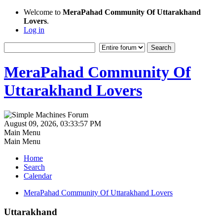
Welcome to
MeraPahad Community Of Uttarakhand
Lovers
.
Log in
MeraPahad Community Of
Uttarakhand Lovers
August 09, 2026, 03:33:57 PM
Main Menu
Main Menu
Home
Search
Calendar
MeraPahad Community Of Uttarakhand Lovers
Uttarakhand