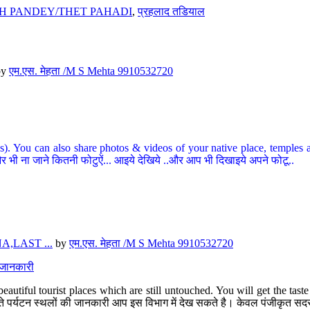
H PANDEY/THET PAHADI
,
प्रहलाद तडियाल
by
एम.एस. मेहता /M S Mehta 9910532720
ou can also share photos & videos of your native place, temples and ot
र भी ना जाने कितनी फोटुऐं... आइये देखिये ..और आप भी दिखाइये अपने फोटू..
,LAST ...
by
एम.एस. मेहता /M S Mehta 9910532720
त जानकारी
eautiful tourist places which are still untouched. You will get the tas
 अछूते पर्यटन स्थलों की जानकारी आप इस विभाग में देख सकते है। केवल पंजीकृत