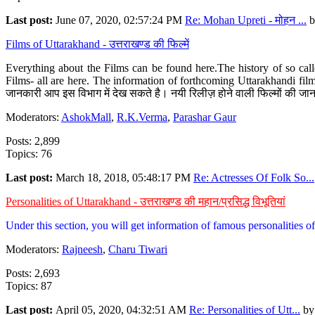
Last post:
June 07, 2020, 02:57:24 PM
Re: Mohan Upreti - मोहन ...
b
Films of Uttarakhand - उत्तराखण्ड की फिल्में
Everything about the Films can be found here.The history of so cal
Films- all are here. The information of forthcoming Uttarakhandi film
जानकारी आप इस विभाग में देख सकते है। नयी रिलीज़ होने वाली फिल्मों की जान
Moderators:
AshokMall
,
R.K.Verma
,
Parashar Gaur
Posts: 2,899
Topics: 76
Last post:
March 18, 2018, 05:48:17 PM
Re: Actresses Of Folk So...
Personalities of Uttarakhand - उत्तराखण्ड की महान/प्रसिद्ध विभूतियां
Under this section, you will get information of famous personalities of 
Moderators:
Rajneesh
,
Charu Tiwari
Posts: 2,693
Topics: 87
Last post:
April 05, 2020, 04:32:51 AM
Re: Personalities of Utt...
b