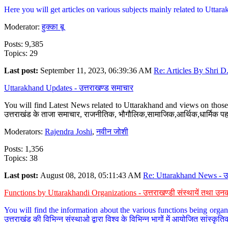
Here you will get articles on various subjects mainly related to Uttarak
Moderator:
हुक्का बू
Posts: 9,385
Topics: 29
Last post:
September 11, 2023, 06:39:36 AM
Re: Articles By Shri D.
Uttarakhand Updates - उत्तराखण्ड समाचार
You will find Latest News related to Uttarakhand and views on those 
उत्तराखंड के ताजा समाचार, राजनीतिक, भौगौलिक,सामाजिक,आर्थिक,धार्मिक पहलु
Moderators:
Rajendra Joshi
,
नवीन जोशी
Posts: 1,356
Topics: 38
Last post:
August 08, 2018, 05:11:43 AM
Re: Uttarakhand News - उ.
Functions by Uttarakhandi Organizations - उत्तराखण्डी संस्थायें तथा उनक
You will find the information about the various functions being organ
उत्तराखंड की विभिन्न संस्थाओ द्वारा विश्व के विभिन्न भागों में आयोजित सांस