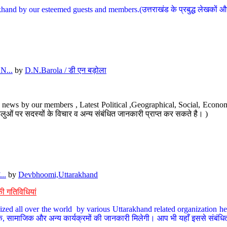
hand by our esteemed guests and members.(उत्तराखंड के प्रबुद्ध लेखकों और ह
N...
by
D.N.Barola / डी एन बड़ोला
news by our members , Latest Political ,Geographical, Social, Economi
ओं पर सदस्यों के विचार व अन्य संबंधित जानकारी प्राप्त कर सकते है। )
..
by
Devbhoomi,Uttarakhand
ी गतिविधियां
ized all over the world by various Uttarakhand related organization her
्कृतिक, सामाजिक और अन्य कार्यक्रमों की जानकारी मिलेगी। आप भी यहाँ इससे संबं