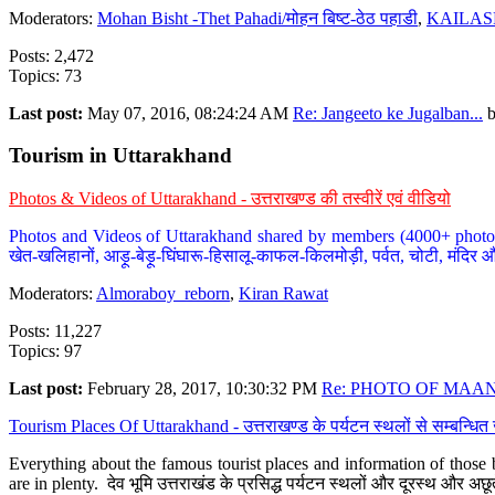
Moderators:
Mohan Bisht -Thet Pahadi/मोहन बिष्ट-ठेठ पहाडी
,
KAILAS
Posts: 2,472
Topics: 73
Last post:
May 07, 2016, 08:24:24 AM
Re: Jangeeto ke Jugalban...
Tourism in Uttarakhand
Photos & Videos of Uttarakhand - उत्तराखण्ड की तस्वीरें एवं वीडियो
Photos and Videos of Uttarakhand shared by members (4000+ photos). Y
खेत-खलिहानों, आड़ू-बेड़ू-घिंघारू-हिसालू-काफल-किलमोड़ी, पर्वत, चोटी, मंदिर औ
Moderators:
Almoraboy_reborn
,
Kiran Rawat
Posts: 11,227
Topics: 97
Last post:
February 28, 2017, 10:30:32 PM
Re: PHOTO OF MAANA
Tourism Places Of Uttarakhand - उत्तराखण्ड के पर्यटन स्थलों से सम्बन्धि
Everything about the famous tourist places and information of those b
are in plenty. देव भूमि उत्तराखंड के प्रसिद्ध पर्यटन स्थलों और दूरस्थ और