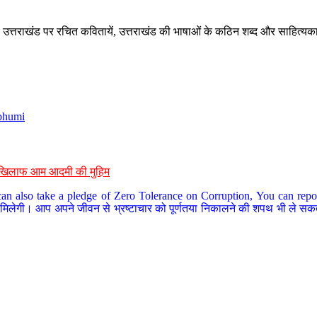
े, उत्तराखंड पर रचित कवितायें, उत्तराखंड की भाषाओं के कठिन शब्द और साहित्यक
bhumi
के खिलाफ आम आदमी की मुहिम
an also take a pledge of Zero Tolerance on Corruption, You can report
 मिलेगी। आप अपने जीवन से भ्रष्टाचार को पूर्णतया निकालने की शपथ भी ले सकते 