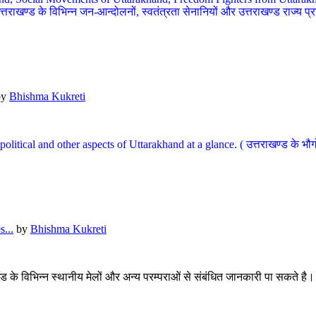
खण्ड के विभिन्न जन-आन्दोलनों, स्वतंत्रता सेनानियों और उत्तराखण्ड राज्य प्राप्ति
by
Bhishma Kukreti
l, political and other aspects of Uttarakhand at a glance. ( उत्तराखण्ड 
...
by
Bhishma Kukreti
खंड के विभिन्न स्थानीय मेलों और अन्य परम्पराओं से संबंधित जानकारी पा सकते है।