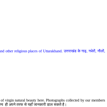
her religious places of Uttarakhand. उत्तराखंड के गाढ़, गधेरों, नौलों,
te of virgin natural beauty here. Photographs collected by our members
 सदस्य ही अपने तरफ से यहाँ जानकारी डाल सकते है।