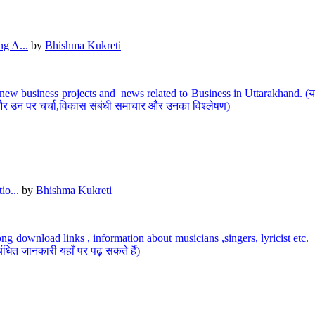
g A...
by
Bhishma Kukreti
ew business projects and news related to Business in Uttarakhand. (यहां
और उन पर चर्चा,विकास संबंधी समाचार और उनका विश्लेषण)
io...
by
Bhishma Kukreti
ng download links , information about musicians ,singers, lyricist etc. (
ंधित जानकारी यहाँ पर पढ़ सकते हैं)