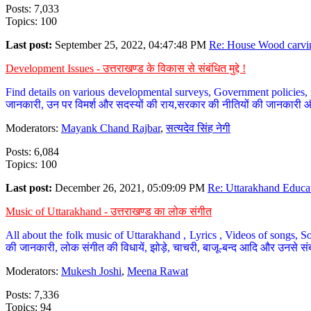
Posts: 7,033
Topics: 100
Last post:
September 25, 2022, 04:47:48 PM
Re: House Wood carvin
Development Issues - उत्तराखण्ड के विकास से संबंधित मुद्दे !
Find details on various developmental surveys, Government policies, n
जानकारी, उन पर विमर्श और सदस्यों की राय,सरकार की नीतियों की जानकारी 
Moderators:
Mayank Chand Rajbar
,
सत्यदेव सिंह नेगी
Posts: 6,084
Topics: 100
Last post:
December 26, 2021, 05:09:09 PM
Re: Uttarakhand Educat
Music of Uttarakhand - उत्तराखण्ड का लोक संगीत
All about the folk music of Uttarakhand , Lyrics , Videos of songs, So
की जानकारी, लोक संगीत की विधायें, झोड़े, चाचरी, बाजू-बन्द आदि और उनसे संब
Moderators:
Mukesh Joshi
,
Meena Rawat
Posts: 7,336
Topics: 94