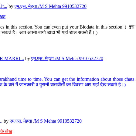
t...
by
एम.एस. मेहता /M S Mehta 9910532720
धित
s in this section. You can even put your Biodata in this section. ( इस स
पर दे सकते है। आप अपना बायो डाटा भी यहां डाल सकते हैं। )
 MARRI...
by
एम.एस. मेहता /M S Mehta 9910532720
arakhand time to time. You can get the information about those chats a
त के बारे में जानकारी व पुरानी बातचीतों का विवरण आप यहां देख सकते है।)
..
by
एम.एस. मेहता /M S Mehta 9910532720
 के लेख