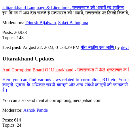
Utttarakhand Language & Literature - उत्तराखण्ड की भाषायें एवं साहित्य
इस विभाग में आप देख सकते है उत्तराखंड की भाषायें, उत्तराखंड पर लिखी किताब
Moderators:
Dinesh Bijalwan
,
Saket Bahuguna
Posts: 20,938
Topics: 148
Last post:
August 22, 2023, 01:34:39 PM
गीत ब्य्खोंण अब जाणि
by
dev
Uttarakhand Updates
Anti Corruption Board Of Uttarakhand - उत्तराखण्ड में फैले भ्रष्टाचार 
Here you can find various laws related to corruption, RTI etc. You c
कानूनों, सूचना के अधिकार संबंधी कानूनों और अन्य संबंधी कानूनों की जानकारी
हैं।
You can also send mail at
corruption@merapahad.com
Moderator:
Ashok Pande
Posts: 614
Topics: 24