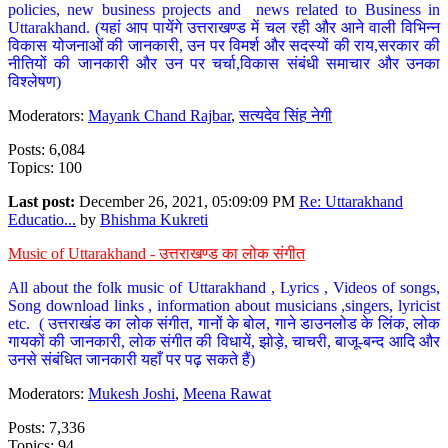
policies, new business projects and news related to Business in
Uttarakhand. (यहां आप पायेंगे उत्तराखण्ड में चल रही और आने वाली विभिन्न
विकास योजनाओं की जानकारी, उन पर विमर्श और सदस्यों की राय,सरकार की
नीतियों की जानकारी और उन पर चर्चा,विकास संबंधी समाचार और उनका
विश्लेषण)
Moderators:
Mayank Chand Rajbar
,
सत्यदेव सिंह नेगी
Posts: 6,084
Topics: 100
Last post:
December 26, 2021, 05:09:09 PM
Re: Uttarakhand
Educatio...
by
Bhishma Kukreti
Music of Uttarakhand - उत्तराखण्ड का लोक संगीत
All about the folk music of Uttarakhand , Lyrics , Videos of songs,
Song download links , information about musicians ,singers, lyricist
etc. ( उत्तराखंड का लोक संगीत, गानों के बोल, गाने डाउनलोड के लिंक, लोक
गायकों की जानकारी, लोक संगीत की विधायें, झोड़े, चाचरी, बाजू-बन्द आदि और
उनसे संबंधित जानकारी यहाँ पर पढ़ सकते हैं)
Moderators:
Mukesh Joshi
,
Meena Rawat
Posts: 7,336
Topics: 94