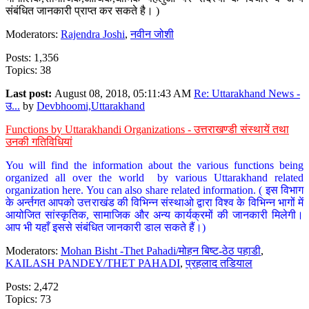
संबंधित जानकारी प्राप्त कर सकते है। )
Moderators:
Rajendra Joshi
,
नवीन जोशी
Posts: 1,356
Topics: 38
Last post:
August 08, 2018, 05:11:43 AM
Re: Uttarakhand News -
उ...
by
Devbhoomi,Uttarakhand
Functions by Uttarakhandi Organizations - उत्तराखण्डी संस्थायें तथा
उनकी गतिविधियां
You will find the information about the various functions being
organized all over the world by various Uttarakhand related
organization here. You can also share related information. ( इस विभाग
के अर्न्तगत आपको उत्तराखंड की विभिन्न संस्थाओ द्वारा विश्व के विभिन्न भागों में
आयोजित सांस्कृतिक, सामाजिक और अन्य कार्यक्रमों की जानकारी मिलेगी।
आप भी यहाँ इससे संबंधित जानकारी डाल सकते हैं।)
Moderators:
Mohan Bisht -Thet Pahadi/मोहन बिष्ट-ठेठ पहाडी
,
KAILASH PANDEY/THET PAHADI
,
प्रहलाद तडियाल
Posts: 2,472
Topics: 73