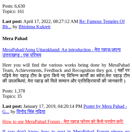
Posts: 6,630
Topics: 161
Last post:
April 17, 2022, 08:27:12 AM
Re: Famous Temples Of
Bh...
by
Bhishma Kukreti
Mera Pahad
MeraPahad/Apna Uttarakhand: An introduction - मेरा पहाड़/अपना
उत्तराखण्ड : एक परिचय
Here you will find the various works being done by MeraPahad
Team, Achievements, Feedback and Recognition they got. ( यहाँ पर
पढ़िये मेरा पहाड़ टीम के द्वारा किये गए विभिन्न कार्यों का ब्योरा,मेरा पहाड़ टीम
की उपलब्धियां, मेरा पहाड़ को मिले सम्मान और प्रतिक्रियायों की जानकारी )
Posts: 1,378
Topics: 35
Last post:
January 17, 2019, 04:20:14 PM
Poster by Mera Pahad -
G...
by
विनोद सिंह गढ़िया
How to use MeraPahad Forum - मेरा पहाड़ फोरम को कैसे प्रयोग करें!
If you don't know how to post in MeraPahad Forum please go