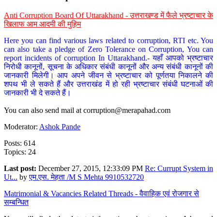
Anti Corruption Board Of Uttarakhand - उत्तराखण्ड में फैले भ्रष्टाचार के
खिलाफ आम आदमी की मुहिम
Here you can find various laws related to corruption, RTI etc. You
can also take a pledge of Zero Tolerance on Corruption, You can
report incidents of corruption In Uttarakhand.- यहाँ आपको भ्रष्टाचार
निरोधी कानूनों, सूचना के अधिकार संबंधी कानूनों और अन्य संबंधी कानूनों की
जानकारी मिलेगी। आप अपने जीवन से भ्रष्टाचार को पूर्णतया निकालने की
शपथ भी ले सकते हैं और उत्तराखंड में हो रही भ्रष्टाचार संबंधी घटनाओं की
जानकारी भी दे सकते हैं।
You can also send mail at
corruption@merapahad.com
Moderator:
Ashok Pande
Posts: 614
Topics: 24
Last post:
December 27, 2015, 12:33:09 PM
Re: Currupt System in
Ut...
by
एम.एस. मेहता /M S Mehta 9910532720
Matrimonial & Vacancies Related Threads - वैवाहिक एवं रोजगार से
सम्बन्धित