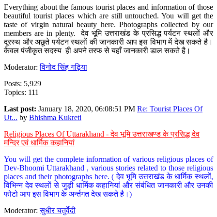
Everything about the famous tourist places and information of those
beautiful tourist places which are still untouched. You will get the
taste of virgin natural beauty here. Photographs collected by our
members are in plenty. देव भूमि उत्तराखंड के प्रसिद्ध पर्यटन स्थलों और
दूरस्थ और अछूते पर्यटन स्थलों की जानकारी आप इस विभाग में देख सकते है।
केवल पंजीकृत सदस्य ही अपने तरफ से यहाँ जानकारी डाल सकते है।
Moderator:
विनोद सिंह गढ़िया
Posts: 5,929
Topics: 111
Last post:
January 18, 2020, 06:08:51 PM
Re: Tourist Places Of
Ut...
by
Bhishma Kukreti
Religious Places Of Uttarakhand - देव भूमि उत्तराखण्ड के प्रसिद्ध देव
मन्दिर एवं धार्मिक कहानियां
You will get the complete information of various religious places of
Dev-Bhoomi Uttarakhand , various stories related to those religious
places and their photographs here. ( देव भूमि उत्तराखंड के धार्मिक स्थलों,
विभिन्न देव स्थलों से जुड़ी धार्मिक कहानियां और संबंधित जानकारी और उनकी
फोटो आप इस विभाग के अर्न्तगत देख सकते है।)
Moderator:
सुधीर चतुर्वेदी