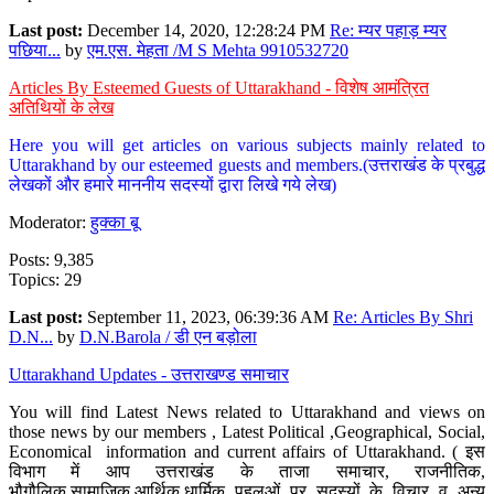
Last post:
December 14, 2020, 12:28:24 PM
Re: म्यर पहाड़ म्यर
पछिया...
by
एम.एस. मेहता /M S Mehta 9910532720
Articles By Esteemed Guests of Uttarakhand - विशेष आमंत्रित
अतिथियों के लेख
Here you will get articles on various subjects mainly related to
Uttarakhand by our esteemed guests and members.(उत्तराखंड के प्रबुद्ध
लेखकों और हमारे माननीय सदस्यों द्वारा लिखे गये लेख)
Moderator:
हुक्का बू
Posts: 9,385
Topics: 29
Last post:
September 11, 2023, 06:39:36 AM
Re: Articles By Shri
D.N...
by
D.N.Barola / डी एन बड़ोला
Uttarakhand Updates - उत्तराखण्ड समाचार
You will find Latest News related to Uttarakhand and views on
those news by our members , Latest Political ,Geographical, Social,
Economical information and current affairs of Uttarakhand. ( इस
विभाग में आप उत्तराखंड के ताजा समाचार, राजनीतिक,
भौगौलिक,सामाजिक,आर्थिक,धार्मिक पहलुओं पर सदस्यों के विचार व अन्य