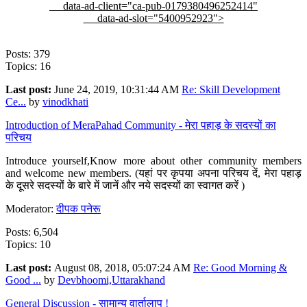
data-ad-client="ca-pub-0179380496252414"
data-ad-slot="5400952923">
Posts: 379
Topics: 16
Last post:
June 24, 2019, 10:31:44 AM
Re: Skill Development
Ce...
by
vinodkhati
Introduction of MeraPahad Community - मेरा पहाड़ के सदस्यों का
परिचय
Introduce yourself,Know more about other community members
and welcome new members. (यहां पर कृपया अपना परिचय दें, मेरा पहाड़
के दूसरे सदस्यों के बारे में जानें और नये सदस्यों का स्वागत करें )
Moderator:
दीपक पनेरू
Posts: 6,504
Topics: 10
Last post:
August 08, 2018, 05:07:24 AM
Re: Good Morning &
Good ...
by
Devbhoomi,Uttarakhand
General Discussion - सामान्य वार्तालाप !