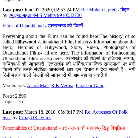
Last post:
June 07, 2020, 02:57:24 PM
Re: Mohan Upreti - मोहन ...
by
एम.एस. मेहता /M S Mehta 9910532720
Films of Uttarakhand - उत्तराखण्ड की फिल्में
Everything about the Films can be found here.The history of so
called
Hillywood
-Uttarakhand Film Industry-,Information about the
Hero, Heroins of Hillywood, Story, Video, Photographs of
Uttarakhandi Films- all are here. The information of forthcoming
Uttarakhandi films is also here. उत्तराखंड की फिल्मों का इतिहास, नायक,
नायिकाओं की जानकारी, उत्तराखंड की धार्मिक,सामाजिक समस्याओं पर बनी
फिल्मे और उनसे संबंधित जानकारी आप इस विभाग में देख सकते है। नयी
रिलीज़ होने वाली फिल्मों की जानकारी भी आप यहां पा सकते हैं।
Moderators:
AshokMall
,
R.K.Verma
,
Parashar Gaur
Posts: 2,899
Topics: 76
Last post:
March 18, 2018, 05:48:17 PM
Re: Actresses Of Folk
So...
by
CrazyUK_Films
Personalities of Uttarakhand - उत्तराखण्ड की महान/प्रसिद्ध विभूतियां