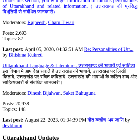
Under this section, you will get information of famous personalities
of Uttarakhand and related information. ( उत्तराखण्ड की प्रसिद्ध
विभूतियों से संबंधित जानकारी)
Moderators:
Rajneesh
,
Charu Tiwari
Posts: 2,693
Topics: 87
Last post:
April 05, 2020, 04:32:51 AM
Re: Personalities of Utt...
by
Bhishma Kukreti
Utttarakhand Language & Literature - उत्तराखण्ड की भाषायें एवं साहित्य
इस विभाग में आप देख सकते है उत्तराखंड की भाषायें, उत्तराखंड पर लिखी
किताबे, उत्तराखंड पर रचित कवितायें, उत्तराखंड की भाषाओं के कठिन शब्द और
साहित्यकारों से संबंधित जानकारी।
Moderators:
Dinesh Bijalwan
,
Saket Bahuguna
Posts: 20,938
Topics: 148
Last post:
August 22, 2023, 01:34:39 PM
गीत ब्य्खोंण अब जाणि
by
devbhumi
Uttarakhand Updates