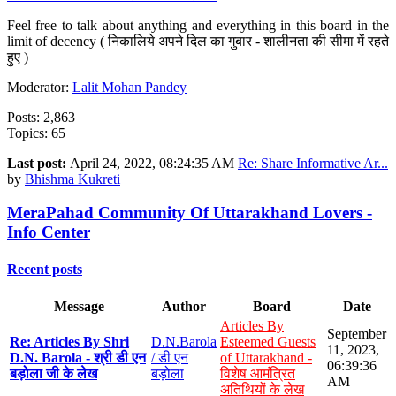
Feel free to talk about anything and everything in this board in the
limit of decency ( निकालिये अपने दिल का गुबार - शालीनता की सीमा में रहते
हुए )
Moderator:
Lalit Mohan Pandey
Posts: 2,863
Topics: 65
Last post:
April 24, 2022, 08:24:35 AM
Re: Share Informative Ar...
by
Bhishma Kukreti
MeraPahad Community Of Uttarakhand Lovers -
Info Center
Recent posts
Message
Author
Board
Date
Articles By
September
Re: Articles By Shri
D.N.Barola
Esteemed Guests
11, 2023,
D.N. Barola - श्री डी एन
/ डी एन
of Uttarakhand -
06:39:36
बड़ोला जी के लेख
बड़ोला
विशेष आमंत्रित
AM
अतिथियों के लेख