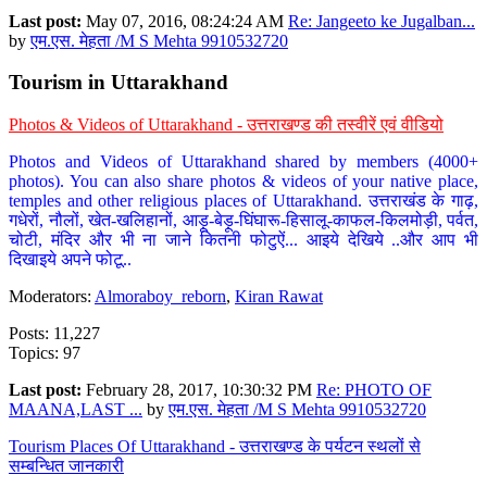
Last post:
May 07, 2016, 08:24:24 AM
Re: Jangeeto ke Jugalban...
by
एम.एस. मेहता /M S Mehta 9910532720
Tourism in Uttarakhand
Photos & Videos of Uttarakhand - उत्तराखण्ड की तस्वीरें एवं वीडियो
Photos and Videos of Uttarakhand shared by members (4000+
photos). You can also share photos & videos of your native place,
temples and other religious places of Uttarakhand. उत्तराखंड के गाढ़,
गधेरों, नौलों, खेत-खलिहानों, आड़ू-बेड़ू-घिंघारू-हिसालू-काफल-किलमोड़ी, पर्वत,
चोटी, मंदिर और भी ना जाने कितनी फोटुऐं... आइये देखिये ..और आप भी
दिखाइये अपने फोटू..
Moderators:
Almoraboy_reborn
,
Kiran Rawat
Posts: 11,227
Topics: 97
Last post:
February 28, 2017, 10:30:32 PM
Re: PHOTO OF
MAANA,LAST ...
by
एम.एस. मेहता /M S Mehta 9910532720
Tourism Places Of Uttarakhand - उत्तराखण्ड के पर्यटन स्थलों से
सम्बन्धित जानकारी