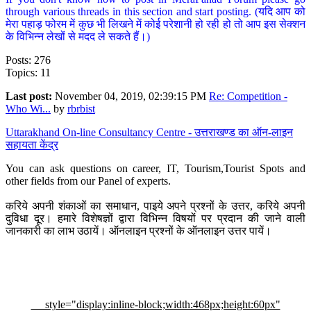
through various threads in this section and start posting. (यदि आप को
मेरा पहाड़ फोरम में कुछ भी लिखने में कोई परेशानी हो रही हो तो आप इस सेक्शन
के विभिन्न लेखों से मदद ले सकते हैं।)
Posts: 276
Topics: 11
Last post:
November 04, 2019, 02:39:15 PM
Re: Competition -
Who Wi...
by
rbrbist
Uttarakhand On-line Consultancy Centre - उत्तराखण्ड का ऑन-लाइन
सहायता केंद्र
You can ask questions on career, IT, Tourism,Tourist Spots and
other fields from our Panel of experts.
करिये अपनी शंकाओं का समाधान, पाइये अपने प्रश्नों के उत्तर, करिये अपनी
दुविधा दूर। हमारे विशेषज्ञों द्वारा विभिन्न विषयों पर प्रदान की जाने वाली
जानकारी का लाभ उठायें। ऑनलाइन प्रश्नों के ऑनलाइन उत्तर पायें।
style="display:inline-block;width:468px;height:60px"