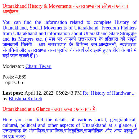
Uttarakhand History & Movements - उत्तराखण्ड का इतिहास एवं जन
आन्दोलन
You can find the information related to complete History of
Uttarakhand, Social Movements of Uttarakhand, Freedom Fighters
from Uttarakhand and information about Uttarakhand State Struggle
and its Martyrs etc. ( यहां पर आपको उत्तराखण्ड के इतिहास की संपूर्ण
जानकारी मिलेगी। आप उत्तराखण्ड के विभिन्न जन-आन्दोलनों, स्वतंत्रता
सेनानियों और उत्तराखण्ड राज्य प्राप्ति के संघर्ष और इसमें हुए शहीदों के बारे में
यहां जान सकते हैं।)
Moderator:
Charu Tiwari
Posts: 4,869
Topics: 65
Last post:
April 12, 2022, 05:02:43 PM
Re: History of Haridwar ...
by
Bhishma Kukreti
Uttarakhand at a Glance - उत्तराखण्ड : एक नजर में
Here you can find the details of various social, geographical,
cultural, political and other aspects of Uttarakhand at a glance. (
उत्तराखण्ड के भौगोलिक,सामाजिक,सांस्कृतिक,राजनीतिक और अन्य पहलुओं
पर एक नजर)