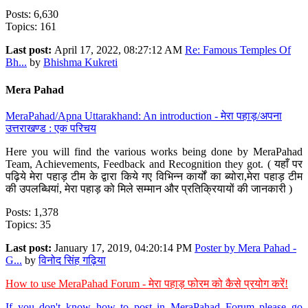
Posts: 6,630
Topics: 161
Last post:
April 17, 2022, 08:27:12 AM
Re: Famous Temples Of
Bh...
by
Bhishma Kukreti
Mera Pahad
MeraPahad/Apna Uttarakhand: An introduction - मेरा पहाड़/अपना
उत्तराखण्ड : एक परिचय
Here you will find the various works being done by MeraPahad
Team, Achievements, Feedback and Recognition they got. ( यहाँ पर
पढ़िये मेरा पहाड़ टीम के द्वारा किये गए विभिन्न कार्यों का ब्योरा,मेरा पहाड़ टीम
की उपलब्धियां, मेरा पहाड़ को मिले सम्मान और प्रतिक्रियायों की जानकारी )
Posts: 1,378
Topics: 35
Last post:
January 17, 2019, 04:20:14 PM
Poster by Mera Pahad -
G...
by
विनोद सिंह गढ़िया
How to use MeraPahad Forum - मेरा पहाड़ फोरम को कैसे प्रयोग करें!
If you don't know how to post in MeraPahad Forum please go