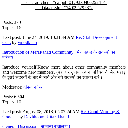
data-ad-client="ca-pub-0179380496252414"
data-ad-slot="5400952923">
Posts: 379
Topics: 16
Last post:
June 24, 2019, 10:31:44 AM
Re: Skill Development
Ce...
by
vinodkhati
Introduction of MeraPahad Community - मेरा पहाड़ के सदस्यों का
परिचय
Introduce yourself,Know more about other community members
and welcome new members. (यहां पर कृपया अपना परिचय दें, मेरा पहाड़
के दूसरे सदस्यों के बारे में जानें और नये सदस्यों का स्वागत करें )
Moderator:
दीपक पनेरू
Posts: 6,504
Topics: 10
Last post:
August 08, 2018, 05:07:24 AM
Re: Good Morning &
Good ...
by
Devbhoomi,Uttarakhand
General Discussion - सामान्य वार्तालाप !