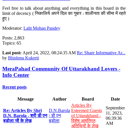
Feel free to talk about anything and everything in this board in the
limit of decency ( निकालिये अपने दिल का गुबार - शालीनता की सीमा में रहते
हुए )
Moderator:
Lalit Mohan Pandey
Posts: 2,863
Topics: 65
Last post:
April 24, 2022, 08:24:35 AM
Re: Share Informative Ar...
by
Bhishma Kukreti
MeraPahad Community Of Uttarakhand Lovers -
Info Center
Recent posts
Message
Author
Board
Date
Articles By
September
Re: Articles By Shri
D.N.Barola
Esteemed Guests
11, 2023,
D.N. Barola - श्री डी एन
/ डी एन
of Uttarakhand -
06:39:36
बड़ोला जी के लेख
बड़ोला
विशेष आमंत्रित
AM
अतिथियों के लेख