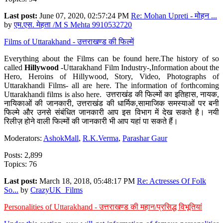
Last post:
June 07, 2020, 02:57:24 PM
Re: Mohan Upreti - मोहन ...
by
एम.एस. मेहता /M S Mehta 9910532720
Films of Uttarakhand - उत्तराखण्ड की फिल्में
Everything about the Films can be found here.The history of so
called
Hillywood
-Uttarakhand Film Industry-,Information about the
Hero, Heroins of Hillywood, Story, Video, Photographs of
Uttarakhandi Films- all are here. The information of forthcoming
Uttarakhandi films is also here. उत्तराखंड की फिल्मों का इतिहास, नायक,
नायिकाओं की जानकारी, उत्तराखंड की धार्मिक,सामाजिक समस्याओं पर बनी
फिल्मे और उनसे संबंधित जानकारी आप इस विभाग में देख सकते है। नयी
रिलीज़ होने वाली फिल्मों की जानकारी भी आप यहां पा सकते हैं।
Moderators:
AshokMall
,
R.K.Verma
,
Parashar Gaur
Posts: 2,899
Topics: 76
Last post:
March 18, 2018, 05:48:17 PM
Re: Actresses Of Folk
So...
by
CrazyUK_Films
Personalities of Uttarakhand - उत्तराखण्ड की महान/प्रसिद्ध विभूतियां