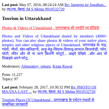
Last post:
May 07, 2016, 08:24:24 AM
Re: Jangeeto ke Jugalban...
by
एम.एस. मेहता /M S Mehta 9910532720
Tourism in Uttarakhand
Photos & Videos of Uttarakhand - उत्तराखण्ड की तस्वीरें एवं वीडियो
Photos and Videos of Uttarakhand shared by members (4000+
photos). You can also share photos & videos of your native place,
temples and other religious places of Uttarakhand. उत्तराखंड के गाढ़,
गधेरों, नौलों, खेत-खलिहानों, आड़ू-बेड़ू-घिंघारू-हिसालू-काफल-किलमोड़ी, पर्वत,
चोटी, मंदिर और भी ना जाने कितनी फोटुऐं... आइये देखिये ..और आप भी
दिखाइये अपने फोटू..
Moderators:
Almoraboy_reborn
,
Kiran Rawat
Posts: 11,227
Topics: 97
Last post:
February 28, 2017, 10:30:32 PM
Re: PHOTO OF
MAANA,LAST ...
by
एम.एस. मेहता /M S Mehta 9910532720
Tourism Places Of Uttarakhand - उत्तराखण्ड के पर्यटन स्थलों से
सम्बन्धित जानकारी