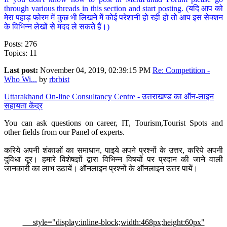
through various threads in this section and start posting. (यदि आप को
मेरा पहाड़ फोरम में कुछ भी लिखने में कोई परेशानी हो रही हो तो आप इस सेक्शन
के विभिन्न लेखों से मदद ले सकते हैं।)
Posts: 276
Topics: 11
Last post:
November 04, 2019, 02:39:15 PM
Re: Competition -
Who Wi...
by
rbrbist
Uttarakhand On-line Consultancy Centre - उत्तराखण्ड का ऑन-लाइन
सहायता केंद्र
You can ask questions on career, IT, Tourism,Tourist Spots and
other fields from our Panel of experts.
करिये अपनी शंकाओं का समाधान, पाइये अपने प्रश्नों के उत्तर, करिये अपनी
दुविधा दूर। हमारे विशेषज्ञों द्वारा विभिन्न विषयों पर प्रदान की जाने वाली
जानकारी का लाभ उठायें। ऑनलाइन प्रश्नों के ऑनलाइन उत्तर पायें।
style="display:inline-block;width:468px;height:60px"