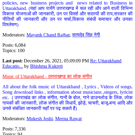
policies, new business projects and news related to Business in
Uttarakhand. (यहां आप पायेंगे उत्तराखण्ड में चल रही और आने वाली विभिन्न
विकास योजनाओं की जानकारी, उन पर विमर्श और सदस्यों की राय,सरकार की
नीतियों की जानकारी और उन पर चर्चा,विकास संबंधी समाचार और उनका
विश्लेषण)
Moderators:
Mayank Chand Rajbar
,
सत्यदेव सिंह नेगी
Posts: 6,084
Topics: 100
Last post:
December 26, 2021, 05:09:09 PM
Re: Uttarakhand
Educatio...
by
Bhishma Kukreti
Music of Uttarakhand - उत्तराखण्ड का लोक संगीत
All about the folk music of Uttarakhand , Lyrics , Videos of songs,
Song download links , information about musicians ,singers, lyricist
etc. ( उत्तराखंड का लोक संगीत, गानों के बोल, गाने डाउनलोड के लिंक, लोक
गायकों की जानकारी, लोक संगीत की विधायें, झोड़े, चाचरी, बाजू-बन्द आदि और
उनसे संबंधित जानकारी यहाँ पर पढ़ सकते हैं)
Moderators:
Mukesh Joshi
,
Meena Rawat
Posts: 7,336
Topics: 94