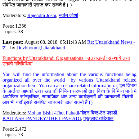
संबंधित जानकारी प्राप्त कर सकते है। )
Moderators:
Rajendra Joshi
,
नवीन जोशी
Posts: 1,356
Topics: 38
Last post:
August 08, 2018, 05:11:43 AM
Re: Uttarakhand News -
उ...
by
Devbhoomi,Uttarakhand
Functions by Uttarakhandi Organizations - उत्तराखण्डी संस्थायें तथा
उनकी गतिविधियां
You will find the information about the various functions being
organized all over the world by various Uttarakhand related
organization here. You can also share related information. ( इस विभाग
के अर्न्तगत आपको उत्तराखंड की विभिन्न संस्थाओ द्वारा विश्व के विभिन्न भागों में
आयोजित सांस्कृतिक, सामाजिक और अन्य कार्यक्रमों की जानकारी मिलेगी।
आप भी यहाँ इससे संबंधित जानकारी डाल सकते हैं।)
Moderators:
Mohan Bisht -Thet Pahadi/मोहन बिष्ट-ठेठ पहाडी
,
KAILASH PANDEY/THET PAHADI
,
प्रहलाद तडियाल
Posts: 2,472
Topics: 73