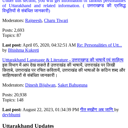
Under this section, you will get information of famous personalities
of Uttarakhand and related information. ( उत्तराखण्ड की प्रसिद्ध
विभूतियों से संबंधित जानकारी)
Moderators:
Rajneesh
,
Charu Tiwari
Posts: 2,693
Topics: 87
Last post:
April 05, 2020, 04:32:51 AM
Re: Personalities of Utt...
by
Bhishma Kukreti
Utttarakhand Language & Literature - उत्तराखण्ड की भाषायें एवं साहित्य
इस विभाग में आप देख सकते है उत्तराखंड की भाषायें, उत्तराखंड पर लिखी
किताबे, उत्तराखंड पर रचित कवितायें, उत्तराखंड की भाषाओं के कठिन शब्द और
साहित्यकारों से संबंधित जानकारी।
Moderators:
Dinesh Bijalwan
,
Saket Bahuguna
Posts: 20,938
Topics: 148
Last post:
August 22, 2023, 01:34:39 PM
गीत ब्य्खोंण अब जाणि
by
devbhumi
Uttarakhand Updates