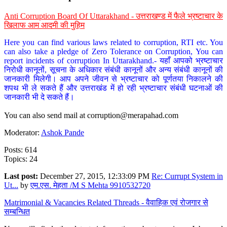
Anti Corruption Board Of Uttarakhand - उत्तराखण्ड में फैले भ्रष्टाचार के
खिलाफ आम आदमी की मुहिम
Here you can find various laws related to corruption, RTI etc. You
can also take a pledge of Zero Tolerance on Corruption, You can
report incidents of corruption In Uttarakhand.- यहाँ आपको भ्रष्टाचार
निरोधी कानूनों, सूचना के अधिकार संबंधी कानूनों और अन्य संबंधी कानूनों की
जानकारी मिलेगी। आप अपने जीवन से भ्रष्टाचार को पूर्णतया निकालने की
शपथ भी ले सकते हैं और उत्तराखंड में हो रही भ्रष्टाचार संबंधी घटनाओं की
जानकारी भी दे सकते हैं।
You can also send mail at
corruption@merapahad.com
Moderator:
Ashok Pande
Posts: 614
Topics: 24
Last post:
December 27, 2015, 12:33:09 PM
Re: Currupt System in
Ut...
by
एम.एस. मेहता /M S Mehta 9910532720
Matrimonial & Vacancies Related Threads - वैवाहिक एवं रोजगार से
सम्बन्धित