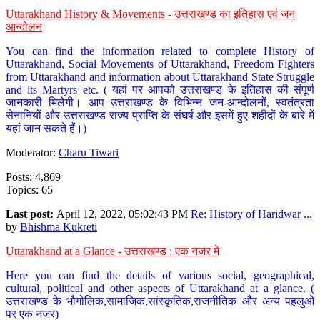
Uttarakhand History & Movements - उत्तराखण्ड का इतिहास एवं जन
आन्दोलन
You can find the information related to complete History of
Uttarakhand, Social Movements of Uttarakhand, Freedom Fighters
from Uttarakhand and information about Uttarakhand State Struggle
and its Martyrs etc. ( यहां पर आपको उत्तराखण्ड के इतिहास की संपूर्ण
जानकारी मिलेगी। आप उत्तराखण्ड के विभिन्न जन-आन्दोलनों, स्वतंत्रता
सेनानियों और उत्तराखण्ड राज्य प्राप्ति के संघर्ष और इसमें हुए शहीदों के बारे में
यहां जान सकते हैं।)
Moderator:
Charu Tiwari
Posts: 4,869
Topics: 65
Last post:
April 12, 2022, 05:02:43 PM
Re: History of Haridwar ...
by
Bhishma Kukreti
Uttarakhand at a Glance - उत्तराखण्ड : एक नजर में
Here you can find the details of various social, geographical,
cultural, political and other aspects of Uttarakhand at a glance. (
उत्तराखण्ड के भौगोलिक,सामाजिक,सांस्कृतिक,राजनीतिक और अन्य पहलुओं
पर एक नजर)