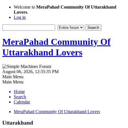
Welcome to
MeraPahad Community Of Uttarakhand
Lovers
.
Log in
MeraPahad Community Of
Uttarakhand Lovers
August 06, 2026, 12:35:35 PM
Main Menu
Main Menu
Home
Search
Calendar
MeraPahad Community Of Uttarakhand Lovers
Uttarakhand