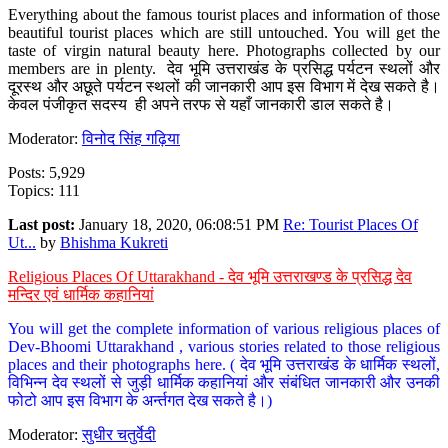
Everything about the famous tourist places and information of those
beautiful tourist places which are still untouched. You will get the
taste of virgin natural beauty here. Photographs collected by our
members are in plenty. देव भूमि उत्तराखंड के प्रसिद्ध पर्यटन स्थलों और
दूरस्थ और अछूते पर्यटन स्थलों की जानकारी आप इस विभाग में देख सकते है।
केवल पंजीकृत सदस्य ही अपने तरफ से यहाँ जानकारी डाल सकते है।
Moderator:
विनोद सिंह गढ़िया
Posts: 5,929
Topics: 111
Last post:
January 18, 2020, 06:08:51 PM
Re: Tourist Places Of
Ut...
by
Bhishma Kukreti
Religious Places Of Uttarakhand - देव भूमि उत्तराखण्ड के प्रसिद्ध देव
मन्दिर एवं धार्मिक कहानियां
You will get the complete information of various religious places of
Dev-Bhoomi Uttarakhand , various stories related to those religious
places and their photographs here. ( देव भूमि उत्तराखंड के धार्मिक स्थलों,
विभिन्न देव स्थलों से जुड़ी धार्मिक कहानियां और संबंधित जानकारी और उनकी
फोटो आप इस विभाग के अर्न्तगत देख सकते है।)
Moderator:
सुधीर चतुर्वेदी