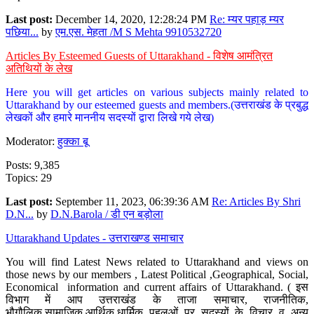
Last post:
December 14, 2020, 12:28:24 PM
Re: म्यर पहाड़ म्यर
पछिया...
by
एम.एस. मेहता /M S Mehta 9910532720
Articles By Esteemed Guests of Uttarakhand - विशेष आमंत्रित
अतिथियों के लेख
Here you will get articles on various subjects mainly related to
Uttarakhand by our esteemed guests and members.(उत्तराखंड के प्रबुद्ध
लेखकों और हमारे माननीय सदस्यों द्वारा लिखे गये लेख)
Moderator:
हुक्का बू
Posts: 9,385
Topics: 29
Last post:
September 11, 2023, 06:39:36 AM
Re: Articles By Shri
D.N...
by
D.N.Barola / डी एन बड़ोला
Uttarakhand Updates - उत्तराखण्ड समाचार
You will find Latest News related to Uttarakhand and views on
those news by our members , Latest Political ,Geographical, Social,
Economical information and current affairs of Uttarakhand. ( इस
विभाग में आप उत्तराखंड के ताजा समाचार, राजनीतिक,
भौगौलिक,सामाजिक,आर्थिक,धार्मिक पहलुओं पर सदस्यों के विचार व अन्य