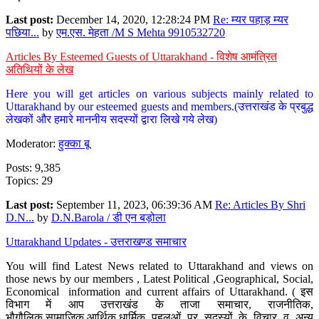
Last post:
December 14, 2020, 12:28:24 PM
Re: म्यर पहाड़ म्यर
पछिया...
by
एम.एस. मेहता /M S Mehta 9910532720
Articles By Esteemed Guests of Uttarakhand - विशेष आमंत्रित
अतिथियों के लेख
Here you will get articles on various subjects mainly related to
Uttarakhand by our esteemed guests and members.(उत्तराखंड के प्रबुद्ध
लेखकों और हमारे माननीय सदस्यों द्वारा लिखे गये लेख)
Moderator:
हुक्का बू
Posts: 9,385
Topics: 29
Last post:
September 11, 2023, 06:39:36 AM
Re: Articles By Shri
D.N...
by
D.N.Barola / डी एन बड़ोला
Uttarakhand Updates - उत्तराखण्ड समाचार
You will find Latest News related to Uttarakhand and views on
those news by our members , Latest Political ,Geographical, Social,
Economical information and current affairs of Uttarakhand. ( इस
विभाग में आप उत्तराखंड के ताजा समाचार, राजनीतिक,
भौगौलिक,सामाजिक,आर्थिक,धार्मिक पहलुओं पर सदस्यों के विचार व अन्य