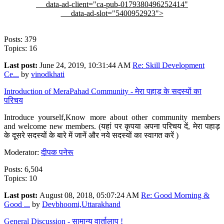
data-ad-client="ca-pub-0179380496252414"
data-ad-slot="5400952923">
Posts: 379
Topics: 16
Last post:
June 24, 2019, 10:31:44 AM
Re: Skill Development
Ce...
by
vinodkhati
Introduction of MeraPahad Community - मेरा पहाड़ के सदस्यों का
परिचय
Introduce yourself,Know more about other community members
and welcome new members. (यहां पर कृपया अपना परिचय दें, मेरा पहाड़
के दूसरे सदस्यों के बारे में जानें और नये सदस्यों का स्वागत करें )
Moderator:
दीपक पनेरू
Posts: 6,504
Topics: 10
Last post:
August 08, 2018, 05:07:24 AM
Re: Good Morning &
Good ...
by
Devbhoomi,Uttarakhand
General Discussion - सामान्य वार्तालाप !