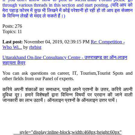
through various threads in this section and start posting. (यदि आप को
मेरा पहाड़ फोरम में कुछ भी लिखने में कोई परेशानी हो रही हो तो आप इस सेक्शन
के विभिन्न लेखों से मदद ले सकते हैं।)
Posts: 276
Topics: 11
Last post:
November 04, 2019, 02:39:15 PM
Re: Competition -
Who Wi...
by
rbrbist
Uttarakhand On-line Consultancy Centre - उत्तराखण्ड का ऑन-लाइन
सहायता केंद्र
You can ask questions on career, IT, Tourism,Tourist Spots and
other fields from our Panel of experts.
करिये अपनी शंकाओं का समाधान, पाइये अपने प्रश्नों के उत्तर, करिये अपनी
दुविधा दूर। हमारे विशेषज्ञों द्वारा विभिन्न विषयों पर प्रदान की जाने वाली
जानकारी का लाभ उठायें। ऑनलाइन प्रश्नों के ऑनलाइन उत्तर पायें।
style="display:inline-block;width:468px;height:60px"