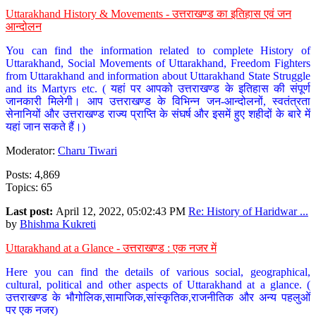
Uttarakhand History & Movements - उत्तराखण्ड का इतिहास एवं जन
आन्दोलन
You can find the information related to complete History of
Uttarakhand, Social Movements of Uttarakhand, Freedom Fighters
from Uttarakhand and information about Uttarakhand State Struggle
and its Martyrs etc. ( यहां पर आपको उत्तराखण्ड के इतिहास की संपूर्ण
जानकारी मिलेगी। आप उत्तराखण्ड के विभिन्न जन-आन्दोलनों, स्वतंत्रता
सेनानियों और उत्तराखण्ड राज्य प्राप्ति के संघर्ष और इसमें हुए शहीदों के बारे में
यहां जान सकते हैं।)
Moderator:
Charu Tiwari
Posts: 4,869
Topics: 65
Last post:
April 12, 2022, 05:02:43 PM
Re: History of Haridwar ...
by
Bhishma Kukreti
Uttarakhand at a Glance - उत्तराखण्ड : एक नजर में
Here you can find the details of various social, geographical,
cultural, political and other aspects of Uttarakhand at a glance. (
उत्तराखण्ड के भौगोलिक,सामाजिक,सांस्कृतिक,राजनीतिक और अन्य पहलुओं
पर एक नजर)