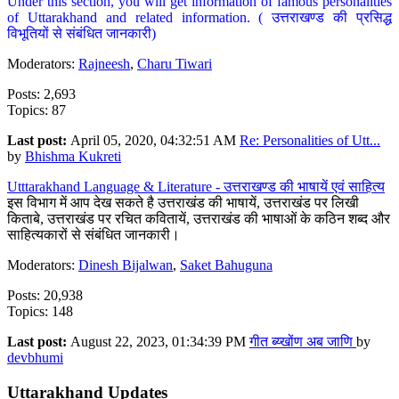
Under this section, you will get information of famous personalities
of Uttarakhand and related information. ( उत्तराखण्ड की प्रसिद्ध
विभूतियों से संबंधित जानकारी)
Moderators:
Rajneesh
,
Charu Tiwari
Posts: 2,693
Topics: 87
Last post:
April 05, 2020, 04:32:51 AM
Re: Personalities of Utt...
by
Bhishma Kukreti
Utttarakhand Language & Literature - उत्तराखण्ड की भाषायें एवं साहित्य
इस विभाग में आप देख सकते है उत्तराखंड की भाषायें, उत्तराखंड पर लिखी
किताबे, उत्तराखंड पर रचित कवितायें, उत्तराखंड की भाषाओं के कठिन शब्द और
साहित्यकारों से संबंधित जानकारी।
Moderators:
Dinesh Bijalwan
,
Saket Bahuguna
Posts: 20,938
Topics: 148
Last post:
August 22, 2023, 01:34:39 PM
गीत ब्य्खोंण अब जाणि
by
devbhumi
Uttarakhand Updates