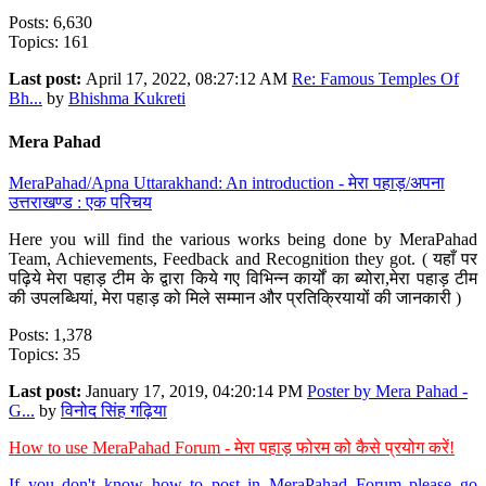
Posts: 6,630
Topics: 161
Last post:
April 17, 2022, 08:27:12 AM
Re: Famous Temples Of
Bh...
by
Bhishma Kukreti
Mera Pahad
MeraPahad/Apna Uttarakhand: An introduction - मेरा पहाड़/अपना
उत्तराखण्ड : एक परिचय
Here you will find the various works being done by MeraPahad
Team, Achievements, Feedback and Recognition they got. ( यहाँ पर
पढ़िये मेरा पहाड़ टीम के द्वारा किये गए विभिन्न कार्यों का ब्योरा,मेरा पहाड़ टीम
की उपलब्धियां, मेरा पहाड़ को मिले सम्मान और प्रतिक्रियायों की जानकारी )
Posts: 1,378
Topics: 35
Last post:
January 17, 2019, 04:20:14 PM
Poster by Mera Pahad -
G...
by
विनोद सिंह गढ़िया
How to use MeraPahad Forum - मेरा पहाड़ फोरम को कैसे प्रयोग करें!
If you don't know how to post in MeraPahad Forum please go