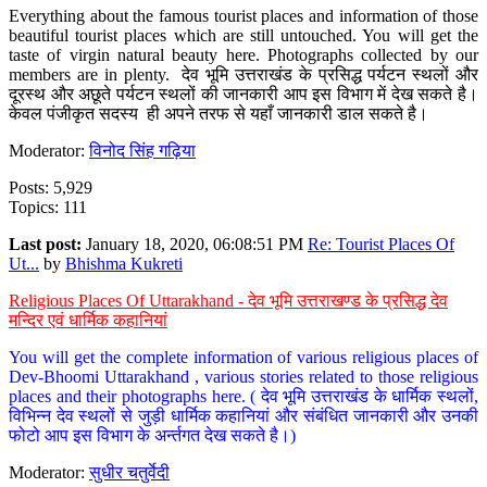
Everything about the famous tourist places and information of those
beautiful tourist places which are still untouched. You will get the
taste of virgin natural beauty here. Photographs collected by our
members are in plenty. देव भूमि उत्तराखंड के प्रसिद्ध पर्यटन स्थलों और
दूरस्थ और अछूते पर्यटन स्थलों की जानकारी आप इस विभाग में देख सकते है।
केवल पंजीकृत सदस्य ही अपने तरफ से यहाँ जानकारी डाल सकते है।
Moderator:
विनोद सिंह गढ़िया
Posts: 5,929
Topics: 111
Last post:
January 18, 2020, 06:08:51 PM
Re: Tourist Places Of
Ut...
by
Bhishma Kukreti
Religious Places Of Uttarakhand - देव भूमि उत्तराखण्ड के प्रसिद्ध देव
मन्दिर एवं धार्मिक कहानियां
You will get the complete information of various religious places of
Dev-Bhoomi Uttarakhand , various stories related to those religious
places and their photographs here. ( देव भूमि उत्तराखंड के धार्मिक स्थलों,
विभिन्न देव स्थलों से जुड़ी धार्मिक कहानियां और संबंधित जानकारी और उनकी
फोटो आप इस विभाग के अर्न्तगत देख सकते है।)
Moderator:
सुधीर चतुर्वेदी