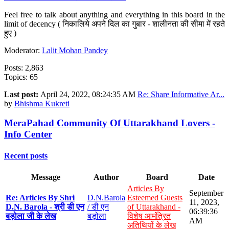
Feel free to talk about anything and everything in this board in the
limit of decency ( निकालिये अपने दिल का गुबार - शालीनता की सीमा में रहते
हुए )
Moderator:
Lalit Mohan Pandey
Posts: 2,863
Topics: 65
Last post:
April 24, 2022, 08:24:35 AM
Re: Share Informative Ar...
by
Bhishma Kukreti
MeraPahad Community Of Uttarakhand Lovers -
Info Center
Recent posts
Message
Author
Board
Date
Articles By
September
Re: Articles By Shri
D.N.Barola
Esteemed Guests
11, 2023,
D.N. Barola - श्री डी एन
/ डी एन
of Uttarakhand -
06:39:36
बड़ोला जी के लेख
बड़ोला
विशेष आमंत्रित
AM
अतिथियों के लेख