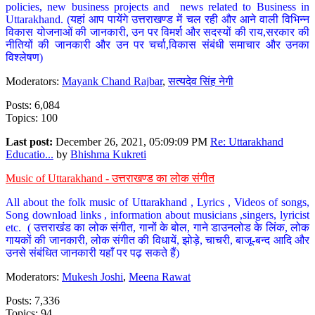
policies, new business projects and news related to Business in
Uttarakhand. (यहां आप पायेंगे उत्तराखण्ड में चल रही और आने वाली विभिन्न
विकास योजनाओं की जानकारी, उन पर विमर्श और सदस्यों की राय,सरकार की
नीतियों की जानकारी और उन पर चर्चा,विकास संबंधी समाचार और उनका
विश्लेषण)
Moderators:
Mayank Chand Rajbar
,
सत्यदेव सिंह नेगी
Posts: 6,084
Topics: 100
Last post:
December 26, 2021, 05:09:09 PM
Re: Uttarakhand
Educatio...
by
Bhishma Kukreti
Music of Uttarakhand - उत्तराखण्ड का लोक संगीत
All about the folk music of Uttarakhand , Lyrics , Videos of songs,
Song download links , information about musicians ,singers, lyricist
etc. ( उत्तराखंड का लोक संगीत, गानों के बोल, गाने डाउनलोड के लिंक, लोक
गायकों की जानकारी, लोक संगीत की विधायें, झोड़े, चाचरी, बाजू-बन्द आदि और
उनसे संबंधित जानकारी यहाँ पर पढ़ सकते हैं)
Moderators:
Mukesh Joshi
,
Meena Rawat
Posts: 7,336
Topics: 94