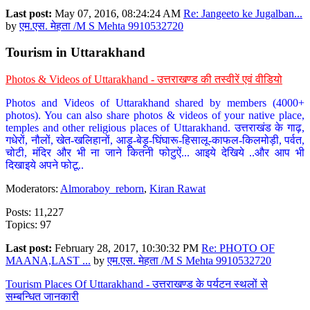
Last post:
May 07, 2016, 08:24:24 AM
Re: Jangeeto ke Jugalban...
by
एम.एस. मेहता /M S Mehta 9910532720
Tourism in Uttarakhand
Photos & Videos of Uttarakhand - उत्तराखण्ड की तस्वीरें एवं वीडियो
Photos and Videos of Uttarakhand shared by members (4000+
photos). You can also share photos & videos of your native place,
temples and other religious places of Uttarakhand. उत्तराखंड के गाढ़,
गधेरों, नौलों, खेत-खलिहानों, आड़ू-बेड़ू-घिंघारू-हिसालू-काफल-किलमोड़ी, पर्वत,
चोटी, मंदिर और भी ना जाने कितनी फोटुऐं... आइये देखिये ..और आप भी
दिखाइये अपने फोटू..
Moderators:
Almoraboy_reborn
,
Kiran Rawat
Posts: 11,227
Topics: 97
Last post:
February 28, 2017, 10:30:32 PM
Re: PHOTO OF
MAANA,LAST ...
by
एम.एस. मेहता /M S Mehta 9910532720
Tourism Places Of Uttarakhand - उत्तराखण्ड के पर्यटन स्थलों से
सम्बन्धित जानकारी