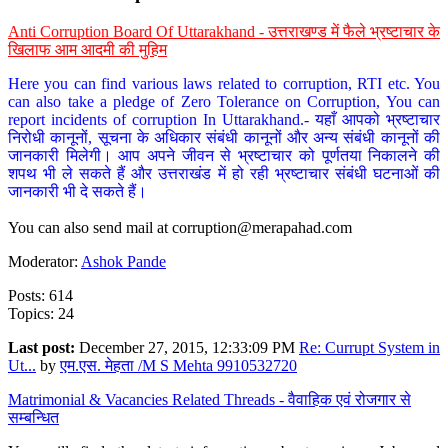
Anti Corruption Board Of Uttarakhand - उत्तराखण्ड में फैले भ्रष्टाचार के
खिलाफ आम आदमी की मुहिम
Here you can find various laws related to corruption, RTI etc. You
can also take a pledge of Zero Tolerance on Corruption, You can
report incidents of corruption In Uttarakhand.- यहाँ आपको भ्रष्टाचार
निरोधी कानूनों, सूचना के अधिकार संबंधी कानूनों और अन्य संबंधी कानूनों की
जानकारी मिलेगी। आप अपने जीवन से भ्रष्टाचार को पूर्णतया निकालने की
शपथ भी ले सकते हैं और उत्तराखंड में हो रही भ्रष्टाचार संबंधी घटनाओं की
जानकारी भी दे सकते हैं।
You can also send mail at
corruption@merapahad.com
Moderator:
Ashok Pande
Posts: 614
Topics: 24
Last post:
December 27, 2015, 12:33:09 PM
Re: Currupt System in
Ut...
by
एम.एस. मेहता /M S Mehta 9910532720
Matrimonial & Vacancies Related Threads - वैवाहिक एवं रोजगार से
सम्बन्धित