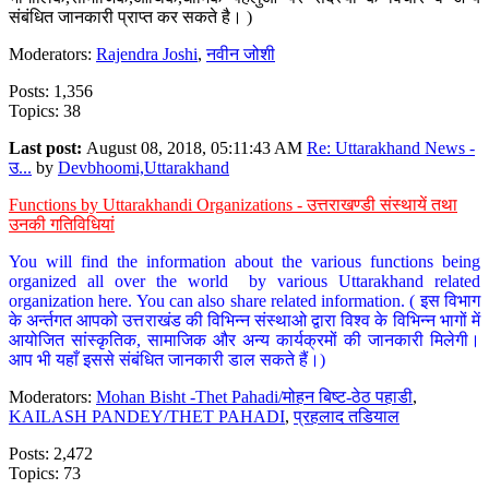
संबंधित जानकारी प्राप्त कर सकते है। )
Moderators:
Rajendra Joshi
,
नवीन जोशी
Posts: 1,356
Topics: 38
Last post:
August 08, 2018, 05:11:43 AM
Re: Uttarakhand News -
उ...
by
Devbhoomi,Uttarakhand
Functions by Uttarakhandi Organizations - उत्तराखण्डी संस्थायें तथा
उनकी गतिविधियां
You will find the information about the various functions being
organized all over the world by various Uttarakhand related
organization here. You can also share related information. ( इस विभाग
के अर्न्तगत आपको उत्तराखंड की विभिन्न संस्थाओ द्वारा विश्व के विभिन्न भागों में
आयोजित सांस्कृतिक, सामाजिक और अन्य कार्यक्रमों की जानकारी मिलेगी।
आप भी यहाँ इससे संबंधित जानकारी डाल सकते हैं।)
Moderators:
Mohan Bisht -Thet Pahadi/मोहन बिष्ट-ठेठ पहाडी
,
KAILASH PANDEY/THET PAHADI
,
प्रहलाद तडियाल
Posts: 2,472
Topics: 73