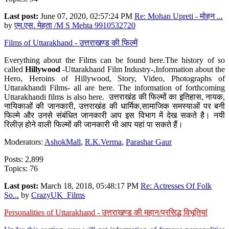
Last post:
June 07, 2020, 02:57:24 PM
Re: Mohan Upreti - मोहन ...
by
एम.एस. मेहता /M S Mehta 9910532720
Films of Uttarakhand - उत्तराखण्ड की फिल्में
Everything about the Films can be found here.The history of so
called
Hillywood
-Uttarakhand Film Industry-,Information about the
Hero, Heroins of Hillywood, Story, Video, Photographs of
Uttarakhandi Films- all are here. The information of forthcoming
Uttarakhandi films is also here. उत्तराखंड की फिल्मों का इतिहास, नायक,
नायिकाओं की जानकारी, उत्तराखंड की धार्मिक,सामाजिक समस्याओं पर बनी
फिल्मे और उनसे संबंधित जानकारी आप इस विभाग में देख सकते है। नयी
रिलीज़ होने वाली फिल्मों की जानकारी भी आप यहां पा सकते हैं।
Moderators:
AshokMall
,
R.K.Verma
,
Parashar Gaur
Posts: 2,899
Topics: 76
Last post:
March 18, 2018, 05:48:17 PM
Re: Actresses Of Folk
So...
by
CrazyUK_Films
Personalities of Uttarakhand - उत्तराखण्ड की महान/प्रसिद्ध विभूतियां