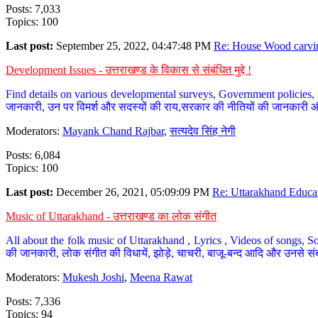
Posts: 7,033
Topics: 100
Last post:
September 25, 2022, 04:47:48 PM
Re: House Wood carvin
Development Issues - उत्तराखण्ड के विकास से संबंधित मुद्दे !
Find details on various developmental surveys, Government policies, n
जानकारी, उन पर विमर्श और सदस्यों की राय,सरकार की नीतियों की जानकारी 
Moderators:
Mayank Chand Rajbar
,
सत्यदेव सिंह नेगी
Posts: 6,084
Topics: 100
Last post:
December 26, 2021, 05:09:09 PM
Re: Uttarakhand Educat
Music of Uttarakhand - उत्तराखण्ड का लोक संगीत
All about the folk music of Uttarakhand , Lyrics , Videos of songs, So
की जानकारी, लोक संगीत की विधायें, झोड़े, चाचरी, बाजू-बन्द आदि और उनसे संब
Moderators:
Mukesh Joshi
,
Meena Rawat
Posts: 7,336
Topics: 94