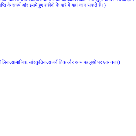
 के संघर्ष और इसमें हुए शहीदों के बारे में यहां जान सकते हैं।)
के भौगोलिक,सामाजिक,सांस्कृतिक,राजनीतिक और अन्य पहलुओं पर एक नजर)