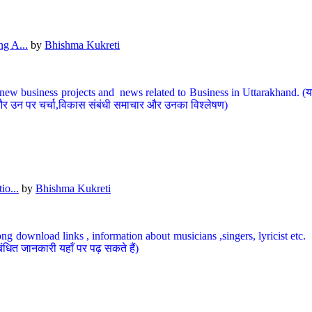
g A...
by
Bhishma Kukreti
ew business projects and news related to Business in Uttarakhand. (यहां
और उन पर चर्चा,विकास संबंधी समाचार और उनका विश्लेषण)
io...
by
Bhishma Kukreti
ng download links , information about musicians ,singers, lyricist etc. (
ंधित जानकारी यहाँ पर पढ़ सकते हैं)