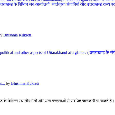
खण्ड के विभिन्न जन-आन्दोलनों, स्वतंत्रता सेनानियों और उत्तराखण्ड राज्य प्राप्ति
by
Bhishma Kukreti
l, political and other aspects of Uttarakhand at a glance. ( उत्तराखण्ड 
...
by
Bhishma Kukreti
खंड के विभिन्न स्थानीय मेलों और अन्य परम्पराओं से संबंधित जानकारी पा सकते है।