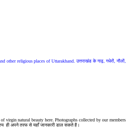
her religious places of Uttarakhand. उत्तराखंड के गाढ़, गधेरों, नौलों,
te of virgin natural beauty here. Photographs collected by our members
 सदस्य ही अपने तरफ से यहाँ जानकारी डाल सकते है।