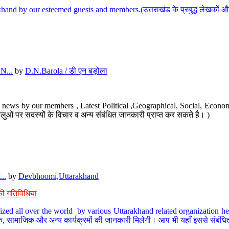
hand by our esteemed guests and members.(उत्तराखंड के प्रबुद्ध लेखकों और ह
N...
by
D.N.Barola / डी एन बड़ोला
news by our members , Latest Political ,Geographical, Social, Economi
ओं पर सदस्यों के विचार व अन्य संबंधित जानकारी प्राप्त कर सकते है। )
..
by
Devbhoomi,Uttarakhand
ी गतिविधियां
ized all over the world by various Uttarakhand related organization her
्कृतिक, सामाजिक और अन्य कार्यक्रमों की जानकारी मिलेगी। आप भी यहाँ इससे संबं