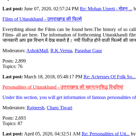
Last post:
June 07, 2020, 02:57:24 PM
Re: Mohan Upreti - मोहन ...
b
Films of Uttarakhand - उत्तराखण्ड की फिल्में
Everything about the Films can be found here.The history of so cal
Films- all are here. The information of forthcoming Uttarakhandi film
जानकारी आप इस विभाग में देख सकते है। नयी रिलीज़ होने वाली फिल्मों की जान
Moderators:
AshokMall
,
R.K.Verma
,
Parashar Gaur
Posts: 2,899
Topics: 76
Last post:
March 18, 2018, 05:48:17 PM
Re: Actresses Of Folk So...
Personalities of Uttarakhand - उत्तराखण्ड की महान/प्रसिद्ध विभूतियां
Under this section, you will get information of famous personalities of 
Moderators:
Rajneesh
,
Charu Tiwari
Posts: 2,693
Topics: 87
Last post:
April 05, 2020, 04:32:51 AM
Re: Personalities of Utt...
b