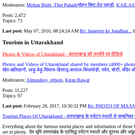
Moderators:
Mohan Bisht -Thet Pahadi/मोहन बिष्ट-ठेठ पहाडी
,
KAILAS
Posts: 2,472
Topics: 73
Last post:
May 07, 2016, 08:24:24 AM
Re: Jangeeto ke Jugalban...
Tourism in Uttarakhand
Photos & Videos of Uttarakhand - उत्तराखण्ड की तस्वीरें एवं वीडियो
Photos and Videos of Uttarakhand shared by members (4000+ photos). Y
खेत-खलिहानों, आड़ू-बेड़ू-घिंघारू-हिसालू-काफल-किलमोड़ी, पर्वत, चोटी, मंदिर औ
Moderators:
Almoraboy_reborn
,
Kiran Rawat
Posts: 11,227
Topics: 97
Last post:
February 28, 2017, 10:30:32 PM
Re: PHOTO OF MAANA
Tourism Places Of Uttarakhand - उत्तराखण्ड के पर्यटन स्थलों से सम्बन्धि
Everything about the famous tourist places and information of those b
are in plenty. देव भूमि उत्तराखंड के प्रसिद्ध पर्यटन स्थलों और दूरस्थ और