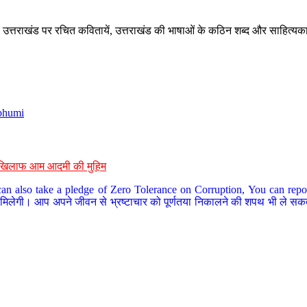
े, उत्तराखंड पर रचित कवितायें, उत्तराखंड की भाषाओं के कठिन शब्द और साहित्यक
bhumi
के खिलाफ आम आदमी की मुहिम
an also take a pledge of Zero Tolerance on Corruption, You can report
 मिलेगी। आप अपने जीवन से भ्रष्टाचार को पूर्णतया निकालने की शपथ भी ले सकते 