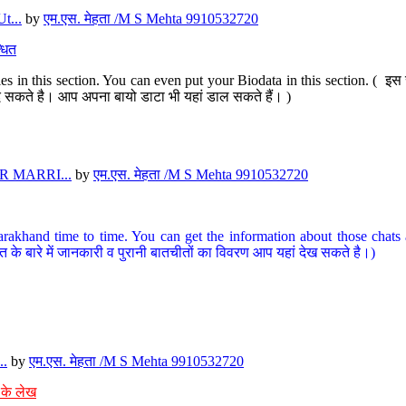
t...
by
एम.एस. मेहता /M S Mehta 9910532720
धित
s in this section. You can even put your Biodata in this section. ( इस स
पर दे सकते है। आप अपना बायो डाटा भी यहां डाल सकते हैं। )
 MARRI...
by
एम.एस. मेहता /M S Mehta 9910532720
arakhand time to time. You can get the information about those chats a
त के बारे में जानकारी व पुरानी बातचीतों का विवरण आप यहां देख सकते है।)
..
by
एम.एस. मेहता /M S Mehta 9910532720
 के लेख