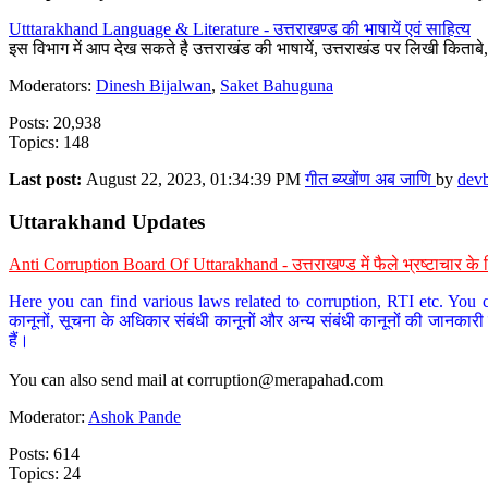
Utttarakhand Language & Literature - उत्तराखण्ड की भाषायें एवं साहित्य
इस विभाग में आप देख सकते है उत्तराखंड की भाषायें, उत्तराखंड पर लिखी किताब
Moderators:
Dinesh Bijalwan
,
Saket Bahuguna
Posts: 20,938
Topics: 148
Last post:
August 22, 2023, 01:34:39 PM
गीत ब्य्खोंण अब जाणि
by
dev
Uttarakhand Updates
Anti Corruption Board Of Uttarakhand - उत्तराखण्ड में फैले भ्रष्टाचार 
Here you can find various laws related to corruption, RTI etc. You c
कानूनों, सूचना के अधिकार संबंधी कानूनों और अन्य संबंधी कानूनों की जानकारी
हैं।
You can also send mail at
corruption@merapahad.com
Moderator:
Ashok Pande
Posts: 614
Topics: 24