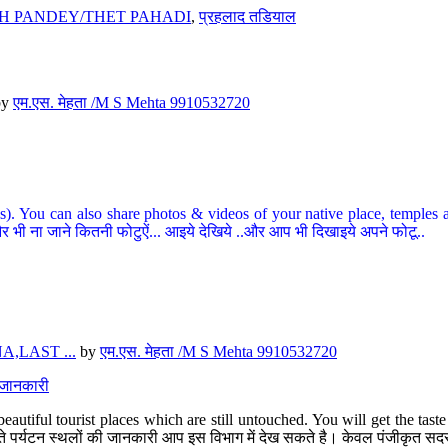
H PANDEY/THET PAHADI
,
प्रहलाद तडियाल
by
एम.एस. मेहता /M S Mehta 9910532720
ou can also share photos & videos of your native place, temples and ot
र भी ना जाने कितनी फोटुऐं... आइये देखिये ..और आप भी दिखाइये अपने फोटू..
,LAST ...
by
एम.एस. मेहता /M S Mehta 9910532720
त जानकारी
eautiful tourist places which are still untouched. You will get the tas
 अछूते पर्यटन स्थलों की जानकारी आप इस विभाग में देख सकते है। केवल पंजीकृत