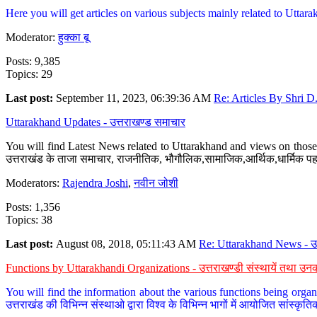
Here you will get articles on various subjects mainly related to Uttarak
Moderator:
हुक्का बू
Posts: 9,385
Topics: 29
Last post:
September 11, 2023, 06:39:36 AM
Re: Articles By Shri D.
Uttarakhand Updates - उत्तराखण्ड समाचार
You will find Latest News related to Uttarakhand and views on those 
उत्तराखंड के ताजा समाचार, राजनीतिक, भौगौलिक,सामाजिक,आर्थिक,धार्मिक पहलु
Moderators:
Rajendra Joshi
,
नवीन जोशी
Posts: 1,356
Topics: 38
Last post:
August 08, 2018, 05:11:43 AM
Re: Uttarakhand News - उ.
Functions by Uttarakhandi Organizations - उत्तराखण्डी संस्थायें तथा उनक
You will find the information about the various functions being organ
उत्तराखंड की विभिन्न संस्थाओ द्वारा विश्व के विभिन्न भागों में आयोजित सांस