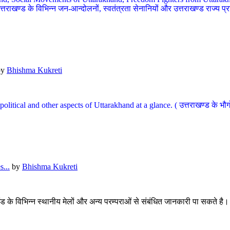
खण्ड के विभिन्न जन-आन्दोलनों, स्वतंत्रता सेनानियों और उत्तराखण्ड राज्य प्राप्ति
by
Bhishma Kukreti
l, political and other aspects of Uttarakhand at a glance. ( उत्तराखण्ड 
...
by
Bhishma Kukreti
खंड के विभिन्न स्थानीय मेलों और अन्य परम्पराओं से संबंधित जानकारी पा सकते है।