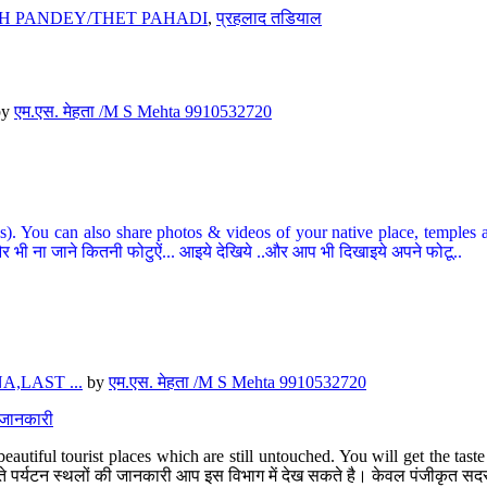
H PANDEY/THET PAHADI
,
प्रहलाद तडियाल
by
एम.एस. मेहता /M S Mehta 9910532720
ou can also share photos & videos of your native place, temples and ot
र भी ना जाने कितनी फोटुऐं... आइये देखिये ..और आप भी दिखाइये अपने फोटू..
,LAST ...
by
एम.एस. मेहता /M S Mehta 9910532720
त जानकारी
eautiful tourist places which are still untouched. You will get the tas
 अछूते पर्यटन स्थलों की जानकारी आप इस विभाग में देख सकते है। केवल पंजीकृत