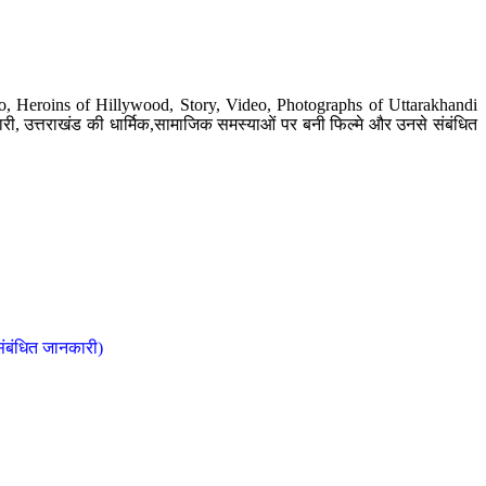
o, Heroins of Hillywood, Story, Video, Photographs of Uttarakhandi
ी, उत्तराखंड की धार्मिक,सामाजिक समस्याओं पर बनी फिल्मे और उनसे संबंधित
संबंधित जानकारी)