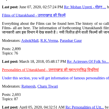
Last post:
June 07, 2020, 02:57:24 PM
Re: Mohan Upreti - मोहन ...
b
Films of Uttarakhand - उत्तराखण्ड की फिल्में
Everything about the Films can be found here.The history of so cal
Films- all are here. The information of forthcoming Uttarakhandi film
जानकारी आप इस विभाग में देख सकते है। नयी रिलीज़ होने वाली फिल्मों की जान
Moderators:
AshokMall
,
R.K.Verma
,
Parashar Gaur
Posts: 2,899
Topics: 76
Last post:
March 18, 2018, 05:48:17 PM
Re: Actresses Of Folk So...
Personalities of Uttarakhand - उत्तराखण्ड की महान/प्रसिद्ध विभूतियां
Under this section, you will get information of famous personalities of 
Moderators:
Rajneesh
,
Charu Tiwari
Posts: 2,693
Topics: 87
Last post:
April 05, 2020, 04:32:51 AM
Re: Personalities of Utt...
b