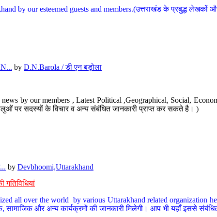
hand by our esteemed guests and members.(उत्तराखंड के प्रबुद्ध लेखकों और ह
N...
by
D.N.Barola / डी एन बड़ोला
news by our members , Latest Political ,Geographical, Social, Economi
ओं पर सदस्यों के विचार व अन्य संबंधित जानकारी प्राप्त कर सकते है। )
..
by
Devbhoomi,Uttarakhand
ी गतिविधियां
ized all over the world by various Uttarakhand related organization her
्कृतिक, सामाजिक और अन्य कार्यक्रमों की जानकारी मिलेगी। आप भी यहाँ इससे संबं