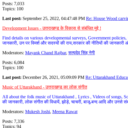
Posts: 7,033
Topics: 100
Last post:
September 25, 2022, 04:47:48 PM
Re: House Wood carvin
Development Issues - उत्तराखण्ड के विकास से संबंधित मुद्दे !
Find details on various developmental surveys, Government policies, n
जानकारी, उन पर विमर्श और सदस्यों की राय,सरकार की नीतियों की जानकारी 
Moderators:
Mayank Chand Rajbar
,
सत्यदेव सिंह नेगी
Posts: 6,084
Topics: 100
Last post:
December 26, 2021, 05:09:09 PM
Re: Uttarakhand Educat
Music of Uttarakhand - उत्तराखण्ड का लोक संगीत
All about the folk music of Uttarakhand , Lyrics , Videos of songs, So
की जानकारी, लोक संगीत की विधायें, झोड़े, चाचरी, बाजू-बन्द आदि और उनसे संब
Moderators:
Mukesh Joshi
,
Meena Rawat
Posts: 7,336
Topics: 94