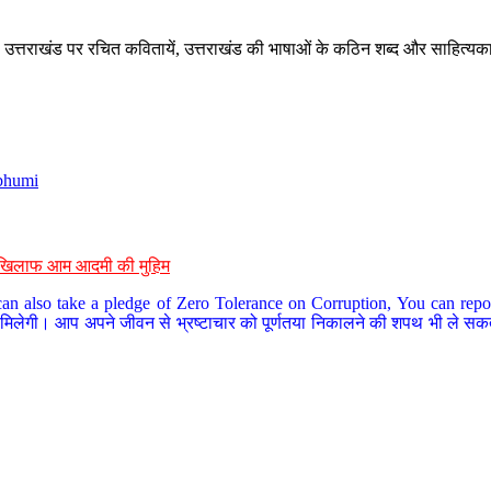
े, उत्तराखंड पर रचित कवितायें, उत्तराखंड की भाषाओं के कठिन शब्द और साहित्यक
bhumi
के खिलाफ आम आदमी की मुहिम
an also take a pledge of Zero Tolerance on Corruption, You can report
 मिलेगी। आप अपने जीवन से भ्रष्टाचार को पूर्णतया निकालने की शपथ भी ले सकते 