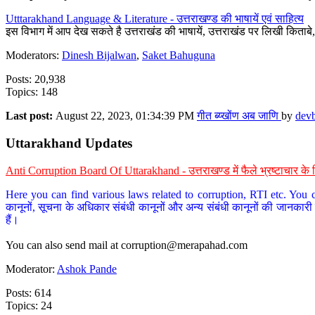
Utttarakhand Language & Literature - उत्तराखण्ड की भाषायें एवं साहित्य
इस विभाग में आप देख सकते है उत्तराखंड की भाषायें, उत्तराखंड पर लिखी किताब
Moderators:
Dinesh Bijalwan
,
Saket Bahuguna
Posts: 20,938
Topics: 148
Last post:
August 22, 2023, 01:34:39 PM
गीत ब्य्खोंण अब जाणि
by
dev
Uttarakhand Updates
Anti Corruption Board Of Uttarakhand - उत्तराखण्ड में फैले भ्रष्टाचार 
Here you can find various laws related to corruption, RTI etc. You c
कानूनों, सूचना के अधिकार संबंधी कानूनों और अन्य संबंधी कानूनों की जानकारी
हैं।
You can also send mail at
corruption@merapahad.com
Moderator:
Ashok Pande
Posts: 614
Topics: 24