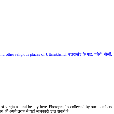
her religious places of Uttarakhand. उत्तराखंड के गाढ़, गधेरों, नौलों,
te of virgin natural beauty here. Photographs collected by our members
 सदस्य ही अपने तरफ से यहाँ जानकारी डाल सकते है।