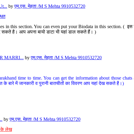
t...
by
एम.एस. मेहता /M S Mehta 9910532720
धित
s in this section. You can even put your Biodata in this section. ( इस स
पर दे सकते है। आप अपना बायो डाटा भी यहां डाल सकते हैं। )
 MARRI...
by
एम.एस. मेहता /M S Mehta 9910532720
arakhand time to time. You can get the information about those chats a
त के बारे में जानकारी व पुरानी बातचीतों का विवरण आप यहां देख सकते है।)
..
by
एम.एस. मेहता /M S Mehta 9910532720
 के लेख