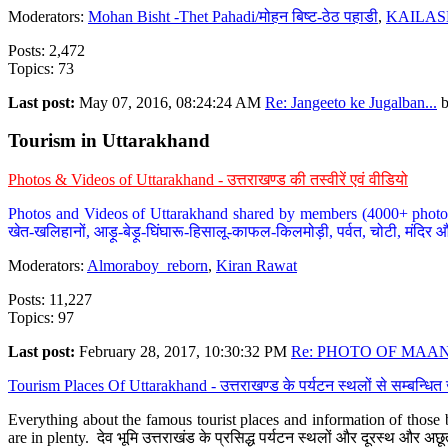
Moderators:
Mohan Bisht -Thet Pahadi/मोहन बिष्ट-ठेठ पहाडी
,
KAILAS
Posts: 2,472
Topics: 73
Last post:
May 07, 2016, 08:24:24 AM
Re: Jangeeto ke Jugalban...
Tourism in Uttarakhand
Photos & Videos of Uttarakhand - उत्तराखण्ड की तस्वीरें एवं वीडियो
Photos and Videos of Uttarakhand shared by members (4000+ photos). Y
खेत-खलिहानों, आड़ू-बेड़ू-घिंघारू-हिसालू-काफल-किलमोड़ी, पर्वत, चोटी, मंदिर औ
Moderators:
Almoraboy_reborn
,
Kiran Rawat
Posts: 11,227
Topics: 97
Last post:
February 28, 2017, 10:30:32 PM
Re: PHOTO OF MAANA
Tourism Places Of Uttarakhand - उत्तराखण्ड के पर्यटन स्थलों से सम्बन्धि
Everything about the famous tourist places and information of those b
are in plenty. देव भूमि उत्तराखंड के प्रसिद्ध पर्यटन स्थलों और दूरस्थ और