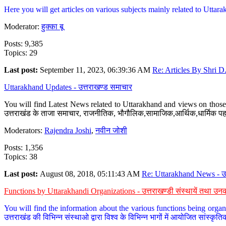
Here you will get articles on various subjects mainly related to Uttarak
Moderator:
हुक्का बू
Posts: 9,385
Topics: 29
Last post:
September 11, 2023, 06:39:36 AM
Re: Articles By Shri D.
Uttarakhand Updates - उत्तराखण्ड समाचार
You will find Latest News related to Uttarakhand and views on those 
उत्तराखंड के ताजा समाचार, राजनीतिक, भौगौलिक,सामाजिक,आर्थिक,धार्मिक पहलु
Moderators:
Rajendra Joshi
,
नवीन जोशी
Posts: 1,356
Topics: 38
Last post:
August 08, 2018, 05:11:43 AM
Re: Uttarakhand News - उ.
Functions by Uttarakhandi Organizations - उत्तराखण्डी संस्थायें तथा उनक
You will find the information about the various functions being organ
उत्तराखंड की विभिन्न संस्थाओ द्वारा विश्व के विभिन्न भागों में आयोजित सांस