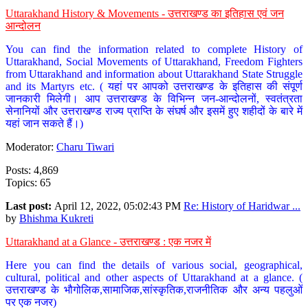
Uttarakhand History & Movements - उत्तराखण्ड का इतिहास एवं जन
आन्दोलन
You can find the information related to complete History of
Uttarakhand, Social Movements of Uttarakhand, Freedom Fighters
from Uttarakhand and information about Uttarakhand State Struggle
and its Martyrs etc. ( यहां पर आपको उत्तराखण्ड के इतिहास की संपूर्ण
जानकारी मिलेगी। आप उत्तराखण्ड के विभिन्न जन-आन्दोलनों, स्वतंत्रता
सेनानियों और उत्तराखण्ड राज्य प्राप्ति के संघर्ष और इसमें हुए शहीदों के बारे में
यहां जान सकते हैं।)
Moderator:
Charu Tiwari
Posts: 4,869
Topics: 65
Last post:
April 12, 2022, 05:02:43 PM
Re: History of Haridwar ...
by
Bhishma Kukreti
Uttarakhand at a Glance - उत्तराखण्ड : एक नजर में
Here you can find the details of various social, geographical,
cultural, political and other aspects of Uttarakhand at a glance. (
उत्तराखण्ड के भौगोलिक,सामाजिक,सांस्कृतिक,राजनीतिक और अन्य पहलुओं
पर एक नजर)