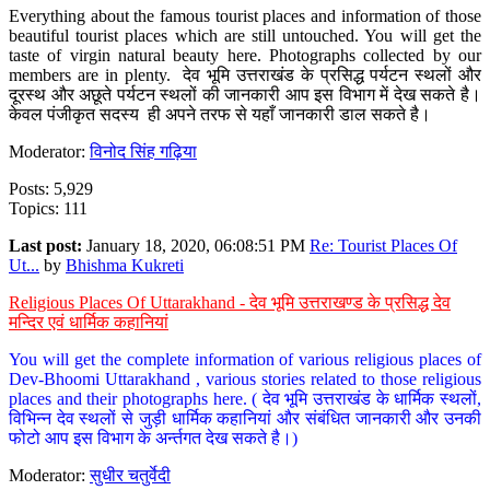
Everything about the famous tourist places and information of those
beautiful tourist places which are still untouched. You will get the
taste of virgin natural beauty here. Photographs collected by our
members are in plenty. देव भूमि उत्तराखंड के प्रसिद्ध पर्यटन स्थलों और
दूरस्थ और अछूते पर्यटन स्थलों की जानकारी आप इस विभाग में देख सकते है।
केवल पंजीकृत सदस्य ही अपने तरफ से यहाँ जानकारी डाल सकते है।
Moderator:
विनोद सिंह गढ़िया
Posts: 5,929
Topics: 111
Last post:
January 18, 2020, 06:08:51 PM
Re: Tourist Places Of
Ut...
by
Bhishma Kukreti
Religious Places Of Uttarakhand - देव भूमि उत्तराखण्ड के प्रसिद्ध देव
मन्दिर एवं धार्मिक कहानियां
You will get the complete information of various religious places of
Dev-Bhoomi Uttarakhand , various stories related to those religious
places and their photographs here. ( देव भूमि उत्तराखंड के धार्मिक स्थलों,
विभिन्न देव स्थलों से जुड़ी धार्मिक कहानियां और संबंधित जानकारी और उनकी
फोटो आप इस विभाग के अर्न्तगत देख सकते है।)
Moderator:
सुधीर चतुर्वेदी