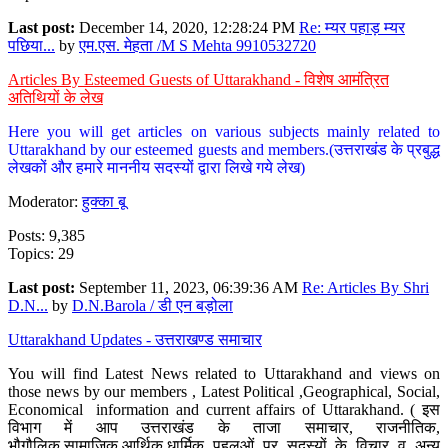
Last post:
December 14, 2020, 12:28:24 PM
Re: म्यर पहाड़ म्यर
पछिया...
by
एम.एस. मेहता /M S Mehta 9910532720
Articles By Esteemed Guests of Uttarakhand - विशेष आमंत्रित
अतिथियों के लेख
Here you will get articles on various subjects mainly related to
Uttarakhand by our esteemed guests and members.(उत्तराखंड के प्रबुद्ध
लेखकों और हमारे माननीय सदस्यों द्वारा लिखे गये लेख)
Moderator:
हुक्का बू
Posts: 9,385
Topics: 29
Last post:
September 11, 2023, 06:39:36 AM
Re: Articles By Shri
D.N...
by
D.N.Barola / डी एन बड़ोला
Uttarakhand Updates - उत्तराखण्ड समाचार
You will find Latest News related to Uttarakhand and views on
those news by our members , Latest Political ,Geographical, Social,
Economical information and current affairs of Uttarakhand. ( इस
विभाग में आप उत्तराखंड के ताजा समाचार, राजनीतिक,
भौगौलिक,सामाजिक,आर्थिक,धार्मिक पहलुओं पर सदस्यों के विचार व अन्य