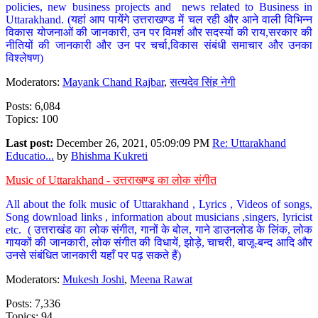
policies, new business projects and news related to Business in
Uttarakhand. (यहां आप पायेंगे उत्तराखण्ड में चल रही और आने वाली विभिन्न
विकास योजनाओं की जानकारी, उन पर विमर्श और सदस्यों की राय,सरकार की
नीतियों की जानकारी और उन पर चर्चा,विकास संबंधी समाचार और उनका
विश्लेषण)
Moderators:
Mayank Chand Rajbar
,
सत्यदेव सिंह नेगी
Posts: 6,084
Topics: 100
Last post:
December 26, 2021, 05:09:09 PM
Re: Uttarakhand
Educatio...
by
Bhishma Kukreti
Music of Uttarakhand - उत्तराखण्ड का लोक संगीत
All about the folk music of Uttarakhand , Lyrics , Videos of songs,
Song download links , information about musicians ,singers, lyricist
etc. ( उत्तराखंड का लोक संगीत, गानों के बोल, गाने डाउनलोड के लिंक, लोक
गायकों की जानकारी, लोक संगीत की विधायें, झोड़े, चाचरी, बाजू-बन्द आदि और
उनसे संबंधित जानकारी यहाँ पर पढ़ सकते हैं)
Moderators:
Mukesh Joshi
,
Meena Rawat
Posts: 7,336
Topics: 94