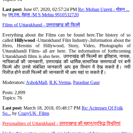
Last post:
June 07, 2020, 02:57:24 PM
Re: Mohan Upreti - मोहन ...
by
एम.एस. मेहता /M S Mehta 9910532720
Films of Uttarakhand - उत्तराखण्ड की फिल्में
Everything about the Films can be found here.The history of so
called
Hillywood
-Uttarakhand Film Industry-,Information about the
Hero, Heroins of Hillywood, Story, Video, Photographs of
Uttarakhandi Films- all are here. The information of forthcoming
Uttarakhandi films is also here. उत्तराखंड की फिल्मों का इतिहास, नायक,
नायिकाओं की जानकारी, उत्तराखंड की धार्मिक,सामाजिक समस्याओं पर बनी
फिल्मे और उनसे संबंधित जानकारी आप इस विभाग में देख सकते है। नयी
रिलीज़ होने वाली फिल्मों की जानकारी भी आप यहां पा सकते हैं।
Moderators:
AshokMall
,
R.K.Verma
,
Parashar Gaur
Posts: 2,899
Topics: 76
Last post:
March 18, 2018, 05:48:17 PM
Re: Actresses Of Folk
So...
by
CrazyUK_Films
Personalities of Uttarakhand - उत्तराखण्ड की महान/प्रसिद्ध विभूतियां