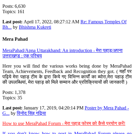
Posts: 6,630
Topics: 161
Last post:
April 17, 2022, 08:27:12 AM
Re: Famous Temples Of
Bh...
by
Bhishma Kukreti
Mera Pahad
MeraPahad/Apna Uttarakhand: An introduction - मेरा पहाड़/अपना
उत्तराखण्ड : एक परिचय
Here you will find the various works being done by MeraPahad
Team, Achievements, Feedback and Recognition they got. ( यहाँ पर
पढ़िये मेरा पहाड़ टीम के द्वारा किये गए विभिन्न कार्यों का ब्योरा,मेरा पहाड़ टीम
की उपलब्धियां, मेरा पहाड़ को मिले सम्मान और प्रतिक्रियायों की जानकारी )
Posts: 1,378
Topics: 35
Last post:
January 17, 2019, 04:20:14 PM
Poster by Mera Pahad -
G...
by
विनोद सिंह गढ़िया
How to use MeraPahad Forum - मेरा पहाड़ फोरम को कैसे प्रयोग करें!
If you don't know how to post in MeraPahad Forum please go