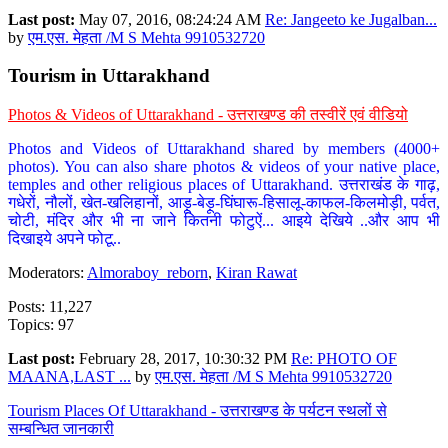
Last post:
May 07, 2016, 08:24:24 AM
Re: Jangeeto ke Jugalban...
by
एम.एस. मेहता /M S Mehta 9910532720
Tourism in Uttarakhand
Photos & Videos of Uttarakhand - उत्तराखण्ड की तस्वीरें एवं वीडियो
Photos and Videos of Uttarakhand shared by members (4000+
photos). You can also share photos & videos of your native place,
temples and other religious places of Uttarakhand. उत्तराखंड के गाढ़,
गधेरों, नौलों, खेत-खलिहानों, आड़ू-बेड़ू-घिंघारू-हिसालू-काफल-किलमोड़ी, पर्वत,
चोटी, मंदिर और भी ना जाने कितनी फोटुऐं... आइये देखिये ..और आप भी
दिखाइये अपने फोटू..
Moderators:
Almoraboy_reborn
,
Kiran Rawat
Posts: 11,227
Topics: 97
Last post:
February 28, 2017, 10:30:32 PM
Re: PHOTO OF
MAANA,LAST ...
by
एम.एस. मेहता /M S Mehta 9910532720
Tourism Places Of Uttarakhand - उत्तराखण्ड के पर्यटन स्थलों से
सम्बन्धित जानकारी