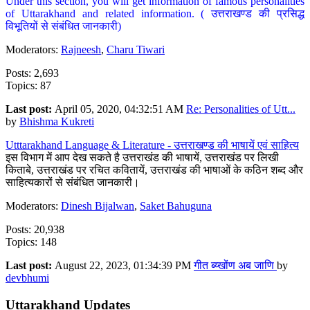
Under this section, you will get information of famous personalities
of Uttarakhand and related information. ( उत्तराखण्ड की प्रसिद्ध
विभूतियों से संबंधित जानकारी)
Moderators:
Rajneesh
,
Charu Tiwari
Posts: 2,693
Topics: 87
Last post:
April 05, 2020, 04:32:51 AM
Re: Personalities of Utt...
by
Bhishma Kukreti
Utttarakhand Language & Literature - उत्तराखण्ड की भाषायें एवं साहित्य
इस विभाग में आप देख सकते है उत्तराखंड की भाषायें, उत्तराखंड पर लिखी
किताबे, उत्तराखंड पर रचित कवितायें, उत्तराखंड की भाषाओं के कठिन शब्द और
साहित्यकारों से संबंधित जानकारी।
Moderators:
Dinesh Bijalwan
,
Saket Bahuguna
Posts: 20,938
Topics: 148
Last post:
August 22, 2023, 01:34:39 PM
गीत ब्य्खोंण अब जाणि
by
devbhumi
Uttarakhand Updates