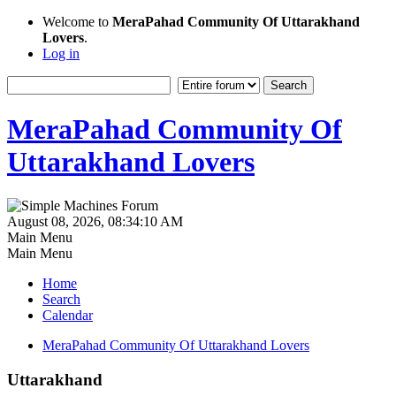
Welcome to
MeraPahad Community Of Uttarakhand
Lovers
.
Log in
MeraPahad Community Of
Uttarakhand Lovers
August 08, 2026, 08:34:10 AM
Main Menu
Main Menu
Home
Search
Calendar
MeraPahad Community Of Uttarakhand Lovers
Uttarakhand