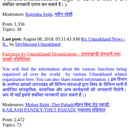
संबंधित जानकारी प्राप्त कर सकते है। )
Moderators:
Rajendra Joshi
,
नवीन जोशी
Posts: 1,356
Topics: 38
Last post:
August 08, 2018, 05:11:43 AM
Re: Uttarakhand News -
उ...
by
Devbhoomi,Uttarakhand
Functions by Uttarakhandi Organizations - उत्तराखण्डी संस्थायें तथा
उनकी गतिविधियां
You will find the information about the various functions being
organized all over the world by various Uttarakhand related
organization here. You can also share related information. ( इस विभाग
के अर्न्तगत आपको उत्तराखंड की विभिन्न संस्थाओ द्वारा विश्व के विभिन्न भागों में
आयोजित सांस्कृतिक, सामाजिक और अन्य कार्यक्रमों की जानकारी मिलेगी।
आप भी यहाँ इससे संबंधित जानकारी डाल सकते हैं।)
Moderators:
Mohan Bisht -Thet Pahadi/मोहन बिष्ट-ठेठ पहाडी
,
KAILASH PANDEY/THET PAHADI
,
प्रहलाद तडियाल
Posts: 2,472
Topics: 73