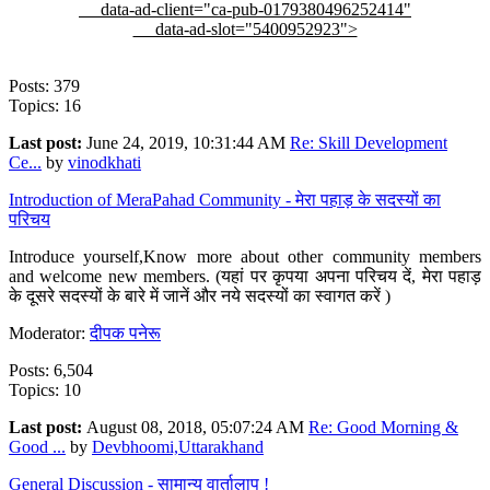
data-ad-client="ca-pub-0179380496252414"
data-ad-slot="5400952923">
Posts: 379
Topics: 16
Last post:
June 24, 2019, 10:31:44 AM
Re: Skill Development
Ce...
by
vinodkhati
Introduction of MeraPahad Community - मेरा पहाड़ के सदस्यों का
परिचय
Introduce yourself,Know more about other community members
and welcome new members. (यहां पर कृपया अपना परिचय दें, मेरा पहाड़
के दूसरे सदस्यों के बारे में जानें और नये सदस्यों का स्वागत करें )
Moderator:
दीपक पनेरू
Posts: 6,504
Topics: 10
Last post:
August 08, 2018, 05:07:24 AM
Re: Good Morning &
Good ...
by
Devbhoomi,Uttarakhand
General Discussion - सामान्य वार्तालाप !