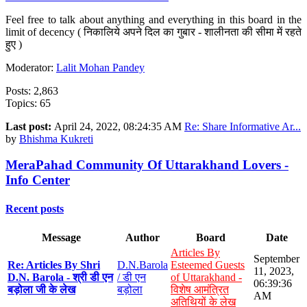
Feel free to talk about anything and everything in this board in the
limit of decency ( निकालिये अपने दिल का गुबार - शालीनता की सीमा में रहते
हुए )
Moderator:
Lalit Mohan Pandey
Posts: 2,863
Topics: 65
Last post:
April 24, 2022, 08:24:35 AM
Re: Share Informative Ar...
by
Bhishma Kukreti
MeraPahad Community Of Uttarakhand Lovers -
Info Center
Recent posts
Message
Author
Board
Date
Articles By
September
Re: Articles By Shri
D.N.Barola
Esteemed Guests
11, 2023,
D.N. Barola - श्री डी एन
/ डी एन
of Uttarakhand -
06:39:36
बड़ोला जी के लेख
बड़ोला
विशेष आमंत्रित
AM
अतिथियों के लेख