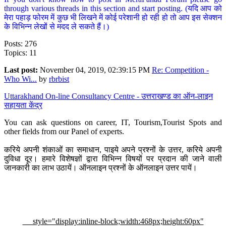
through various threads in this section and start posting. (यदि आप को
मेरा पहाड़ फोरम में कुछ भी लिखने में कोई परेशानी हो रही हो तो आप इस सेक्शन
के विभिन्न लेखों से मदद ले सकते हैं।)
Posts: 276
Topics: 11
Last post:
November 04, 2019, 02:39:15 PM
Re: Competition -
Who Wi...
by
rbrbist
Uttarakhand On-line Consultancy Centre - उत्तराखण्ड का ऑन-लाइन
सहायता केंद्र
You can ask questions on career, IT, Tourism,Tourist Spots and
other fields from our Panel of experts.
करिये अपनी शंकाओं का समाधान, पाइये अपने प्रश्नों के उत्तर, करिये अपनी
दुविधा दूर। हमारे विशेषज्ञों द्वारा विभिन्न विषयों पर प्रदान की जाने वाली
जानकारी का लाभ उठायें। ऑनलाइन प्रश्नों के ऑनलाइन उत्तर पायें।
style="display:inline-block;width:468px;height:60px"