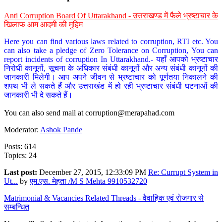
Anti Corruption Board Of Uttarakhand - उत्तराखण्ड में फैले भ्रष्टाचार के
खिलाफ आम आदमी की मुहिम
Here you can find various laws related to corruption, RTI etc. You
can also take a pledge of Zero Tolerance on Corruption, You can
report incidents of corruption In Uttarakhand.- यहाँ आपको भ्रष्टाचार
निरोधी कानूनों, सूचना के अधिकार संबंधी कानूनों और अन्य संबंधी कानूनों की
जानकारी मिलेगी। आप अपने जीवन से भ्रष्टाचार को पूर्णतया निकालने की
शपथ भी ले सकते हैं और उत्तराखंड में हो रही भ्रष्टाचार संबंधी घटनाओं की
जानकारी भी दे सकते हैं।
You can also send mail at
corruption@merapahad.com
Moderator:
Ashok Pande
Posts: 614
Topics: 24
Last post:
December 27, 2015, 12:33:09 PM
Re: Currupt System in
Ut...
by
एम.एस. मेहता /M S Mehta 9910532720
Matrimonial & Vacancies Related Threads - वैवाहिक एवं रोजगार से
सम्बन्धित