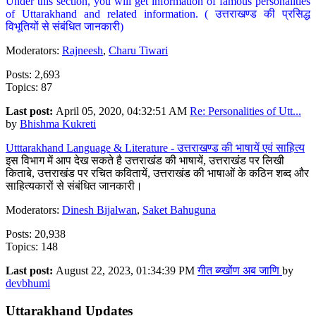
Under this section, you will get information of famous personalities
of Uttarakhand and related information. ( उत्तराखण्ड की प्रसिद्ध
विभूतियों से संबंधित जानकारी)
Moderators:
Rajneesh
,
Charu Tiwari
Posts: 2,693
Topics: 87
Last post:
April 05, 2020, 04:32:51 AM
Re: Personalities of Utt...
by
Bhishma Kukreti
Utttarakhand Language & Literature - उत्तराखण्ड की भाषायें एवं साहित्य
इस विभाग में आप देख सकते है उत्तराखंड की भाषायें, उत्तराखंड पर लिखी
किताबे, उत्तराखंड पर रचित कवितायें, उत्तराखंड की भाषाओं के कठिन शब्द और
साहित्यकारों से संबंधित जानकारी।
Moderators:
Dinesh Bijalwan
,
Saket Bahuguna
Posts: 20,938
Topics: 148
Last post:
August 22, 2023, 01:34:39 PM
गीत ब्य्खोंण अब जाणि
by
devbhumi
Uttarakhand Updates