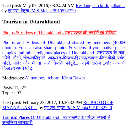
Last post:
May 07, 2016, 08:24:24 AM
Re: Jangeeto ke Jugalban...
by
एम.एस. मेहता /M S Mehta 9910532720
Tourism in Uttarakhand
Photos & Videos of Uttarakhand - उत्तराखण्ड की तस्वीरें एवं वीडियो
Photos and Videos of Uttarakhand shared by members (4000+
photos). You can also share photos & videos of your native place,
temples and other religious places of Uttarakhand. उत्तराखंड के गाढ़,
गधेरों, नौलों, खेत-खलिहानों, आड़ू-बेड़ू-घिंघारू-हिसालू-काफल-किलमोड़ी, पर्वत,
चोटी, मंदिर और भी ना जाने कितनी फोटुऐं... आइये देखिये ..और आप भी
दिखाइये अपने फोटू..
Moderators:
Almoraboy_reborn
,
Kiran Rawat
Posts: 11,227
Topics: 97
Last post:
February 28, 2017, 10:30:32 PM
Re: PHOTO OF
MAANA,LAST ...
by
एम.एस. मेहता /M S Mehta 9910532720
Tourism Places Of Uttarakhand - उत्तराखण्ड के पर्यटन स्थलों से
सम्बन्धित जानकारी