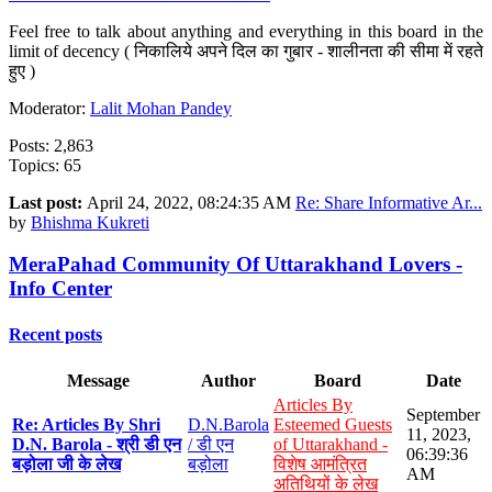
Feel free to talk about anything and everything in this board in the
limit of decency ( निकालिये अपने दिल का गुबार - शालीनता की सीमा में रहते
हुए )
Moderator:
Lalit Mohan Pandey
Posts: 2,863
Topics: 65
Last post:
April 24, 2022, 08:24:35 AM
Re: Share Informative Ar...
by
Bhishma Kukreti
MeraPahad Community Of Uttarakhand Lovers -
Info Center
Recent posts
Message
Author
Board
Date
Articles By
September
Re: Articles By Shri
D.N.Barola
Esteemed Guests
11, 2023,
D.N. Barola - श्री डी एन
/ डी एन
of Uttarakhand -
06:39:36
बड़ोला जी के लेख
बड़ोला
विशेष आमंत्रित
AM
अतिथियों के लेख