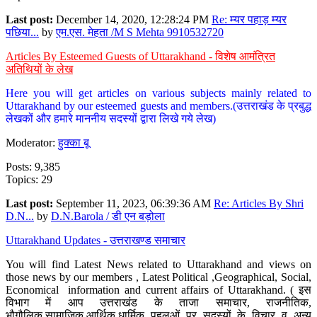
Last post:
December 14, 2020, 12:28:24 PM
Re: म्यर पहाड़ म्यर
पछिया...
by
एम.एस. मेहता /M S Mehta 9910532720
Articles By Esteemed Guests of Uttarakhand - विशेष आमंत्रित
अतिथियों के लेख
Here you will get articles on various subjects mainly related to
Uttarakhand by our esteemed guests and members.(उत्तराखंड के प्रबुद्ध
लेखकों और हमारे माननीय सदस्यों द्वारा लिखे गये लेख)
Moderator:
हुक्का बू
Posts: 9,385
Topics: 29
Last post:
September 11, 2023, 06:39:36 AM
Re: Articles By Shri
D.N...
by
D.N.Barola / डी एन बड़ोला
Uttarakhand Updates - उत्तराखण्ड समाचार
You will find Latest News related to Uttarakhand and views on
those news by our members , Latest Political ,Geographical, Social,
Economical information and current affairs of Uttarakhand. ( इस
विभाग में आप उत्तराखंड के ताजा समाचार, राजनीतिक,
भौगौलिक,सामाजिक,आर्थिक,धार्मिक पहलुओं पर सदस्यों के विचार व अन्य