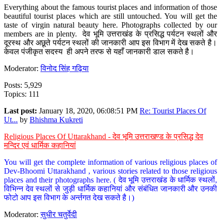
Everything about the famous tourist places and information of those
beautiful tourist places which are still untouched. You will get the
taste of virgin natural beauty here. Photographs collected by our
members are in plenty. देव भूमि उत्तराखंड के प्रसिद्ध पर्यटन स्थलों और
दूरस्थ और अछूते पर्यटन स्थलों की जानकारी आप इस विभाग में देख सकते है।
केवल पंजीकृत सदस्य ही अपने तरफ से यहाँ जानकारी डाल सकते है।
Moderator:
विनोद सिंह गढ़िया
Posts: 5,929
Topics: 111
Last post:
January 18, 2020, 06:08:51 PM
Re: Tourist Places Of
Ut...
by
Bhishma Kukreti
Religious Places Of Uttarakhand - देव भूमि उत्तराखण्ड के प्रसिद्ध देव
मन्दिर एवं धार्मिक कहानियां
You will get the complete information of various religious places of
Dev-Bhoomi Uttarakhand , various stories related to those religious
places and their photographs here. ( देव भूमि उत्तराखंड के धार्मिक स्थलों,
विभिन्न देव स्थलों से जुड़ी धार्मिक कहानियां और संबंधित जानकारी और उनकी
फोटो आप इस विभाग के अर्न्तगत देख सकते है।)
Moderator:
सुधीर चतुर्वेदी