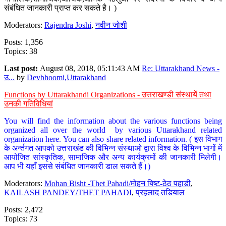
संबंधित जानकारी प्राप्त कर सकते है। )
Moderators:
Rajendra Joshi
,
नवीन जोशी
Posts: 1,356
Topics: 38
Last post:
August 08, 2018, 05:11:43 AM
Re: Uttarakhand News -
उ...
by
Devbhoomi,Uttarakhand
Functions by Uttarakhandi Organizations - उत्तराखण्डी संस्थायें तथा
उनकी गतिविधियां
You will find the information about the various functions being
organized all over the world by various Uttarakhand related
organization here. You can also share related information. ( इस विभाग
के अर्न्तगत आपको उत्तराखंड की विभिन्न संस्थाओ द्वारा विश्व के विभिन्न भागों में
आयोजित सांस्कृतिक, सामाजिक और अन्य कार्यक्रमों की जानकारी मिलेगी।
आप भी यहाँ इससे संबंधित जानकारी डाल सकते हैं।)
Moderators:
Mohan Bisht -Thet Pahadi/मोहन बिष्ट-ठेठ पहाडी
,
KAILASH PANDEY/THET PAHADI
,
प्रहलाद तडियाल
Posts: 2,472
Topics: 73