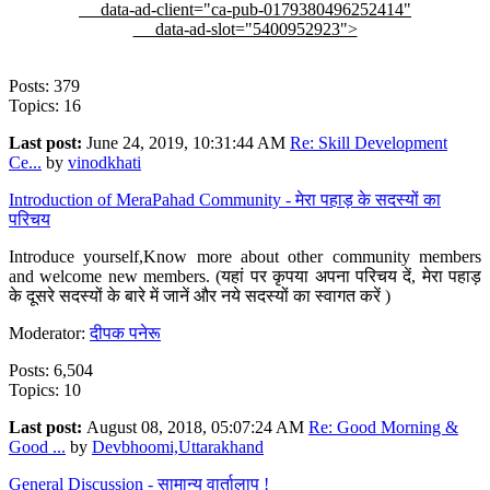
data-ad-client="ca-pub-0179380496252414"
data-ad-slot="5400952923">
Posts: 379
Topics: 16
Last post:
June 24, 2019, 10:31:44 AM
Re: Skill Development
Ce...
by
vinodkhati
Introduction of MeraPahad Community - मेरा पहाड़ के सदस्यों का
परिचय
Introduce yourself,Know more about other community members
and welcome new members. (यहां पर कृपया अपना परिचय दें, मेरा पहाड़
के दूसरे सदस्यों के बारे में जानें और नये सदस्यों का स्वागत करें )
Moderator:
दीपक पनेरू
Posts: 6,504
Topics: 10
Last post:
August 08, 2018, 05:07:24 AM
Re: Good Morning &
Good ...
by
Devbhoomi,Uttarakhand
General Discussion - सामान्य वार्तालाप !