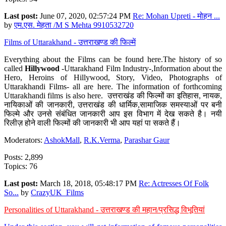
Last post:
June 07, 2020, 02:57:24 PM
Re: Mohan Upreti - मोहन ...
by
एम.एस. मेहता /M S Mehta 9910532720
Films of Uttarakhand - उत्तराखण्ड की फिल्में
Everything about the Films can be found here.The history of so
called
Hillywood
-Uttarakhand Film Industry-,Information about the
Hero, Heroins of Hillywood, Story, Video, Photographs of
Uttarakhandi Films- all are here. The information of forthcoming
Uttarakhandi films is also here. उत्तराखंड की फिल्मों का इतिहास, नायक,
नायिकाओं की जानकारी, उत्तराखंड की धार्मिक,सामाजिक समस्याओं पर बनी
फिल्मे और उनसे संबंधित जानकारी आप इस विभाग में देख सकते है। नयी
रिलीज़ होने वाली फिल्मों की जानकारी भी आप यहां पा सकते हैं।
Moderators:
AshokMall
,
R.K.Verma
,
Parashar Gaur
Posts: 2,899
Topics: 76
Last post:
March 18, 2018, 05:48:17 PM
Re: Actresses Of Folk
So...
by
CrazyUK_Films
Personalities of Uttarakhand - उत्तराखण्ड की महान/प्रसिद्ध विभूतियां