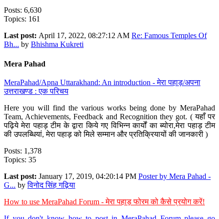
Posts: 6,630
Topics: 161
Last post:
April 17, 2022, 08:27:12 AM
Re: Famous Temples Of
Bh...
by
Bhishma Kukreti
Mera Pahad
MeraPahad/Apna Uttarakhand: An introduction - मेरा पहाड़/अपना
उत्तराखण्ड : एक परिचय
Here you will find the various works being done by MeraPahad
Team, Achievements, Feedback and Recognition they got. ( यहाँ पर
पढ़िये मेरा पहाड़ टीम के द्वारा किये गए विभिन्न कार्यों का ब्योरा,मेरा पहाड़ टीम
की उपलब्धियां, मेरा पहाड़ को मिले सम्मान और प्रतिक्रियायों की जानकारी )
Posts: 1,378
Topics: 35
Last post:
January 17, 2019, 04:20:14 PM
Poster by Mera Pahad -
G...
by
विनोद सिंह गढ़िया
How to use MeraPahad Forum - मेरा पहाड़ फोरम को कैसे प्रयोग करें!
If you don't know how to post in MeraPahad Forum please go