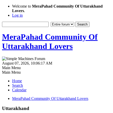
Welcome to
MeraPahad Community Of Uttarakhand
Lovers
.
Log in
MeraPahad Community Of
Uttarakhand Lovers
August 07, 2026, 10:06:17 AM
Main Menu
Main Menu
Home
Search
Calendar
MeraPahad Community Of Uttarakhand Lovers
Uttarakhand