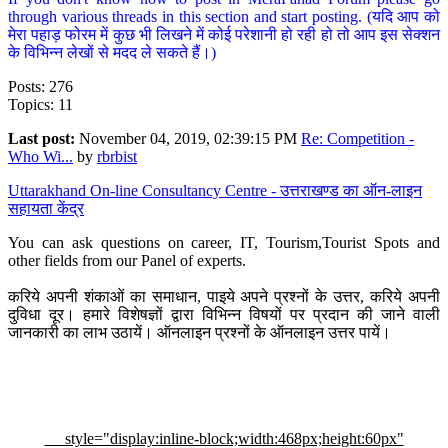
through various threads in this section and start posting. (यदि आप को
मेरा पहाड़ फोरम में कुछ भी लिखने में कोई परेशानी हो रही हो तो आप इस सेक्शन
के विभिन्न लेखों से मदद ले सकते हैं।)
Posts: 276
Topics: 11
Last post:
November 04, 2019, 02:39:15 PM
Re: Competition -
Who Wi...
by
rbrbist
Uttarakhand On-line Consultancy Centre - उत्तराखण्ड का ऑन-लाइन
सहायता केंद्र
You can ask questions on career, IT, Tourism,Tourist Spots and
other fields from our Panel of experts.
करिये अपनी शंकाओं का समाधान, पाइये अपने प्रश्नों के उत्तर, करिये अपनी
दुविधा दूर। हमारे विशेषज्ञों द्वारा विभिन्न विषयों पर प्रदान की जाने वाली
जानकारी का लाभ उठायें। ऑनलाइन प्रश्नों के ऑनलाइन उत्तर पायें।
style="display:inline-block;width:468px;height:60px"