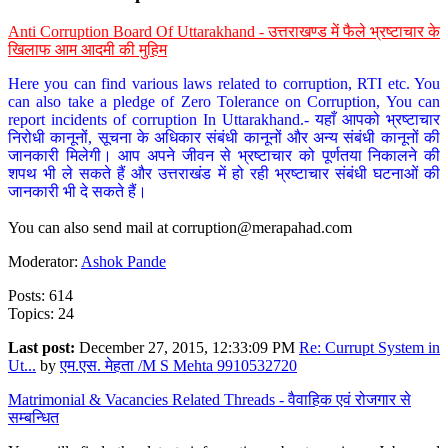
Anti Corruption Board Of Uttarakhand - उत्तराखण्ड में फैले भ्रष्टाचार के
खिलाफ आम आदमी की मुहिम
Here you can find various laws related to corruption, RTI etc. You
can also take a pledge of Zero Tolerance on Corruption, You can
report incidents of corruption In Uttarakhand.- यहाँ आपको भ्रष्टाचार
निरोधी कानूनों, सूचना के अधिकार संबंधी कानूनों और अन्य संबंधी कानूनों की
जानकारी मिलेगी। आप अपने जीवन से भ्रष्टाचार को पूर्णतया निकालने की
शपथ भी ले सकते हैं और उत्तराखंड में हो रही भ्रष्टाचार संबंधी घटनाओं की
जानकारी भी दे सकते हैं।
You can also send mail at
corruption@merapahad.com
Moderator:
Ashok Pande
Posts: 614
Topics: 24
Last post:
December 27, 2015, 12:33:09 PM
Re: Currupt System in
Ut...
by
एम.एस. मेहता /M S Mehta 9910532720
Matrimonial & Vacancies Related Threads - वैवाहिक एवं रोजगार से
सम्बन्धित