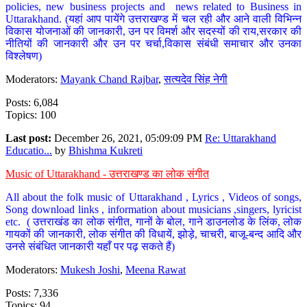
policies, new business projects and news related to Business in
Uttarakhand. (यहां आप पायेंगे उत्तराखण्ड में चल रही और आने वाली विभिन्न
विकास योजनाओं की जानकारी, उन पर विमर्श और सदस्यों की राय,सरकार की
नीतियों की जानकारी और उन पर चर्चा,विकास संबंधी समाचार और उनका
विश्लेषण)
Moderators:
Mayank Chand Rajbar
,
सत्यदेव सिंह नेगी
Posts: 6,084
Topics: 100
Last post:
December 26, 2021, 05:09:09 PM
Re: Uttarakhand
Educatio...
by
Bhishma Kukreti
Music of Uttarakhand - उत्तराखण्ड का लोक संगीत
All about the folk music of Uttarakhand , Lyrics , Videos of songs,
Song download links , information about musicians ,singers, lyricist
etc. ( उत्तराखंड का लोक संगीत, गानों के बोल, गाने डाउनलोड के लिंक, लोक
गायकों की जानकारी, लोक संगीत की विधायें, झोड़े, चाचरी, बाजू-बन्द आदि और
उनसे संबंधित जानकारी यहाँ पर पढ़ सकते हैं)
Moderators:
Mukesh Joshi
,
Meena Rawat
Posts: 7,336
Topics: 94