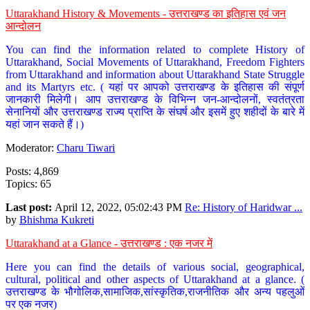
Uttarakhand History & Movements - उत्तराखण्ड का इतिहास एवं जन
आन्दोलन
You can find the information related to complete History of
Uttarakhand, Social Movements of Uttarakhand, Freedom Fighters
from Uttarakhand and information about Uttarakhand State Struggle
and its Martyrs etc. ( यहां पर आपको उत्तराखण्ड के इतिहास की संपूर्ण
जानकारी मिलेगी। आप उत्तराखण्ड के विभिन्न जन-आन्दोलनों, स्वतंत्रता
सेनानियों और उत्तराखण्ड राज्य प्राप्ति के संघर्ष और इसमें हुए शहीदों के बारे में
यहां जान सकते हैं।)
Moderator:
Charu Tiwari
Posts: 4,869
Topics: 65
Last post:
April 12, 2022, 05:02:43 PM
Re: History of Haridwar ...
by
Bhishma Kukreti
Uttarakhand at a Glance - उत्तराखण्ड : एक नजर में
Here you can find the details of various social, geographical,
cultural, political and other aspects of Uttarakhand at a glance. (
उत्तराखण्ड के भौगोलिक,सामाजिक,सांस्कृतिक,राजनीतिक और अन्य पहलुओं
पर एक नजर)