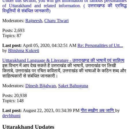
Under this section, you will get information of famous personalities
of Uttarakhand and related information. ( उत्तराखण्ड की प्रसिद्ध
विभूतियों से संबंधित जानकारी)
Moderators:
Rajneesh
,
Charu Tiwari
Posts: 2,693
Topics: 87
Last post:
April 05, 2020, 04:32:51 AM
Re: Personalities of Utt...
by
Bhishma Kukreti
Utttarakhand Language & Literature - उत्तराखण्ड की भाषायें एवं साहित्य
इस विभाग में आप देख सकते है उत्तराखंड की भाषायें, उत्तराखंड पर लिखी
किताबे, उत्तराखंड पर रचित कवितायें, उत्तराखंड की भाषाओं के कठिन शब्द और
साहित्यकारों से संबंधित जानकारी।
Moderators:
Dinesh Bijalwan
,
Saket Bahuguna
Posts: 20,938
Topics: 148
Last post:
August 22, 2023, 01:34:39 PM
गीत ब्य्खोंण अब जाणि
by
devbhumi
Uttarakhand Updates