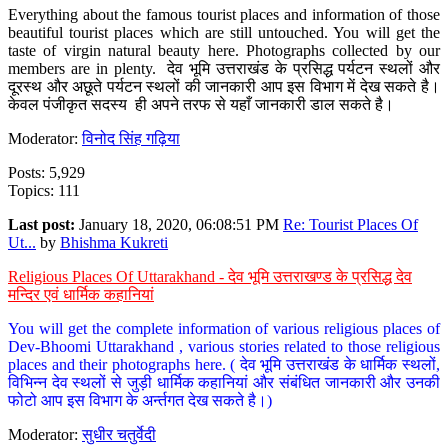
Everything about the famous tourist places and information of those
beautiful tourist places which are still untouched. You will get the
taste of virgin natural beauty here. Photographs collected by our
members are in plenty. देव भूमि उत्तराखंड के प्रसिद्ध पर्यटन स्थलों और
दूरस्थ और अछूते पर्यटन स्थलों की जानकारी आप इस विभाग में देख सकते है।
केवल पंजीकृत सदस्य ही अपने तरफ से यहाँ जानकारी डाल सकते है।
Moderator:
विनोद सिंह गढ़िया
Posts: 5,929
Topics: 111
Last post:
January 18, 2020, 06:08:51 PM
Re: Tourist Places Of
Ut...
by
Bhishma Kukreti
Religious Places Of Uttarakhand - देव भूमि उत्तराखण्ड के प्रसिद्ध देव
मन्दिर एवं धार्मिक कहानियां
You will get the complete information of various religious places of
Dev-Bhoomi Uttarakhand , various stories related to those religious
places and their photographs here. ( देव भूमि उत्तराखंड के धार्मिक स्थलों,
विभिन्न देव स्थलों से जुड़ी धार्मिक कहानियां और संबंधित जानकारी और उनकी
फोटो आप इस विभाग के अर्न्तगत देख सकते है।)
Moderator:
सुधीर चतुर्वेदी