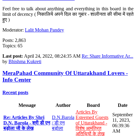
Feel free to talk about anything and everything in this board in the
limit of decency ( निकालिये अपने दिल का गुबार - शालीनता की सीमा में रहते
हुए )
Moderator:
Lalit Mohan Pandey
Posts: 2,863
Topics: 65
Last post:
April 24, 2022, 08:24:35 AM
Re: Share Informative Ar...
by
Bhishma Kukreti
MeraPahad Community Of Uttarakhand Lovers -
Info Center
Recent posts
Message
Author
Board
Date
Articles By
September
Re: Articles By Shri
D.N.Barola
Esteemed Guests
11, 2023,
D.N. Barola - श्री डी एन
/ डी एन
of Uttarakhand -
06:39:36
बड़ोला जी के लेख
बड़ोला
विशेष आमंत्रित
AM
अतिथियों के लेख