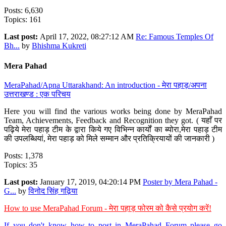
Posts: 6,630
Topics: 161
Last post:
April 17, 2022, 08:27:12 AM
Re: Famous Temples Of
Bh...
by
Bhishma Kukreti
Mera Pahad
MeraPahad/Apna Uttarakhand: An introduction - मेरा पहाड़/अपना
उत्तराखण्ड : एक परिचय
Here you will find the various works being done by MeraPahad
Team, Achievements, Feedback and Recognition they got. ( यहाँ पर
पढ़िये मेरा पहाड़ टीम के द्वारा किये गए विभिन्न कार्यों का ब्योरा,मेरा पहाड़ टीम
की उपलब्धियां, मेरा पहाड़ को मिले सम्मान और प्रतिक्रियायों की जानकारी )
Posts: 1,378
Topics: 35
Last post:
January 17, 2019, 04:20:14 PM
Poster by Mera Pahad -
G...
by
विनोद सिंह गढ़िया
How to use MeraPahad Forum - मेरा पहाड़ फोरम को कैसे प्रयोग करें!
If you don't know how to post in MeraPahad Forum please go