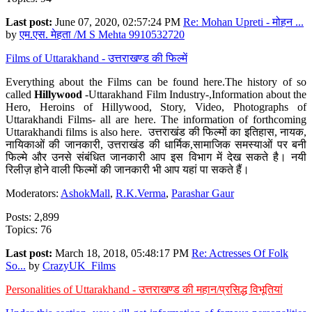
Last post:
June 07, 2020, 02:57:24 PM
Re: Mohan Upreti - मोहन ...
by
एम.एस. मेहता /M S Mehta 9910532720
Films of Uttarakhand - उत्तराखण्ड की फिल्में
Everything about the Films can be found here.The history of so
called
Hillywood
-Uttarakhand Film Industry-,Information about the
Hero, Heroins of Hillywood, Story, Video, Photographs of
Uttarakhandi Films- all are here. The information of forthcoming
Uttarakhandi films is also here. उत्तराखंड की फिल्मों का इतिहास, नायक,
नायिकाओं की जानकारी, उत्तराखंड की धार्मिक,सामाजिक समस्याओं पर बनी
फिल्मे और उनसे संबंधित जानकारी आप इस विभाग में देख सकते है। नयी
रिलीज़ होने वाली फिल्मों की जानकारी भी आप यहां पा सकते हैं।
Moderators:
AshokMall
,
R.K.Verma
,
Parashar Gaur
Posts: 2,899
Topics: 76
Last post:
March 18, 2018, 05:48:17 PM
Re: Actresses Of Folk
So...
by
CrazyUK_Films
Personalities of Uttarakhand - उत्तराखण्ड की महान/प्रसिद्ध विभूतियां