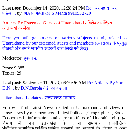
Last post:
December 14, 2020, 12:28:24 PM
Re: म्यर पहाड़ म्यर
पछिया...
by
एम.एस. मेहता /M S Mehta 9910532720
Articles By Esteemed Guests of Uttarakhand - विशेष आमंत्रित
अतिथियों के लेख
Here you will get articles on various subjects mainly related to
Uttarakhand by our esteemed guests and members.(उत्तराखंड के प्रबुद्ध
लेखकों और हमारे माननीय सदस्यों द्वारा लिखे गये लेख)
Moderator:
हुक्का बू
Posts: 9,385
Topics: 29
Last post:
September 11, 2023, 06:39:36 AM
Re: Articles By Shri
D.N...
by
D.N.Barola / डी एन बड़ोला
Uttarakhand Updates - उत्तराखण्ड समाचार
You will find Latest News related to Uttarakhand and views on
those news by our members , Latest Political ,Geographical, Social,
Economical information and current affairs of Uttarakhand. ( इस
विभाग में आप उत्तराखंड के ताजा समाचार, राजनीतिक,
भौगौलिक,सामाजिक,आर्थिक,धार्मिक पहलुओं पर सदस्यों के विचार व अन्य