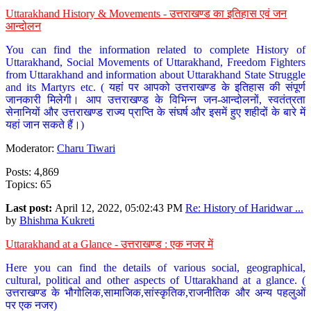
Uttarakhand History & Movements - उत्तराखण्ड का इतिहास एवं जन
आन्दोलन
You can find the information related to complete History of
Uttarakhand, Social Movements of Uttarakhand, Freedom Fighters
from Uttarakhand and information about Uttarakhand State Struggle
and its Martyrs etc. ( यहां पर आपको उत्तराखण्ड के इतिहास की संपूर्ण
जानकारी मिलेगी। आप उत्तराखण्ड के विभिन्न जन-आन्दोलनों, स्वतंत्रता
सेनानियों और उत्तराखण्ड राज्य प्राप्ति के संघर्ष और इसमें हुए शहीदों के बारे में
यहां जान सकते हैं।)
Moderator:
Charu Tiwari
Posts: 4,869
Topics: 65
Last post:
April 12, 2022, 05:02:43 PM
Re: History of Haridwar ...
by
Bhishma Kukreti
Uttarakhand at a Glance - उत्तराखण्ड : एक नजर में
Here you can find the details of various social, geographical,
cultural, political and other aspects of Uttarakhand at a glance. (
उत्तराखण्ड के भौगोलिक,सामाजिक,सांस्कृतिक,राजनीतिक और अन्य पहलुओं
पर एक नजर)