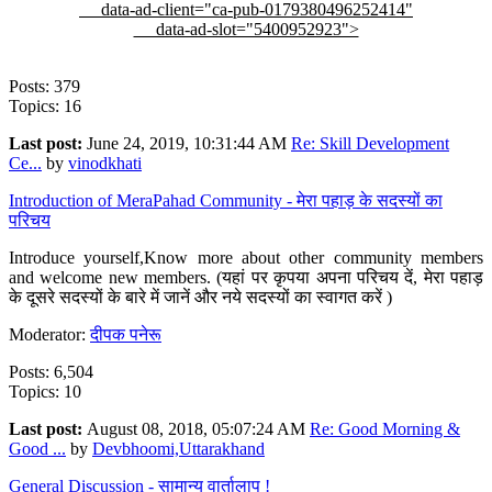
data-ad-client="ca-pub-0179380496252414"
data-ad-slot="5400952923">
Posts: 379
Topics: 16
Last post:
June 24, 2019, 10:31:44 AM
Re: Skill Development
Ce...
by
vinodkhati
Introduction of MeraPahad Community - मेरा पहाड़ के सदस्यों का
परिचय
Introduce yourself,Know more about other community members
and welcome new members. (यहां पर कृपया अपना परिचय दें, मेरा पहाड़
के दूसरे सदस्यों के बारे में जानें और नये सदस्यों का स्वागत करें )
Moderator:
दीपक पनेरू
Posts: 6,504
Topics: 10
Last post:
August 08, 2018, 05:07:24 AM
Re: Good Morning &
Good ...
by
Devbhoomi,Uttarakhand
General Discussion - सामान्य वार्तालाप !