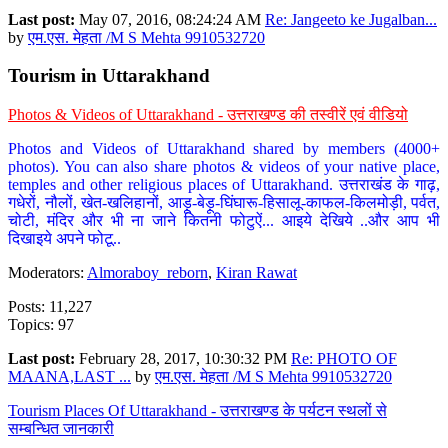
Last post:
May 07, 2016, 08:24:24 AM
Re: Jangeeto ke Jugalban...
by
एम.एस. मेहता /M S Mehta 9910532720
Tourism in Uttarakhand
Photos & Videos of Uttarakhand - उत्तराखण्ड की तस्वीरें एवं वीडियो
Photos and Videos of Uttarakhand shared by members (4000+
photos). You can also share photos & videos of your native place,
temples and other religious places of Uttarakhand. उत्तराखंड के गाढ़,
गधेरों, नौलों, खेत-खलिहानों, आड़ू-बेड़ू-घिंघारू-हिसालू-काफल-किलमोड़ी, पर्वत,
चोटी, मंदिर और भी ना जाने कितनी फोटुऐं... आइये देखिये ..और आप भी
दिखाइये अपने फोटू..
Moderators:
Almoraboy_reborn
,
Kiran Rawat
Posts: 11,227
Topics: 97
Last post:
February 28, 2017, 10:30:32 PM
Re: PHOTO OF
MAANA,LAST ...
by
एम.एस. मेहता /M S Mehta 9910532720
Tourism Places Of Uttarakhand - उत्तराखण्ड के पर्यटन स्थलों से
सम्बन्धित जानकारी