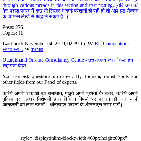
through various threads in this section and start posting. (यदि आप को
मेरा पहाड़ फोरम में कुछ भी लिखने में कोई परेशानी हो रही हो तो आप इस सेक्शन
के विभिन्न लेखों से मदद ले सकते हैं।)
Posts: 276
Topics: 11
Last post:
November 04, 2019, 02:39:15 PM
Re: Competition -
Who Wi...
by
rbrbist
Uttarakhand On-line Consultancy Centre - उत्तराखण्ड का ऑन-लाइन
सहायता केंद्र
You can ask questions on career, IT, Tourism,Tourist Spots and
other fields from our Panel of experts.
करिये अपनी शंकाओं का समाधान, पाइये अपने प्रश्नों के उत्तर, करिये अपनी
दुविधा दूर। हमारे विशेषज्ञों द्वारा विभिन्न विषयों पर प्रदान की जाने वाली
जानकारी का लाभ उठायें। ऑनलाइन प्रश्नों के ऑनलाइन उत्तर पायें।
style="display:inline-block;width:468px;height:60px"