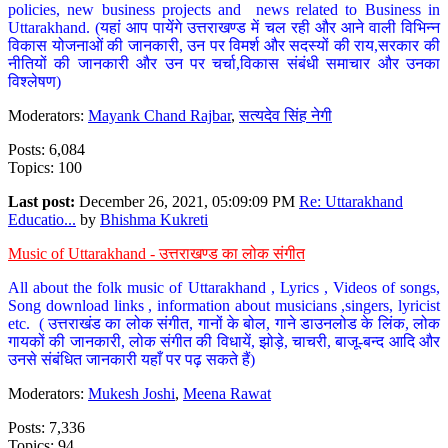
policies, new business projects and news related to Business in
Uttarakhand. (यहां आप पायेंगे उत्तराखण्ड में चल रही और आने वाली विभिन्न
विकास योजनाओं की जानकारी, उन पर विमर्श और सदस्यों की राय,सरकार की
नीतियों की जानकारी और उन पर चर्चा,विकास संबंधी समाचार और उनका
विश्लेषण)
Moderators:
Mayank Chand Rajbar
,
सत्यदेव सिंह नेगी
Posts: 6,084
Topics: 100
Last post:
December 26, 2021, 05:09:09 PM
Re: Uttarakhand
Educatio...
by
Bhishma Kukreti
Music of Uttarakhand - उत्तराखण्ड का लोक संगीत
All about the folk music of Uttarakhand , Lyrics , Videos of songs,
Song download links , information about musicians ,singers, lyricist
etc. ( उत्तराखंड का लोक संगीत, गानों के बोल, गाने डाउनलोड के लिंक, लोक
गायकों की जानकारी, लोक संगीत की विधायें, झोड़े, चाचरी, बाजू-बन्द आदि और
उनसे संबंधित जानकारी यहाँ पर पढ़ सकते हैं)
Moderators:
Mukesh Joshi
,
Meena Rawat
Posts: 7,336
Topics: 94