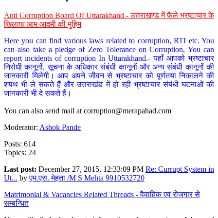
Anti Corruption Board Of Uttarakhand - उत्तराखण्ड में फैले भ्रष्टाचार के
खिलाफ आम आदमी की मुहिम
Here you can find various laws related to corruption, RTI etc. You
can also take a pledge of Zero Tolerance on Corruption, You can
report incidents of corruption In Uttarakhand.- यहाँ आपको भ्रष्टाचार
निरोधी कानूनों, सूचना के अधिकार संबंधी कानूनों और अन्य संबंधी कानूनों की
जानकारी मिलेगी। आप अपने जीवन से भ्रष्टाचार को पूर्णतया निकालने की
शपथ भी ले सकते हैं और उत्तराखंड में हो रही भ्रष्टाचार संबंधी घटनाओं की
जानकारी भी दे सकते हैं।
You can also send mail at
corruption@merapahad.com
Moderator:
Ashok Pande
Posts: 614
Topics: 24
Last post:
December 27, 2015, 12:33:09 PM
Re: Currupt System in
Ut...
by
एम.एस. मेहता /M S Mehta 9910532720
Matrimonial & Vacancies Related Threads - वैवाहिक एवं रोजगार से
सम्बन्धित