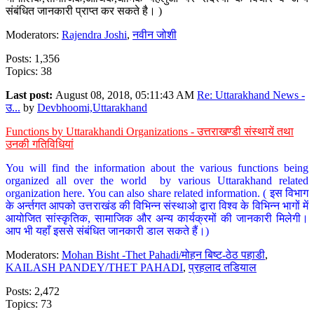
संबंधित जानकारी प्राप्त कर सकते है। )
Moderators:
Rajendra Joshi
,
नवीन जोशी
Posts: 1,356
Topics: 38
Last post:
August 08, 2018, 05:11:43 AM
Re: Uttarakhand News -
उ...
by
Devbhoomi,Uttarakhand
Functions by Uttarakhandi Organizations - उत्तराखण्डी संस्थायें तथा
उनकी गतिविधियां
You will find the information about the various functions being
organized all over the world by various Uttarakhand related
organization here. You can also share related information. ( इस विभाग
के अर्न्तगत आपको उत्तराखंड की विभिन्न संस्थाओ द्वारा विश्व के विभिन्न भागों में
आयोजित सांस्कृतिक, सामाजिक और अन्य कार्यक्रमों की जानकारी मिलेगी।
आप भी यहाँ इससे संबंधित जानकारी डाल सकते हैं।)
Moderators:
Mohan Bisht -Thet Pahadi/मोहन बिष्ट-ठेठ पहाडी
,
KAILASH PANDEY/THET PAHADI
,
प्रहलाद तडियाल
Posts: 2,472
Topics: 73