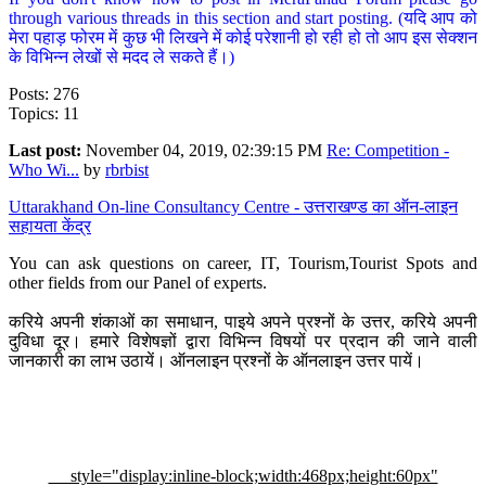
through various threads in this section and start posting. (यदि आप को
मेरा पहाड़ फोरम में कुछ भी लिखने में कोई परेशानी हो रही हो तो आप इस सेक्शन
के विभिन्न लेखों से मदद ले सकते हैं।)
Posts: 276
Topics: 11
Last post:
November 04, 2019, 02:39:15 PM
Re: Competition -
Who Wi...
by
rbrbist
Uttarakhand On-line Consultancy Centre - उत्तराखण्ड का ऑन-लाइन
सहायता केंद्र
You can ask questions on career, IT, Tourism,Tourist Spots and
other fields from our Panel of experts.
करिये अपनी शंकाओं का समाधान, पाइये अपने प्रश्नों के उत्तर, करिये अपनी
दुविधा दूर। हमारे विशेषज्ञों द्वारा विभिन्न विषयों पर प्रदान की जाने वाली
जानकारी का लाभ उठायें। ऑनलाइन प्रश्नों के ऑनलाइन उत्तर पायें।
style="display:inline-block;width:468px;height:60px"