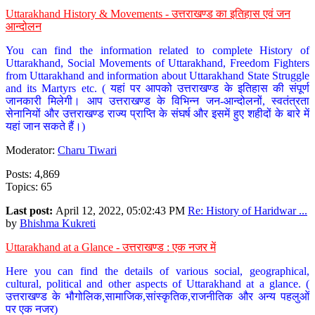
Uttarakhand History & Movements - उत्तराखण्ड का इतिहास एवं जन
आन्दोलन
You can find the information related to complete History of
Uttarakhand, Social Movements of Uttarakhand, Freedom Fighters
from Uttarakhand and information about Uttarakhand State Struggle
and its Martyrs etc. ( यहां पर आपको उत्तराखण्ड के इतिहास की संपूर्ण
जानकारी मिलेगी। आप उत्तराखण्ड के विभिन्न जन-आन्दोलनों, स्वतंत्रता
सेनानियों और उत्तराखण्ड राज्य प्राप्ति के संघर्ष और इसमें हुए शहीदों के बारे में
यहां जान सकते हैं।)
Moderator:
Charu Tiwari
Posts: 4,869
Topics: 65
Last post:
April 12, 2022, 05:02:43 PM
Re: History of Haridwar ...
by
Bhishma Kukreti
Uttarakhand at a Glance - उत्तराखण्ड : एक नजर में
Here you can find the details of various social, geographical,
cultural, political and other aspects of Uttarakhand at a glance. (
उत्तराखण्ड के भौगोलिक,सामाजिक,सांस्कृतिक,राजनीतिक और अन्य पहलुओं
पर एक नजर)