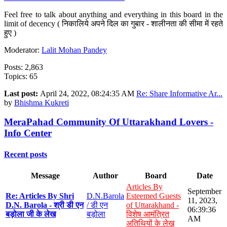
Feel free to talk about anything and everything in this board in the
limit of decency ( निकालिये अपने दिल का गुबार - शालीनता की सीमा में रहते
हुए )
Moderator:
Lalit Mohan Pandey
Posts: 2,863
Topics: 65
Last post:
April 24, 2022, 08:24:35 AM
Re: Share Informative Ar...
by
Bhishma Kukreti
MeraPahad Community Of Uttarakhand Lovers -
Info Center
Recent posts
Message
Author
Board
Date
Articles By
September
Re: Articles By Shri
D.N.Barola
Esteemed Guests
11, 2023,
D.N. Barola - श्री डी एन
/ डी एन
of Uttarakhand -
06:39:36
बड़ोला जी के लेख
बड़ोला
विशेष आमंत्रित
AM
अतिथियों के लेख