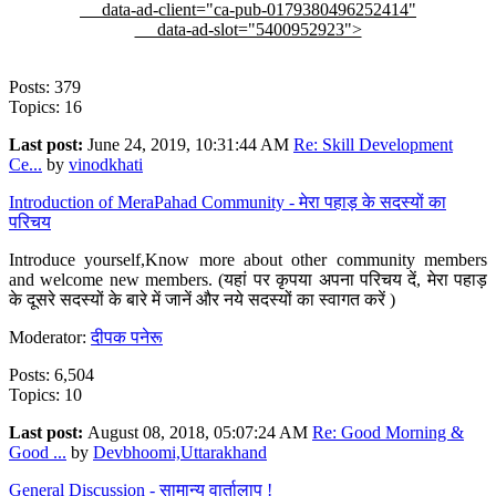
data-ad-client="ca-pub-0179380496252414"
data-ad-slot="5400952923">
Posts: 379
Topics: 16
Last post:
June 24, 2019, 10:31:44 AM
Re: Skill Development
Ce...
by
vinodkhati
Introduction of MeraPahad Community - मेरा पहाड़ के सदस्यों का
परिचय
Introduce yourself,Know more about other community members
and welcome new members. (यहां पर कृपया अपना परिचय दें, मेरा पहाड़
के दूसरे सदस्यों के बारे में जानें और नये सदस्यों का स्वागत करें )
Moderator:
दीपक पनेरू
Posts: 6,504
Topics: 10
Last post:
August 08, 2018, 05:07:24 AM
Re: Good Morning &
Good ...
by
Devbhoomi,Uttarakhand
General Discussion - सामान्य वार्तालाप !