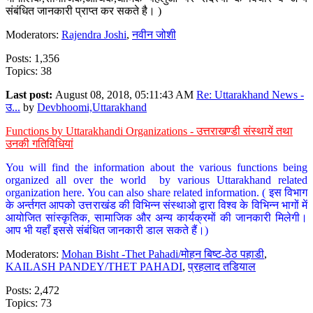
संबंधित जानकारी प्राप्त कर सकते है। )
Moderators:
Rajendra Joshi
,
नवीन जोशी
Posts: 1,356
Topics: 38
Last post:
August 08, 2018, 05:11:43 AM
Re: Uttarakhand News -
उ...
by
Devbhoomi,Uttarakhand
Functions by Uttarakhandi Organizations - उत्तराखण्डी संस्थायें तथा
उनकी गतिविधियां
You will find the information about the various functions being
organized all over the world by various Uttarakhand related
organization here. You can also share related information. ( इस विभाग
के अर्न्तगत आपको उत्तराखंड की विभिन्न संस्थाओ द्वारा विश्व के विभिन्न भागों में
आयोजित सांस्कृतिक, सामाजिक और अन्य कार्यक्रमों की जानकारी मिलेगी।
आप भी यहाँ इससे संबंधित जानकारी डाल सकते हैं।)
Moderators:
Mohan Bisht -Thet Pahadi/मोहन बिष्ट-ठेठ पहाडी
,
KAILASH PANDEY/THET PAHADI
,
प्रहलाद तडियाल
Posts: 2,472
Topics: 73