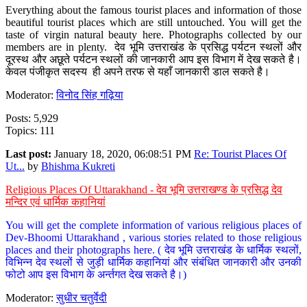
Everything about the famous tourist places and information of those
beautiful tourist places which are still untouched. You will get the
taste of virgin natural beauty here. Photographs collected by our
members are in plenty. देव भूमि उत्तराखंड के प्रसिद्ध पर्यटन स्थलों और
दूरस्थ और अछूते पर्यटन स्थलों की जानकारी आप इस विभाग में देख सकते है।
केवल पंजीकृत सदस्य ही अपने तरफ से यहाँ जानकारी डाल सकते है।
Moderator:
विनोद सिंह गढ़िया
Posts: 5,929
Topics: 111
Last post:
January 18, 2020, 06:08:51 PM
Re: Tourist Places Of
Ut...
by
Bhishma Kukreti
Religious Places Of Uttarakhand - देव भूमि उत्तराखण्ड के प्रसिद्ध देव
मन्दिर एवं धार्मिक कहानियां
You will get the complete information of various religious places of
Dev-Bhoomi Uttarakhand , various stories related to those religious
places and their photographs here. ( देव भूमि उत्तराखंड के धार्मिक स्थलों,
विभिन्न देव स्थलों से जुड़ी धार्मिक कहानियां और संबंधित जानकारी और उनकी
फोटो आप इस विभाग के अर्न्तगत देख सकते है।)
Moderator:
सुधीर चतुर्वेदी