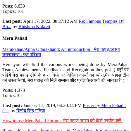
Posts: 6,630
Topics: 161
Last post:
April 17, 2022, 08:27:12 AM
Re: Famous Temples Of
Bh...
by
Bhishma Kukreti
Mera Pahad
MeraPahad/Apna Uttarakhand: An introduction - मेरा पहाड़/अपना
उत्तराखण्ड : एक परिचय
Here you will find the various works being done by MeraPahad
Team, Achievements, Feedback and Recognition they got. ( यहाँ पर
पढ़िये मेरा पहाड़ टीम के द्वारा किये गए विभिन्न कार्यों का ब्योरा,मेरा पहाड़ टीम
की उपलब्धियां, मेरा पहाड़ को मिले सम्मान और प्रतिक्रियायों की जानकारी )
Posts: 1,378
Topics: 35
Last post:
January 17, 2019, 04:20:14 PM
Poster by Mera Pahad -
G...
by
विनोद सिंह गढ़िया
How to use MeraPahad Forum - मेरा पहाड़ फोरम को कैसे प्रयोग करें!
If you don't know how to post in MeraPahad Forum please go