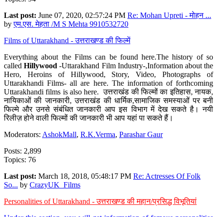
Last post:
June 07, 2020, 02:57:24 PM
Re: Mohan Upreti - मोहन ...
by
एम.एस. मेहता /M S Mehta 9910532720
Films of Uttarakhand - उत्तराखण्ड की फिल्में
Everything about the Films can be found here.The history of so
called
Hillywood
-Uttarakhand Film Industry-,Information about the
Hero, Heroins of Hillywood, Story, Video, Photographs of
Uttarakhandi Films- all are here. The information of forthcoming
Uttarakhandi films is also here. उत्तराखंड की फिल्मों का इतिहास, नायक,
नायिकाओं की जानकारी, उत्तराखंड की धार्मिक,सामाजिक समस्याओं पर बनी
फिल्मे और उनसे संबंधित जानकारी आप इस विभाग में देख सकते है। नयी
रिलीज़ होने वाली फिल्मों की जानकारी भी आप यहां पा सकते हैं।
Moderators:
AshokMall
,
R.K.Verma
,
Parashar Gaur
Posts: 2,899
Topics: 76
Last post:
March 18, 2018, 05:48:17 PM
Re: Actresses Of Folk
So...
by
CrazyUK_Films
Personalities of Uttarakhand - उत्तराखण्ड की महान/प्रसिद्ध विभूतियां