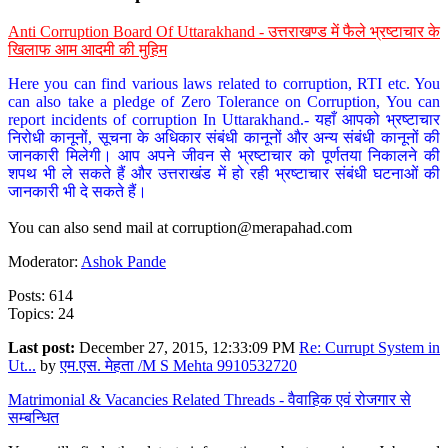
Anti Corruption Board Of Uttarakhand - उत्तराखण्ड में फैले भ्रष्टाचार के
खिलाफ आम आदमी की मुहिम
Here you can find various laws related to corruption, RTI etc. You
can also take a pledge of Zero Tolerance on Corruption, You can
report incidents of corruption In Uttarakhand.- यहाँ आपको भ्रष्टाचार
निरोधी कानूनों, सूचना के अधिकार संबंधी कानूनों और अन्य संबंधी कानूनों की
जानकारी मिलेगी। आप अपने जीवन से भ्रष्टाचार को पूर्णतया निकालने की
शपथ भी ले सकते हैं और उत्तराखंड में हो रही भ्रष्टाचार संबंधी घटनाओं की
जानकारी भी दे सकते हैं।
You can also send mail at
corruption@merapahad.com
Moderator:
Ashok Pande
Posts: 614
Topics: 24
Last post:
December 27, 2015, 12:33:09 PM
Re: Currupt System in
Ut...
by
एम.एस. मेहता /M S Mehta 9910532720
Matrimonial & Vacancies Related Threads - वैवाहिक एवं रोजगार से
सम्बन्धित