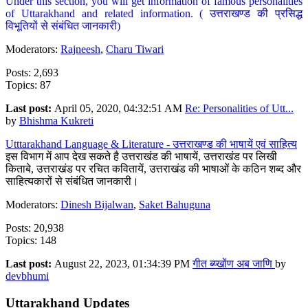
Under this section, you will get information of famous personalities
of Uttarakhand and related information. ( उत्तराखण्ड की प्रसिद्ध
विभूतियों से संबंधित जानकारी)
Moderators:
Rajneesh
,
Charu Tiwari
Posts: 2,693
Topics: 87
Last post:
April 05, 2020, 04:32:51 AM
Re: Personalities of Utt...
by
Bhishma Kukreti
Utttarakhand Language & Literature - उत्तराखण्ड की भाषायें एवं साहित्य
इस विभाग में आप देख सकते है उत्तराखंड की भाषायें, उत्तराखंड पर लिखी
किताबे, उत्तराखंड पर रचित कवितायें, उत्तराखंड की भाषाओं के कठिन शब्द और
साहित्यकारों से संबंधित जानकारी।
Moderators:
Dinesh Bijalwan
,
Saket Bahuguna
Posts: 20,938
Topics: 148
Last post:
August 22, 2023, 01:34:39 PM
गीत ब्य्खोंण अब जाणि
by
devbhumi
Uttarakhand Updates