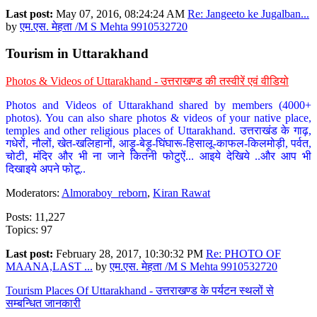
Last post:
May 07, 2016, 08:24:24 AM
Re: Jangeeto ke Jugalban...
by
एम.एस. मेहता /M S Mehta 9910532720
Tourism in Uttarakhand
Photos & Videos of Uttarakhand - उत्तराखण्ड की तस्वीरें एवं वीडियो
Photos and Videos of Uttarakhand shared by members (4000+
photos). You can also share photos & videos of your native place,
temples and other religious places of Uttarakhand. उत्तराखंड के गाढ़,
गधेरों, नौलों, खेत-खलिहानों, आड़ू-बेड़ू-घिंघारू-हिसालू-काफल-किलमोड़ी, पर्वत,
चोटी, मंदिर और भी ना जाने कितनी फोटुऐं... आइये देखिये ..और आप भी
दिखाइये अपने फोटू..
Moderators:
Almoraboy_reborn
,
Kiran Rawat
Posts: 11,227
Topics: 97
Last post:
February 28, 2017, 10:30:32 PM
Re: PHOTO OF
MAANA,LAST ...
by
एम.एस. मेहता /M S Mehta 9910532720
Tourism Places Of Uttarakhand - उत्तराखण्ड के पर्यटन स्थलों से
सम्बन्धित जानकारी