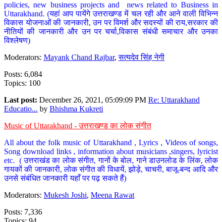
policies, new business projects and news related to Business in
Uttarakhand. (यहां आप पायेंगे उत्तराखण्ड में चल रही और आने वाली विभिन्न
विकास योजनाओं की जानकारी, उन पर विमर्श और सदस्यों की राय,सरकार की
नीतियों की जानकारी और उन पर चर्चा,विकास संबंधी समाचार और उनका
विश्लेषण)
Moderators:
Mayank Chand Rajbar
,
सत्यदेव सिंह नेगी
Posts: 6,084
Topics: 100
Last post:
December 26, 2021, 05:09:09 PM
Re: Uttarakhand
Educatio...
by
Bhishma Kukreti
Music of Uttarakhand - उत्तराखण्ड का लोक संगीत
All about the folk music of Uttarakhand , Lyrics , Videos of songs,
Song download links , information about musicians ,singers, lyricist
etc. ( उत्तराखंड का लोक संगीत, गानों के बोल, गाने डाउनलोड के लिंक, लोक
गायकों की जानकारी, लोक संगीत की विधायें, झोड़े, चाचरी, बाजू-बन्द आदि और
उनसे संबंधित जानकारी यहाँ पर पढ़ सकते हैं)
Moderators:
Mukesh Joshi
,
Meena Rawat
Posts: 7,336
Topics: 94