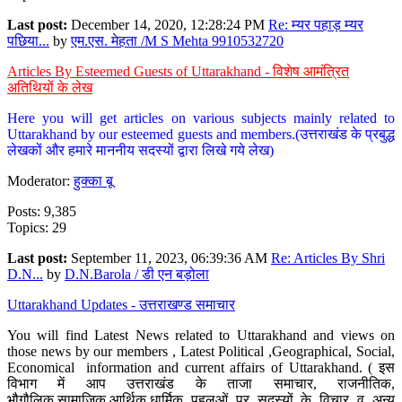
Last post:
December 14, 2020, 12:28:24 PM
Re: म्यर पहाड़ म्यर
पछिया...
by
एम.एस. मेहता /M S Mehta 9910532720
Articles By Esteemed Guests of Uttarakhand - विशेष आमंत्रित
अतिथियों के लेख
Here you will get articles on various subjects mainly related to
Uttarakhand by our esteemed guests and members.(उत्तराखंड के प्रबुद्ध
लेखकों और हमारे माननीय सदस्यों द्वारा लिखे गये लेख)
Moderator:
हुक्का बू
Posts: 9,385
Topics: 29
Last post:
September 11, 2023, 06:39:36 AM
Re: Articles By Shri
D.N...
by
D.N.Barola / डी एन बड़ोला
Uttarakhand Updates - उत्तराखण्ड समाचार
You will find Latest News related to Uttarakhand and views on
those news by our members , Latest Political ,Geographical, Social,
Economical information and current affairs of Uttarakhand. ( इस
विभाग में आप उत्तराखंड के ताजा समाचार, राजनीतिक,
भौगौलिक,सामाजिक,आर्थिक,धार्मिक पहलुओं पर सदस्यों के विचार व अन्य