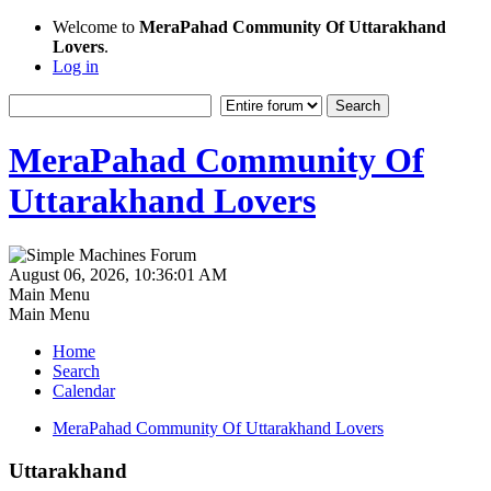
Welcome to
MeraPahad Community Of Uttarakhand
Lovers
.
Log in
MeraPahad Community Of
Uttarakhand Lovers
August 06, 2026, 10:36:01 AM
Main Menu
Main Menu
Home
Search
Calendar
MeraPahad Community Of Uttarakhand Lovers
Uttarakhand