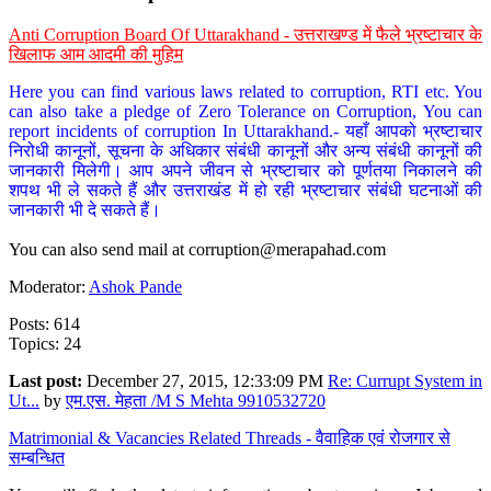
Anti Corruption Board Of Uttarakhand - उत्तराखण्ड में फैले भ्रष्टाचार के
खिलाफ आम आदमी की मुहिम
Here you can find various laws related to corruption, RTI etc. You
can also take a pledge of Zero Tolerance on Corruption, You can
report incidents of corruption In Uttarakhand.- यहाँ आपको भ्रष्टाचार
निरोधी कानूनों, सूचना के अधिकार संबंधी कानूनों और अन्य संबंधी कानूनों की
जानकारी मिलेगी। आप अपने जीवन से भ्रष्टाचार को पूर्णतया निकालने की
शपथ भी ले सकते हैं और उत्तराखंड में हो रही भ्रष्टाचार संबंधी घटनाओं की
जानकारी भी दे सकते हैं।
You can also send mail at
corruption@merapahad.com
Moderator:
Ashok Pande
Posts: 614
Topics: 24
Last post:
December 27, 2015, 12:33:09 PM
Re: Currupt System in
Ut...
by
एम.एस. मेहता /M S Mehta 9910532720
Matrimonial & Vacancies Related Threads - वैवाहिक एवं रोजगार से
सम्बन्धित