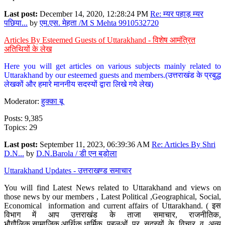
Last post:
December 14, 2020, 12:28:24 PM
Re: म्यर पहाड़ म्यर
पछिया...
by
एम.एस. मेहता /M S Mehta 9910532720
Articles By Esteemed Guests of Uttarakhand - विशेष आमंत्रित
अतिथियों के लेख
Here you will get articles on various subjects mainly related to
Uttarakhand by our esteemed guests and members.(उत्तराखंड के प्रबुद्ध
लेखकों और हमारे माननीय सदस्यों द्वारा लिखे गये लेख)
Moderator:
हुक्का बू
Posts: 9,385
Topics: 29
Last post:
September 11, 2023, 06:39:36 AM
Re: Articles By Shri
D.N...
by
D.N.Barola / डी एन बड़ोला
Uttarakhand Updates - उत्तराखण्ड समाचार
You will find Latest News related to Uttarakhand and views on
those news by our members , Latest Political ,Geographical, Social,
Economical information and current affairs of Uttarakhand. ( इस
विभाग में आप उत्तराखंड के ताजा समाचार, राजनीतिक,
भौगौलिक,सामाजिक,आर्थिक,धार्मिक पहलुओं पर सदस्यों के विचार व अन्य