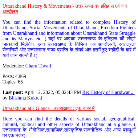
Uttarakhand History & Movements - उत्तराखण्ड का इतिहास एवं जन
आन्दोलन
You can find the information related to complete History of
Uttarakhand, Social Movements of Uttarakhand, Freedom Fighters
from Uttarakhand and information about Uttarakhand State Struggle
and its Martyrs etc. ( यहां पर आपको उत्तराखण्ड के इतिहास की संपूर्ण
जानकारी मिलेगी। आप उत्तराखण्ड के विभिन्न जन-आन्दोलनों, स्वतंत्रता
सेनानियों और उत्तराखण्ड राज्य प्राप्ति के संघर्ष और इसमें हुए शहीदों के बारे में
यहां जान सकते हैं।)
Moderator:
Charu Tiwari
Posts: 4,869
Topics: 65
Last post:
April 12, 2022, 05:02:43 PM
Re: History of Haridwar ...
by
Bhishma Kukreti
Uttarakhand at a Glance - उत्तराखण्ड : एक नजर में
Here you can find the details of various social, geographical,
cultural, political and other aspects of Uttarakhand at a glance. (
उत्तराखण्ड के भौगोलिक,सामाजिक,सांस्कृतिक,राजनीतिक और अन्य पहलुओं
पर एक नजर)