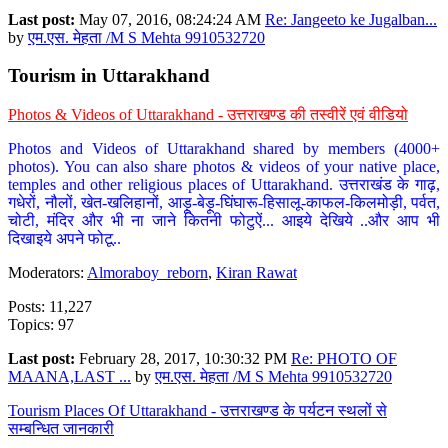
Last post:
May 07, 2016, 08:24:24 AM
Re: Jangeeto ke Jugalban...
by
एम.एस. मेहता /M S Mehta 9910532720
Tourism in Uttarakhand
Photos & Videos of Uttarakhand - उत्तराखण्ड की तस्वीरें एवं वीडियो
Photos and Videos of Uttarakhand shared by members (4000+
photos). You can also share photos & videos of your native place,
temples and other religious places of Uttarakhand. उत्तराखंड के गाढ़,
गधेरों, नौलों, खेत-खलिहानों, आड़ू-बेड़ू-घिंघारू-हिसालू-काफल-किलमोड़ी, पर्वत,
चोटी, मंदिर और भी ना जाने कितनी फोटुऐं... आइये देखिये ..और आप भी
दिखाइये अपने फोटू..
Moderators:
Almoraboy_reborn
,
Kiran Rawat
Posts: 11,227
Topics: 97
Last post:
February 28, 2017, 10:30:32 PM
Re: PHOTO OF
MAANA,LAST ...
by
एम.एस. मेहता /M S Mehta 9910532720
Tourism Places Of Uttarakhand - उत्तराखण्ड के पर्यटन स्थलों से
सम्बन्धित जानकारी