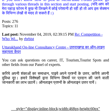
through various threads in this section and start posting. (यदि आप को
मेरा पहाड़ फोरम में कुछ भी लिखने में कोई परेशानी हो रही हो तो आप इस सेक्शन
के विभिन्न लेखों से मदद ले सकते हैं।)
Posts: 276
Topics: 11
Last post:
November 04, 2019, 02:39:15 PM
Re: Competition -
Who Wi...
by
rbrbist
Uttarakhand On-line Consultancy Centre - उत्तराखण्ड का ऑन-लाइन
सहायता केंद्र
You can ask questions on career, IT, Tourism,Tourist Spots and
other fields from our Panel of experts.
करिये अपनी शंकाओं का समाधान, पाइये अपने प्रश्नों के उत्तर, करिये अपनी
दुविधा दूर। हमारे विशेषज्ञों द्वारा विभिन्न विषयों पर प्रदान की जाने वाली
जानकारी का लाभ उठायें। ऑनलाइन प्रश्नों के ऑनलाइन उत्तर पायें।
style="display:inline-block;width:468px;height:60px"