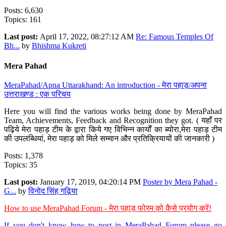
Posts: 6,630
Topics: 161
Last post:
April 17, 2022, 08:27:12 AM
Re: Famous Temples Of
Bh...
by
Bhishma Kukreti
Mera Pahad
MeraPahad/Apna Uttarakhand: An introduction - मेरा पहाड़/अपना
उत्तराखण्ड : एक परिचय
Here you will find the various works being done by MeraPahad
Team, Achievements, Feedback and Recognition they got. ( यहाँ पर
पढ़िये मेरा पहाड़ टीम के द्वारा किये गए विभिन्न कार्यों का ब्योरा,मेरा पहाड़ टीम
की उपलब्धियां, मेरा पहाड़ को मिले सम्मान और प्रतिक्रियायों की जानकारी )
Posts: 1,378
Topics: 35
Last post:
January 17, 2019, 04:20:14 PM
Poster by Mera Pahad -
G...
by
विनोद सिंह गढ़िया
How to use MeraPahad Forum - मेरा पहाड़ फोरम को कैसे प्रयोग करें!
If you don't know how to post in MeraPahad Forum please go