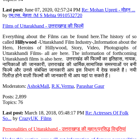
Last post:
June 07, 2020, 02:57:24 PM
Re: Mohan Upreti - मोहन ...
by
एम.एस. मेहता /M S Mehta 9910532720
Films of Uttarakhand - उत्तराखण्ड की फिल्में
Everything about the Films can be found here.The history of so
called
Hillywood
-Uttarakhand Film Industry-,Information about the
Hero, Heroins of Hillywood, Story, Video, Photographs of
Uttarakhandi Films- all are here. The information of forthcoming
Uttarakhandi films is also here. उत्तराखंड की फिल्मों का इतिहास, नायक,
नायिकाओं की जानकारी, उत्तराखंड की धार्मिक,सामाजिक समस्याओं पर बनी
फिल्मे और उनसे संबंधित जानकारी आप इस विभाग में देख सकते है। नयी
रिलीज़ होने वाली फिल्मों की जानकारी भी आप यहां पा सकते हैं।
Moderators:
AshokMall
,
R.K.Verma
,
Parashar Gaur
Posts: 2,899
Topics: 76
Last post:
March 18, 2018, 05:48:17 PM
Re: Actresses Of Folk
So...
by
CrazyUK_Films
Personalities of Uttarakhand - उत्तराखण्ड की महान/प्रसिद्ध विभूतियां