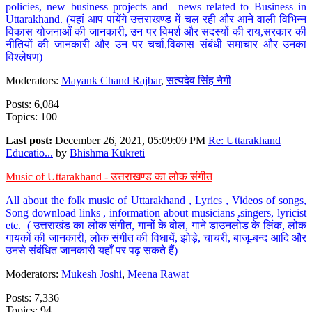
policies, new business projects and news related to Business in
Uttarakhand. (यहां आप पायेंगे उत्तराखण्ड में चल रही और आने वाली विभिन्न
विकास योजनाओं की जानकारी, उन पर विमर्श और सदस्यों की राय,सरकार की
नीतियों की जानकारी और उन पर चर्चा,विकास संबंधी समाचार और उनका
विश्लेषण)
Moderators:
Mayank Chand Rajbar
,
सत्यदेव सिंह नेगी
Posts: 6,084
Topics: 100
Last post:
December 26, 2021, 05:09:09 PM
Re: Uttarakhand
Educatio...
by
Bhishma Kukreti
Music of Uttarakhand - उत्तराखण्ड का लोक संगीत
All about the folk music of Uttarakhand , Lyrics , Videos of songs,
Song download links , information about musicians ,singers, lyricist
etc. ( उत्तराखंड का लोक संगीत, गानों के बोल, गाने डाउनलोड के लिंक, लोक
गायकों की जानकारी, लोक संगीत की विधायें, झोड़े, चाचरी, बाजू-बन्द आदि और
उनसे संबंधित जानकारी यहाँ पर पढ़ सकते हैं)
Moderators:
Mukesh Joshi
,
Meena Rawat
Posts: 7,336
Topics: 94