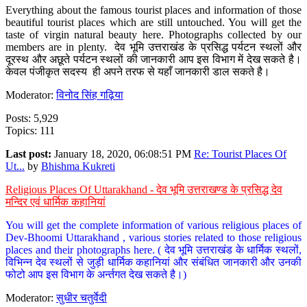
Everything about the famous tourist places and information of those
beautiful tourist places which are still untouched. You will get the
taste of virgin natural beauty here. Photographs collected by our
members are in plenty. देव भूमि उत्तराखंड के प्रसिद्ध पर्यटन स्थलों और
दूरस्थ और अछूते पर्यटन स्थलों की जानकारी आप इस विभाग में देख सकते है।
केवल पंजीकृत सदस्य ही अपने तरफ से यहाँ जानकारी डाल सकते है।
Moderator:
विनोद सिंह गढ़िया
Posts: 5,929
Topics: 111
Last post:
January 18, 2020, 06:08:51 PM
Re: Tourist Places Of
Ut...
by
Bhishma Kukreti
Religious Places Of Uttarakhand - देव भूमि उत्तराखण्ड के प्रसिद्ध देव
मन्दिर एवं धार्मिक कहानियां
You will get the complete information of various religious places of
Dev-Bhoomi Uttarakhand , various stories related to those religious
places and their photographs here. ( देव भूमि उत्तराखंड के धार्मिक स्थलों,
विभिन्न देव स्थलों से जुड़ी धार्मिक कहानियां और संबंधित जानकारी और उनकी
फोटो आप इस विभाग के अर्न्तगत देख सकते है।)
Moderator:
सुधीर चतुर्वेदी