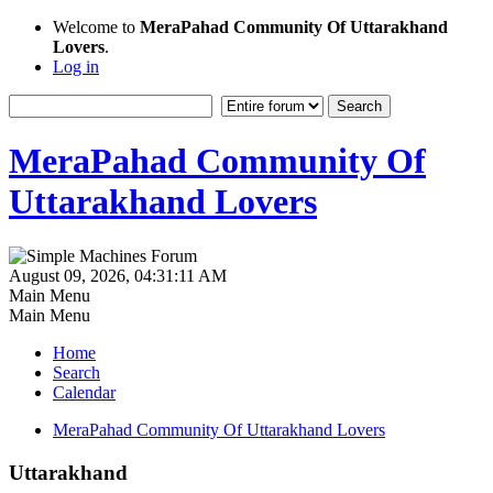
Welcome to
MeraPahad Community Of Uttarakhand
Lovers
.
Log in
MeraPahad Community Of
Uttarakhand Lovers
August 09, 2026, 04:31:11 AM
Main Menu
Main Menu
Home
Search
Calendar
MeraPahad Community Of Uttarakhand Lovers
Uttarakhand