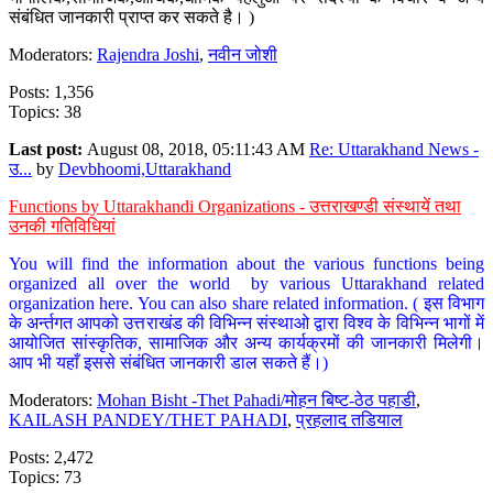
संबंधित जानकारी प्राप्त कर सकते है। )
Moderators:
Rajendra Joshi
,
नवीन जोशी
Posts: 1,356
Topics: 38
Last post:
August 08, 2018, 05:11:43 AM
Re: Uttarakhand News -
उ...
by
Devbhoomi,Uttarakhand
Functions by Uttarakhandi Organizations - उत्तराखण्डी संस्थायें तथा
उनकी गतिविधियां
You will find the information about the various functions being
organized all over the world by various Uttarakhand related
organization here. You can also share related information. ( इस विभाग
के अर्न्तगत आपको उत्तराखंड की विभिन्न संस्थाओ द्वारा विश्व के विभिन्न भागों में
आयोजित सांस्कृतिक, सामाजिक और अन्य कार्यक्रमों की जानकारी मिलेगी।
आप भी यहाँ इससे संबंधित जानकारी डाल सकते हैं।)
Moderators:
Mohan Bisht -Thet Pahadi/मोहन बिष्ट-ठेठ पहाडी
,
KAILASH PANDEY/THET PAHADI
,
प्रहलाद तडियाल
Posts: 2,472
Topics: 73