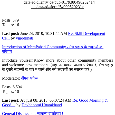
data-ad-client="ca-pub-0179380496252414"
data-ad-slot="5400952923">
Posts: 379
Topics: 16
Last post:
June 24, 2019, 10:31:44 AM
Re: Skill Development
Ce...
by
vinodkhati
Introduction of MeraPahad Community - मेरा पहाड़ के सदस्यों का
परिचय
Introduce yourself,Know more about other community members
and welcome new members. (यहां पर कृपया अपना परिचय दें, मेरा पहाड़
के दूसरे सदस्यों के बारे में जानें और नये सदस्यों का स्वागत करें )
Moderator:
दीपक पनेरू
Posts: 6,504
Topics: 10
Last post:
August 08, 2018, 05:07:24 AM
Re: Good Morning &
Good ...
by
Devbhoomi,Uttarakhand
General Discussion - सामान्य वार्तालाप !