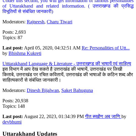
Under this section, you will get information of famous personalities
of Uttarakhand and related information. ( उत्तराखण्ड की प्रसिद्ध
विभूतियों से संबंधित जानकारी)
Moderators:
Rajneesh
,
Charu Tiwari
Posts: 2,693
Topics: 87
Last post:
April 05, 2020, 04:32:51 AM
Re: Personalities of Utt...
by
Bhishma Kukreti
Utttarakhand Language & Literature - उत्तराखण्ड की भाषायें एवं साहित्य
इस विभाग में आप देख सकते है उत्तराखंड की भाषायें, उत्तराखंड पर लिखी
किताबे, उत्तराखंड पर रचित कवितायें, उत्तराखंड की भाषाओं के कठिन शब्द और
साहित्यकारों से संबंधित जानकारी।
Moderators:
Dinesh Bijalwan
,
Saket Bahuguna
Posts: 20,938
Topics: 148
Last post:
August 22, 2023, 01:34:39 PM
गीत ब्य्खोंण अब जाणि
by
devbhumi
Uttarakhand Updates