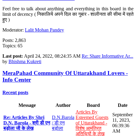
Feel free to talk about anything and everything in this board in the
limit of decency ( निकालिये अपने दिल का गुबार - शालीनता की सीमा में रहते
हुए )
Moderator:
Lalit Mohan Pandey
Posts: 2,863
Topics: 65
Last post:
April 24, 2022, 08:24:35 AM
Re: Share Informative Ar...
by
Bhishma Kukreti
MeraPahad Community Of Uttarakhand Lovers -
Info Center
Recent posts
Message
Author
Board
Date
Articles By
September
Re: Articles By Shri
D.N.Barola
Esteemed Guests
11, 2023,
D.N. Barola - श्री डी एन
/ डी एन
of Uttarakhand -
06:39:36
बड़ोला जी के लेख
बड़ोला
विशेष आमंत्रित
AM
अतिथियों के लेख