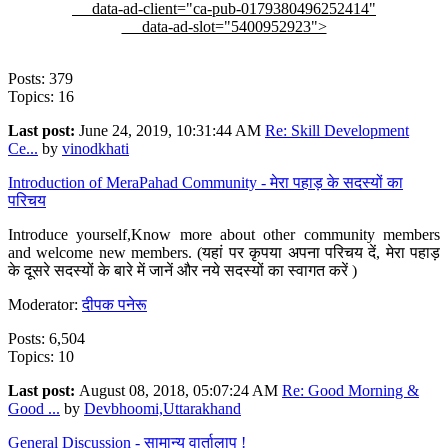
data-ad-client="ca-pub-0179380496252414"
data-ad-slot="5400952923">
Posts: 379
Topics: 16
Last post:
June 24, 2019, 10:31:44 AM
Re: Skill Development
Ce...
by
vinodkhati
Introduction of MeraPahad Community - मेरा पहाड़ के सदस्यों का
परिचय
Introduce yourself,Know more about other community members
and welcome new members. (यहां पर कृपया अपना परिचय दें, मेरा पहाड़
के दूसरे सदस्यों के बारे में जानें और नये सदस्यों का स्वागत करें )
Moderator:
दीपक पनेरू
Posts: 6,504
Topics: 10
Last post:
August 08, 2018, 05:07:24 AM
Re: Good Morning &
Good ...
by
Devbhoomi,Uttarakhand
General Discussion - सामान्य वार्तालाप !