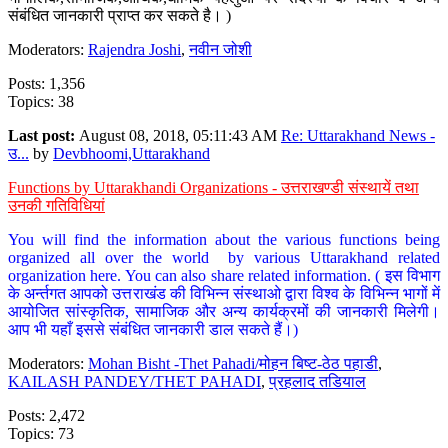
संबंधित जानकारी प्राप्त कर सकते है। )
Moderators:
Rajendra Joshi
,
नवीन जोशी
Posts: 1,356
Topics: 38
Last post:
August 08, 2018, 05:11:43 AM
Re: Uttarakhand News -
उ...
by
Devbhoomi,Uttarakhand
Functions by Uttarakhandi Organizations - उत्तराखण्डी संस्थायें तथा
उनकी गतिविधियां
You will find the information about the various functions being
organized all over the world by various Uttarakhand related
organization here. You can also share related information. ( इस विभाग
के अर्न्तगत आपको उत्तराखंड की विभिन्न संस्थाओ द्वारा विश्व के विभिन्न भागों में
आयोजित सांस्कृतिक, सामाजिक और अन्य कार्यक्रमों की जानकारी मिलेगी।
आप भी यहाँ इससे संबंधित जानकारी डाल सकते हैं।)
Moderators:
Mohan Bisht -Thet Pahadi/मोहन बिष्ट-ठेठ पहाडी
,
KAILASH PANDEY/THET PAHADI
,
प्रहलाद तडियाल
Posts: 2,472
Topics: 73