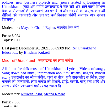
policies, new business projects and news related to Business in
Uttarakhand. (यहां आप पायेंगे उत्तराखण्ड में चल रही और आने वाली विभिन्न
विकास योजनाओं की जानकारी, उन पर विमर्श और सदस्यों की राय,सरकार की
नीतियों की जानकारी और उन पर चर्चा,विकास संबंधी समाचार और उनका
विश्लेषण)
Moderators:
Mayank Chand Rajbar
,
सत्यदेव सिंह नेगी
Posts: 6,084
Topics: 100
Last post:
December 26, 2021, 05:09:09 PM
Re: Uttarakhand
Educatio...
by
Bhishma Kukreti
Music of Uttarakhand - उत्तराखण्ड का लोक संगीत
All about the folk music of Uttarakhand , Lyrics , Videos of songs,
Song download links , information about musicians ,singers, lyricist
etc. ( उत्तराखंड का लोक संगीत, गानों के बोल, गाने डाउनलोड के लिंक, लोक
गायकों की जानकारी, लोक संगीत की विधायें, झोड़े, चाचरी, बाजू-बन्द आदि और
उनसे संबंधित जानकारी यहाँ पर पढ़ सकते हैं)
Moderators:
Mukesh Joshi
,
Meena Rawat
Posts: 7,336
Topics: 94