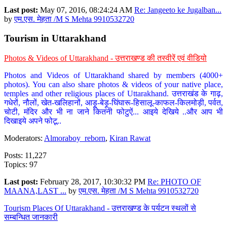
Last post:
May 07, 2016, 08:24:24 AM
Re: Jangeeto ke Jugalban...
by
एम.एस. मेहता /M S Mehta 9910532720
Tourism in Uttarakhand
Photos & Videos of Uttarakhand - उत्तराखण्ड की तस्वीरें एवं वीडियो
Photos and Videos of Uttarakhand shared by members (4000+
photos). You can also share photos & videos of your native place,
temples and other religious places of Uttarakhand. उत्तराखंड के गाढ़,
गधेरों, नौलों, खेत-खलिहानों, आड़ू-बेड़ू-घिंघारू-हिसालू-काफल-किलमोड़ी, पर्वत,
चोटी, मंदिर और भी ना जाने कितनी फोटुऐं... आइये देखिये ..और आप भी
दिखाइये अपने फोटू..
Moderators:
Almoraboy_reborn
,
Kiran Rawat
Posts: 11,227
Topics: 97
Last post:
February 28, 2017, 10:30:32 PM
Re: PHOTO OF
MAANA,LAST ...
by
एम.एस. मेहता /M S Mehta 9910532720
Tourism Places Of Uttarakhand - उत्तराखण्ड के पर्यटन स्थलों से
सम्बन्धित जानकारी