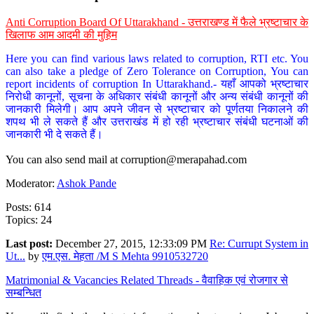
Anti Corruption Board Of Uttarakhand - उत्तराखण्ड में फैले भ्रष्टाचार के
खिलाफ आम आदमी की मुहिम
Here you can find various laws related to corruption, RTI etc. You
can also take a pledge of Zero Tolerance on Corruption, You can
report incidents of corruption In Uttarakhand.- यहाँ आपको भ्रष्टाचार
निरोधी कानूनों, सूचना के अधिकार संबंधी कानूनों और अन्य संबंधी कानूनों की
जानकारी मिलेगी। आप अपने जीवन से भ्रष्टाचार को पूर्णतया निकालने की
शपथ भी ले सकते हैं और उत्तराखंड में हो रही भ्रष्टाचार संबंधी घटनाओं की
जानकारी भी दे सकते हैं।
You can also send mail at
corruption@merapahad.com
Moderator:
Ashok Pande
Posts: 614
Topics: 24
Last post:
December 27, 2015, 12:33:09 PM
Re: Currupt System in
Ut...
by
एम.एस. मेहता /M S Mehta 9910532720
Matrimonial & Vacancies Related Threads - वैवाहिक एवं रोजगार से
सम्बन्धित