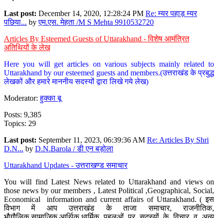
Last post:
December 14, 2020, 12:28:24 PM
Re: म्यर पहाड़ म्यर
पछिया...
by
एम.एस. मेहता /M S Mehta 9910532720
Articles By Esteemed Guests of Uttarakhand - विशेष आमंत्रित
अतिथियों के लेख
Here you will get articles on various subjects mainly related to
Uttarakhand by our esteemed guests and members.(उत्तराखंड के प्रबुद्ध
लेखकों और हमारे माननीय सदस्यों द्वारा लिखे गये लेख)
Moderator:
हुक्का बू
Posts: 9,385
Topics: 29
Last post:
September 11, 2023, 06:39:36 AM
Re: Articles By Shri
D.N...
by
D.N.Barola / डी एन बड़ोला
Uttarakhand Updates - उत्तराखण्ड समाचार
You will find Latest News related to Uttarakhand and views on
those news by our members , Latest Political ,Geographical, Social,
Economical information and current affairs of Uttarakhand. ( इस
विभाग में आप उत्तराखंड के ताजा समाचार, राजनीतिक,
भौगौलिक,सामाजिक,आर्थिक,धार्मिक पहलुओं पर सदस्यों के विचार व अन्य