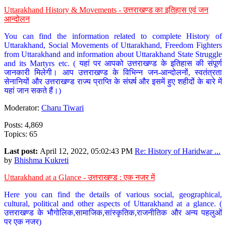
Uttarakhand History & Movements - उत्तराखण्ड का इतिहास एवं जन
आन्दोलन
You can find the information related to complete History of
Uttarakhand, Social Movements of Uttarakhand, Freedom Fighters
from Uttarakhand and information about Uttarakhand State Struggle
and its Martyrs etc. ( यहां पर आपको उत्तराखण्ड के इतिहास की संपूर्ण
जानकारी मिलेगी। आप उत्तराखण्ड के विभिन्न जन-आन्दोलनों, स्वतंत्रता
सेनानियों और उत्तराखण्ड राज्य प्राप्ति के संघर्ष और इसमें हुए शहीदों के बारे में
यहां जान सकते हैं।)
Moderator:
Charu Tiwari
Posts: 4,869
Topics: 65
Last post:
April 12, 2022, 05:02:43 PM
Re: History of Haridwar ...
by
Bhishma Kukreti
Uttarakhand at a Glance - उत्तराखण्ड : एक नजर में
Here you can find the details of various social, geographical,
cultural, political and other aspects of Uttarakhand at a glance. (
उत्तराखण्ड के भौगोलिक,सामाजिक,सांस्कृतिक,राजनीतिक और अन्य पहलुओं
पर एक नजर)