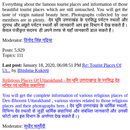
Everything about the famous tourist places and information of those
beautiful tourist places which are still untouched. You will get the
taste of virgin natural beauty here. Photographs collected by our
members are in plenty. देव भूमि उत्तराखंड के प्रसिद्ध पर्यटन स्थलों और
दूरस्थ और अछूते पर्यटन स्थलों की जानकारी आप इस विभाग में देख सकते है।
केवल पंजीकृत सदस्य ही अपने तरफ से यहाँ जानकारी डाल सकते है।
Moderator:
विनोद सिंह गढ़िया
Posts: 5,929
Topics: 111
Last post:
January 18, 2020, 06:08:51 PM
Re: Tourist Places Of
Ut...
by
Bhishma Kukreti
Religious Places Of Uttarakhand - देव भूमि उत्तराखण्ड के प्रसिद्ध देव
मन्दिर एवं धार्मिक कहानियां
You will get the complete information of various religious places of
Dev-Bhoomi Uttarakhand , various stories related to those religious
places and their photographs here. ( देव भूमि उत्तराखंड के धार्मिक स्थलों,
विभिन्न देव स्थलों से जुड़ी धार्मिक कहानियां और संबंधित जानकारी और उनकी
फोटो आप इस विभाग के अर्न्तगत देख सकते है।)
Moderator:
सुधीर चतुर्वेदी