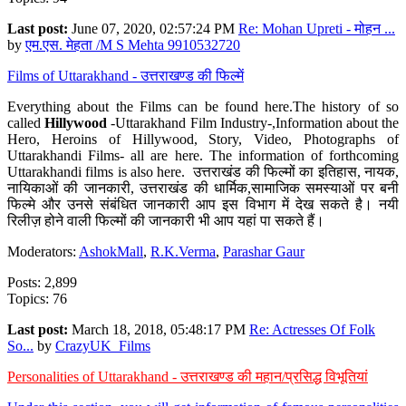
Last post:
June 07, 2020, 02:57:24 PM
Re: Mohan Upreti - मोहन ...
by
एम.एस. मेहता /M S Mehta 9910532720
Films of Uttarakhand - उत्तराखण्ड की फिल्में
Everything about the Films can be found here.The history of so
called
Hillywood
-Uttarakhand Film Industry-,Information about the
Hero, Heroins of Hillywood, Story, Video, Photographs of
Uttarakhandi Films- all are here. The information of forthcoming
Uttarakhandi films is also here. उत्तराखंड की फिल्मों का इतिहास, नायक,
नायिकाओं की जानकारी, उत्तराखंड की धार्मिक,सामाजिक समस्याओं पर बनी
फिल्मे और उनसे संबंधित जानकारी आप इस विभाग में देख सकते है। नयी
रिलीज़ होने वाली फिल्मों की जानकारी भी आप यहां पा सकते हैं।
Moderators:
AshokMall
,
R.K.Verma
,
Parashar Gaur
Posts: 2,899
Topics: 76
Last post:
March 18, 2018, 05:48:17 PM
Re: Actresses Of Folk
So...
by
CrazyUK_Films
Personalities of Uttarakhand - उत्तराखण्ड की महान/प्रसिद्ध विभूतियां