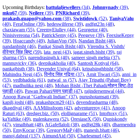
Upcoming Birthdays:
battulaljewellers
(34)
,
Johnnynady
(39)
,
mku67
(59)
,
Neilere
(39)
,
PNRichard
(39)
,
prakash.guapo@yahoo.com
(38)
,
Swistidowk
(52)
,
TaniyaValu
(40)
,
FeraOnline (39)
,
hedeswilferse (39)
,
asdfgt23n (48)
,
chaxiawam (55)
,
CreemyElulley (44)
,
Georgetor (40)
,
Ninisivereona (54)
,
PatrickSemy (45)
,
Peegeve (39)
,
FeexiseKepsy
(39)
,
Hoaccandy (49)
,
JulianVop (50)
,
Nandan Bisht (46)
,
nandanbisht (46)
,
Pankaj Singh Bisht (40)
,
Virendra S. Vishth/
वीरेन्द्र सिंह बिष्ट (59)
,
lata_negi (43)
,
jagat.singh.bisht (39)
,
raj
sharma (35)
,
narendrasingh.k (40)
,
sameer singh mehta (37)
,
mannuvicky (36)
,
deepikakholia (40)
,
Santosh Kotiyal (64)
,
pankajbisth (38)
,
Devender Uniyal (64)
,
kripalsinghbisht (58)
,
Mahindra Negi (45)
,
विनोद सिंह गढ़िया (37)
,
Amit Tiwari (53)
,
anni_in
(53)
,
vedbhadola (61)
,
patwal_ss (57)
,
Ajay Tripathi (Pahari Boy)
(47)
,
madhulika negi (48)
,
Mohan Bisht -Thet Pahadi/मोहन बिष्ट-ठेठ
पहाडी (49)
,
Pawan Pahari/पवन पहाडी (47)
,
rajindersemwal (44)
,
Anoop Rawat "Garhwali Indian" (37)
,
purushotamsati (39)
,
kapilj.joshi (48)
,
prakashpcm29 (41)
,
devendrasharma (48)
,
dkagdiyal (49)
,
AAMilissfoom (42)
,
adventureroy (41)
,
Anoop
Raturi (63)
,
dredger.biz. (50)
,
elollignarame (51)
,
Intoftoxy (51)
,
kaYaftike (49)
,
malenkawera (52)
,
OresiaseX (50)
,
Qupiskondy
(47)
,
vimalbhatt (48)
,
AGafeflaloli (38)
,
asdfgt28k (40)
,
dharmendra
(50)
,
EmyKocur (39)
,
GregoryMaP (48)
,
manesh.bhatt (46)
,
manoj.dabral (137)
,
AimundAid (50)
,
Charlesmurl (45)
,