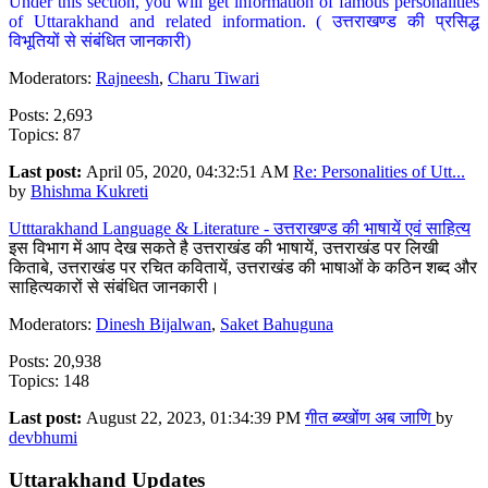
Under this section, you will get information of famous personalities
of Uttarakhand and related information. ( उत्तराखण्ड की प्रसिद्ध
विभूतियों से संबंधित जानकारी)
Moderators:
Rajneesh
,
Charu Tiwari
Posts: 2,693
Topics: 87
Last post:
April 05, 2020, 04:32:51 AM
Re: Personalities of Utt...
by
Bhishma Kukreti
Utttarakhand Language & Literature - उत्तराखण्ड की भाषायें एवं साहित्य
इस विभाग में आप देख सकते है उत्तराखंड की भाषायें, उत्तराखंड पर लिखी
किताबे, उत्तराखंड पर रचित कवितायें, उत्तराखंड की भाषाओं के कठिन शब्द और
साहित्यकारों से संबंधित जानकारी।
Moderators:
Dinesh Bijalwan
,
Saket Bahuguna
Posts: 20,938
Topics: 148
Last post:
August 22, 2023, 01:34:39 PM
गीत ब्य्खोंण अब जाणि
by
devbhumi
Uttarakhand Updates