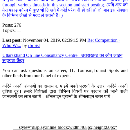
through various threads in this section and start posting. (यदि आप को
मेरा पहाड़ फोरम में कुछ भी लिखने में कोई परेशानी हो रही हो तो आप इस सेक्शन
के विभिन्न लेखों से मदद ले सकते हैं।)
Posts: 276
Topics: 11
Last post:
November 04, 2019, 02:39:15 PM
Re: Competition -
Who Wi...
by
rbrbist
Uttarakhand On-line Consultancy Centre - उत्तराखण्ड का ऑन-लाइन
सहायता केंद्र
You can ask questions on career, IT, Tourism,Tourist Spots and
other fields from our Panel of experts.
करिये अपनी शंकाओं का समाधान, पाइये अपने प्रश्नों के उत्तर, करिये अपनी
दुविधा दूर। हमारे विशेषज्ञों द्वारा विभिन्न विषयों पर प्रदान की जाने वाली
जानकारी का लाभ उठायें। ऑनलाइन प्रश्नों के ऑनलाइन उत्तर पायें।
style="display:inline-block;width:468px;height:60px"