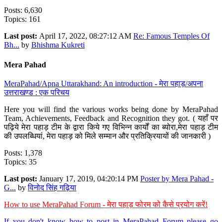
Posts: 6,630
Topics: 161
Last post:
April 17, 2022, 08:27:12 AM
Re: Famous Temples Of
Bh...
by
Bhishma Kukreti
Mera Pahad
MeraPahad/Apna Uttarakhand: An introduction - मेरा पहाड़/अपना
उत्तराखण्ड : एक परिचय
Here you will find the various works being done by MeraPahad
Team, Achievements, Feedback and Recognition they got. ( यहाँ पर
पढ़िये मेरा पहाड़ टीम के द्वारा किये गए विभिन्न कार्यों का ब्योरा,मेरा पहाड़ टीम
की उपलब्धियां, मेरा पहाड़ को मिले सम्मान और प्रतिक्रियायों की जानकारी )
Posts: 1,378
Topics: 35
Last post:
January 17, 2019, 04:20:14 PM
Poster by Mera Pahad -
G...
by
विनोद सिंह गढ़िया
How to use MeraPahad Forum - मेरा पहाड़ फोरम को कैसे प्रयोग करें!
If you don't know how to post in MeraPahad Forum please go