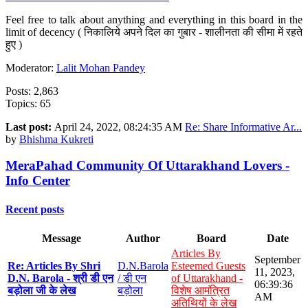
Feel free to talk about anything and everything in this board in the
limit of decency ( निकालिये अपने दिल का गुबार - शालीनता की सीमा में रहते
हुए )
Moderator:
Lalit Mohan Pandey
Posts: 2,863
Topics: 65
Last post:
April 24, 2022, 08:24:35 AM
Re: Share Informative Ar...
by
Bhishma Kukreti
MeraPahad Community Of Uttarakhand Lovers -
Info Center
Recent posts
Message
Author
Board
Date
Articles By
September
Re: Articles By Shri
D.N.Barola
Esteemed Guests
11, 2023,
D.N. Barola - श्री डी एन
/ डी एन
of Uttarakhand -
06:39:36
बड़ोला जी के लेख
बड़ोला
विशेष आमंत्रित
AM
अतिथियों के लेख