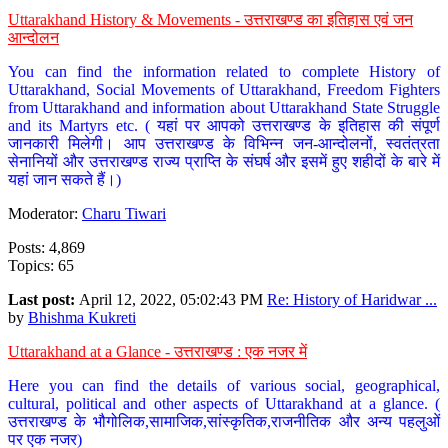
Uttarakhand History & Movements - उत्तराखण्ड का इतिहास एवं जन
आन्दोलन
You can find the information related to complete History of
Uttarakhand, Social Movements of Uttarakhand, Freedom Fighters
from Uttarakhand and information about Uttarakhand State Struggle
and its Martyrs etc. ( यहां पर आपको उत्तराखण्ड के इतिहास की संपूर्ण
जानकारी मिलेगी। आप उत्तराखण्ड के विभिन्न जन-आन्दोलनों, स्वतंत्रता
सेनानियों और उत्तराखण्ड राज्य प्राप्ति के संघर्ष और इसमें हुए शहीदों के बारे में
यहां जान सकते हैं।)
Moderator:
Charu Tiwari
Posts: 4,869
Topics: 65
Last post:
April 12, 2022, 05:02:43 PM
Re: History of Haridwar ...
by
Bhishma Kukreti
Uttarakhand at a Glance - उत्तराखण्ड : एक नजर में
Here you can find the details of various social, geographical,
cultural, political and other aspects of Uttarakhand at a glance. (
उत्तराखण्ड के भौगोलिक,सामाजिक,सांस्कृतिक,राजनीतिक और अन्य पहलुओं
पर एक नजर)