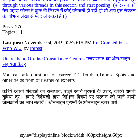
through various threads in this section and start posting. (यदि आप को
मेरा पहाड़ फोरम में कुछ भी लिखने में कोई परेशानी हो रही हो तो आप इस सेक्शन
के विभिन्न लेखों से मदद ले सकते हैं।)
Posts: 276
Topics: 11
Last post:
November 04, 2019, 02:39:15 PM
Re: Competition -
Who Wi...
by
rbrbist
Uttarakhand On-line Consultancy Centre - उत्तराखण्ड का ऑन-लाइन
सहायता केंद्र
You can ask questions on career, IT, Tourism,Tourist Spots and
other fields from our Panel of experts.
करिये अपनी शंकाओं का समाधान, पाइये अपने प्रश्नों के उत्तर, करिये अपनी
दुविधा दूर। हमारे विशेषज्ञों द्वारा विभिन्न विषयों पर प्रदान की जाने वाली
जानकारी का लाभ उठायें। ऑनलाइन प्रश्नों के ऑनलाइन उत्तर पायें।
style="display:inline-block;width:468px;height:60px"