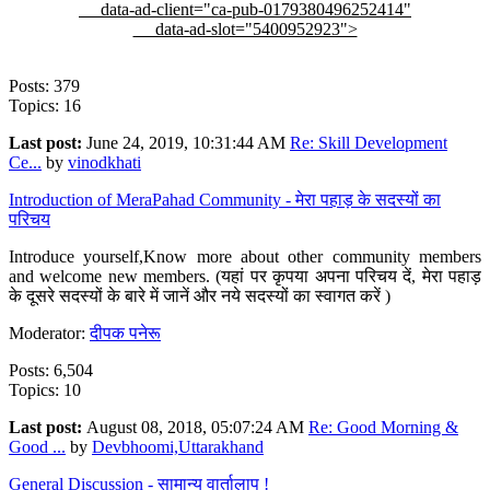
data-ad-client="ca-pub-0179380496252414"
data-ad-slot="5400952923">
Posts: 379
Topics: 16
Last post:
June 24, 2019, 10:31:44 AM
Re: Skill Development
Ce...
by
vinodkhati
Introduction of MeraPahad Community - मेरा पहाड़ के सदस्यों का
परिचय
Introduce yourself,Know more about other community members
and welcome new members. (यहां पर कृपया अपना परिचय दें, मेरा पहाड़
के दूसरे सदस्यों के बारे में जानें और नये सदस्यों का स्वागत करें )
Moderator:
दीपक पनेरू
Posts: 6,504
Topics: 10
Last post:
August 08, 2018, 05:07:24 AM
Re: Good Morning &
Good ...
by
Devbhoomi,Uttarakhand
General Discussion - सामान्य वार्तालाप !