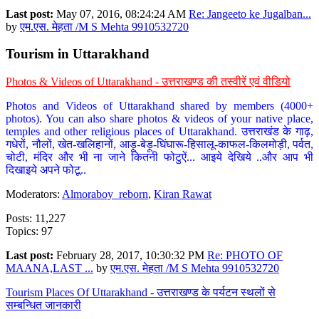
Last post:
May 07, 2016, 08:24:24 AM
Re: Jangeeto ke Jugalban...
by
एम.एस. मेहता /M S Mehta 9910532720
Tourism in Uttarakhand
Photos & Videos of Uttarakhand - उत्तराखण्ड की तस्वीरें एवं वीडियो
Photos and Videos of Uttarakhand shared by members (4000+
photos). You can also share photos & videos of your native place,
temples and other religious places of Uttarakhand. उत्तराखंड के गाढ़,
गधेरों, नौलों, खेत-खलिहानों, आड़ू-बेड़ू-घिंघारू-हिसालू-काफल-किलमोड़ी, पर्वत,
चोटी, मंदिर और भी ना जाने कितनी फोटुऐं... आइये देखिये ..और आप भी
दिखाइये अपने फोटू..
Moderators:
Almoraboy_reborn
,
Kiran Rawat
Posts: 11,227
Topics: 97
Last post:
February 28, 2017, 10:30:32 PM
Re: PHOTO OF
MAANA,LAST ...
by
एम.एस. मेहता /M S Mehta 9910532720
Tourism Places Of Uttarakhand - उत्तराखण्ड के पर्यटन स्थलों से
सम्बन्धित जानकारी