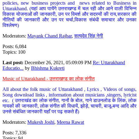
policies, new business projects and news related to Business in
Uttarakhand. (यहां आप पायेंगे उत्तराखण्ड में चल रही और आने वाली विभिन्न
विकास योजनाओं की जानकारी, उन पर विमर्श और सदस्यों की राय,सरकार की
नीतियों की जानकारी और उन पर चर्चा,विकास संबंधी समाचार और उनका
विश्लेषण)
Moderators:
Mayank Chand Rajbar
,
सत्यदेव सिंह नेगी
Posts: 6,084
Topics: 100
Last post:
December 26, 2021, 05:09:09 PM
Re: Uttarakhand
Educatio...
by
Bhishma Kukreti
Music of Uttarakhand - उत्तराखण्ड का लोक संगीत
All about the folk music of Uttarakhand , Lyrics , Videos of songs,
Song download links , information about musicians ,singers, lyricist
etc. ( उत्तराखंड का लोक संगीत, गानों के बोल, गाने डाउनलोड के लिंक, लोक
गायकों की जानकारी, लोक संगीत की विधायें, झोड़े, चाचरी, बाजू-बन्द आदि और
उनसे संबंधित जानकारी यहाँ पर पढ़ सकते हैं)
Moderators:
Mukesh Joshi
,
Meena Rawat
Posts: 7,336
Topics: 94