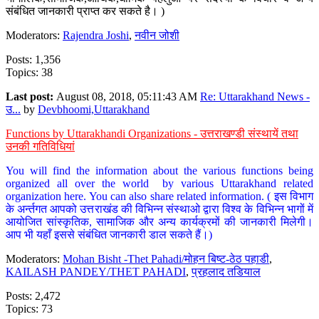
संबंधित जानकारी प्राप्त कर सकते है। )
Moderators:
Rajendra Joshi
,
नवीन जोशी
Posts: 1,356
Topics: 38
Last post:
August 08, 2018, 05:11:43 AM
Re: Uttarakhand News -
उ...
by
Devbhoomi,Uttarakhand
Functions by Uttarakhandi Organizations - उत्तराखण्डी संस्थायें तथा
उनकी गतिविधियां
You will find the information about the various functions being
organized all over the world by various Uttarakhand related
organization here. You can also share related information. ( इस विभाग
के अर्न्तगत आपको उत्तराखंड की विभिन्न संस्थाओ द्वारा विश्व के विभिन्न भागों में
आयोजित सांस्कृतिक, सामाजिक और अन्य कार्यक्रमों की जानकारी मिलेगी।
आप भी यहाँ इससे संबंधित जानकारी डाल सकते हैं।)
Moderators:
Mohan Bisht -Thet Pahadi/मोहन बिष्ट-ठेठ पहाडी
,
KAILASH PANDEY/THET PAHADI
,
प्रहलाद तडियाल
Posts: 2,472
Topics: 73