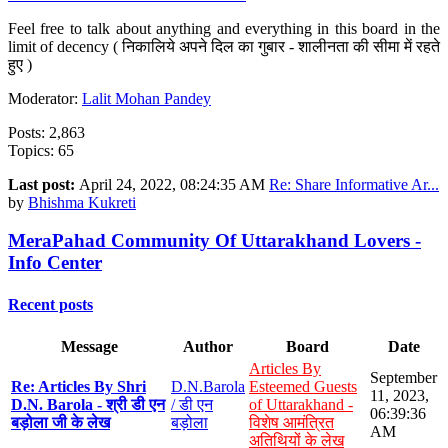
Feel free to talk about anything and everything in this board in the
limit of decency ( निकालिये अपने दिल का गुबार - शालीनता की सीमा में रहते
हुए )
Moderator:
Lalit Mohan Pandey
Posts: 2,863
Topics: 65
Last post:
April 24, 2022, 08:24:35 AM
Re: Share Informative Ar...
by
Bhishma Kukreti
MeraPahad Community Of Uttarakhand Lovers -
Info Center
Recent posts
Message
Author
Board
Date
Articles By
September
Re: Articles By Shri
D.N.Barola
Esteemed Guests
11, 2023,
D.N. Barola - श्री डी एन
/ डी एन
of Uttarakhand -
06:39:36
बड़ोला जी के लेख
बड़ोला
विशेष आमंत्रित
AM
अतिथियों के लेख