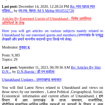
Last post:
December 14, 2020, 12:28:24 PM
Re: म्यर पहाड़ म्यर
पछिया...
by
एम.एस. मेहता /M S Mehta 9910532720
Articles By Esteemed Guests of Uttarakhand - विशेष आमंत्रित
अतिथियों के लेख
Here you will get articles on various subjects mainly related to
Uttarakhand by our esteemed guests and members.(उत्तराखंड के प्रबुद्ध
लेखकों और हमारे माननीय सदस्यों द्वारा लिखे गये लेख)
Moderator:
हुक्का बू
Posts: 9,385
Topics: 29
Last post:
September 11, 2023, 06:39:36 AM
Re: Articles By Shri
D.N...
by
D.N.Barola / डी एन बड़ोला
Uttarakhand Updates - उत्तराखण्ड समाचार
You will find Latest News related to Uttarakhand and views on
those news by our members , Latest Political ,Geographical, Social,
Economical information and current affairs of Uttarakhand. ( इस
विभाग में आप उत्तराखंड के ताजा समाचार, राजनीतिक,
भौगौलिक,सामाजिक,आर्थिक,धार्मिक पहलुओं पर सदस्यों के विचार व अन्य