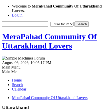
Welcome to
MeraPahad Community Of Uttarakhand
Lovers
.
Log in
MeraPahad Community Of
Uttarakhand Lovers
August 06, 2026, 10:05:17 PM
Main Menu
Main Menu
Home
Search
Calendar
MeraPahad Community Of Uttarakhand Lovers
Uttarakhand