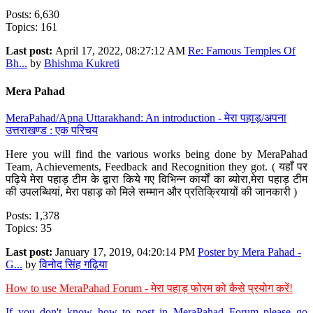
Posts: 6,630
Topics: 161
Last post:
April 17, 2022, 08:27:12 AM
Re: Famous Temples Of
Bh...
by
Bhishma Kukreti
Mera Pahad
MeraPahad/Apna Uttarakhand: An introduction - मेरा पहाड़/अपना
उत्तराखण्ड : एक परिचय
Here you will find the various works being done by MeraPahad
Team, Achievements, Feedback and Recognition they got. ( यहाँ पर
पढ़िये मेरा पहाड़ टीम के द्वारा किये गए विभिन्न कार्यों का ब्योरा,मेरा पहाड़ टीम
की उपलब्धियां, मेरा पहाड़ को मिले सम्मान और प्रतिक्रियायों की जानकारी )
Posts: 1,378
Topics: 35
Last post:
January 17, 2019, 04:20:14 PM
Poster by Mera Pahad -
G...
by
विनोद सिंह गढ़िया
How to use MeraPahad Forum - मेरा पहाड़ फोरम को कैसे प्रयोग करें!
If you don't know how to post in MeraPahad Forum please go