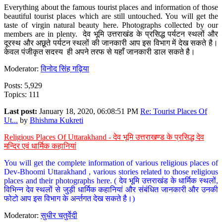
Everything about the famous tourist places and information of those
beautiful tourist places which are still untouched. You will get the
taste of virgin natural beauty here. Photographs collected by our
members are in plenty. देव भूमि उत्तराखंड के प्रसिद्ध पर्यटन स्थलों और
दूरस्थ और अछूते पर्यटन स्थलों की जानकारी आप इस विभाग में देख सकते है।
केवल पंजीकृत सदस्य ही अपने तरफ से यहाँ जानकारी डाल सकते है।
Moderator:
विनोद सिंह गढ़िया
Posts: 5,929
Topics: 111
Last post:
January 18, 2020, 06:08:51 PM
Re: Tourist Places Of
Ut...
by
Bhishma Kukreti
Religious Places Of Uttarakhand - देव भूमि उत्तराखण्ड के प्रसिद्ध देव
मन्दिर एवं धार्मिक कहानियां
You will get the complete information of various religious places of
Dev-Bhoomi Uttarakhand , various stories related to those religious
places and their photographs here. ( देव भूमि उत्तराखंड के धार्मिक स्थलों,
विभिन्न देव स्थलों से जुड़ी धार्मिक कहानियां और संबंधित जानकारी और उनकी
फोटो आप इस विभाग के अर्न्तगत देख सकते है।)
Moderator:
सुधीर चतुर्वेदी