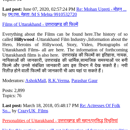
Last post:
June 07, 2020, 02:57:24 PM
Re: Mohan Upreti - मोहन ...
by
एम.एस. मेहता /M S Mehta 9910532720
Films of Uttarakhand - उत्तराखण्ड की फिल्में
Everything about the Films can be found here.The history of so
called
Hillywood
-Uttarakhand Film Industry-,Information about the
Hero, Heroins of Hillywood, Story, Video, Photographs of
Uttarakhandi Films- all are here. The information of forthcoming
Uttarakhandi films is also here. उत्तराखंड की फिल्मों का इतिहास, नायक,
नायिकाओं की जानकारी, उत्तराखंड की धार्मिक,सामाजिक समस्याओं पर बनी
फिल्मे और उनसे संबंधित जानकारी आप इस विभाग में देख सकते है। नयी
रिलीज़ होने वाली फिल्मों की जानकारी भी आप यहां पा सकते हैं।
Moderators:
AshokMall
,
R.K.Verma
,
Parashar Gaur
Posts: 2,899
Topics: 76
Last post:
March 18, 2018, 05:48:17 PM
Re: Actresses Of Folk
So...
by
CrazyUK_Films
Personalities of Uttarakhand - उत्तराखण्ड की महान/प्रसिद्ध विभूतियां