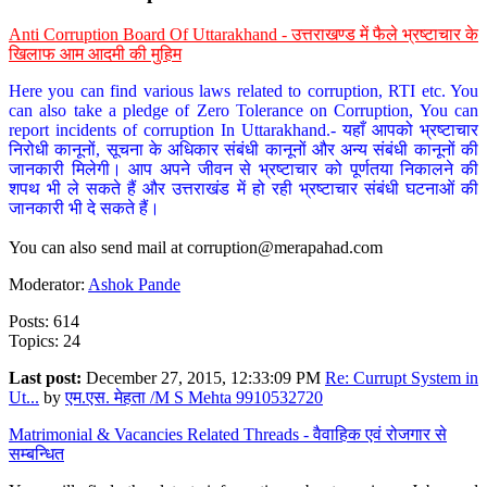
Anti Corruption Board Of Uttarakhand - उत्तराखण्ड में फैले भ्रष्टाचार के
खिलाफ आम आदमी की मुहिम
Here you can find various laws related to corruption, RTI etc. You
can also take a pledge of Zero Tolerance on Corruption, You can
report incidents of corruption In Uttarakhand.- यहाँ आपको भ्रष्टाचार
निरोधी कानूनों, सूचना के अधिकार संबंधी कानूनों और अन्य संबंधी कानूनों की
जानकारी मिलेगी। आप अपने जीवन से भ्रष्टाचार को पूर्णतया निकालने की
शपथ भी ले सकते हैं और उत्तराखंड में हो रही भ्रष्टाचार संबंधी घटनाओं की
जानकारी भी दे सकते हैं।
You can also send mail at
corruption@merapahad.com
Moderator:
Ashok Pande
Posts: 614
Topics: 24
Last post:
December 27, 2015, 12:33:09 PM
Re: Currupt System in
Ut...
by
एम.एस. मेहता /M S Mehta 9910532720
Matrimonial & Vacancies Related Threads - वैवाहिक एवं रोजगार से
सम्बन्धित