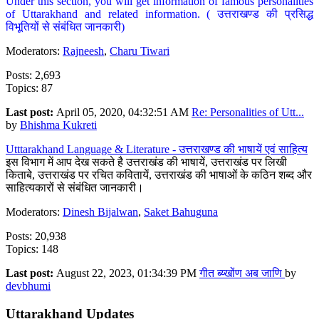
Under this section, you will get information of famous personalities
of Uttarakhand and related information. ( उत्तराखण्ड की प्रसिद्ध
विभूतियों से संबंधित जानकारी)
Moderators:
Rajneesh
,
Charu Tiwari
Posts: 2,693
Topics: 87
Last post:
April 05, 2020, 04:32:51 AM
Re: Personalities of Utt...
by
Bhishma Kukreti
Utttarakhand Language & Literature - उत्तराखण्ड की भाषायें एवं साहित्य
इस विभाग में आप देख सकते है उत्तराखंड की भाषायें, उत्तराखंड पर लिखी
किताबे, उत्तराखंड पर रचित कवितायें, उत्तराखंड की भाषाओं के कठिन शब्द और
साहित्यकारों से संबंधित जानकारी।
Moderators:
Dinesh Bijalwan
,
Saket Bahuguna
Posts: 20,938
Topics: 148
Last post:
August 22, 2023, 01:34:39 PM
गीत ब्य्खोंण अब जाणि
by
devbhumi
Uttarakhand Updates