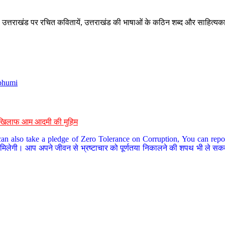
े, उत्तराखंड पर रचित कवितायें, उत्तराखंड की भाषाओं के कठिन शब्द और साहित्यक
bhumi
के खिलाफ आम आदमी की मुहिम
an also take a pledge of Zero Tolerance on Corruption, You can report
 मिलेगी। आप अपने जीवन से भ्रष्टाचार को पूर्णतया निकालने की शपथ भी ले सकते 