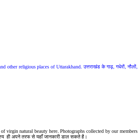
her religious places of Uttarakhand. उत्तराखंड के गाढ़, गधेरों, नौलों,
te of virgin natural beauty here. Photographs collected by our members
 सदस्य ही अपने तरफ से यहाँ जानकारी डाल सकते है।