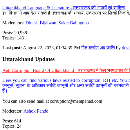
Utttarakhand Language & Literature - उत्तराखण्ड की भाषायें एवं साहित्य
इस विभाग में आप देख सकते है उत्तराखंड की भाषायें, उत्तराखंड पर लिखी किताब
Moderators:
Dinesh Bijalwan
,
Saket Bahuguna
Posts: 20,938
Topics: 148
Last post:
August 22, 2023, 01:34:39 PM
गीत ब्य्खोंण अब जाणि
by
dev
Uttarakhand Updates
Anti Corruption Board Of Uttarakhand - उत्तराखण्ड में फैले भ्रष्टाचार 
Here you can find various laws related to corruption, RTI etc. You c
कानूनों, सूचना के अधिकार संबंधी कानूनों और अन्य संबंधी कानूनों की जानकारी
हैं।
You can also send mail at
corruption@merapahad.com
Moderator:
Ashok Pande
Posts: 614
Topics: 24