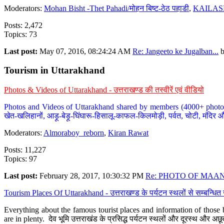
Moderators:
Mohan Bisht -Thet Pahadi/मोहन बिष्ट-ठेठ पहाडी
,
KAILAS
Posts: 2,472
Topics: 73
Last post:
May 07, 2016, 08:24:24 AM
Re: Jangeeto ke Jugalban...
Tourism in Uttarakhand
Photos & Videos of Uttarakhand - उत्तराखण्ड की तस्वीरें एवं वीडियो
Photos and Videos of Uttarakhand shared by members (4000+ photos). Y
खेत-खलिहानों, आड़ू-बेड़ू-घिंघारू-हिसालू-काफल-किलमोड़ी, पर्वत, चोटी, मंदिर औ
Moderators:
Almoraboy_reborn
,
Kiran Rawat
Posts: 11,227
Topics: 97
Last post:
February 28, 2017, 10:30:32 PM
Re: PHOTO OF MAANA
Tourism Places Of Uttarakhand - उत्तराखण्ड के पर्यटन स्थलों से सम्बन्धि
Everything about the famous tourist places and information of those b
are in plenty. देव भूमि उत्तराखंड के प्रसिद्ध पर्यटन स्थलों और दूरस्थ और