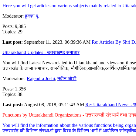
Here you will get articles on various subjects mainly related to Uttarak
Moderator:
हुक्का बू
Posts: 9,385
Topics: 29
Last post:
September 11, 2023, 06:39:36 AM
Re: Articles By Shri D.
Uttarakhand Updates - उत्तराखण्ड समाचार
You will find Latest News related to Uttarakhand and views on those 
उत्तराखंड के ताजा समाचार, राजनीतिक, भौगौलिक,सामाजिक,आर्थिक,धार्मिक पहलु
Moderators:
Rajendra Joshi
,
नवीन जोशी
Posts: 1,356
Topics: 38
Last post:
August 08, 2018, 05:11:43 AM
Re: Uttarakhand News - उ.
Functions by Uttarakhandi Organizations - उत्तराखण्डी संस्थायें तथा उनक
You will find the information about the various functions being organ
उत्तराखंड की विभिन्न संस्थाओ द्वारा विश्व के विभिन्न भागों में आयोजित सांस