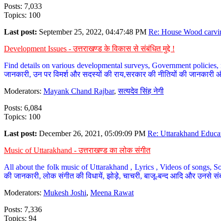
Posts: 7,033
Topics: 100
Last post:
September 25, 2022, 04:47:48 PM
Re: House Wood carvin
Development Issues - उत्तराखण्ड के विकास से संबंधित मुद्दे !
Find details on various developmental surveys, Government policies, n
जानकारी, उन पर विमर्श और सदस्यों की राय,सरकार की नीतियों की जानकारी 
Moderators:
Mayank Chand Rajbar
,
सत्यदेव सिंह नेगी
Posts: 6,084
Topics: 100
Last post:
December 26, 2021, 05:09:09 PM
Re: Uttarakhand Educat
Music of Uttarakhand - उत्तराखण्ड का लोक संगीत
All about the folk music of Uttarakhand , Lyrics , Videos of songs, So
की जानकारी, लोक संगीत की विधायें, झोड़े, चाचरी, बाजू-बन्द आदि और उनसे संब
Moderators:
Mukesh Joshi
,
Meena Rawat
Posts: 7,336
Topics: 94