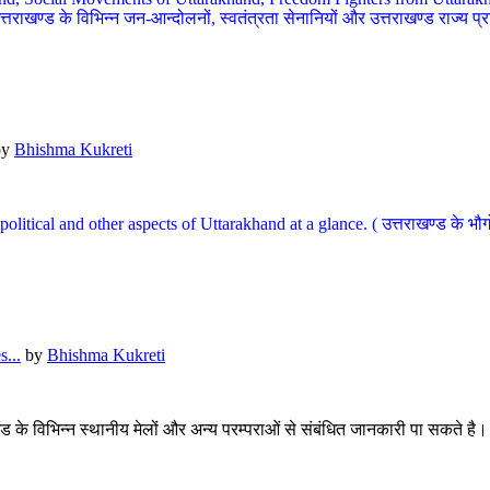
खण्ड के विभिन्न जन-आन्दोलनों, स्वतंत्रता सेनानियों और उत्तराखण्ड राज्य प्राप्ति
by
Bhishma Kukreti
l, political and other aspects of Uttarakhand at a glance. ( उत्तराखण्ड 
...
by
Bhishma Kukreti
खंड के विभिन्न स्थानीय मेलों और अन्य परम्पराओं से संबंधित जानकारी पा सकते है।