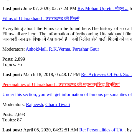
Last post:
June 07, 2020, 02:57:24 PM
Re: Mohan Upreti - मोहन ...
b
Films of Uttarakhand - उत्तराखण्ड की फिल्में
Everything about the Films can be found here.The history of so cal
Films- all are here. The information of forthcoming Uttarakhandi film
जानकारी आप इस विभाग में देख सकते है। नयी रिलीज़ होने वाली फिल्मों की जान
Moderators:
AshokMall
,
R.K.Verma
,
Parashar Gaur
Posts: 2,899
Topics: 76
Last post:
March 18, 2018, 05:48:17 PM
Re: Actresses Of Folk So...
Personalities of Uttarakhand - उत्तराखण्ड की महान/प्रसिद्ध विभूतियां
Under this section, you will get information of famous personalities of 
Moderators:
Rajneesh
,
Charu Tiwari
Posts: 2,693
Topics: 87
Last post:
April 05, 2020, 04:32:51 AM
Re: Personalities of Utt...
b