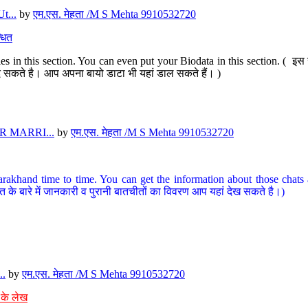
t...
by
एम.एस. मेहता /M S Mehta 9910532720
धित
s in this section. You can even put your Biodata in this section. ( इस स
पर दे सकते है। आप अपना बायो डाटा भी यहां डाल सकते हैं। )
 MARRI...
by
एम.एस. मेहता /M S Mehta 9910532720
arakhand time to time. You can get the information about those chats a
त के बारे में जानकारी व पुरानी बातचीतों का विवरण आप यहां देख सकते है।)
..
by
एम.एस. मेहता /M S Mehta 9910532720
 के लेख