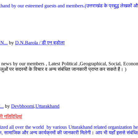
hand by our esteemed guests and members.(उत्तराखंड के प्रबुद्ध लेखकों और ह
N...
by
D.N.Barola / डी एन बड़ोला
news by our members , Latest Political ,Geographical, Social, Economi
ओं पर सदस्यों के विचार व अन्य संबंधित जानकारी प्राप्त कर सकते है। )
..
by
Devbhoomi,Uttarakhand
ी गतिविधियां
ized all over the world by various Uttarakhand related organization her
्कृतिक, सामाजिक और अन्य कार्यक्रमों की जानकारी मिलेगी। आप भी यहाँ इससे संबं