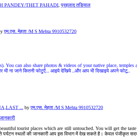
H PANDEY/THET PAHADI
,
प्रहलाद तडियाल
by
एम.एस. मेहता /M S Mehta 9910532720
ou can also share photos & videos of your native place, temples and ot
र भी ना जाने कितनी फोटुऐं... आइये देखिये ..और आप भी दिखाइये अपने फोटू..
,LAST ...
by
एम.एस. मेहता /M S Mehta 9910532720
त जानकारी
eautiful tourist places which are still untouched. You will get the tas
 अछूते पर्यटन स्थलों की जानकारी आप इस विभाग में देख सकते है। केवल पंजीकृत