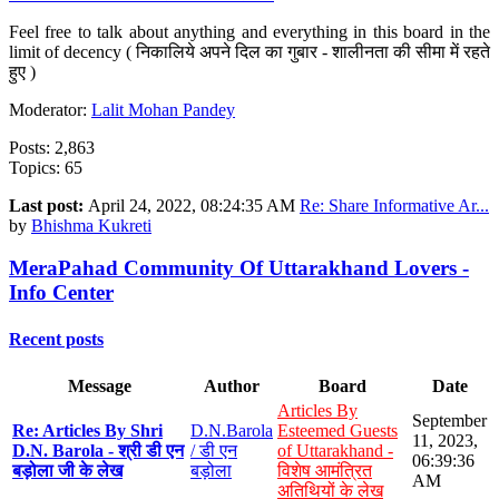
Feel free to talk about anything and everything in this board in the
limit of decency ( निकालिये अपने दिल का गुबार - शालीनता की सीमा में रहते
हुए )
Moderator:
Lalit Mohan Pandey
Posts: 2,863
Topics: 65
Last post:
April 24, 2022, 08:24:35 AM
Re: Share Informative Ar...
by
Bhishma Kukreti
MeraPahad Community Of Uttarakhand Lovers -
Info Center
Recent posts
Message
Author
Board
Date
Articles By
September
Re: Articles By Shri
D.N.Barola
Esteemed Guests
11, 2023,
D.N. Barola - श्री डी एन
/ डी एन
of Uttarakhand -
06:39:36
बड़ोला जी के लेख
बड़ोला
विशेष आमंत्रित
AM
अतिथियों के लेख