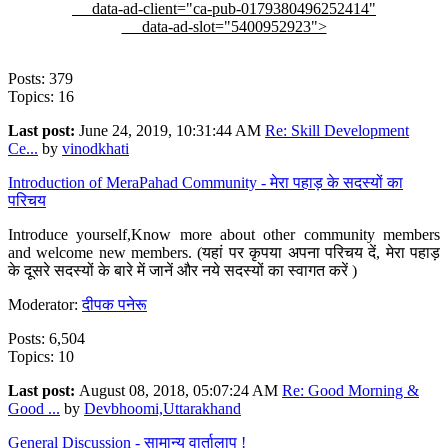
data-ad-client="ca-pub-0179380496252414"
data-ad-slot="5400952923">
Posts: 379
Topics: 16
Last post:
June 24, 2019, 10:31:44 AM
Re: Skill Development
Ce...
by
vinodkhati
Introduction of MeraPahad Community - मेरा पहाड़ के सदस्यों का
परिचय
Introduce yourself,Know more about other community members
and welcome new members. (यहां पर कृपया अपना परिचय दें, मेरा पहाड़
के दूसरे सदस्यों के बारे में जानें और नये सदस्यों का स्वागत करें )
Moderator:
दीपक पनेरू
Posts: 6,504
Topics: 10
Last post:
August 08, 2018, 05:07:24 AM
Re: Good Morning &
Good ...
by
Devbhoomi,Uttarakhand
General Discussion - सामान्य वार्तालाप !