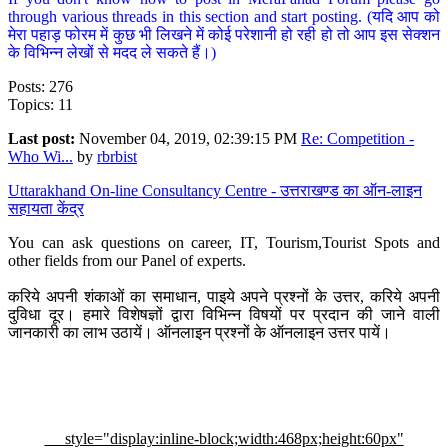
through various threads in this section and start posting. (यदि आप को
मेरा पहाड़ फोरम में कुछ भी लिखने में कोई परेशानी हो रही हो तो आप इस सेक्शन
के विभिन्न लेखों से मदद ले सकते हैं।)
Posts: 276
Topics: 11
Last post:
November 04, 2019, 02:39:15 PM
Re: Competition -
Who Wi...
by
rbrbist
Uttarakhand On-line Consultancy Centre - उत्तराखण्ड का ऑन-लाइन
सहायता केंद्र
You can ask questions on career, IT, Tourism,Tourist Spots and
other fields from our Panel of experts.
करिये अपनी शंकाओं का समाधान, पाइये अपने प्रश्नों के उत्तर, करिये अपनी
दुविधा दूर। हमारे विशेषज्ञों द्वारा विभिन्न विषयों पर प्रदान की जाने वाली
जानकारी का लाभ उठायें। ऑनलाइन प्रश्नों के ऑनलाइन उत्तर पायें।
style="display:inline-block;width:468px;height:60px"