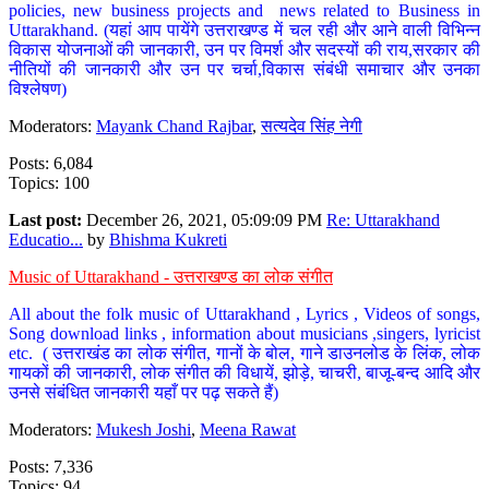
policies, new business projects and news related to Business in
Uttarakhand. (यहां आप पायेंगे उत्तराखण्ड में चल रही और आने वाली विभिन्न
विकास योजनाओं की जानकारी, उन पर विमर्श और सदस्यों की राय,सरकार की
नीतियों की जानकारी और उन पर चर्चा,विकास संबंधी समाचार और उनका
विश्लेषण)
Moderators:
Mayank Chand Rajbar
,
सत्यदेव सिंह नेगी
Posts: 6,084
Topics: 100
Last post:
December 26, 2021, 05:09:09 PM
Re: Uttarakhand
Educatio...
by
Bhishma Kukreti
Music of Uttarakhand - उत्तराखण्ड का लोक संगीत
All about the folk music of Uttarakhand , Lyrics , Videos of songs,
Song download links , information about musicians ,singers, lyricist
etc. ( उत्तराखंड का लोक संगीत, गानों के बोल, गाने डाउनलोड के लिंक, लोक
गायकों की जानकारी, लोक संगीत की विधायें, झोड़े, चाचरी, बाजू-बन्द आदि और
उनसे संबंधित जानकारी यहाँ पर पढ़ सकते हैं)
Moderators:
Mukesh Joshi
,
Meena Rawat
Posts: 7,336
Topics: 94