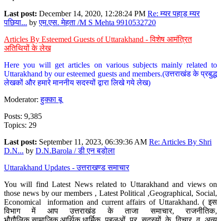
Last post:
December 14, 2020, 12:28:24 PM
Re: म्यर पहाड़ म्यर
पछिया...
by
एम.एस. मेहता /M S Mehta 9910532720
Articles By Esteemed Guests of Uttarakhand - विशेष आमंत्रित
अतिथियों के लेख
Here you will get articles on various subjects mainly related to
Uttarakhand by our esteemed guests and members.(उत्तराखंड के प्रबुद्ध
लेखकों और हमारे माननीय सदस्यों द्वारा लिखे गये लेख)
Moderator:
हुक्का बू
Posts: 9,385
Topics: 29
Last post:
September 11, 2023, 06:39:36 AM
Re: Articles By Shri
D.N...
by
D.N.Barola / डी एन बड़ोला
Uttarakhand Updates - उत्तराखण्ड समाचार
You will find Latest News related to Uttarakhand and views on
those news by our members , Latest Political ,Geographical, Social,
Economical information and current affairs of Uttarakhand. ( इस
विभाग में आप उत्तराखंड के ताजा समाचार, राजनीतिक,
भौगौलिक,सामाजिक,आर्थिक,धार्मिक पहलुओं पर सदस्यों के विचार व अन्य