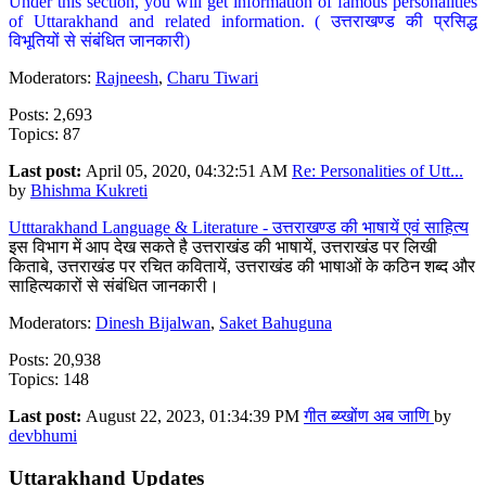
Under this section, you will get information of famous personalities
of Uttarakhand and related information. ( उत्तराखण्ड की प्रसिद्ध
विभूतियों से संबंधित जानकारी)
Moderators:
Rajneesh
,
Charu Tiwari
Posts: 2,693
Topics: 87
Last post:
April 05, 2020, 04:32:51 AM
Re: Personalities of Utt...
by
Bhishma Kukreti
Utttarakhand Language & Literature - उत्तराखण्ड की भाषायें एवं साहित्य
इस विभाग में आप देख सकते है उत्तराखंड की भाषायें, उत्तराखंड पर लिखी
किताबे, उत्तराखंड पर रचित कवितायें, उत्तराखंड की भाषाओं के कठिन शब्द और
साहित्यकारों से संबंधित जानकारी।
Moderators:
Dinesh Bijalwan
,
Saket Bahuguna
Posts: 20,938
Topics: 148
Last post:
August 22, 2023, 01:34:39 PM
गीत ब्य्खोंण अब जाणि
by
devbhumi
Uttarakhand Updates