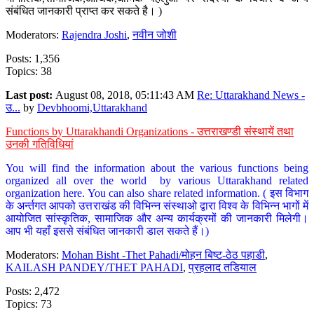
संबंधित जानकारी प्राप्त कर सकते है। )
Moderators:
Rajendra Joshi
,
नवीन जोशी
Posts: 1,356
Topics: 38
Last post:
August 08, 2018, 05:11:43 AM
Re: Uttarakhand News -
उ...
by
Devbhoomi,Uttarakhand
Functions by Uttarakhandi Organizations - उत्तराखण्डी संस्थायें तथा
उनकी गतिविधियां
You will find the information about the various functions being
organized all over the world by various Uttarakhand related
organization here. You can also share related information. ( इस विभाग
के अर्न्तगत आपको उत्तराखंड की विभिन्न संस्थाओ द्वारा विश्व के विभिन्न भागों में
आयोजित सांस्कृतिक, सामाजिक और अन्य कार्यक्रमों की जानकारी मिलेगी।
आप भी यहाँ इससे संबंधित जानकारी डाल सकते हैं।)
Moderators:
Mohan Bisht -Thet Pahadi/मोहन बिष्ट-ठेठ पहाडी
,
KAILASH PANDEY/THET PAHADI
,
प्रहलाद तडियाल
Posts: 2,472
Topics: 73