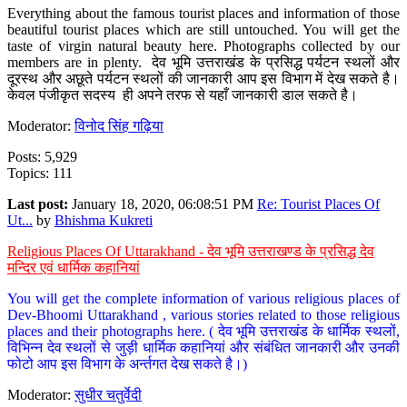
Everything about the famous tourist places and information of those
beautiful tourist places which are still untouched. You will get the
taste of virgin natural beauty here. Photographs collected by our
members are in plenty. देव भूमि उत्तराखंड के प्रसिद्ध पर्यटन स्थलों और
दूरस्थ और अछूते पर्यटन स्थलों की जानकारी आप इस विभाग में देख सकते है।
केवल पंजीकृत सदस्य ही अपने तरफ से यहाँ जानकारी डाल सकते है।
Moderator:
विनोद सिंह गढ़िया
Posts: 5,929
Topics: 111
Last post:
January 18, 2020, 06:08:51 PM
Re: Tourist Places Of
Ut...
by
Bhishma Kukreti
Religious Places Of Uttarakhand - देव भूमि उत्तराखण्ड के प्रसिद्ध देव
मन्दिर एवं धार्मिक कहानियां
You will get the complete information of various religious places of
Dev-Bhoomi Uttarakhand , various stories related to those religious
places and their photographs here. ( देव भूमि उत्तराखंड के धार्मिक स्थलों,
विभिन्न देव स्थलों से जुड़ी धार्मिक कहानियां और संबंधित जानकारी और उनकी
फोटो आप इस विभाग के अर्न्तगत देख सकते है।)
Moderator:
सुधीर चतुर्वेदी