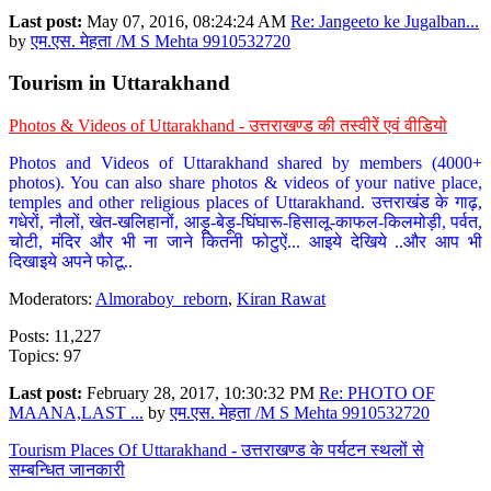
Last post:
May 07, 2016, 08:24:24 AM
Re: Jangeeto ke Jugalban...
by
एम.एस. मेहता /M S Mehta 9910532720
Tourism in Uttarakhand
Photos & Videos of Uttarakhand - उत्तराखण्ड की तस्वीरें एवं वीडियो
Photos and Videos of Uttarakhand shared by members (4000+
photos). You can also share photos & videos of your native place,
temples and other religious places of Uttarakhand. उत्तराखंड के गाढ़,
गधेरों, नौलों, खेत-खलिहानों, आड़ू-बेड़ू-घिंघारू-हिसालू-काफल-किलमोड़ी, पर्वत,
चोटी, मंदिर और भी ना जाने कितनी फोटुऐं... आइये देखिये ..और आप भी
दिखाइये अपने फोटू..
Moderators:
Almoraboy_reborn
,
Kiran Rawat
Posts: 11,227
Topics: 97
Last post:
February 28, 2017, 10:30:32 PM
Re: PHOTO OF
MAANA,LAST ...
by
एम.एस. मेहता /M S Mehta 9910532720
Tourism Places Of Uttarakhand - उत्तराखण्ड के पर्यटन स्थलों से
सम्बन्धित जानकारी