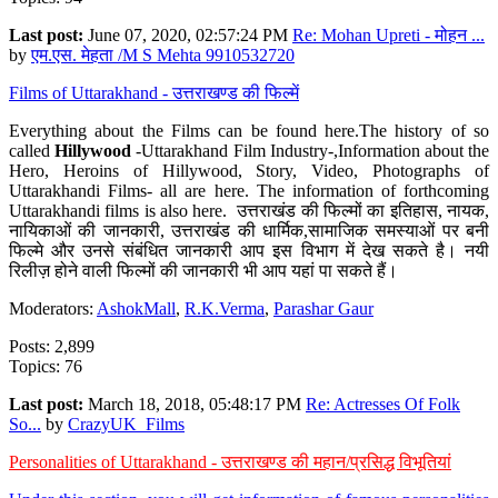
Last post:
June 07, 2020, 02:57:24 PM
Re: Mohan Upreti - मोहन ...
by
एम.एस. मेहता /M S Mehta 9910532720
Films of Uttarakhand - उत्तराखण्ड की फिल्में
Everything about the Films can be found here.The history of so
called
Hillywood
-Uttarakhand Film Industry-,Information about the
Hero, Heroins of Hillywood, Story, Video, Photographs of
Uttarakhandi Films- all are here. The information of forthcoming
Uttarakhandi films is also here. उत्तराखंड की फिल्मों का इतिहास, नायक,
नायिकाओं की जानकारी, उत्तराखंड की धार्मिक,सामाजिक समस्याओं पर बनी
फिल्मे और उनसे संबंधित जानकारी आप इस विभाग में देख सकते है। नयी
रिलीज़ होने वाली फिल्मों की जानकारी भी आप यहां पा सकते हैं।
Moderators:
AshokMall
,
R.K.Verma
,
Parashar Gaur
Posts: 2,899
Topics: 76
Last post:
March 18, 2018, 05:48:17 PM
Re: Actresses Of Folk
So...
by
CrazyUK_Films
Personalities of Uttarakhand - उत्तराखण्ड की महान/प्रसिद्ध विभूतियां