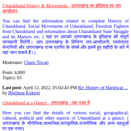
Uttarakhand History & Movements - उत्तराखण्ड का इतिहास एवं जन
आन्दोलन
You can find the information related to complete History of
Uttarakhand, Social Movements of Uttarakhand, Freedom Fighters
from Uttarakhand and information about Uttarakhand State Struggle
and its Martyrs etc. ( यहां पर आपको उत्तराखण्ड के इतिहास की संपूर्ण
जानकारी मिलेगी। आप उत्तराखण्ड के विभिन्न जन-आन्दोलनों, स्वतंत्रता
सेनानियों और उत्तराखण्ड राज्य प्राप्ति के संघर्ष और इसमें हुए शहीदों के बारे में
यहां जान सकते हैं।)
Moderator:
Charu Tiwari
Posts: 4,869
Topics: 65
Last post:
April 12, 2022, 05:02:43 PM
Re: History of Haridwar ...
by
Bhishma Kukreti
Uttarakhand at a Glance - उत्तराखण्ड : एक नजर में
Here you can find the details of various social, geographical,
cultural, political and other aspects of Uttarakhand at a glance. (
उत्तराखण्ड के भौगोलिक,सामाजिक,सांस्कृतिक,राजनीतिक और अन्य पहलुओं
पर एक नजर)