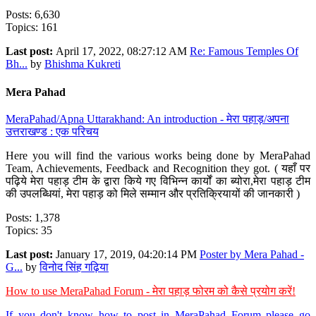
Posts: 6,630
Topics: 161
Last post:
April 17, 2022, 08:27:12 AM
Re: Famous Temples Of
Bh...
by
Bhishma Kukreti
Mera Pahad
MeraPahad/Apna Uttarakhand: An introduction - मेरा पहाड़/अपना
उत्तराखण्ड : एक परिचय
Here you will find the various works being done by MeraPahad
Team, Achievements, Feedback and Recognition they got. ( यहाँ पर
पढ़िये मेरा पहाड़ टीम के द्वारा किये गए विभिन्न कार्यों का ब्योरा,मेरा पहाड़ टीम
की उपलब्धियां, मेरा पहाड़ को मिले सम्मान और प्रतिक्रियायों की जानकारी )
Posts: 1,378
Topics: 35
Last post:
January 17, 2019, 04:20:14 PM
Poster by Mera Pahad -
G...
by
विनोद सिंह गढ़िया
How to use MeraPahad Forum - मेरा पहाड़ फोरम को कैसे प्रयोग करें!
If you don't know how to post in MeraPahad Forum please go