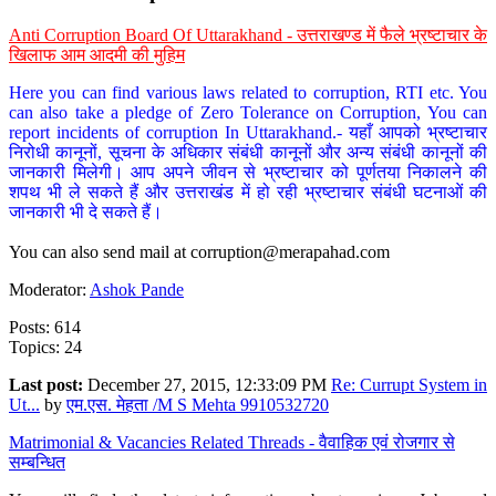
Anti Corruption Board Of Uttarakhand - उत्तराखण्ड में फैले भ्रष्टाचार के
खिलाफ आम आदमी की मुहिम
Here you can find various laws related to corruption, RTI etc. You
can also take a pledge of Zero Tolerance on Corruption, You can
report incidents of corruption In Uttarakhand.- यहाँ आपको भ्रष्टाचार
निरोधी कानूनों, सूचना के अधिकार संबंधी कानूनों और अन्य संबंधी कानूनों की
जानकारी मिलेगी। आप अपने जीवन से भ्रष्टाचार को पूर्णतया निकालने की
शपथ भी ले सकते हैं और उत्तराखंड में हो रही भ्रष्टाचार संबंधी घटनाओं की
जानकारी भी दे सकते हैं।
You can also send mail at
corruption@merapahad.com
Moderator:
Ashok Pande
Posts: 614
Topics: 24
Last post:
December 27, 2015, 12:33:09 PM
Re: Currupt System in
Ut...
by
एम.एस. मेहता /M S Mehta 9910532720
Matrimonial & Vacancies Related Threads - वैवाहिक एवं रोजगार से
सम्बन्धित