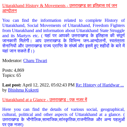
Uttarakhand History & Movements - उत्तराखण्ड का इतिहास एवं जन
आन्दोलन
You can find the information related to complete History of
Uttarakhand, Social Movements of Uttarakhand, Freedom Fighters
from Uttarakhand and information about Uttarakhand State Struggle
and its Martyrs etc. ( यहां पर आपको उत्तराखण्ड के इतिहास की संपूर्ण
जानकारी मिलेगी। आप उत्तराखण्ड के विभिन्न जन-आन्दोलनों, स्वतंत्रता
सेनानियों और उत्तराखण्ड राज्य प्राप्ति के संघर्ष और इसमें हुए शहीदों के बारे में
यहां जान सकते हैं।)
Moderator:
Charu Tiwari
Posts: 4,869
Topics: 65
Last post:
April 12, 2022, 05:02:43 PM
Re: History of Haridwar ...
by
Bhishma Kukreti
Uttarakhand at a Glance - उत्तराखण्ड : एक नजर में
Here you can find the details of various social, geographical,
cultural, political and other aspects of Uttarakhand at a glance. (
उत्तराखण्ड के भौगोलिक,सामाजिक,सांस्कृतिक,राजनीतिक और अन्य पहलुओं
पर एक नजर)