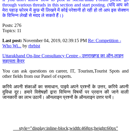
through various threads in this section and start posting. (यदि आप को
मेरा पहाड़ फोरम में कुछ भी लिखने में कोई परेशानी हो रही हो तो आप इस सेक्शन
के विभिन्न लेखों से मदद ले सकते हैं।)
Posts: 276
Topics: 11
Last post:
November 04, 2019, 02:39:15 PM
Re: Competition -
Who Wi...
by
rbrbist
Uttarakhand On-line Consultancy Centre - उत्तराखण्ड का ऑन-लाइन
सहायता केंद्र
You can ask questions on career, IT, Tourism,Tourist Spots and
other fields from our Panel of experts.
करिये अपनी शंकाओं का समाधान, पाइये अपने प्रश्नों के उत्तर, करिये अपनी
दुविधा दूर। हमारे विशेषज्ञों द्वारा विभिन्न विषयों पर प्रदान की जाने वाली
जानकारी का लाभ उठायें। ऑनलाइन प्रश्नों के ऑनलाइन उत्तर पायें।
style="display:inline-block;width:468px;height:60px"