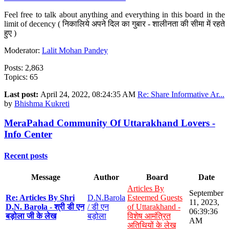
Feel free to talk about anything and everything in this board in the
limit of decency ( निकालिये अपने दिल का गुबार - शालीनता की सीमा में रहते
हुए )
Moderator:
Lalit Mohan Pandey
Posts: 2,863
Topics: 65
Last post:
April 24, 2022, 08:24:35 AM
Re: Share Informative Ar...
by
Bhishma Kukreti
MeraPahad Community Of Uttarakhand Lovers -
Info Center
Recent posts
Message
Author
Board
Date
Articles By
September
Re: Articles By Shri
D.N.Barola
Esteemed Guests
11, 2023,
D.N. Barola - श्री डी एन
/ डी एन
of Uttarakhand -
06:39:36
बड़ोला जी के लेख
बड़ोला
विशेष आमंत्रित
AM
अतिथियों के लेख