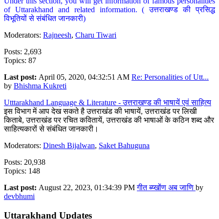
Under this section, you will get information of famous personalities
of Uttarakhand and related information. ( उत्तराखण्ड की प्रसिद्ध
विभूतियों से संबंधित जानकारी)
Moderators:
Rajneesh
,
Charu Tiwari
Posts: 2,693
Topics: 87
Last post:
April 05, 2020, 04:32:51 AM
Re: Personalities of Utt...
by
Bhishma Kukreti
Utttarakhand Language & Literature - उत्तराखण्ड की भाषायें एवं साहित्य
इस विभाग में आप देख सकते है उत्तराखंड की भाषायें, उत्तराखंड पर लिखी
किताबे, उत्तराखंड पर रचित कवितायें, उत्तराखंड की भाषाओं के कठिन शब्द और
साहित्यकारों से संबंधित जानकारी।
Moderators:
Dinesh Bijalwan
,
Saket Bahuguna
Posts: 20,938
Topics: 148
Last post:
August 22, 2023, 01:34:39 PM
गीत ब्य्खोंण अब जाणि
by
devbhumi
Uttarakhand Updates