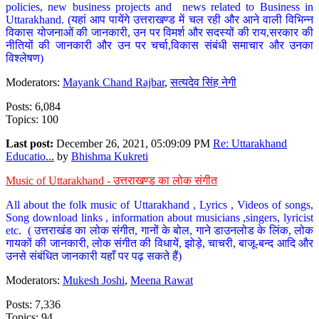
policies, new business projects and news related to Business in
Uttarakhand. (यहां आप पायेंगे उत्तराखण्ड में चल रही और आने वाली विभिन्न
विकास योजनाओं की जानकारी, उन पर विमर्श और सदस्यों की राय,सरकार की
नीतियों की जानकारी और उन पर चर्चा,विकास संबंधी समाचार और उनका
विश्लेषण)
Moderators:
Mayank Chand Rajbar
,
सत्यदेव सिंह नेगी
Posts: 6,084
Topics: 100
Last post:
December 26, 2021, 05:09:09 PM
Re: Uttarakhand
Educatio...
by
Bhishma Kukreti
Music of Uttarakhand - उत्तराखण्ड का लोक संगीत
All about the folk music of Uttarakhand , Lyrics , Videos of songs,
Song download links , information about musicians ,singers, lyricist
etc. ( उत्तराखंड का लोक संगीत, गानों के बोल, गाने डाउनलोड के लिंक, लोक
गायकों की जानकारी, लोक संगीत की विधायें, झोड़े, चाचरी, बाजू-बन्द आदि और
उनसे संबंधित जानकारी यहाँ पर पढ़ सकते हैं)
Moderators:
Mukesh Joshi
,
Meena Rawat
Posts: 7,336
Topics: 94