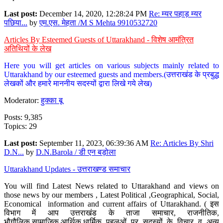
Last post:
December 14, 2020, 12:28:24 PM
Re: म्यर पहाड़ म्यर
पछिया...
by
एम.एस. मेहता /M S Mehta 9910532720
Articles By Esteemed Guests of Uttarakhand - विशेष आमंत्रित
अतिथियों के लेख
Here you will get articles on various subjects mainly related to
Uttarakhand by our esteemed guests and members.(उत्तराखंड के प्रबुद्ध
लेखकों और हमारे माननीय सदस्यों द्वारा लिखे गये लेख)
Moderator:
हुक्का बू
Posts: 9,385
Topics: 29
Last post:
September 11, 2023, 06:39:36 AM
Re: Articles By Shri
D.N...
by
D.N.Barola / डी एन बड़ोला
Uttarakhand Updates - उत्तराखण्ड समाचार
You will find Latest News related to Uttarakhand and views on
those news by our members , Latest Political ,Geographical, Social,
Economical information and current affairs of Uttarakhand. ( इस
विभाग में आप उत्तराखंड के ताजा समाचार, राजनीतिक,
भौगौलिक,सामाजिक,आर्थिक,धार्मिक पहलुओं पर सदस्यों के विचार व अन्य