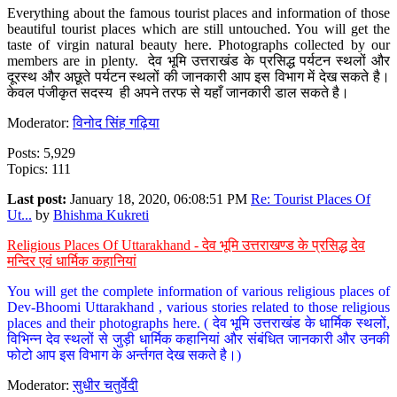
Everything about the famous tourist places and information of those
beautiful tourist places which are still untouched. You will get the
taste of virgin natural beauty here. Photographs collected by our
members are in plenty. देव भूमि उत्तराखंड के प्रसिद्ध पर्यटन स्थलों और
दूरस्थ और अछूते पर्यटन स्थलों की जानकारी आप इस विभाग में देख सकते है।
केवल पंजीकृत सदस्य ही अपने तरफ से यहाँ जानकारी डाल सकते है।
Moderator:
विनोद सिंह गढ़िया
Posts: 5,929
Topics: 111
Last post:
January 18, 2020, 06:08:51 PM
Re: Tourist Places Of
Ut...
by
Bhishma Kukreti
Religious Places Of Uttarakhand - देव भूमि उत्तराखण्ड के प्रसिद्ध देव
मन्दिर एवं धार्मिक कहानियां
You will get the complete information of various religious places of
Dev-Bhoomi Uttarakhand , various stories related to those religious
places and their photographs here. ( देव भूमि उत्तराखंड के धार्मिक स्थलों,
विभिन्न देव स्थलों से जुड़ी धार्मिक कहानियां और संबंधित जानकारी और उनकी
फोटो आप इस विभाग के अर्न्तगत देख सकते है।)
Moderator:
सुधीर चतुर्वेदी