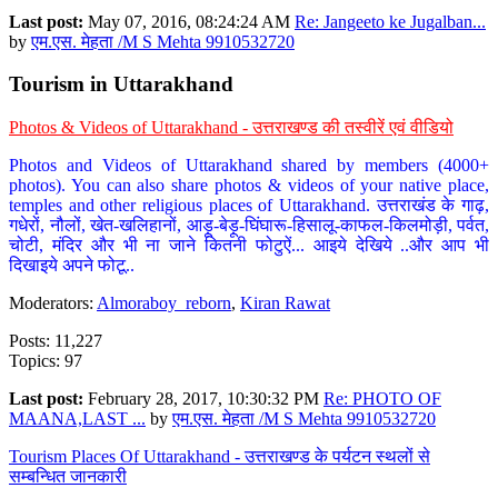
Last post:
May 07, 2016, 08:24:24 AM
Re: Jangeeto ke Jugalban...
by
एम.एस. मेहता /M S Mehta 9910532720
Tourism in Uttarakhand
Photos & Videos of Uttarakhand - उत्तराखण्ड की तस्वीरें एवं वीडियो
Photos and Videos of Uttarakhand shared by members (4000+
photos). You can also share photos & videos of your native place,
temples and other religious places of Uttarakhand. उत्तराखंड के गाढ़,
गधेरों, नौलों, खेत-खलिहानों, आड़ू-बेड़ू-घिंघारू-हिसालू-काफल-किलमोड़ी, पर्वत,
चोटी, मंदिर और भी ना जाने कितनी फोटुऐं... आइये देखिये ..और आप भी
दिखाइये अपने फोटू..
Moderators:
Almoraboy_reborn
,
Kiran Rawat
Posts: 11,227
Topics: 97
Last post:
February 28, 2017, 10:30:32 PM
Re: PHOTO OF
MAANA,LAST ...
by
एम.एस. मेहता /M S Mehta 9910532720
Tourism Places Of Uttarakhand - उत्तराखण्ड के पर्यटन स्थलों से
सम्बन्धित जानकारी