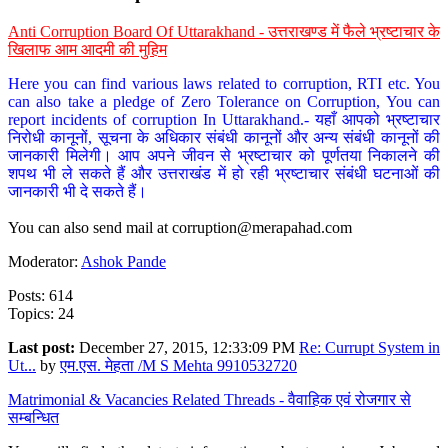
Anti Corruption Board Of Uttarakhand - उत्तराखण्ड में फैले भ्रष्टाचार के
खिलाफ आम आदमी की मुहिम
Here you can find various laws related to corruption, RTI etc. You
can also take a pledge of Zero Tolerance on Corruption, You can
report incidents of corruption In Uttarakhand.- यहाँ आपको भ्रष्टाचार
निरोधी कानूनों, सूचना के अधिकार संबंधी कानूनों और अन्य संबंधी कानूनों की
जानकारी मिलेगी। आप अपने जीवन से भ्रष्टाचार को पूर्णतया निकालने की
शपथ भी ले सकते हैं और उत्तराखंड में हो रही भ्रष्टाचार संबंधी घटनाओं की
जानकारी भी दे सकते हैं।
You can also send mail at
corruption@merapahad.com
Moderator:
Ashok Pande
Posts: 614
Topics: 24
Last post:
December 27, 2015, 12:33:09 PM
Re: Currupt System in
Ut...
by
एम.एस. मेहता /M S Mehta 9910532720
Matrimonial & Vacancies Related Threads - वैवाहिक एवं रोजगार से
सम्बन्धित