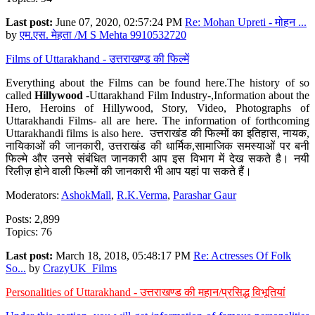
Last post:
June 07, 2020, 02:57:24 PM
Re: Mohan Upreti - मोहन ...
by
एम.एस. मेहता /M S Mehta 9910532720
Films of Uttarakhand - उत्तराखण्ड की फिल्में
Everything about the Films can be found here.The history of so
called
Hillywood
-Uttarakhand Film Industry-,Information about the
Hero, Heroins of Hillywood, Story, Video, Photographs of
Uttarakhandi Films- all are here. The information of forthcoming
Uttarakhandi films is also here. उत्तराखंड की फिल्मों का इतिहास, नायक,
नायिकाओं की जानकारी, उत्तराखंड की धार्मिक,सामाजिक समस्याओं पर बनी
फिल्मे और उनसे संबंधित जानकारी आप इस विभाग में देख सकते है। नयी
रिलीज़ होने वाली फिल्मों की जानकारी भी आप यहां पा सकते हैं।
Moderators:
AshokMall
,
R.K.Verma
,
Parashar Gaur
Posts: 2,899
Topics: 76
Last post:
March 18, 2018, 05:48:17 PM
Re: Actresses Of Folk
So...
by
CrazyUK_Films
Personalities of Uttarakhand - उत्तराखण्ड की महान/प्रसिद्ध विभूतियां