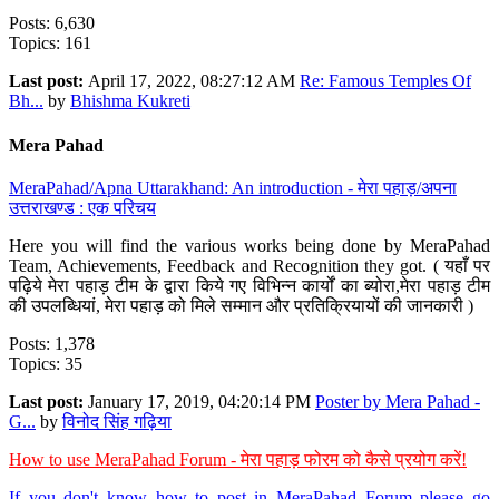
Posts: 6,630
Topics: 161
Last post:
April 17, 2022, 08:27:12 AM
Re: Famous Temples Of
Bh...
by
Bhishma Kukreti
Mera Pahad
MeraPahad/Apna Uttarakhand: An introduction - मेरा पहाड़/अपना
उत्तराखण्ड : एक परिचय
Here you will find the various works being done by MeraPahad
Team, Achievements, Feedback and Recognition they got. ( यहाँ पर
पढ़िये मेरा पहाड़ टीम के द्वारा किये गए विभिन्न कार्यों का ब्योरा,मेरा पहाड़ टीम
की उपलब्धियां, मेरा पहाड़ को मिले सम्मान और प्रतिक्रियायों की जानकारी )
Posts: 1,378
Topics: 35
Last post:
January 17, 2019, 04:20:14 PM
Poster by Mera Pahad -
G...
by
विनोद सिंह गढ़िया
How to use MeraPahad Forum - मेरा पहाड़ फोरम को कैसे प्रयोग करें!
If you don't know how to post in MeraPahad Forum please go