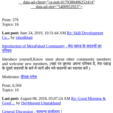
data-ad-client="ca-pub-0179380496252414"
data-ad-slot="5400952923">
Posts: 379
Topics: 16
Last post:
June 24, 2019, 10:31:44 AM
Re: Skill Development
Ce...
by
vinodkhati
Introduction of MeraPahad Community - मेरा पहाड़ के सदस्यों का
परिचय
Introduce yourself,Know more about other community members
and welcome new members. (यहां पर कृपया अपना परिचय दें, मेरा पहाड़
के दूसरे सदस्यों के बारे में जानें और नये सदस्यों का स्वागत करें )
Moderator:
दीपक पनेरू
Posts: 6,504
Topics: 10
Last post:
August 08, 2018, 05:07:24 AM
Re: Good Morning &
Good ...
by
Devbhoomi,Uttarakhand
General Discussion - सामान्य वार्तालाप !