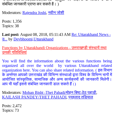
संबंधित जानकारी प्राप्त कर सकते है। )
Moderators:
Rajendra Joshi
,
नवीन जोशी
Posts: 1,356
Topics: 38
Last post:
August 08, 2018, 05:11:43 AM
Re: Uttarakhand News -
उ...
by
Devbhoomi,Uttarakhand
Functions by Uttarakhandi Organizations - उत्तराखण्डी संस्थायें तथा
उनकी गतिविधियां
You will find the information about the various functions being
organized all over the world by various Uttarakhand related
organization here. You can also share related information. ( इस विभाग
के अर्न्तगत आपको उत्तराखंड की विभिन्न संस्थाओ द्वारा विश्व के विभिन्न भागों में
आयोजित सांस्कृतिक, सामाजिक और अन्य कार्यक्रमों की जानकारी मिलेगी।
आप भी यहाँ इससे संबंधित जानकारी डाल सकते हैं।)
Moderators:
Mohan Bisht -Thet Pahadi/मोहन बिष्ट-ठेठ पहाडी
,
KAILASH PANDEY/THET PAHADI
,
प्रहलाद तडियाल
Posts: 2,472
Topics: 73