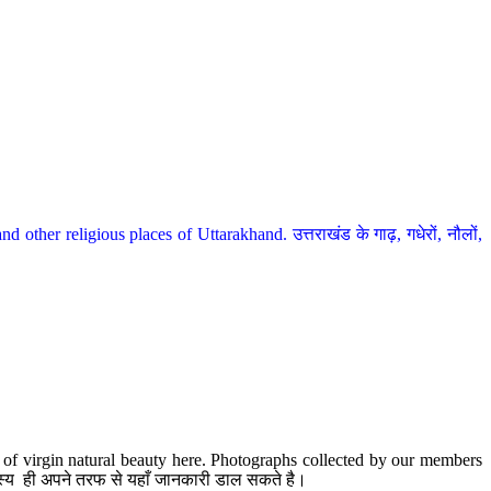
her religious places of Uttarakhand. उत्तराखंड के गाढ़, गधेरों, नौलों,
te of virgin natural beauty here. Photographs collected by our members
 सदस्य ही अपने तरफ से यहाँ जानकारी डाल सकते है।