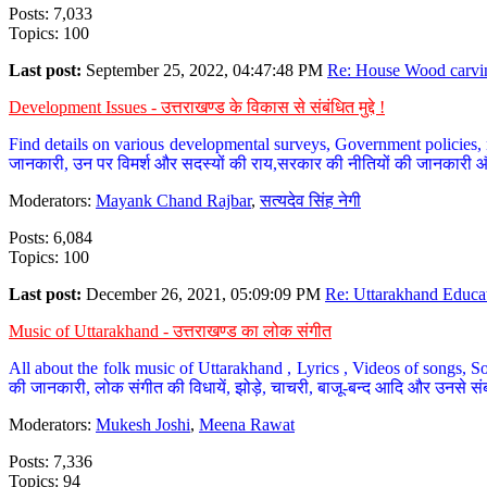
Posts: 7,033
Topics: 100
Last post:
September 25, 2022, 04:47:48 PM
Re: House Wood carvin
Development Issues - उत्तराखण्ड के विकास से संबंधित मुद्दे !
Find details on various developmental surveys, Government policies, n
जानकारी, उन पर विमर्श और सदस्यों की राय,सरकार की नीतियों की जानकारी 
Moderators:
Mayank Chand Rajbar
,
सत्यदेव सिंह नेगी
Posts: 6,084
Topics: 100
Last post:
December 26, 2021, 05:09:09 PM
Re: Uttarakhand Educat
Music of Uttarakhand - उत्तराखण्ड का लोक संगीत
All about the folk music of Uttarakhand , Lyrics , Videos of songs, So
की जानकारी, लोक संगीत की विधायें, झोड़े, चाचरी, बाजू-बन्द आदि और उनसे संब
Moderators:
Mukesh Joshi
,
Meena Rawat
Posts: 7,336
Topics: 94