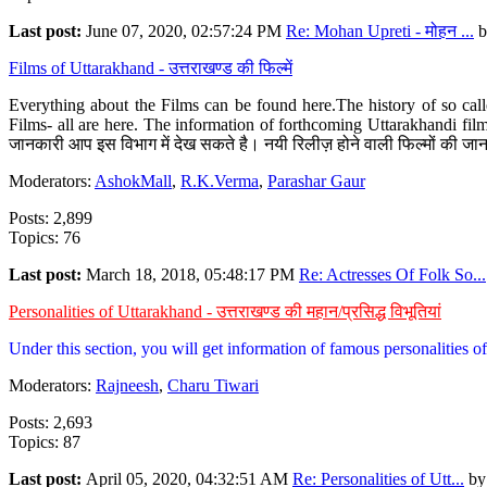
Last post:
June 07, 2020, 02:57:24 PM
Re: Mohan Upreti - मोहन ...
b
Films of Uttarakhand - उत्तराखण्ड की फिल्में
Everything about the Films can be found here.The history of so cal
Films- all are here. The information of forthcoming Uttarakhandi film
जानकारी आप इस विभाग में देख सकते है। नयी रिलीज़ होने वाली फिल्मों की जान
Moderators:
AshokMall
,
R.K.Verma
,
Parashar Gaur
Posts: 2,899
Topics: 76
Last post:
March 18, 2018, 05:48:17 PM
Re: Actresses Of Folk So...
Personalities of Uttarakhand - उत्तराखण्ड की महान/प्रसिद्ध विभूतियां
Under this section, you will get information of famous personalities of 
Moderators:
Rajneesh
,
Charu Tiwari
Posts: 2,693
Topics: 87
Last post:
April 05, 2020, 04:32:51 AM
Re: Personalities of Utt...
b