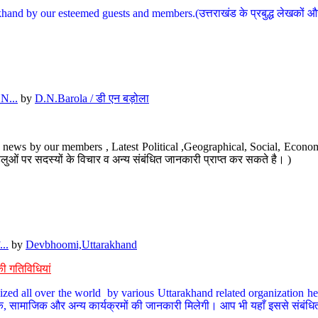
hand by our esteemed guests and members.(उत्तराखंड के प्रबुद्ध लेखकों और ह
N...
by
D.N.Barola / डी एन बड़ोला
news by our members , Latest Political ,Geographical, Social, Economi
ओं पर सदस्यों के विचार व अन्य संबंधित जानकारी प्राप्त कर सकते है। )
..
by
Devbhoomi,Uttarakhand
ी गतिविधियां
ized all over the world by various Uttarakhand related organization her
्कृतिक, सामाजिक और अन्य कार्यक्रमों की जानकारी मिलेगी। आप भी यहाँ इससे संबं