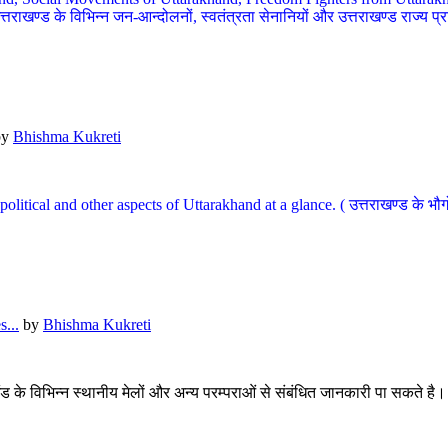
खण्ड के विभिन्न जन-आन्दोलनों, स्वतंत्रता सेनानियों और उत्तराखण्ड राज्य प्राप्ति
by
Bhishma Kukreti
l, political and other aspects of Uttarakhand at a glance. ( उत्तराखण्ड 
...
by
Bhishma Kukreti
खंड के विभिन्न स्थानीय मेलों और अन्य परम्पराओं से संबंधित जानकारी पा सकते है।