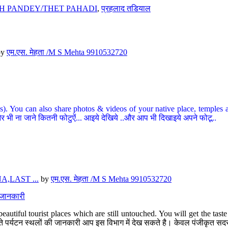
H PANDEY/THET PAHADI
,
प्रहलाद तडियाल
by
एम.एस. मेहता /M S Mehta 9910532720
ou can also share photos & videos of your native place, temples and ot
र भी ना जाने कितनी फोटुऐं... आइये देखिये ..और आप भी दिखाइये अपने फोटू..
,LAST ...
by
एम.एस. मेहता /M S Mehta 9910532720
त जानकारी
eautiful tourist places which are still untouched. You will get the tas
 अछूते पर्यटन स्थलों की जानकारी आप इस विभाग में देख सकते है। केवल पंजीकृत