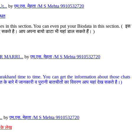
t...
by
एम.एस. मेहता /M S Mehta 9910532720
धित
s in this section. You can even put your Biodata in this section. ( इस स
पर दे सकते है। आप अपना बायो डाटा भी यहां डाल सकते हैं। )
 MARRI...
by
एम.एस. मेहता /M S Mehta 9910532720
arakhand time to time. You can get the information about those chats a
त के बारे में जानकारी व पुरानी बातचीतों का विवरण आप यहां देख सकते है।)
..
by
एम.एस. मेहता /M S Mehta 9910532720
 के लेख