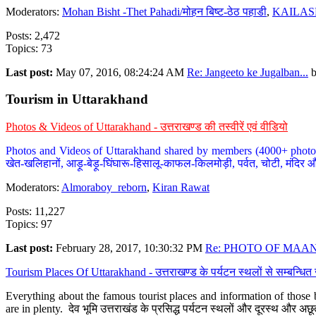
Moderators:
Mohan Bisht -Thet Pahadi/मोहन बिष्ट-ठेठ पहाडी
,
KAILAS
Posts: 2,472
Topics: 73
Last post:
May 07, 2016, 08:24:24 AM
Re: Jangeeto ke Jugalban...
Tourism in Uttarakhand
Photos & Videos of Uttarakhand - उत्तराखण्ड की तस्वीरें एवं वीडियो
Photos and Videos of Uttarakhand shared by members (4000+ photos). Y
खेत-खलिहानों, आड़ू-बेड़ू-घिंघारू-हिसालू-काफल-किलमोड़ी, पर्वत, चोटी, मंदिर औ
Moderators:
Almoraboy_reborn
,
Kiran Rawat
Posts: 11,227
Topics: 97
Last post:
February 28, 2017, 10:30:32 PM
Re: PHOTO OF MAANA
Tourism Places Of Uttarakhand - उत्तराखण्ड के पर्यटन स्थलों से सम्बन्धि
Everything about the famous tourist places and information of those b
are in plenty. देव भूमि उत्तराखंड के प्रसिद्ध पर्यटन स्थलों और दूरस्थ और