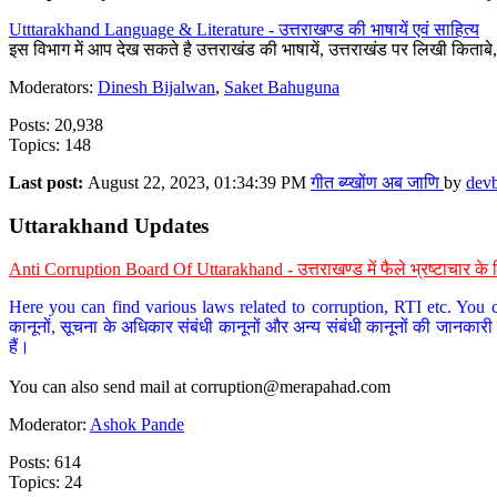
Utttarakhand Language & Literature - उत्तराखण्ड की भाषायें एवं साहित्य
इस विभाग में आप देख सकते है उत्तराखंड की भाषायें, उत्तराखंड पर लिखी किताब
Moderators:
Dinesh Bijalwan
,
Saket Bahuguna
Posts: 20,938
Topics: 148
Last post:
August 22, 2023, 01:34:39 PM
गीत ब्य्खोंण अब जाणि
by
dev
Uttarakhand Updates
Anti Corruption Board Of Uttarakhand - उत्तराखण्ड में फैले भ्रष्टाचार 
Here you can find various laws related to corruption, RTI etc. You c
कानूनों, सूचना के अधिकार संबंधी कानूनों और अन्य संबंधी कानूनों की जानकारी
हैं।
You can also send mail at
corruption@merapahad.com
Moderator:
Ashok Pande
Posts: 614
Topics: 24