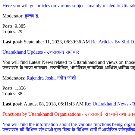
Here you will get articles on various subjects mainly related to Uttarak
Moderator:
हुक्का बू
Posts: 9,385
Topics: 29
Last post:
September 11, 2023, 06:39:36 AM
Re: Articles By Shri D.
Uttarakhand Updates - उत्तराखण्ड समाचार
You will find Latest News related to Uttarakhand and views on those 
उत्तराखंड के ताजा समाचार, राजनीतिक, भौगौलिक,सामाजिक,आर्थिक,धार्मिक पहलु
Moderators:
Rajendra Joshi
,
नवीन जोशी
Posts: 1,356
Topics: 38
Last post:
August 08, 2018, 05:11:43 AM
Re: Uttarakhand News - उ.
Functions by Uttarakhandi Organizations - उत्तराखण्डी संस्थायें तथा उनक
You will find the information about the various functions being organ
उत्तराखंड की विभिन्न संस्थाओ द्वारा विश्व के विभिन्न भागों में आयोजित सांस