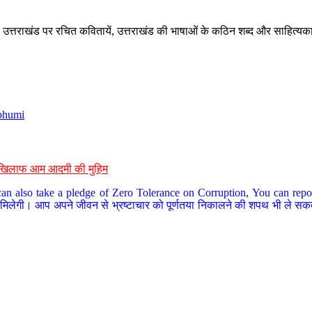
े, उत्तराखंड पर रचित कवितायें, उत्तराखंड की भाषाओं के कठिन शब्द और साहित्यक
bhumi
के खिलाफ आम आदमी की मुहिम
an also take a pledge of Zero Tolerance on Corruption, You can report
 मिलेगी। आप अपने जीवन से भ्रष्टाचार को पूर्णतया निकालने की शपथ भी ले सकते 