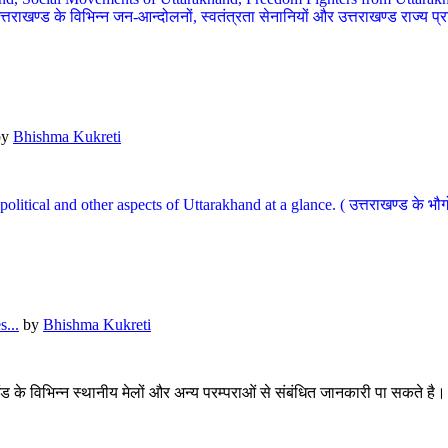
खण्ड के विभिन्न जन-आन्दोलनों, स्वतंत्रता सेनानियों और उत्तराखण्ड राज्य प्राप्ति
by
Bhishma Kukreti
l, political and other aspects of Uttarakhand at a glance. ( उत्तराखण्ड 
...
by
Bhishma Kukreti
खंड के विभिन्न स्थानीय मेलों और अन्य परम्पराओं से संबंधित जानकारी पा सकते है।