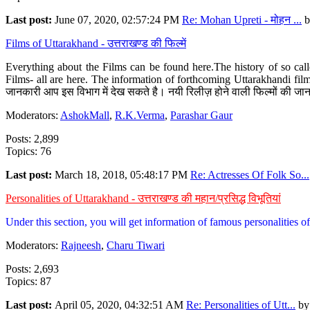
Last post:
June 07, 2020, 02:57:24 PM
Re: Mohan Upreti - मोहन ...
b
Films of Uttarakhand - उत्तराखण्ड की फिल्में
Everything about the Films can be found here.The history of so cal
Films- all are here. The information of forthcoming Uttarakhandi film
जानकारी आप इस विभाग में देख सकते है। नयी रिलीज़ होने वाली फिल्मों की जान
Moderators:
AshokMall
,
R.K.Verma
,
Parashar Gaur
Posts: 2,899
Topics: 76
Last post:
March 18, 2018, 05:48:17 PM
Re: Actresses Of Folk So...
Personalities of Uttarakhand - उत्तराखण्ड की महान/प्रसिद्ध विभूतियां
Under this section, you will get information of famous personalities of 
Moderators:
Rajneesh
,
Charu Tiwari
Posts: 2,693
Topics: 87
Last post:
April 05, 2020, 04:32:51 AM
Re: Personalities of Utt...
b