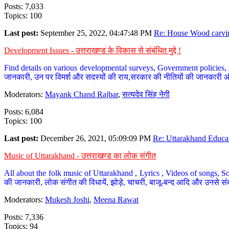
Posts: 7,033
Topics: 100
Last post:
September 25, 2022, 04:47:48 PM
Re: House Wood carvin
Development Issues - उत्तराखण्ड के विकास से संबंधित मुद्दे !
Find details on various developmental surveys, Government policies, n
जानकारी, उन पर विमर्श और सदस्यों की राय,सरकार की नीतियों की जानकारी 
Moderators:
Mayank Chand Rajbar
,
सत्यदेव सिंह नेगी
Posts: 6,084
Topics: 100
Last post:
December 26, 2021, 05:09:09 PM
Re: Uttarakhand Educat
Music of Uttarakhand - उत्तराखण्ड का लोक संगीत
All about the folk music of Uttarakhand , Lyrics , Videos of songs, So
की जानकारी, लोक संगीत की विधायें, झोड़े, चाचरी, बाजू-बन्द आदि और उनसे संब
Moderators:
Mukesh Joshi
,
Meena Rawat
Posts: 7,336
Topics: 94