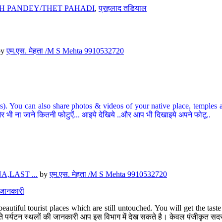
H PANDEY/THET PAHADI
,
प्रहलाद तडियाल
by
एम.एस. मेहता /M S Mehta 9910532720
ou can also share photos & videos of your native place, temples and ot
र भी ना जाने कितनी फोटुऐं... आइये देखिये ..और आप भी दिखाइये अपने फोटू..
,LAST ...
by
एम.एस. मेहता /M S Mehta 9910532720
त जानकारी
eautiful tourist places which are still untouched. You will get the tas
 अछूते पर्यटन स्थलों की जानकारी आप इस विभाग में देख सकते है। केवल पंजीकृत