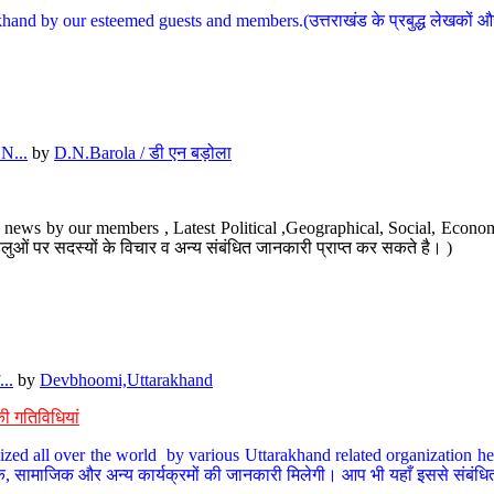
hand by our esteemed guests and members.(उत्तराखंड के प्रबुद्ध लेखकों और ह
N...
by
D.N.Barola / डी एन बड़ोला
news by our members , Latest Political ,Geographical, Social, Economi
ओं पर सदस्यों के विचार व अन्य संबंधित जानकारी प्राप्त कर सकते है। )
..
by
Devbhoomi,Uttarakhand
ी गतिविधियां
ized all over the world by various Uttarakhand related organization her
्कृतिक, सामाजिक और अन्य कार्यक्रमों की जानकारी मिलेगी। आप भी यहाँ इससे संबं