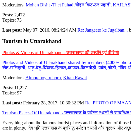
Moderators:
Mohan Bisht -Thet Pahadi/मोहन बिष्ट-ठेठ पहाडी
,
KAILAS
Posts: 2,472
Topics: 73
Last post:
May 07, 2016, 08:24:24 AM
Re: Jangeeto ke Jugalban...
Tourism in Uttarakhand
Photos & Videos of Uttarakhand - उत्तराखण्ड की तस्वीरें एवं वीडियो
Photos and Videos of Uttarakhand shared by members (4000+ photos). Y
खेत-खलिहानों, आड़ू-बेड़ू-घिंघारू-हिसालू-काफल-किलमोड़ी, पर्वत, चोटी, मंदिर औ
Moderators:
Almoraboy_reborn
,
Kiran Rawat
Posts: 11,227
Topics: 97
Last post:
February 28, 2017, 10:30:32 PM
Re: PHOTO OF MAANA
Tourism Places Of Uttarakhand - उत्तराखण्ड के पर्यटन स्थलों से सम्बन्धि
Everything about the famous tourist places and information of those b
are in plenty. देव भूमि उत्तराखंड के प्रसिद्ध पर्यटन स्थलों और दूरस्थ और