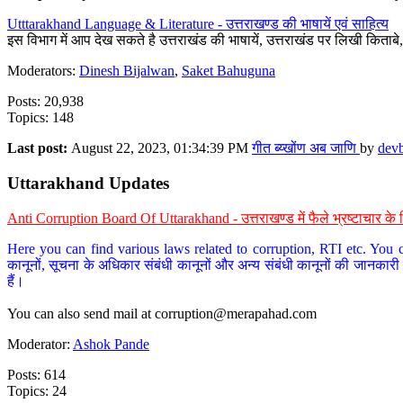
Utttarakhand Language & Literature - उत्तराखण्ड की भाषायें एवं साहित्य
इस विभाग में आप देख सकते है उत्तराखंड की भाषायें, उत्तराखंड पर लिखी किताब
Moderators:
Dinesh Bijalwan
,
Saket Bahuguna
Posts: 20,938
Topics: 148
Last post:
August 22, 2023, 01:34:39 PM
गीत ब्य्खोंण अब जाणि
by
dev
Uttarakhand Updates
Anti Corruption Board Of Uttarakhand - उत्तराखण्ड में फैले भ्रष्टाचार 
Here you can find various laws related to corruption, RTI etc. You c
कानूनों, सूचना के अधिकार संबंधी कानूनों और अन्य संबंधी कानूनों की जानकारी
हैं।
You can also send mail at
corruption@merapahad.com
Moderator:
Ashok Pande
Posts: 614
Topics: 24