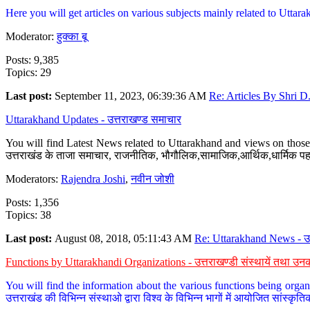
Here you will get articles on various subjects mainly related to Uttarak
Moderator:
हुक्का बू
Posts: 9,385
Topics: 29
Last post:
September 11, 2023, 06:39:36 AM
Re: Articles By Shri D.
Uttarakhand Updates - उत्तराखण्ड समाचार
You will find Latest News related to Uttarakhand and views on those 
उत्तराखंड के ताजा समाचार, राजनीतिक, भौगौलिक,सामाजिक,आर्थिक,धार्मिक पहलु
Moderators:
Rajendra Joshi
,
नवीन जोशी
Posts: 1,356
Topics: 38
Last post:
August 08, 2018, 05:11:43 AM
Re: Uttarakhand News - उ.
Functions by Uttarakhandi Organizations - उत्तराखण्डी संस्थायें तथा उनक
You will find the information about the various functions being organ
उत्तराखंड की विभिन्न संस्थाओ द्वारा विश्व के विभिन्न भागों में आयोजित सांस