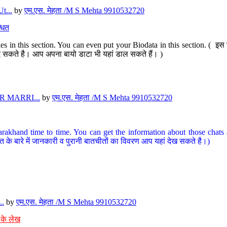
t...
by
एम.एस. मेहता /M S Mehta 9910532720
धित
s in this section. You can even put your Biodata in this section. ( इस स
पर दे सकते है। आप अपना बायो डाटा भी यहां डाल सकते हैं। )
 MARRI...
by
एम.एस. मेहता /M S Mehta 9910532720
arakhand time to time. You can get the information about those chats a
त के बारे में जानकारी व पुरानी बातचीतों का विवरण आप यहां देख सकते है।)
..
by
एम.एस. मेहता /M S Mehta 9910532720
 के लेख