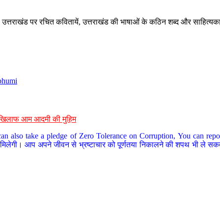
े, उत्तराखंड पर रचित कवितायें, उत्तराखंड की भाषाओं के कठिन शब्द और साहित्यक
bhumi
के खिलाफ आम आदमी की मुहिम
an also take a pledge of Zero Tolerance on Corruption, You can report
 मिलेगी। आप अपने जीवन से भ्रष्टाचार को पूर्णतया निकालने की शपथ भी ले सकते 