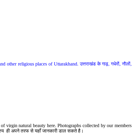
her religious places of Uttarakhand. उत्तराखंड के गाढ़, गधेरों, नौलों,
te of virgin natural beauty here. Photographs collected by our members
 सदस्य ही अपने तरफ से यहाँ जानकारी डाल सकते है।