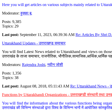
Here you will get articles on various subjects mainly related to Uttarak
Moderator:
हुक्का बू
Posts: 9,385
Topics: 29
Last post:
September 11, 2023, 06:39:36 AM
Re: Articles By Shri D.
Uttarakhand Updates - उत्तराखण्ड समाचार
You will find Latest News related to Uttarakhand and views on those 
उत्तराखंड के ताजा समाचार, राजनीतिक, भौगौलिक,सामाजिक,आर्थिक,धार्मिक पहलु
Moderators:
Rajendra Joshi
,
नवीन जोशी
Posts: 1,356
Topics: 38
Last post:
August 08, 2018, 05:11:43 AM
Re: Uttarakhand News - उ.
Functions by Uttarakhandi Organizations - उत्तराखण्डी संस्थायें तथा उनक
You will find the information about the various functions being organ
उत्तराखंड की विभिन्न संस्थाओ द्वारा विश्व के विभिन्न भागों में आयोजित सांस