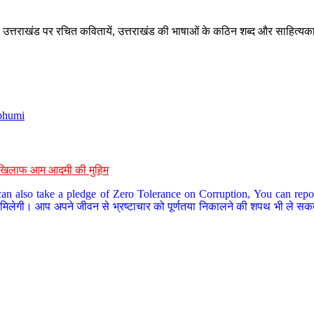
े, उत्तराखंड पर रचित कवितायें, उत्तराखंड की भाषाओं के कठिन शब्द और साहित्यक
bhumi
के खिलाफ आम आदमी की मुहिम
an also take a pledge of Zero Tolerance on Corruption, You can report
 मिलेगी। आप अपने जीवन से भ्रष्टाचार को पूर्णतया निकालने की शपथ भी ले सकते 