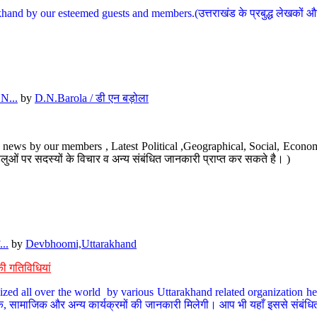
hand by our esteemed guests and members.(उत्तराखंड के प्रबुद्ध लेखकों और ह
N...
by
D.N.Barola / डी एन बड़ोला
news by our members , Latest Political ,Geographical, Social, Economi
ओं पर सदस्यों के विचार व अन्य संबंधित जानकारी प्राप्त कर सकते है। )
..
by
Devbhoomi,Uttarakhand
ी गतिविधियां
ized all over the world by various Uttarakhand related organization her
्कृतिक, सामाजिक और अन्य कार्यक्रमों की जानकारी मिलेगी। आप भी यहाँ इससे संबं