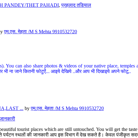
H PANDEY/THET PAHADI
,
प्रहलाद तडियाल
by
एम.एस. मेहता /M S Mehta 9910532720
ou can also share photos & videos of your native place, temples and ot
र भी ना जाने कितनी फोटुऐं... आइये देखिये ..और आप भी दिखाइये अपने फोटू..
,LAST ...
by
एम.एस. मेहता /M S Mehta 9910532720
त जानकारी
eautiful tourist places which are still untouched. You will get the tas
 अछूते पर्यटन स्थलों की जानकारी आप इस विभाग में देख सकते है। केवल पंजीकृत