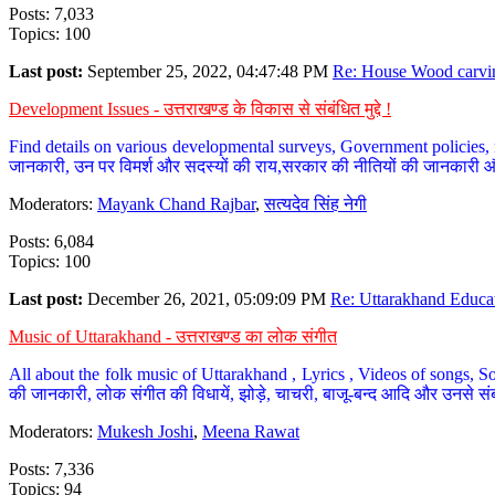
Posts: 7,033
Topics: 100
Last post:
September 25, 2022, 04:47:48 PM
Re: House Wood carvin
Development Issues - उत्तराखण्ड के विकास से संबंधित मुद्दे !
Find details on various developmental surveys, Government policies, n
जानकारी, उन पर विमर्श और सदस्यों की राय,सरकार की नीतियों की जानकारी 
Moderators:
Mayank Chand Rajbar
,
सत्यदेव सिंह नेगी
Posts: 6,084
Topics: 100
Last post:
December 26, 2021, 05:09:09 PM
Re: Uttarakhand Educat
Music of Uttarakhand - उत्तराखण्ड का लोक संगीत
All about the folk music of Uttarakhand , Lyrics , Videos of songs, So
की जानकारी, लोक संगीत की विधायें, झोड़े, चाचरी, बाजू-बन्द आदि और उनसे संब
Moderators:
Mukesh Joshi
,
Meena Rawat
Posts: 7,336
Topics: 94