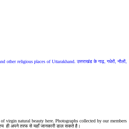
her religious places of Uttarakhand. उत्तराखंड के गाढ़, गधेरों, नौलों,
te of virgin natural beauty here. Photographs collected by our members
 सदस्य ही अपने तरफ से यहाँ जानकारी डाल सकते है।