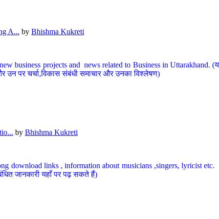
g A...
by
Bhishma Kukreti
ew business projects and news related to Business in Uttarakhand. (यहां
और उन पर चर्चा,विकास संबंधी समाचार और उनका विश्लेषण)
io...
by
Bhishma Kukreti
ng download links , information about musicians ,singers, lyricist etc. (
ंधित जानकारी यहाँ पर पढ़ सकते हैं)