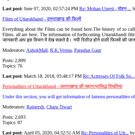
Last post:
June 07, 2020, 02:57:24 PM
Re: Mohan Upreti - मोहन ...
b
Films of Uttarakhand - उत्तराखण्ड की फिल्में
Everything about the Films can be found here.The history of so cal
Films- all are here. The information of forthcoming Uttarakhandi film
जानकारी आप इस विभाग में देख सकते है। नयी रिलीज़ होने वाली फिल्मों की जान
Moderators:
AshokMall
,
R.K.Verma
,
Parashar Gaur
Posts: 2,899
Topics: 76
Last post:
March 18, 2018, 05:48:17 PM
Re: Actresses Of Folk So...
Personalities of Uttarakhand - उत्तराखण्ड की महान/प्रसिद्ध विभूतियां
Under this section, you will get information of famous personalities of 
Moderators:
Rajneesh
,
Charu Tiwari
Posts: 2,693
Topics: 87
Last post:
April 05, 2020, 04:32:51 AM
Re: Personalities of Utt...
b