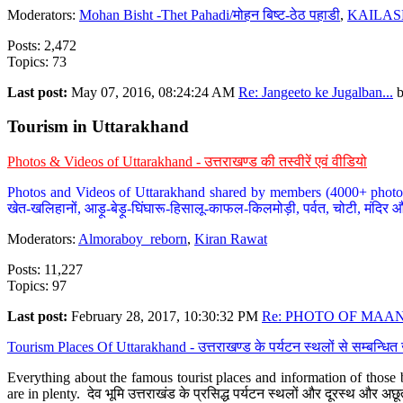
Moderators:
Mohan Bisht -Thet Pahadi/मोहन बिष्ट-ठेठ पहाडी
,
KAILAS
Posts: 2,472
Topics: 73
Last post:
May 07, 2016, 08:24:24 AM
Re: Jangeeto ke Jugalban...
Tourism in Uttarakhand
Photos & Videos of Uttarakhand - उत्तराखण्ड की तस्वीरें एवं वीडियो
Photos and Videos of Uttarakhand shared by members (4000+ photos). Y
खेत-खलिहानों, आड़ू-बेड़ू-घिंघारू-हिसालू-काफल-किलमोड़ी, पर्वत, चोटी, मंदिर औ
Moderators:
Almoraboy_reborn
,
Kiran Rawat
Posts: 11,227
Topics: 97
Last post:
February 28, 2017, 10:30:32 PM
Re: PHOTO OF MAANA
Tourism Places Of Uttarakhand - उत्तराखण्ड के पर्यटन स्थलों से सम्बन्धि
Everything about the famous tourist places and information of those b
are in plenty. देव भूमि उत्तराखंड के प्रसिद्ध पर्यटन स्थलों और दूरस्थ और