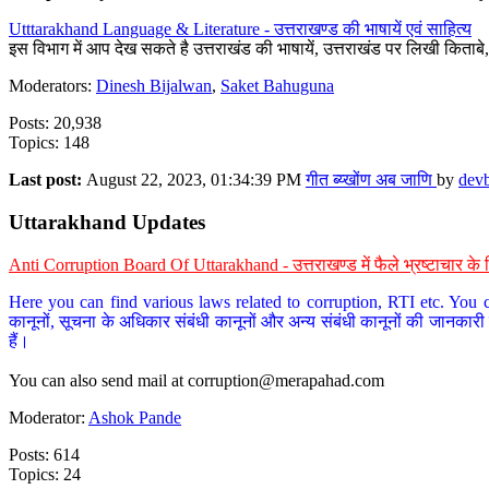
Utttarakhand Language & Literature - उत्तराखण्ड की भाषायें एवं साहित्य
इस विभाग में आप देख सकते है उत्तराखंड की भाषायें, उत्तराखंड पर लिखी किताब
Moderators:
Dinesh Bijalwan
,
Saket Bahuguna
Posts: 20,938
Topics: 148
Last post:
August 22, 2023, 01:34:39 PM
गीत ब्य्खोंण अब जाणि
by
dev
Uttarakhand Updates
Anti Corruption Board Of Uttarakhand - उत्तराखण्ड में फैले भ्रष्टाचार 
Here you can find various laws related to corruption, RTI etc. You c
कानूनों, सूचना के अधिकार संबंधी कानूनों और अन्य संबंधी कानूनों की जानकारी
हैं।
You can also send mail at
corruption@merapahad.com
Moderator:
Ashok Pande
Posts: 614
Topics: 24