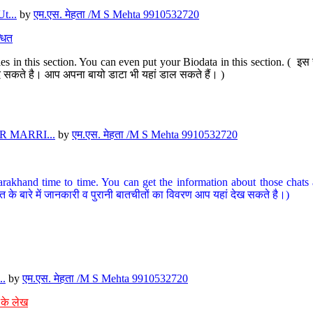
t...
by
एम.एस. मेहता /M S Mehta 9910532720
धित
s in this section. You can even put your Biodata in this section. ( इस स
पर दे सकते है। आप अपना बायो डाटा भी यहां डाल सकते हैं। )
 MARRI...
by
एम.एस. मेहता /M S Mehta 9910532720
arakhand time to time. You can get the information about those chats a
त के बारे में जानकारी व पुरानी बातचीतों का विवरण आप यहां देख सकते है।)
..
by
एम.एस. मेहता /M S Mehta 9910532720
 के लेख