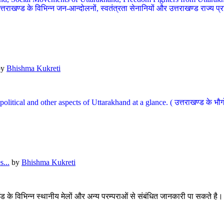
खण्ड के विभिन्न जन-आन्दोलनों, स्वतंत्रता सेनानियों और उत्तराखण्ड राज्य प्राप्ति
by
Bhishma Kukreti
l, political and other aspects of Uttarakhand at a glance. ( उत्तराखण्ड 
...
by
Bhishma Kukreti
खंड के विभिन्न स्थानीय मेलों और अन्य परम्पराओं से संबंधित जानकारी पा सकते है।