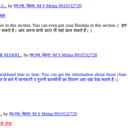
t...
by
एम.एस. मेहता /M S Mehta 9910532720
धित
s in this section. You can even put your Biodata in this section. ( इस स
पर दे सकते है। आप अपना बायो डाटा भी यहां डाल सकते हैं। )
 MARRI...
by
एम.एस. मेहता /M S Mehta 9910532720
arakhand time to time. You can get the information about those chats a
त के बारे में जानकारी व पुरानी बातचीतों का विवरण आप यहां देख सकते है।)
..
by
एम.एस. मेहता /M S Mehta 9910532720
 के लेख