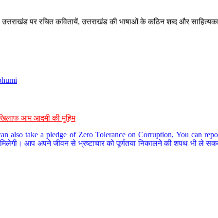
े, उत्तराखंड पर रचित कवितायें, उत्तराखंड की भाषाओं के कठिन शब्द और साहित्यक
bhumi
के खिलाफ आम आदमी की मुहिम
an also take a pledge of Zero Tolerance on Corruption, You can report
 मिलेगी। आप अपने जीवन से भ्रष्टाचार को पूर्णतया निकालने की शपथ भी ले सकते 