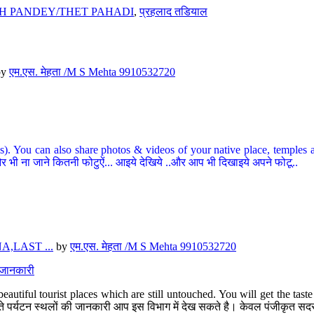
H PANDEY/THET PAHADI
,
प्रहलाद तडियाल
by
एम.एस. मेहता /M S Mehta 9910532720
ou can also share photos & videos of your native place, temples and ot
र भी ना जाने कितनी फोटुऐं... आइये देखिये ..और आप भी दिखाइये अपने फोटू..
,LAST ...
by
एम.एस. मेहता /M S Mehta 9910532720
त जानकारी
eautiful tourist places which are still untouched. You will get the tas
 अछूते पर्यटन स्थलों की जानकारी आप इस विभाग में देख सकते है। केवल पंजीकृत