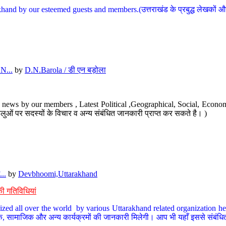
hand by our esteemed guests and members.(उत्तराखंड के प्रबुद्ध लेखकों और ह
N...
by
D.N.Barola / डी एन बड़ोला
news by our members , Latest Political ,Geographical, Social, Economi
ओं पर सदस्यों के विचार व अन्य संबंधित जानकारी प्राप्त कर सकते है। )
..
by
Devbhoomi,Uttarakhand
ी गतिविधियां
ized all over the world by various Uttarakhand related organization her
्कृतिक, सामाजिक और अन्य कार्यक्रमों की जानकारी मिलेगी। आप भी यहाँ इससे संबं