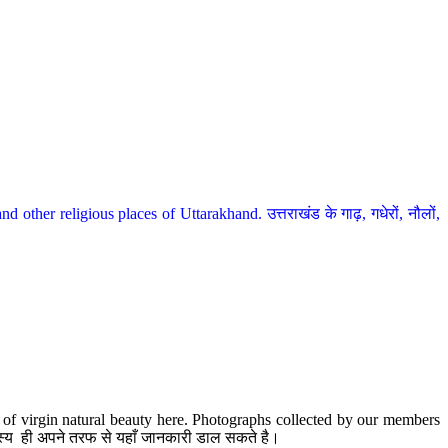
her religious places of Uttarakhand. उत्तराखंड के गाढ़, गधेरों, नौलों,
te of virgin natural beauty here. Photographs collected by our members
 सदस्य ही अपने तरफ से यहाँ जानकारी डाल सकते है।