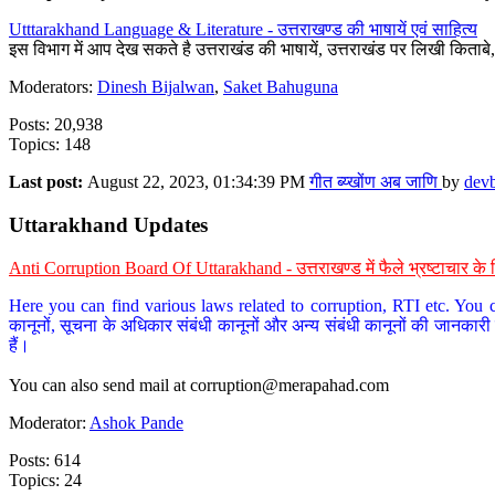
Utttarakhand Language & Literature - उत्तराखण्ड की भाषायें एवं साहित्य
इस विभाग में आप देख सकते है उत्तराखंड की भाषायें, उत्तराखंड पर लिखी किताब
Moderators:
Dinesh Bijalwan
,
Saket Bahuguna
Posts: 20,938
Topics: 148
Last post:
August 22, 2023, 01:34:39 PM
गीत ब्य्खोंण अब जाणि
by
dev
Uttarakhand Updates
Anti Corruption Board Of Uttarakhand - उत्तराखण्ड में फैले भ्रष्टाचार 
Here you can find various laws related to corruption, RTI etc. You c
कानूनों, सूचना के अधिकार संबंधी कानूनों और अन्य संबंधी कानूनों की जानकारी
हैं।
You can also send mail at
corruption@merapahad.com
Moderator:
Ashok Pande
Posts: 614
Topics: 24