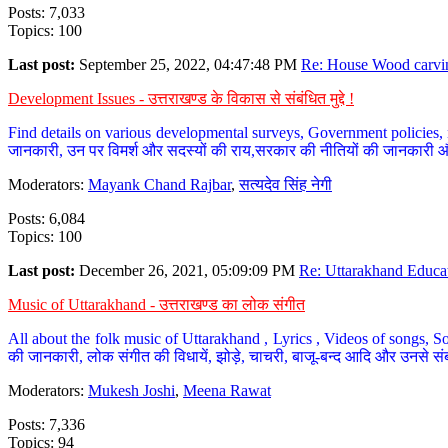
Posts: 7,033
Topics: 100
Last post:
September 25, 2022, 04:47:48 PM
Re: House Wood carvin
Development Issues - उत्तराखण्ड के विकास से संबंधित मुद्दे !
Find details on various developmental surveys, Government policies, n
जानकारी, उन पर विमर्श और सदस्यों की राय,सरकार की नीतियों की जानकारी 
Moderators:
Mayank Chand Rajbar
,
सत्यदेव सिंह नेगी
Posts: 6,084
Topics: 100
Last post:
December 26, 2021, 05:09:09 PM
Re: Uttarakhand Educat
Music of Uttarakhand - उत्तराखण्ड का लोक संगीत
All about the folk music of Uttarakhand , Lyrics , Videos of songs, So
की जानकारी, लोक संगीत की विधायें, झोड़े, चाचरी, बाजू-बन्द आदि और उनसे संब
Moderators:
Mukesh Joshi
,
Meena Rawat
Posts: 7,336
Topics: 94