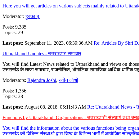
Here you will get articles on various subjects mainly related to Uttarak
Moderator:
हुक्का बू
Posts: 9,385
Topics: 29
Last post:
September 11, 2023, 06:39:36 AM
Re: Articles By Shri D.
Uttarakhand Updates - उत्तराखण्ड समाचार
You will find Latest News related to Uttarakhand and views on those 
उत्तराखंड के ताजा समाचार, राजनीतिक, भौगौलिक,सामाजिक,आर्थिक,धार्मिक पहलु
Moderators:
Rajendra Joshi
,
नवीन जोशी
Posts: 1,356
Topics: 38
Last post:
August 08, 2018, 05:11:43 AM
Re: Uttarakhand News - उ.
Functions by Uttarakhandi Organizations - उत्तराखण्डी संस्थायें तथा उनक
You will find the information about the various functions being organ
उत्तराखंड की विभिन्न संस्थाओ द्वारा विश्व के विभिन्न भागों में आयोजित सांस