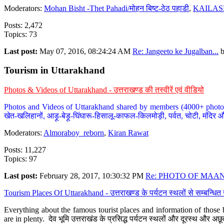
Moderators:
Mohan Bisht -Thet Pahadi/मोहन बिष्ट-ठेठ पहाडी
,
KAILAS
Posts: 2,472
Topics: 73
Last post:
May 07, 2016, 08:24:24 AM
Re: Jangeeto ke Jugalban...
Tourism in Uttarakhand
Photos & Videos of Uttarakhand - उत्तराखण्ड की तस्वीरें एवं वीडियो
Photos and Videos of Uttarakhand shared by members (4000+ photos). Y
खेत-खलिहानों, आड़ू-बेड़ू-घिंघारू-हिसालू-काफल-किलमोड़ी, पर्वत, चोटी, मंदिर औ
Moderators:
Almoraboy_reborn
,
Kiran Rawat
Posts: 11,227
Topics: 97
Last post:
February 28, 2017, 10:30:32 PM
Re: PHOTO OF MAANA
Tourism Places Of Uttarakhand - उत्तराखण्ड के पर्यटन स्थलों से सम्बन्धि
Everything about the famous tourist places and information of those b
are in plenty. देव भूमि उत्तराखंड के प्रसिद्ध पर्यटन स्थलों और दूरस्थ और