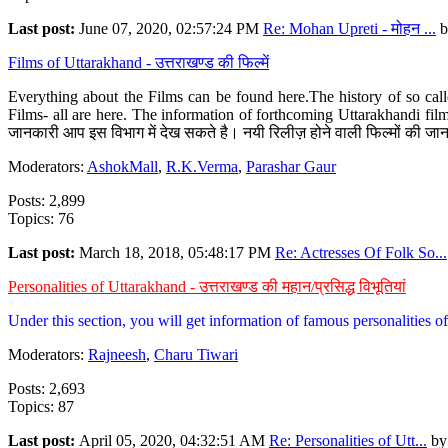
Last post:
June 07, 2020, 02:57:24 PM
Re: Mohan Upreti - मोहन ...
b
Films of Uttarakhand - उत्तराखण्ड की फिल्में
Everything about the Films can be found here.The history of so cal
Films- all are here. The information of forthcoming Uttarakhandi film
जानकारी आप इस विभाग में देख सकते है। नयी रिलीज़ होने वाली फिल्मों की जान
Moderators:
AshokMall
,
R.K.Verma
,
Parashar Gaur
Posts: 2,899
Topics: 76
Last post:
March 18, 2018, 05:48:17 PM
Re: Actresses Of Folk So...
Personalities of Uttarakhand - उत्तराखण्ड की महान/प्रसिद्ध विभूतियां
Under this section, you will get information of famous personalities of 
Moderators:
Rajneesh
,
Charu Tiwari
Posts: 2,693
Topics: 87
Last post:
April 05, 2020, 04:32:51 AM
Re: Personalities of Utt...
b