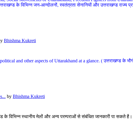
खण्ड के विभिन्न जन-आन्दोलनों, स्वतंत्रता सेनानियों और उत्तराखण्ड राज्य प्राप्ति
by
Bhishma Kukreti
l, political and other aspects of Uttarakhand at a glance. ( उत्तराखण्ड 
...
by
Bhishma Kukreti
खंड के विभिन्न स्थानीय मेलों और अन्य परम्पराओं से संबंधित जानकारी पा सकते है।