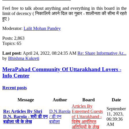
Feel free to talk about anything and everything in this board in the
limit of decency ( निकालिये अपने दिल का गुबार - शालीनता की सीमा में रहते
हुए )
Moderator:
Lalit Mohan Pandey
Posts: 2,863
Topics: 65
Last post:
April 24, 2022, 08:24:35 AM
Re: Share Informative Ar...
by
Bhishma Kukreti
MeraPahad Community Of Uttarakhand Lovers -
Info Center
Recent posts
Message
Author
Board
Date
Articles By
September
Re: Articles By Shri
D.N.Barola
Esteemed Guests
11, 2023,
D.N. Barola - श्री डी एन
/ डी एन
of Uttarakhand -
06:39:36
बड़ोला जी के लेख
बड़ोला
विशेष आमंत्रित
AM
अतिथियों के लेख