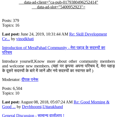
data-ad-client="ca-pub-0179380496252414"
data-ad-slot="5400952923">
Posts: 379
Topics: 16
Last post:
June 24, 2019, 10:31:44 AM
Re: Skill Development
Ce...
by
vinodkhati
Introduction of MeraPahad Community - मेरा पहाड़ के सदस्यों का
परिचय
Introduce yourself,Know more about other community members
and welcome new members. (यहां पर कृपया अपना परिचय दें, मेरा पहाड़
के दूसरे सदस्यों के बारे में जानें और नये सदस्यों का स्वागत करें )
Moderator:
दीपक पनेरू
Posts: 6,504
Topics: 10
Last post:
August 08, 2018, 05:07:24 AM
Re: Good Morning &
Good ...
by
Devbhoomi,Uttarakhand
General Discussion - सामान्य वार्तालाप !