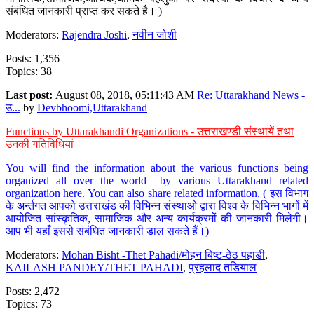
संबंधित जानकारी प्राप्त कर सकते है। )
Moderators:
Rajendra Joshi
,
नवीन जोशी
Posts: 1,356
Topics: 38
Last post:
August 08, 2018, 05:11:43 AM
Re: Uttarakhand News -
उ...
by
Devbhoomi,Uttarakhand
Functions by Uttarakhandi Organizations - उत्तराखण्डी संस्थायें तथा
उनकी गतिविधियां
You will find the information about the various functions being
organized all over the world by various Uttarakhand related
organization here. You can also share related information. ( इस विभाग
के अर्न्तगत आपको उत्तराखंड की विभिन्न संस्थाओ द्वारा विश्व के विभिन्न भागों में
आयोजित सांस्कृतिक, सामाजिक और अन्य कार्यक्रमों की जानकारी मिलेगी।
आप भी यहाँ इससे संबंधित जानकारी डाल सकते हैं।)
Moderators:
Mohan Bisht -Thet Pahadi/मोहन बिष्ट-ठेठ पहाडी
,
KAILASH PANDEY/THET PAHADI
,
प्रहलाद तडियाल
Posts: 2,472
Topics: 73