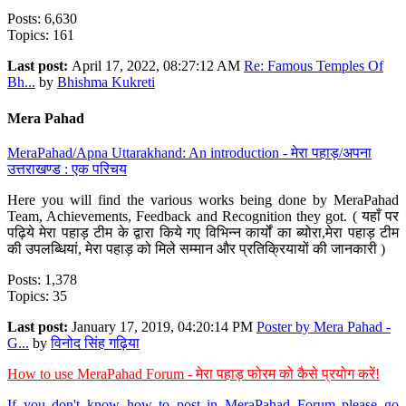
Posts: 6,630
Topics: 161
Last post:
April 17, 2022, 08:27:12 AM
Re: Famous Temples Of
Bh...
by
Bhishma Kukreti
Mera Pahad
MeraPahad/Apna Uttarakhand: An introduction - मेरा पहाड़/अपना
उत्तराखण्ड : एक परिचय
Here you will find the various works being done by MeraPahad
Team, Achievements, Feedback and Recognition they got. ( यहाँ पर
पढ़िये मेरा पहाड़ टीम के द्वारा किये गए विभिन्न कार्यों का ब्योरा,मेरा पहाड़ टीम
की उपलब्धियां, मेरा पहाड़ को मिले सम्मान और प्रतिक्रियायों की जानकारी )
Posts: 1,378
Topics: 35
Last post:
January 17, 2019, 04:20:14 PM
Poster by Mera Pahad -
G...
by
विनोद सिंह गढ़िया
How to use MeraPahad Forum - मेरा पहाड़ फोरम को कैसे प्रयोग करें!
If you don't know how to post in MeraPahad Forum please go