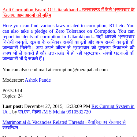
Anti Corruption Board Of Uttarakhand - उत्तराखण्ड में फैले भ्रष्टाचार के
खिलाफ आम आदमी की मुहिम
Here you can find various laws related to corruption, RTI etc. You
can also take a pledge of Zero Tolerance on Corruption, You can
report incidents of corruption In Uttarakhand.- यहाँ आपको भ्रष्टाचार
निरोधी कानूनों, सूचना के अधिकार संबंधी कानूनों और अन्य संबंधी कानूनों की
जानकारी मिलेगी। आप अपने जीवन से भ्रष्टाचार को पूर्णतया निकालने की
शपथ भी ले सकते हैं और उत्तराखंड में हो रही भ्रष्टाचार संबंधी घटनाओं की
जानकारी भी दे सकते हैं।
You can also send mail at
corruption@merapahad.com
Moderator:
Ashok Pande
Posts: 614
Topics: 24
Last post:
December 27, 2015, 12:33:09 PM
Re: Currupt System in
Ut...
by
एम.एस. मेहता /M S Mehta 9910532720
Matrimonial & Vacancies Related Threads - वैवाहिक एवं रोजगार से
सम्बन्धित