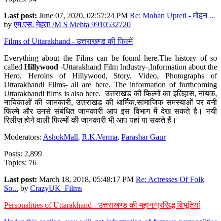
Last post:
June 07, 2020, 02:57:24 PM
Re: Mohan Upreti - मोहन ...
by
एम.एस. मेहता /M S Mehta 9910532720
Films of Uttarakhand - उत्तराखण्ड की फिल्में
Everything about the Films can be found here.The history of so
called
Hillywood
-Uttarakhand Film Industry-,Information about the
Hero, Heroins of Hillywood, Story, Video, Photographs of
Uttarakhandi Films- all are here. The information of forthcoming
Uttarakhandi films is also here. उत्तराखंड की फिल्मों का इतिहास, नायक,
नायिकाओं की जानकारी, उत्तराखंड की धार्मिक,सामाजिक समस्याओं पर बनी
फिल्मे और उनसे संबंधित जानकारी आप इस विभाग में देख सकते है। नयी
रिलीज़ होने वाली फिल्मों की जानकारी भी आप यहां पा सकते हैं।
Moderators:
AshokMall
,
R.K.Verma
,
Parashar Gaur
Posts: 2,899
Topics: 76
Last post:
March 18, 2018, 05:48:17 PM
Re: Actresses Of Folk
So...
by
CrazyUK_Films
Personalities of Uttarakhand - उत्तराखण्ड की महान/प्रसिद्ध विभूतियां