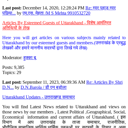
Last post:
December 14, 2020, 12:28:24 PM
Re: म्यर पहाड़ म्यर
पछिया...
by
एम.एस. मेहता /M S Mehta 9910532720
Articles By Esteemed Guests of Uttarakhand - विशेष आमंत्रित
अतिथियों के लेख
Here you will get articles on various subjects mainly related to
Uttarakhand by our esteemed guests and members.(उत्तराखंड के प्रबुद्ध
लेखकों और हमारे माननीय सदस्यों द्वारा लिखे गये लेख)
Moderator:
हुक्का बू
Posts: 9,385
Topics: 29
Last post:
September 11, 2023, 06:39:36 AM
Re: Articles By Shri
D.N...
by
D.N.Barola / डी एन बड़ोला
Uttarakhand Updates - उत्तराखण्ड समाचार
You will find Latest News related to Uttarakhand and views on
those news by our members , Latest Political ,Geographical, Social,
Economical information and current affairs of Uttarakhand. ( इस
विभाग में आप उत्तराखंड के ताजा समाचार, राजनीतिक,
भौगौलिक,सामाजिक,आर्थिक,धार्मिक पहलुओं पर सदस्यों के विचार व अन्य