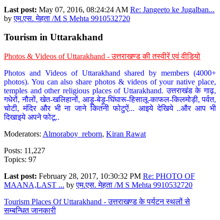
Last post:
May 07, 2016, 08:24:24 AM
Re: Jangeeto ke Jugalban...
by
एम.एस. मेहता /M S Mehta 9910532720
Tourism in Uttarakhand
Photos & Videos of Uttarakhand - उत्तराखण्ड की तस्वीरें एवं वीडियो
Photos and Videos of Uttarakhand shared by members (4000+
photos). You can also share photos & videos of your native place,
temples and other religious places of Uttarakhand. उत्तराखंड के गाढ़,
गधेरों, नौलों, खेत-खलिहानों, आड़ू-बेड़ू-घिंघारू-हिसालू-काफल-किलमोड़ी, पर्वत,
चोटी, मंदिर और भी ना जाने कितनी फोटुऐं... आइये देखिये ..और आप भी
दिखाइये अपने फोटू..
Moderators:
Almoraboy_reborn
,
Kiran Rawat
Posts: 11,227
Topics: 97
Last post:
February 28, 2017, 10:30:32 PM
Re: PHOTO OF
MAANA,LAST ...
by
एम.एस. मेहता /M S Mehta 9910532720
Tourism Places Of Uttarakhand - उत्तराखण्ड के पर्यटन स्थलों से
सम्बन्धित जानकारी