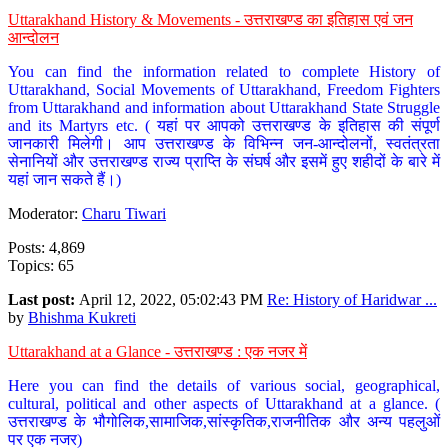
Uttarakhand History & Movements - उत्तराखण्ड का इतिहास एवं जन
आन्दोलन
You can find the information related to complete History of
Uttarakhand, Social Movements of Uttarakhand, Freedom Fighters
from Uttarakhand and information about Uttarakhand State Struggle
and its Martyrs etc. ( यहां पर आपको उत्तराखण्ड के इतिहास की संपूर्ण
जानकारी मिलेगी। आप उत्तराखण्ड के विभिन्न जन-आन्दोलनों, स्वतंत्रता
सेनानियों और उत्तराखण्ड राज्य प्राप्ति के संघर्ष और इसमें हुए शहीदों के बारे में
यहां जान सकते हैं।)
Moderator:
Charu Tiwari
Posts: 4,869
Topics: 65
Last post:
April 12, 2022, 05:02:43 PM
Re: History of Haridwar ...
by
Bhishma Kukreti
Uttarakhand at a Glance - उत्तराखण्ड : एक नजर में
Here you can find the details of various social, geographical,
cultural, political and other aspects of Uttarakhand at a glance. (
उत्तराखण्ड के भौगोलिक,सामाजिक,सांस्कृतिक,राजनीतिक और अन्य पहलुओं
पर एक नजर)