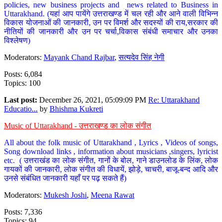
policies, new business projects and news related to Business in
Uttarakhand. (यहां आप पायेंगे उत्तराखण्ड में चल रही और आने वाली विभिन्न
विकास योजनाओं की जानकारी, उन पर विमर्श और सदस्यों की राय,सरकार की
नीतियों की जानकारी और उन पर चर्चा,विकास संबंधी समाचार और उनका
विश्लेषण)
Moderators:
Mayank Chand Rajbar
,
सत्यदेव सिंह नेगी
Posts: 6,084
Topics: 100
Last post:
December 26, 2021, 05:09:09 PM
Re: Uttarakhand
Educatio...
by
Bhishma Kukreti
Music of Uttarakhand - उत्तराखण्ड का लोक संगीत
All about the folk music of Uttarakhand , Lyrics , Videos of songs,
Song download links , information about musicians ,singers, lyricist
etc. ( उत्तराखंड का लोक संगीत, गानों के बोल, गाने डाउनलोड के लिंक, लोक
गायकों की जानकारी, लोक संगीत की विधायें, झोड़े, चाचरी, बाजू-बन्द आदि और
उनसे संबंधित जानकारी यहाँ पर पढ़ सकते हैं)
Moderators:
Mukesh Joshi
,
Meena Rawat
Posts: 7,336
Topics: 94