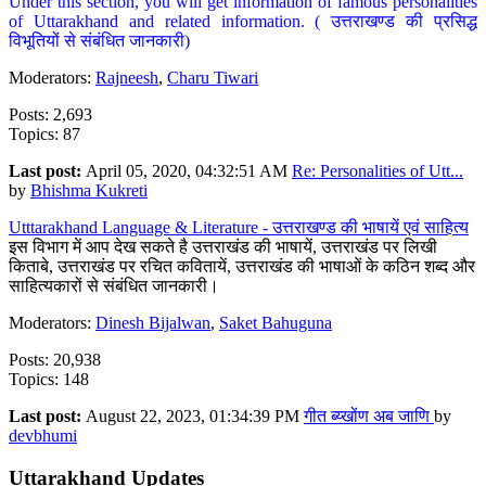
Under this section, you will get information of famous personalities
of Uttarakhand and related information. ( उत्तराखण्ड की प्रसिद्ध
विभूतियों से संबंधित जानकारी)
Moderators:
Rajneesh
,
Charu Tiwari
Posts: 2,693
Topics: 87
Last post:
April 05, 2020, 04:32:51 AM
Re: Personalities of Utt...
by
Bhishma Kukreti
Utttarakhand Language & Literature - उत्तराखण्ड की भाषायें एवं साहित्य
इस विभाग में आप देख सकते है उत्तराखंड की भाषायें, उत्तराखंड पर लिखी
किताबे, उत्तराखंड पर रचित कवितायें, उत्तराखंड की भाषाओं के कठिन शब्द और
साहित्यकारों से संबंधित जानकारी।
Moderators:
Dinesh Bijalwan
,
Saket Bahuguna
Posts: 20,938
Topics: 148
Last post:
August 22, 2023, 01:34:39 PM
गीत ब्य्खोंण अब जाणि
by
devbhumi
Uttarakhand Updates