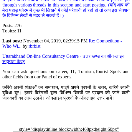
through various threads in this section and start posting. (यदि आप को
मेरा पहाड़ फोरम में कुछ भी लिखने में कोई परेशानी हो रही हो तो आप इस सेक्शन
के विभिन्न लेखों से मदद ले सकते हैं।)
Posts: 276
Topics: 11
Last post:
November 04, 2019, 02:39:15 PM
Re: Competition -
Who Wi...
by
rbrbist
Uttarakhand On-line Consultancy Centre - उत्तराखण्ड का ऑन-लाइन
सहायता केंद्र
You can ask questions on career, IT, Tourism,Tourist Spots and
other fields from our Panel of experts.
करिये अपनी शंकाओं का समाधान, पाइये अपने प्रश्नों के उत्तर, करिये अपनी
दुविधा दूर। हमारे विशेषज्ञों द्वारा विभिन्न विषयों पर प्रदान की जाने वाली
जानकारी का लाभ उठायें। ऑनलाइन प्रश्नों के ऑनलाइन उत्तर पायें।
style="display:inline-block;width:468px;height:60px"