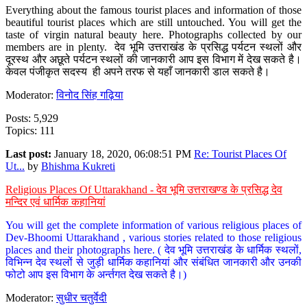
Everything about the famous tourist places and information of those
beautiful tourist places which are still untouched. You will get the
taste of virgin natural beauty here. Photographs collected by our
members are in plenty. देव भूमि उत्तराखंड के प्रसिद्ध पर्यटन स्थलों और
दूरस्थ और अछूते पर्यटन स्थलों की जानकारी आप इस विभाग में देख सकते है।
केवल पंजीकृत सदस्य ही अपने तरफ से यहाँ जानकारी डाल सकते है।
Moderator:
विनोद सिंह गढ़िया
Posts: 5,929
Topics: 111
Last post:
January 18, 2020, 06:08:51 PM
Re: Tourist Places Of
Ut...
by
Bhishma Kukreti
Religious Places Of Uttarakhand - देव भूमि उत्तराखण्ड के प्रसिद्ध देव
मन्दिर एवं धार्मिक कहानियां
You will get the complete information of various religious places of
Dev-Bhoomi Uttarakhand , various stories related to those religious
places and their photographs here. ( देव भूमि उत्तराखंड के धार्मिक स्थलों,
विभिन्न देव स्थलों से जुड़ी धार्मिक कहानियां और संबंधित जानकारी और उनकी
फोटो आप इस विभाग के अर्न्तगत देख सकते है।)
Moderator:
सुधीर चतुर्वेदी