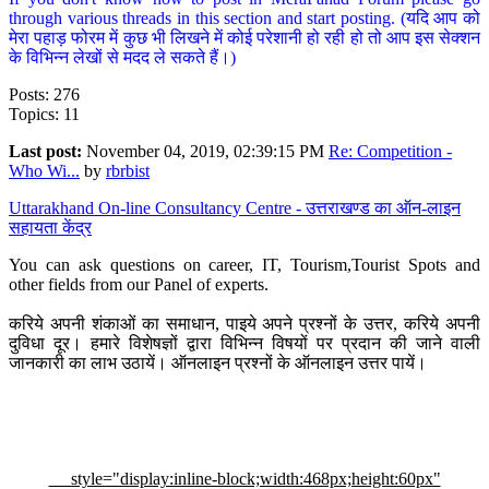
through various threads in this section and start posting. (यदि आप को
मेरा पहाड़ फोरम में कुछ भी लिखने में कोई परेशानी हो रही हो तो आप इस सेक्शन
के विभिन्न लेखों से मदद ले सकते हैं।)
Posts: 276
Topics: 11
Last post:
November 04, 2019, 02:39:15 PM
Re: Competition -
Who Wi...
by
rbrbist
Uttarakhand On-line Consultancy Centre - उत्तराखण्ड का ऑन-लाइन
सहायता केंद्र
You can ask questions on career, IT, Tourism,Tourist Spots and
other fields from our Panel of experts.
करिये अपनी शंकाओं का समाधान, पाइये अपने प्रश्नों के उत्तर, करिये अपनी
दुविधा दूर। हमारे विशेषज्ञों द्वारा विभिन्न विषयों पर प्रदान की जाने वाली
जानकारी का लाभ उठायें। ऑनलाइन प्रश्नों के ऑनलाइन उत्तर पायें।
style="display:inline-block;width:468px;height:60px"