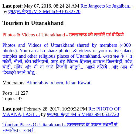
Last post:
May 07, 2016, 08:24:24 AM
Re: Jangeeto ke Jugalban...
by
एम.एस. मेहता /M S Mehta 9910532720
Tourism in Uttarakhand
Photos & Videos of Uttarakhand - उत्तराखण्ड की तस्वीरें एवं वीडियो
Photos and Videos of Uttarakhand shared by members (4000+
photos). You can also share photos & videos of your native place,
temples and other religious places of Uttarakhand. उत्तराखंड के गाढ़,
गधेरों, नौलों, खेत-खलिहानों, आड़ू-बेड़ू-घिंघारू-हिसालू-काफल-किलमोड़ी, पर्वत,
चोटी, मंदिर और भी ना जाने कितनी फोटुऐं... आइये देखिये ..और आप भी
दिखाइये अपने फोटू..
Moderators:
Almoraboy_reborn
,
Kiran Rawat
Posts: 11,227
Topics: 97
Last post:
February 28, 2017, 10:30:32 PM
Re: PHOTO OF
MAANA,LAST ...
by
एम.एस. मेहता /M S Mehta 9910532720
Tourism Places Of Uttarakhand - उत्तराखण्ड के पर्यटन स्थलों से
सम्बन्धित जानकारी