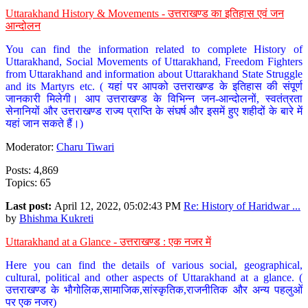
Uttarakhand History & Movements - उत्तराखण्ड का इतिहास एवं जन
आन्दोलन
You can find the information related to complete History of
Uttarakhand, Social Movements of Uttarakhand, Freedom Fighters
from Uttarakhand and information about Uttarakhand State Struggle
and its Martyrs etc. ( यहां पर आपको उत्तराखण्ड के इतिहास की संपूर्ण
जानकारी मिलेगी। आप उत्तराखण्ड के विभिन्न जन-आन्दोलनों, स्वतंत्रता
सेनानियों और उत्तराखण्ड राज्य प्राप्ति के संघर्ष और इसमें हुए शहीदों के बारे में
यहां जान सकते हैं।)
Moderator:
Charu Tiwari
Posts: 4,869
Topics: 65
Last post:
April 12, 2022, 05:02:43 PM
Re: History of Haridwar ...
by
Bhishma Kukreti
Uttarakhand at a Glance - उत्तराखण्ड : एक नजर में
Here you can find the details of various social, geographical,
cultural, political and other aspects of Uttarakhand at a glance. (
उत्तराखण्ड के भौगोलिक,सामाजिक,सांस्कृतिक,राजनीतिक और अन्य पहलुओं
पर एक नजर)