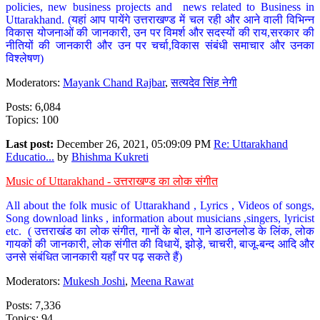
policies, new business projects and news related to Business in
Uttarakhand. (यहां आप पायेंगे उत्तराखण्ड में चल रही और आने वाली विभिन्न
विकास योजनाओं की जानकारी, उन पर विमर्श और सदस्यों की राय,सरकार की
नीतियों की जानकारी और उन पर चर्चा,विकास संबंधी समाचार और उनका
विश्लेषण)
Moderators:
Mayank Chand Rajbar
,
सत्यदेव सिंह नेगी
Posts: 6,084
Topics: 100
Last post:
December 26, 2021, 05:09:09 PM
Re: Uttarakhand
Educatio...
by
Bhishma Kukreti
Music of Uttarakhand - उत्तराखण्ड का लोक संगीत
All about the folk music of Uttarakhand , Lyrics , Videos of songs,
Song download links , information about musicians ,singers, lyricist
etc. ( उत्तराखंड का लोक संगीत, गानों के बोल, गाने डाउनलोड के लिंक, लोक
गायकों की जानकारी, लोक संगीत की विधायें, झोड़े, चाचरी, बाजू-बन्द आदि और
उनसे संबंधित जानकारी यहाँ पर पढ़ सकते हैं)
Moderators:
Mukesh Joshi
,
Meena Rawat
Posts: 7,336
Topics: 94