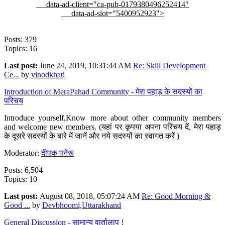
data-ad-client="ca-pub-0179380496252414"
data-ad-slot="5400952923">
Posts: 379
Topics: 16
Last post:
June 24, 2019, 10:31:44 AM
Re: Skill Development
Ce...
by
vinodkhati
Introduction of MeraPahad Community - मेरा पहाड़ के सदस्यों का
परिचय
Introduce yourself,Know more about other community members
and welcome new members. (यहां पर कृपया अपना परिचय दें, मेरा पहाड़
के दूसरे सदस्यों के बारे में जानें और नये सदस्यों का स्वागत करें )
Moderator:
दीपक पनेरू
Posts: 6,504
Topics: 10
Last post:
August 08, 2018, 05:07:24 AM
Re: Good Morning &
Good ...
by
Devbhoomi,Uttarakhand
General Discussion - सामान्य वार्तालाप !