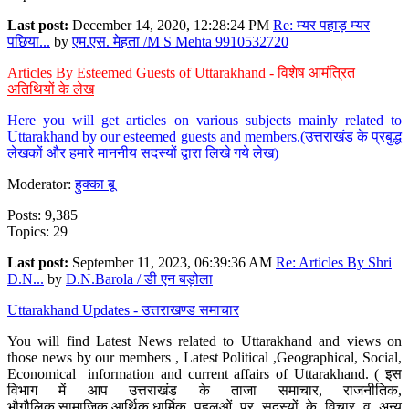
Last post:
December 14, 2020, 12:28:24 PM
Re: म्यर पहाड़ म्यर
पछिया...
by
एम.एस. मेहता /M S Mehta 9910532720
Articles By Esteemed Guests of Uttarakhand - विशेष आमंत्रित
अतिथियों के लेख
Here you will get articles on various subjects mainly related to
Uttarakhand by our esteemed guests and members.(उत्तराखंड के प्रबुद्ध
लेखकों और हमारे माननीय सदस्यों द्वारा लिखे गये लेख)
Moderator:
हुक्का बू
Posts: 9,385
Topics: 29
Last post:
September 11, 2023, 06:39:36 AM
Re: Articles By Shri
D.N...
by
D.N.Barola / डी एन बड़ोला
Uttarakhand Updates - उत्तराखण्ड समाचार
You will find Latest News related to Uttarakhand and views on
those news by our members , Latest Political ,Geographical, Social,
Economical information and current affairs of Uttarakhand. ( इस
विभाग में आप उत्तराखंड के ताजा समाचार, राजनीतिक,
भौगौलिक,सामाजिक,आर्थिक,धार्मिक पहलुओं पर सदस्यों के विचार व अन्य