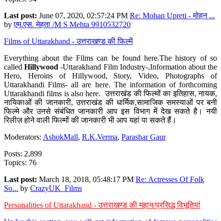
Last post:
June 07, 2020, 02:57:24 PM
Re: Mohan Upreti - मोहन ...
by
एम.एस. मेहता /M S Mehta 9910532720
Films of Uttarakhand - उत्तराखण्ड की फिल्में
Everything about the Films can be found here.The history of so
called
Hillywood
-Uttarakhand Film Industry-,Information about the
Hero, Heroins of Hillywood, Story, Video, Photographs of
Uttarakhandi Films- all are here. The information of forthcoming
Uttarakhandi films is also here. उत्तराखंड की फिल्मों का इतिहास, नायक,
नायिकाओं की जानकारी, उत्तराखंड की धार्मिक,सामाजिक समस्याओं पर बनी
फिल्मे और उनसे संबंधित जानकारी आप इस विभाग में देख सकते है। नयी
रिलीज़ होने वाली फिल्मों की जानकारी भी आप यहां पा सकते हैं।
Moderators:
AshokMall
,
R.K.Verma
,
Parashar Gaur
Posts: 2,899
Topics: 76
Last post:
March 18, 2018, 05:48:17 PM
Re: Actresses Of Folk
So...
by
CrazyUK_Films
Personalities of Uttarakhand - उत्तराखण्ड की महान/प्रसिद्ध विभूतियां