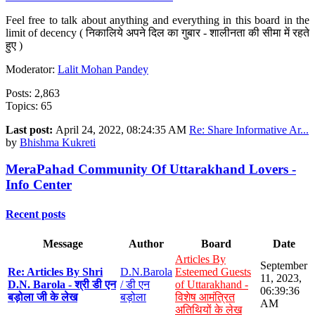
Feel free to talk about anything and everything in this board in the
limit of decency ( निकालिये अपने दिल का गुबार - शालीनता की सीमा में रहते
हुए )
Moderator:
Lalit Mohan Pandey
Posts: 2,863
Topics: 65
Last post:
April 24, 2022, 08:24:35 AM
Re: Share Informative Ar...
by
Bhishma Kukreti
MeraPahad Community Of Uttarakhand Lovers -
Info Center
Recent posts
Message
Author
Board
Date
Articles By
September
Re: Articles By Shri
D.N.Barola
Esteemed Guests
11, 2023,
D.N. Barola - श्री डी एन
/ डी एन
of Uttarakhand -
06:39:36
बड़ोला जी के लेख
बड़ोला
विशेष आमंत्रित
AM
अतिथियों के लेख