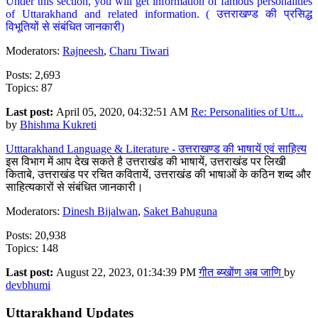
Under this section, you will get information of famous personalities
of Uttarakhand and related information. ( उत्तराखण्ड की प्रसिद्ध
विभूतियों से संबंधित जानकारी)
Moderators:
Rajneesh
,
Charu Tiwari
Posts: 2,693
Topics: 87
Last post:
April 05, 2020, 04:32:51 AM
Re: Personalities of Utt...
by
Bhishma Kukreti
Utttarakhand Language & Literature - उत्तराखण्ड की भाषायें एवं साहित्य
इस विभाग में आप देख सकते है उत्तराखंड की भाषायें, उत्तराखंड पर लिखी
किताबे, उत्तराखंड पर रचित कवितायें, उत्तराखंड की भाषाओं के कठिन शब्द और
साहित्यकारों से संबंधित जानकारी।
Moderators:
Dinesh Bijalwan
,
Saket Bahuguna
Posts: 20,938
Topics: 148
Last post:
August 22, 2023, 01:34:39 PM
गीत ब्य्खोंण अब जाणि
by
devbhumi
Uttarakhand Updates