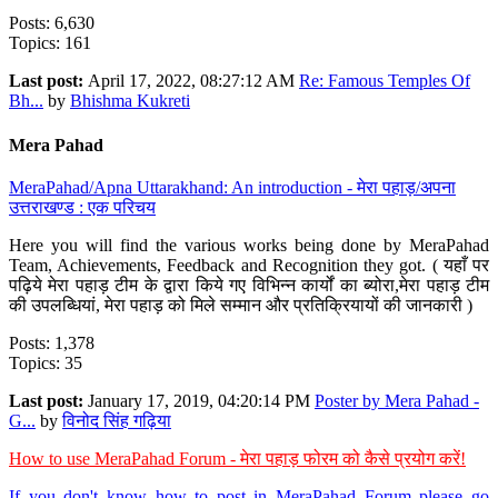
Posts: 6,630
Topics: 161
Last post:
April 17, 2022, 08:27:12 AM
Re: Famous Temples Of
Bh...
by
Bhishma Kukreti
Mera Pahad
MeraPahad/Apna Uttarakhand: An introduction - मेरा पहाड़/अपना
उत्तराखण्ड : एक परिचय
Here you will find the various works being done by MeraPahad
Team, Achievements, Feedback and Recognition they got. ( यहाँ पर
पढ़िये मेरा पहाड़ टीम के द्वारा किये गए विभिन्न कार्यों का ब्योरा,मेरा पहाड़ टीम
की उपलब्धियां, मेरा पहाड़ को मिले सम्मान और प्रतिक्रियायों की जानकारी )
Posts: 1,378
Topics: 35
Last post:
January 17, 2019, 04:20:14 PM
Poster by Mera Pahad -
G...
by
विनोद सिंह गढ़िया
How to use MeraPahad Forum - मेरा पहाड़ फोरम को कैसे प्रयोग करें!
If you don't know how to post in MeraPahad Forum please go