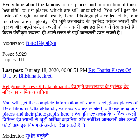
Everything about the famous tourist places and information of those
beautiful tourist places which are still untouched. You will get the
taste of virgin natural beauty here. Photographs collected by our
members are in plenty. देव भूमि उत्तराखंड के प्रसिद्ध पर्यटन स्थलों और
दूरस्थ और अछूते पर्यटन स्थलों की जानकारी आप इस विभाग में देख सकते है।
केवल पंजीकृत सदस्य ही अपने तरफ से यहाँ जानकारी डाल सकते है।
Moderator:
विनोद सिंह गढ़िया
Posts: 5,929
Topics: 111
Last post:
January 18, 2020, 06:08:51 PM
Re: Tourist Places Of
Ut...
by
Bhishma Kukreti
Religious Places Of Uttarakhand - देव भूमि उत्तराखण्ड के प्रसिद्ध देव
मन्दिर एवं धार्मिक कहानियां
You will get the complete information of various religious places of
Dev-Bhoomi Uttarakhand , various stories related to those religious
places and their photographs here. ( देव भूमि उत्तराखंड के धार्मिक स्थलों,
विभिन्न देव स्थलों से जुड़ी धार्मिक कहानियां और संबंधित जानकारी और उनकी
फोटो आप इस विभाग के अर्न्तगत देख सकते है।)
Moderator:
सुधीर चतुर्वेदी