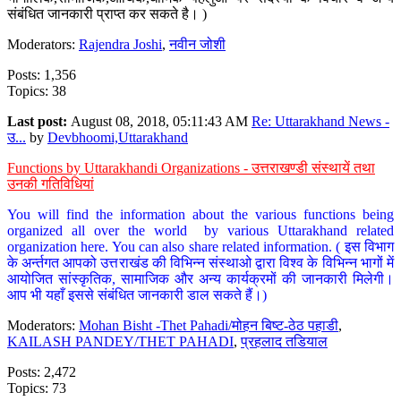
संबंधित जानकारी प्राप्त कर सकते है। )
Moderators:
Rajendra Joshi
,
नवीन जोशी
Posts: 1,356
Topics: 38
Last post:
August 08, 2018, 05:11:43 AM
Re: Uttarakhand News -
उ...
by
Devbhoomi,Uttarakhand
Functions by Uttarakhandi Organizations - उत्तराखण्डी संस्थायें तथा
उनकी गतिविधियां
You will find the information about the various functions being
organized all over the world by various Uttarakhand related
organization here. You can also share related information. ( इस विभाग
के अर्न्तगत आपको उत्तराखंड की विभिन्न संस्थाओ द्वारा विश्व के विभिन्न भागों में
आयोजित सांस्कृतिक, सामाजिक और अन्य कार्यक्रमों की जानकारी मिलेगी।
आप भी यहाँ इससे संबंधित जानकारी डाल सकते हैं।)
Moderators:
Mohan Bisht -Thet Pahadi/मोहन बिष्ट-ठेठ पहाडी
,
KAILASH PANDEY/THET PAHADI
,
प्रहलाद तडियाल
Posts: 2,472
Topics: 73