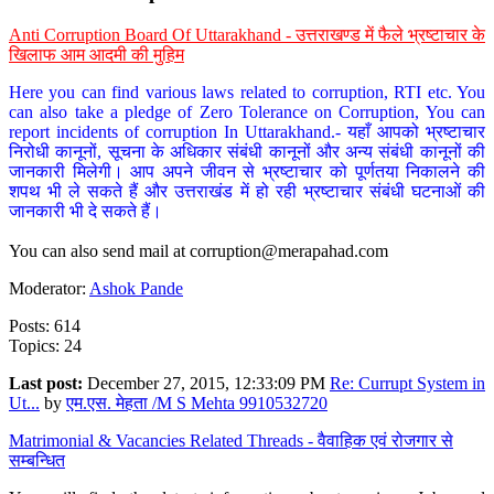
Anti Corruption Board Of Uttarakhand - उत्तराखण्ड में फैले भ्रष्टाचार के
खिलाफ आम आदमी की मुहिम
Here you can find various laws related to corruption, RTI etc. You
can also take a pledge of Zero Tolerance on Corruption, You can
report incidents of corruption In Uttarakhand.- यहाँ आपको भ्रष्टाचार
निरोधी कानूनों, सूचना के अधिकार संबंधी कानूनों और अन्य संबंधी कानूनों की
जानकारी मिलेगी। आप अपने जीवन से भ्रष्टाचार को पूर्णतया निकालने की
शपथ भी ले सकते हैं और उत्तराखंड में हो रही भ्रष्टाचार संबंधी घटनाओं की
जानकारी भी दे सकते हैं।
You can also send mail at
corruption@merapahad.com
Moderator:
Ashok Pande
Posts: 614
Topics: 24
Last post:
December 27, 2015, 12:33:09 PM
Re: Currupt System in
Ut...
by
एम.एस. मेहता /M S Mehta 9910532720
Matrimonial & Vacancies Related Threads - वैवाहिक एवं रोजगार से
सम्बन्धित