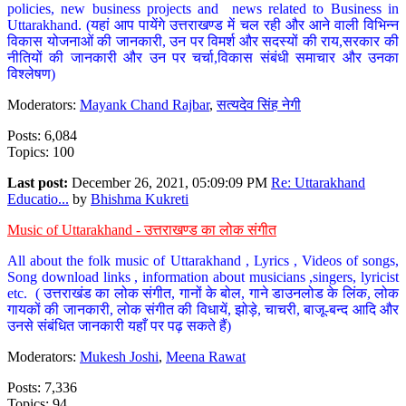
policies, new business projects and news related to Business in
Uttarakhand. (यहां आप पायेंगे उत्तराखण्ड में चल रही और आने वाली विभिन्न
विकास योजनाओं की जानकारी, उन पर विमर्श और सदस्यों की राय,सरकार की
नीतियों की जानकारी और उन पर चर्चा,विकास संबंधी समाचार और उनका
विश्लेषण)
Moderators:
Mayank Chand Rajbar
,
सत्यदेव सिंह नेगी
Posts: 6,084
Topics: 100
Last post:
December 26, 2021, 05:09:09 PM
Re: Uttarakhand
Educatio...
by
Bhishma Kukreti
Music of Uttarakhand - उत्तराखण्ड का लोक संगीत
All about the folk music of Uttarakhand , Lyrics , Videos of songs,
Song download links , information about musicians ,singers, lyricist
etc. ( उत्तराखंड का लोक संगीत, गानों के बोल, गाने डाउनलोड के लिंक, लोक
गायकों की जानकारी, लोक संगीत की विधायें, झोड़े, चाचरी, बाजू-बन्द आदि और
उनसे संबंधित जानकारी यहाँ पर पढ़ सकते हैं)
Moderators:
Mukesh Joshi
,
Meena Rawat
Posts: 7,336
Topics: 94