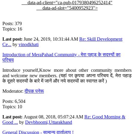
data-ad-client="ca-pub-0179380496252414"
data-ad-slot="5400952923">
Posts: 379
Topics: 16
Last post:
June 24, 2019, 10:31:44 AM
Re: Skill Development
Ce...
by
vinodkhati
Introduction of MeraPahad Community - मेरा पहाड़ के सदस्यों का
परिचय
Introduce yourself,Know more about other community members
and welcome new members. (यहां पर कृपया अपना परिचय दें, मेरा पहाड़
के दूसरे सदस्यों के बारे में जानें और नये सदस्यों का स्वागत करें )
Moderator:
दीपक पनेरू
Posts: 6,504
Topics: 10
Last post:
August 08, 2018, 05:07:24 AM
Re: Good Morning &
Good ...
by
Devbhoomi,Uttarakhand
General Discussion - सामान्य वार्तालाप !