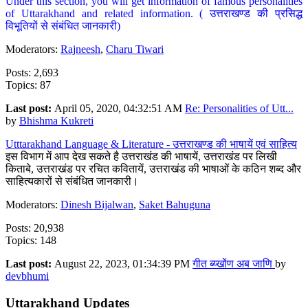
Under this section, you will get information of famous personalities
of Uttarakhand and related information. ( उत्तराखण्ड की प्रसिद्ध
विभूतियों से संबंधित जानकारी)
Moderators:
Rajneesh
,
Charu Tiwari
Posts: 2,693
Topics: 87
Last post:
April 05, 2020, 04:32:51 AM
Re: Personalities of Utt...
by
Bhishma Kukreti
Utttarakhand Language & Literature - उत्तराखण्ड की भाषायें एवं साहित्य
इस विभाग में आप देख सकते है उत्तराखंड की भाषायें, उत्तराखंड पर लिखी
किताबे, उत्तराखंड पर रचित कवितायें, उत्तराखंड की भाषाओं के कठिन शब्द और
साहित्यकारों से संबंधित जानकारी।
Moderators:
Dinesh Bijalwan
,
Saket Bahuguna
Posts: 20,938
Topics: 148
Last post:
August 22, 2023, 01:34:39 PM
गीत ब्य्खोंण अब जाणि
by
devbhumi
Uttarakhand Updates