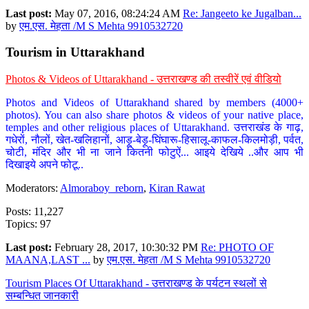
Last post:
May 07, 2016, 08:24:24 AM
Re: Jangeeto ke Jugalban...
by
एम.एस. मेहता /M S Mehta 9910532720
Tourism in Uttarakhand
Photos & Videos of Uttarakhand - उत्तराखण्ड की तस्वीरें एवं वीडियो
Photos and Videos of Uttarakhand shared by members (4000+
photos). You can also share photos & videos of your native place,
temples and other religious places of Uttarakhand. उत्तराखंड के गाढ़,
गधेरों, नौलों, खेत-खलिहानों, आड़ू-बेड़ू-घिंघारू-हिसालू-काफल-किलमोड़ी, पर्वत,
चोटी, मंदिर और भी ना जाने कितनी फोटुऐं... आइये देखिये ..और आप भी
दिखाइये अपने फोटू..
Moderators:
Almoraboy_reborn
,
Kiran Rawat
Posts: 11,227
Topics: 97
Last post:
February 28, 2017, 10:30:32 PM
Re: PHOTO OF
MAANA,LAST ...
by
एम.एस. मेहता /M S Mehta 9910532720
Tourism Places Of Uttarakhand - उत्तराखण्ड के पर्यटन स्थलों से
सम्बन्धित जानकारी