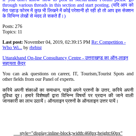
through various threads in this section and start posting. (यदि आप को
मेरा पहाड़ फोरम में कुछ भी लिखने में कोई परेशानी हो रही हो तो आप इस सेक्शन
के विभिन्न लेखों से मदद ले सकते हैं।)
Posts: 276
Topics: 11
Last post:
November 04, 2019, 02:39:15 PM
Re: Competition -
Who Wi...
by
rbrbist
Uttarakhand On-line Consultancy Centre - उत्तराखण्ड का ऑन-लाइन
सहायता केंद्र
You can ask questions on career, IT, Tourism,Tourist Spots and
other fields from our Panel of experts.
करिये अपनी शंकाओं का समाधान, पाइये अपने प्रश्नों के उत्तर, करिये अपनी
दुविधा दूर। हमारे विशेषज्ञों द्वारा विभिन्न विषयों पर प्रदान की जाने वाली
जानकारी का लाभ उठायें। ऑनलाइन प्रश्नों के ऑनलाइन उत्तर पायें।
style="display:inline-block;width:468px;height:60px"