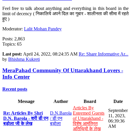
Feel free to talk about anything and everything in this board in the
limit of decency ( निकालिये अपने दिल का गुबार - शालीनता की सीमा में रहते
हुए )
Moderator:
Lalit Mohan Pandey
Posts: 2,863
Topics: 65
Last post:
April 24, 2022, 08:24:35 AM
Re: Share Informative Ar...
by
Bhishma Kukreti
MeraPahad Community Of Uttarakhand Lovers -
Info Center
Recent posts
Message
Author
Board
Date
Articles By
September
Re: Articles By Shri
D.N.Barola
Esteemed Guests
11, 2023,
D.N. Barola - श्री डी एन
/ डी एन
of Uttarakhand -
06:39:36
बड़ोला जी के लेख
बड़ोला
विशेष आमंत्रित
AM
अतिथियों के लेख