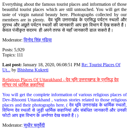
Everything about the famous tourist places and information of those
beautiful tourist places which are still untouched. You will get the
taste of virgin natural beauty here. Photographs collected by our
members are in plenty. देव भूमि उत्तराखंड के प्रसिद्ध पर्यटन स्थलों और
दूरस्थ और अछूते पर्यटन स्थलों की जानकारी आप इस विभाग में देख सकते है।
केवल पंजीकृत सदस्य ही अपने तरफ से यहाँ जानकारी डाल सकते है।
Moderator:
विनोद सिंह गढ़िया
Posts: 5,929
Topics: 111
Last post:
January 18, 2020, 06:08:51 PM
Re: Tourist Places Of
Ut...
by
Bhishma Kukreti
Religious Places Of Uttarakhand - देव भूमि उत्तराखण्ड के प्रसिद्ध देव
मन्दिर एवं धार्मिक कहानियां
You will get the complete information of various religious places of
Dev-Bhoomi Uttarakhand , various stories related to those religious
places and their photographs here. ( देव भूमि उत्तराखंड के धार्मिक स्थलों,
विभिन्न देव स्थलों से जुड़ी धार्मिक कहानियां और संबंधित जानकारी और उनकी
फोटो आप इस विभाग के अर्न्तगत देख सकते है।)
Moderator:
सुधीर चतुर्वेदी