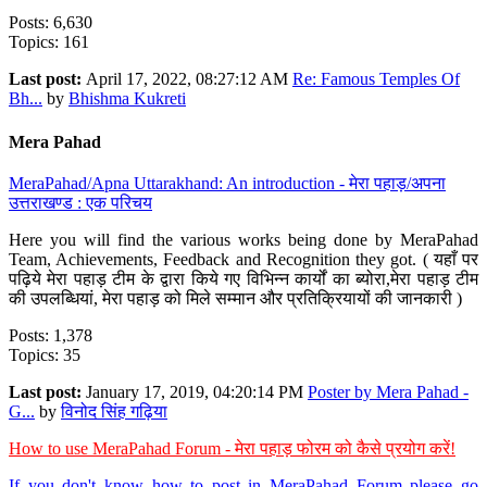
Posts: 6,630
Topics: 161
Last post:
April 17, 2022, 08:27:12 AM
Re: Famous Temples Of
Bh...
by
Bhishma Kukreti
Mera Pahad
MeraPahad/Apna Uttarakhand: An introduction - मेरा पहाड़/अपना
उत्तराखण्ड : एक परिचय
Here you will find the various works being done by MeraPahad
Team, Achievements, Feedback and Recognition they got. ( यहाँ पर
पढ़िये मेरा पहाड़ टीम के द्वारा किये गए विभिन्न कार्यों का ब्योरा,मेरा पहाड़ टीम
की उपलब्धियां, मेरा पहाड़ को मिले सम्मान और प्रतिक्रियायों की जानकारी )
Posts: 1,378
Topics: 35
Last post:
January 17, 2019, 04:20:14 PM
Poster by Mera Pahad -
G...
by
विनोद सिंह गढ़िया
How to use MeraPahad Forum - मेरा पहाड़ फोरम को कैसे प्रयोग करें!
If you don't know how to post in MeraPahad Forum please go