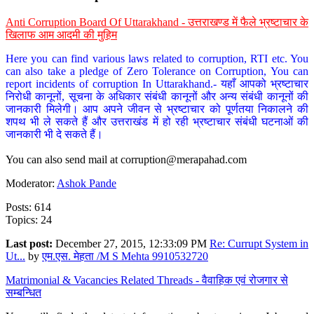
Anti Corruption Board Of Uttarakhand - उत्तराखण्ड में फैले भ्रष्टाचार के
खिलाफ आम आदमी की मुहिम
Here you can find various laws related to corruption, RTI etc. You
can also take a pledge of Zero Tolerance on Corruption, You can
report incidents of corruption In Uttarakhand.- यहाँ आपको भ्रष्टाचार
निरोधी कानूनों, सूचना के अधिकार संबंधी कानूनों और अन्य संबंधी कानूनों की
जानकारी मिलेगी। आप अपने जीवन से भ्रष्टाचार को पूर्णतया निकालने की
शपथ भी ले सकते हैं और उत्तराखंड में हो रही भ्रष्टाचार संबंधी घटनाओं की
जानकारी भी दे सकते हैं।
You can also send mail at
corruption@merapahad.com
Moderator:
Ashok Pande
Posts: 614
Topics: 24
Last post:
December 27, 2015, 12:33:09 PM
Re: Currupt System in
Ut...
by
एम.एस. मेहता /M S Mehta 9910532720
Matrimonial & Vacancies Related Threads - वैवाहिक एवं रोजगार से
सम्बन्धित