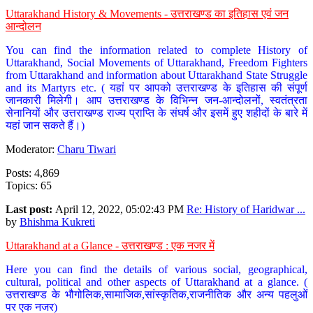
Uttarakhand History & Movements - उत्तराखण्ड का इतिहास एवं जन
आन्दोलन
You can find the information related to complete History of
Uttarakhand, Social Movements of Uttarakhand, Freedom Fighters
from Uttarakhand and information about Uttarakhand State Struggle
and its Martyrs etc. ( यहां पर आपको उत्तराखण्ड के इतिहास की संपूर्ण
जानकारी मिलेगी। आप उत्तराखण्ड के विभिन्न जन-आन्दोलनों, स्वतंत्रता
सेनानियों और उत्तराखण्ड राज्य प्राप्ति के संघर्ष और इसमें हुए शहीदों के बारे में
यहां जान सकते हैं।)
Moderator:
Charu Tiwari
Posts: 4,869
Topics: 65
Last post:
April 12, 2022, 05:02:43 PM
Re: History of Haridwar ...
by
Bhishma Kukreti
Uttarakhand at a Glance - उत्तराखण्ड : एक नजर में
Here you can find the details of various social, geographical,
cultural, political and other aspects of Uttarakhand at a glance. (
उत्तराखण्ड के भौगोलिक,सामाजिक,सांस्कृतिक,राजनीतिक और अन्य पहलुओं
पर एक नजर)