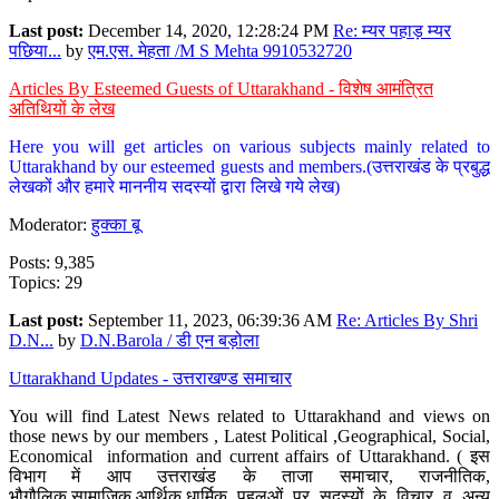
Last post:
December 14, 2020, 12:28:24 PM
Re: म्यर पहाड़ म्यर
पछिया...
by
एम.एस. मेहता /M S Mehta 9910532720
Articles By Esteemed Guests of Uttarakhand - विशेष आमंत्रित
अतिथियों के लेख
Here you will get articles on various subjects mainly related to
Uttarakhand by our esteemed guests and members.(उत्तराखंड के प्रबुद्ध
लेखकों और हमारे माननीय सदस्यों द्वारा लिखे गये लेख)
Moderator:
हुक्का बू
Posts: 9,385
Topics: 29
Last post:
September 11, 2023, 06:39:36 AM
Re: Articles By Shri
D.N...
by
D.N.Barola / डी एन बड़ोला
Uttarakhand Updates - उत्तराखण्ड समाचार
You will find Latest News related to Uttarakhand and views on
those news by our members , Latest Political ,Geographical, Social,
Economical information and current affairs of Uttarakhand. ( इस
विभाग में आप उत्तराखंड के ताजा समाचार, राजनीतिक,
भौगौलिक,सामाजिक,आर्थिक,धार्मिक पहलुओं पर सदस्यों के विचार व अन्य