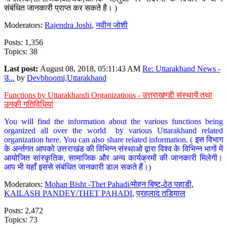
संबंधित जानकारी प्राप्त कर सकते है। )
Moderators:
Rajendra Joshi
,
नवीन जोशी
Posts: 1,356
Topics: 38
Last post:
August 08, 2018, 05:11:43 AM
Re: Uttarakhand News -
उ...
by
Devbhoomi,Uttarakhand
Functions by Uttarakhandi Organizations - उत्तराखण्डी संस्थायें तथा
उनकी गतिविधियां
You will find the information about the various functions being
organized all over the world by various Uttarakhand related
organization here. You can also share related information. ( इस विभाग
के अर्न्तगत आपको उत्तराखंड की विभिन्न संस्थाओ द्वारा विश्व के विभिन्न भागों में
आयोजित सांस्कृतिक, सामाजिक और अन्य कार्यक्रमों की जानकारी मिलेगी।
आप भी यहाँ इससे संबंधित जानकारी डाल सकते हैं।)
Moderators:
Mohan Bisht -Thet Pahadi/मोहन बिष्ट-ठेठ पहाडी
,
KAILASH PANDEY/THET PAHADI
,
प्रहलाद तडियाल
Posts: 2,472
Topics: 73