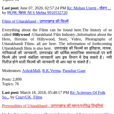
Last post:
June 07, 2020, 02:57:24 PM
Re: Mohan Upreti - मोहन ...
by
एम.एस. मेहता /M S Mehta 9910532720
Films of Uttarakhand - उत्तराखण्ड की फिल्में
Everything about the Films can be found here.The history of so
called
Hillywood
-Uttarakhand Film Industry-,Information about the
Hero, Heroins of Hillywood, Story, Video, Photographs of
Uttarakhandi Films- all are here. The information of forthcoming
Uttarakhandi films is also here. उत्तराखंड की फिल्मों का इतिहास, नायक,
नायिकाओं की जानकारी, उत्तराखंड की धार्मिक,सामाजिक समस्याओं पर बनी
फिल्मे और उनसे संबंधित जानकारी आप इस विभाग में देख सकते है। नयी
रिलीज़ होने वाली फिल्मों की जानकारी भी आप यहां पा सकते हैं।
Moderators:
AshokMall
,
R.K.Verma
,
Parashar Gaur
Posts: 2,899
Topics: 76
Last post:
March 18, 2018, 05:48:17 PM
Re: Actresses Of Folk
So...
by
CrazyUK_Films
Personalities of Uttarakhand - उत्तराखण्ड की महान/प्रसिद्ध विभूतियां