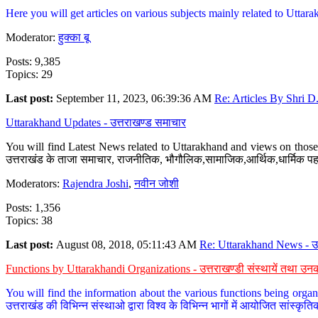
Here you will get articles on various subjects mainly related to Uttarak
Moderator:
हुक्का बू
Posts: 9,385
Topics: 29
Last post:
September 11, 2023, 06:39:36 AM
Re: Articles By Shri D.
Uttarakhand Updates - उत्तराखण्ड समाचार
You will find Latest News related to Uttarakhand and views on those 
उत्तराखंड के ताजा समाचार, राजनीतिक, भौगौलिक,सामाजिक,आर्थिक,धार्मिक पहलु
Moderators:
Rajendra Joshi
,
नवीन जोशी
Posts: 1,356
Topics: 38
Last post:
August 08, 2018, 05:11:43 AM
Re: Uttarakhand News - उ.
Functions by Uttarakhandi Organizations - उत्तराखण्डी संस्थायें तथा उनक
You will find the information about the various functions being organ
उत्तराखंड की विभिन्न संस्थाओ द्वारा विश्व के विभिन्न भागों में आयोजित सांस