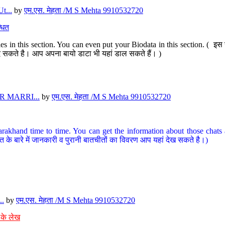
t...
by
एम.एस. मेहता /M S Mehta 9910532720
धित
s in this section. You can even put your Biodata in this section. ( इस स
पर दे सकते है। आप अपना बायो डाटा भी यहां डाल सकते हैं। )
 MARRI...
by
एम.एस. मेहता /M S Mehta 9910532720
arakhand time to time. You can get the information about those chats a
त के बारे में जानकारी व पुरानी बातचीतों का विवरण आप यहां देख सकते है।)
..
by
एम.एस. मेहता /M S Mehta 9910532720
 के लेख