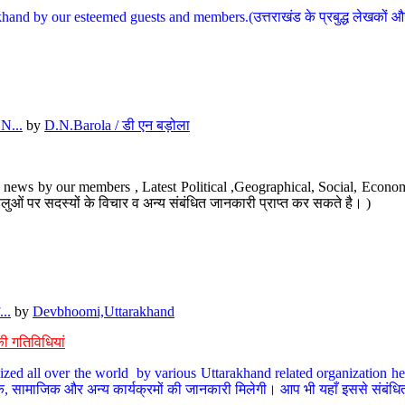
hand by our esteemed guests and members.(उत्तराखंड के प्रबुद्ध लेखकों और ह
N...
by
D.N.Barola / डी एन बड़ोला
news by our members , Latest Political ,Geographical, Social, Economi
ओं पर सदस्यों के विचार व अन्य संबंधित जानकारी प्राप्त कर सकते है। )
..
by
Devbhoomi,Uttarakhand
ी गतिविधियां
ized all over the world by various Uttarakhand related organization her
्कृतिक, सामाजिक और अन्य कार्यक्रमों की जानकारी मिलेगी। आप भी यहाँ इससे संबं