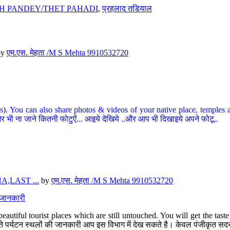
H PANDEY/THET PAHADI
,
प्रहलाद तडियाल
by
एम.एस. मेहता /M S Mehta 9910532720
ou can also share photos & videos of your native place, temples and ot
र भी ना जाने कितनी फोटुऐं... आइये देखिये ..और आप भी दिखाइये अपने फोटू..
,LAST ...
by
एम.एस. मेहता /M S Mehta 9910532720
त जानकारी
eautiful tourist places which are still untouched. You will get the tas
 अछूते पर्यटन स्थलों की जानकारी आप इस विभाग में देख सकते है। केवल पंजीकृत