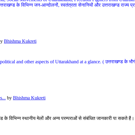
खण्ड के विभिन्न जन-आन्दोलनों, स्वतंत्रता सेनानियों और उत्तराखण्ड राज्य प्राप्ति
by
Bhishma Kukreti
l, political and other aspects of Uttarakhand at a glance. ( उत्तराखण्ड 
...
by
Bhishma Kukreti
खंड के विभिन्न स्थानीय मेलों और अन्य परम्पराओं से संबंधित जानकारी पा सकते है।