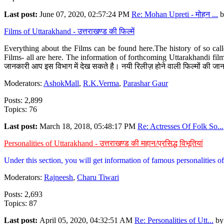
Last post:
June 07, 2020, 02:57:24 PM
Re: Mohan Upreti - मोहन ...
b
Films of Uttarakhand - उत्तराखण्ड की फिल्में
Everything about the Films can be found here.The history of so cal
Films- all are here. The information of forthcoming Uttarakhandi film
जानकारी आप इस विभाग में देख सकते है। नयी रिलीज़ होने वाली फिल्मों की जान
Moderators:
AshokMall
,
R.K.Verma
,
Parashar Gaur
Posts: 2,899
Topics: 76
Last post:
March 18, 2018, 05:48:17 PM
Re: Actresses Of Folk So...
Personalities of Uttarakhand - उत्तराखण्ड की महान/प्रसिद्ध विभूतियां
Under this section, you will get information of famous personalities of 
Moderators:
Rajneesh
,
Charu Tiwari
Posts: 2,693
Topics: 87
Last post:
April 05, 2020, 04:32:51 AM
Re: Personalities of Utt...
b