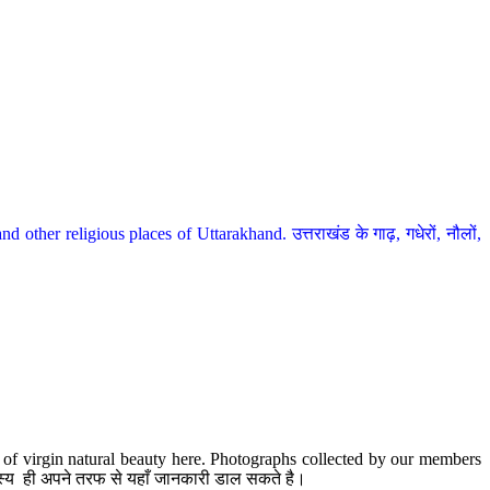
her religious places of Uttarakhand. उत्तराखंड के गाढ़, गधेरों, नौलों,
te of virgin natural beauty here. Photographs collected by our members
 सदस्य ही अपने तरफ से यहाँ जानकारी डाल सकते है।