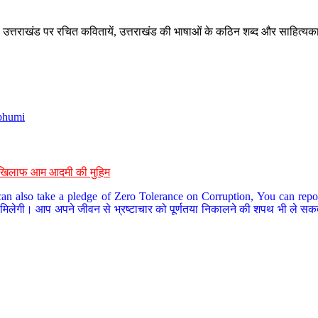
े, उत्तराखंड पर रचित कवितायें, उत्तराखंड की भाषाओं के कठिन शब्द और साहित्यक
bhumi
के खिलाफ आम आदमी की मुहिम
an also take a pledge of Zero Tolerance on Corruption, You can report
 मिलेगी। आप अपने जीवन से भ्रष्टाचार को पूर्णतया निकालने की शपथ भी ले सकते 