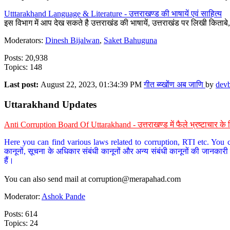
Utttarakhand Language & Literature - उत्तराखण्ड की भाषायें एवं साहित्य
इस विभाग में आप देख सकते है उत्तराखंड की भाषायें, उत्तराखंड पर लिखी किताब
Moderators:
Dinesh Bijalwan
,
Saket Bahuguna
Posts: 20,938
Topics: 148
Last post:
August 22, 2023, 01:34:39 PM
गीत ब्य्खोंण अब जाणि
by
dev
Uttarakhand Updates
Anti Corruption Board Of Uttarakhand - उत्तराखण्ड में फैले भ्रष्टाचार 
Here you can find various laws related to corruption, RTI etc. You c
कानूनों, सूचना के अधिकार संबंधी कानूनों और अन्य संबंधी कानूनों की जानकारी
हैं।
You can also send mail at
corruption@merapahad.com
Moderator:
Ashok Pande
Posts: 614
Topics: 24