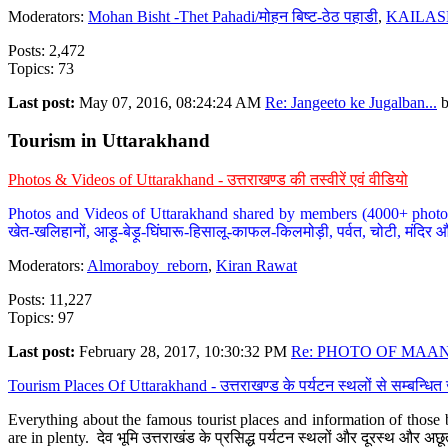
Moderators:
Mohan Bisht -Thet Pahadi/मोहन बिष्ट-ठेठ पहाडी
,
KAILAS
Posts: 2,472
Topics: 73
Last post:
May 07, 2016, 08:24:24 AM
Re: Jangeeto ke Jugalban...
Tourism in Uttarakhand
Photos & Videos of Uttarakhand - उत्तराखण्ड की तस्वीरें एवं वीडियो
Photos and Videos of Uttarakhand shared by members (4000+ photos). Y
खेत-खलिहानों, आड़ू-बेड़ू-घिंघारू-हिसालू-काफल-किलमोड़ी, पर्वत, चोटी, मंदिर औ
Moderators:
Almoraboy_reborn
,
Kiran Rawat
Posts: 11,227
Topics: 97
Last post:
February 28, 2017, 10:30:32 PM
Re: PHOTO OF MAANA
Tourism Places Of Uttarakhand - उत्तराखण्ड के पर्यटन स्थलों से सम्बन्धि
Everything about the famous tourist places and information of those b
are in plenty. देव भूमि उत्तराखंड के प्रसिद्ध पर्यटन स्थलों और दूरस्थ और