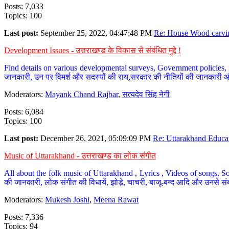
Posts: 7,033
Topics: 100
Last post:
September 25, 2022, 04:47:48 PM
Re: House Wood carvin
Development Issues - उत्तराखण्ड के विकास से संबंधित मुद्दे !
Find details on various developmental surveys, Government policies, n
जानकारी, उन पर विमर्श और सदस्यों की राय,सरकार की नीतियों की जानकारी 
Moderators:
Mayank Chand Rajbar
,
सत्यदेव सिंह नेगी
Posts: 6,084
Topics: 100
Last post:
December 26, 2021, 05:09:09 PM
Re: Uttarakhand Educat
Music of Uttarakhand - उत्तराखण्ड का लोक संगीत
All about the folk music of Uttarakhand , Lyrics , Videos of songs, So
की जानकारी, लोक संगीत की विधायें, झोड़े, चाचरी, बाजू-बन्द आदि और उनसे संब
Moderators:
Mukesh Joshi
,
Meena Rawat
Posts: 7,336
Topics: 94