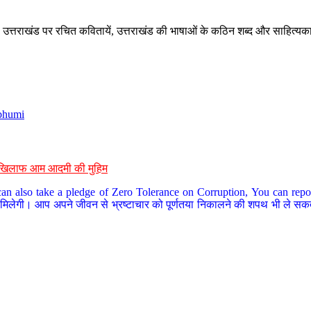
े, उत्तराखंड पर रचित कवितायें, उत्तराखंड की भाषाओं के कठिन शब्द और साहित्यक
bhumi
के खिलाफ आम आदमी की मुहिम
an also take a pledge of Zero Tolerance on Corruption, You can report
 मिलेगी। आप अपने जीवन से भ्रष्टाचार को पूर्णतया निकालने की शपथ भी ले सकते 