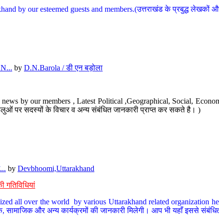
hand by our esteemed guests and members.(उत्तराखंड के प्रबुद्ध लेखकों और ह
N...
by
D.N.Barola / डी एन बड़ोला
news by our members , Latest Political ,Geographical, Social, Economi
ओं पर सदस्यों के विचार व अन्य संबंधित जानकारी प्राप्त कर सकते है। )
..
by
Devbhoomi,Uttarakhand
ी गतिविधियां
ized all over the world by various Uttarakhand related organization her
्कृतिक, सामाजिक और अन्य कार्यक्रमों की जानकारी मिलेगी। आप भी यहाँ इससे संबं