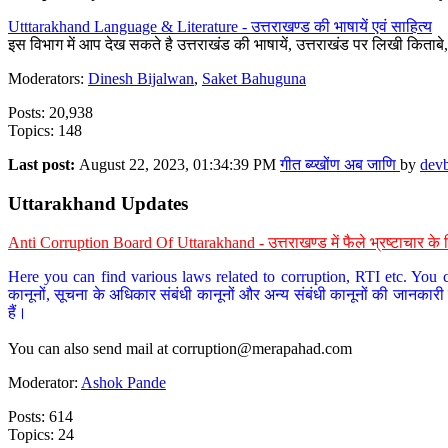
Utttarakhand Language & Literature - उत्तराखण्ड की भाषायें एवं साहित्य
इस विभाग में आप देख सकते है उत्तराखंड की भाषायें, उत्तराखंड पर लिखी किताब
Moderators:
Dinesh Bijalwan
,
Saket Bahuguna
Posts: 20,938
Topics: 148
Last post:
August 22, 2023, 01:34:39 PM
गीत ब्य्खोंण अब जाणि
by
dev
Uttarakhand Updates
Anti Corruption Board Of Uttarakhand - उत्तराखण्ड में फैले भ्रष्टाचार 
Here you can find various laws related to corruption, RTI etc. You c
कानूनों, सूचना के अधिकार संबंधी कानूनों और अन्य संबंधी कानूनों की जानकारी
हैं।
You can also send mail at
corruption@merapahad.com
Moderator:
Ashok Pande
Posts: 614
Topics: 24