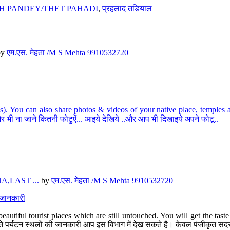
H PANDEY/THET PAHADI
,
प्रहलाद तडियाल
by
एम.एस. मेहता /M S Mehta 9910532720
ou can also share photos & videos of your native place, temples and ot
र भी ना जाने कितनी फोटुऐं... आइये देखिये ..और आप भी दिखाइये अपने फोटू..
,LAST ...
by
एम.एस. मेहता /M S Mehta 9910532720
त जानकारी
eautiful tourist places which are still untouched. You will get the tas
 अछूते पर्यटन स्थलों की जानकारी आप इस विभाग में देख सकते है। केवल पंजीकृत