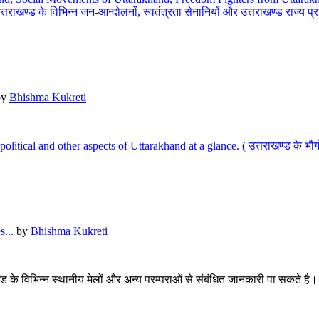
खण्ड के विभिन्न जन-आन्दोलनों, स्वतंत्रता सेनानियों और उत्तराखण्ड राज्य प्राप्ति
by
Bhishma Kukreti
l, political and other aspects of Uttarakhand at a glance. ( उत्तराखण्ड 
...
by
Bhishma Kukreti
खंड के विभिन्न स्थानीय मेलों और अन्य परम्पराओं से संबंधित जानकारी पा सकते है।