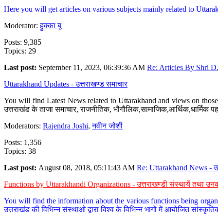
Here you will get articles on various subjects mainly related to Uttarak
Moderator:
हुक्का बू
Posts: 9,385
Topics: 29
Last post:
September 11, 2023, 06:39:36 AM
Re: Articles By Shri D.
Uttarakhand Updates - उत्तराखण्ड समाचार
You will find Latest News related to Uttarakhand and views on those 
उत्तराखंड के ताजा समाचार, राजनीतिक, भौगौलिक,सामाजिक,आर्थिक,धार्मिक पहलु
Moderators:
Rajendra Joshi
,
नवीन जोशी
Posts: 1,356
Topics: 38
Last post:
August 08, 2018, 05:11:43 AM
Re: Uttarakhand News - उ.
Functions by Uttarakhandi Organizations - उत्तराखण्डी संस्थायें तथा उनक
You will find the information about the various functions being organ
उत्तराखंड की विभिन्न संस्थाओ द्वारा विश्व के विभिन्न भागों में आयोजित सांस