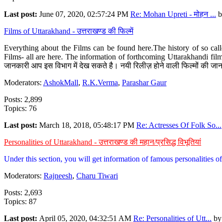
Last post:
June 07, 2020, 02:57:24 PM
Re: Mohan Upreti - मोहन ...
b
Films of Uttarakhand - उत्तराखण्ड की फिल्में
Everything about the Films can be found here.The history of so cal
Films- all are here. The information of forthcoming Uttarakhandi film
जानकारी आप इस विभाग में देख सकते है। नयी रिलीज़ होने वाली फिल्मों की जान
Moderators:
AshokMall
,
R.K.Verma
,
Parashar Gaur
Posts: 2,899
Topics: 76
Last post:
March 18, 2018, 05:48:17 PM
Re: Actresses Of Folk So...
Personalities of Uttarakhand - उत्तराखण्ड की महान/प्रसिद्ध विभूतियां
Under this section, you will get information of famous personalities of 
Moderators:
Rajneesh
,
Charu Tiwari
Posts: 2,693
Topics: 87
Last post:
April 05, 2020, 04:32:51 AM
Re: Personalities of Utt...
b