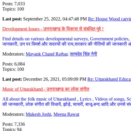
Posts: 7,033
Topics: 100
Last post:
September 25, 2022, 04:47:48 PM
Re: House Wood carvin
Development Issues - उत्तराखण्ड के विकास से संबंधित मुद्दे !
Find details on various developmental surveys, Government policies, n
जानकारी, उन पर विमर्श और सदस्यों की राय,सरकार की नीतियों की जानकारी 
Moderators:
Mayank Chand Rajbar
,
सत्यदेव सिंह नेगी
Posts: 6,084
Topics: 100
Last post:
December 26, 2021, 05:09:09 PM
Re: Uttarakhand Educat
Music of Uttarakhand - उत्तराखण्ड का लोक संगीत
All about the folk music of Uttarakhand , Lyrics , Videos of songs, So
की जानकारी, लोक संगीत की विधायें, झोड़े, चाचरी, बाजू-बन्द आदि और उनसे संब
Moderators:
Mukesh Joshi
,
Meena Rawat
Posts: 7,336
Topics: 94