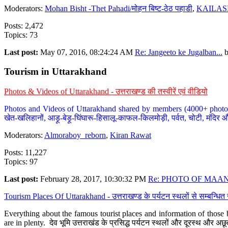
Moderators:
Mohan Bisht -Thet Pahadi/मोहन बिष्ट-ठेठ पहाडी
,
KAILAS
Posts: 2,472
Topics: 73
Last post:
May 07, 2016, 08:24:24 AM
Re: Jangeeto ke Jugalban...
Tourism in Uttarakhand
Photos & Videos of Uttarakhand - उत्तराखण्ड की तस्वीरें एवं वीडियो
Photos and Videos of Uttarakhand shared by members (4000+ photos). Y
खेत-खलिहानों, आड़ू-बेड़ू-घिंघारू-हिसालू-काफल-किलमोड़ी, पर्वत, चोटी, मंदिर औ
Moderators:
Almoraboy_reborn
,
Kiran Rawat
Posts: 11,227
Topics: 97
Last post:
February 28, 2017, 10:30:32 PM
Re: PHOTO OF MAANA
Tourism Places Of Uttarakhand - उत्तराखण्ड के पर्यटन स्थलों से सम्बन्धि
Everything about the famous tourist places and information of those b
are in plenty. देव भूमि उत्तराखंड के प्रसिद्ध पर्यटन स्थलों और दूरस्थ और