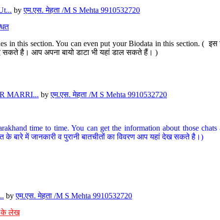
t...
by
एम.एस. मेहता /M S Mehta 9910532720
धित
s in this section. You can even put your Biodata in this section. ( इस स
पर दे सकते है। आप अपना बायो डाटा भी यहां डाल सकते हैं। )
 MARRI...
by
एम.एस. मेहता /M S Mehta 9910532720
arakhand time to time. You can get the information about those chats a
त के बारे में जानकारी व पुरानी बातचीतों का विवरण आप यहां देख सकते है।)
..
by
एम.एस. मेहता /M S Mehta 9910532720
 के लेख