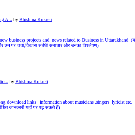
g A...
by
Bhishma Kukreti
ew business projects and news related to Business in Uttarakhand. (यहां
और उन पर चर्चा,विकास संबंधी समाचार और उनका विश्लेषण)
io...
by
Bhishma Kukreti
ng download links , information about musicians ,singers, lyricist etc. (
ंधित जानकारी यहाँ पर पढ़ सकते हैं)