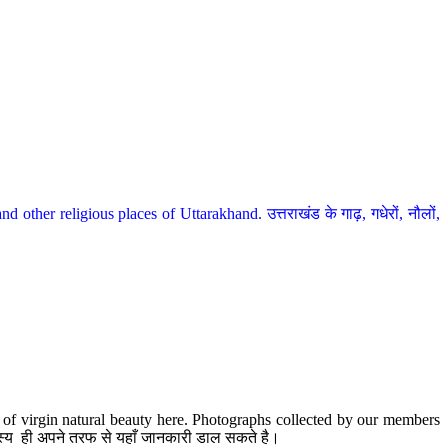
her religious places of Uttarakhand. उत्तराखंड के गाढ़, गधेरों, नौलों,
te of virgin natural beauty here. Photographs collected by our members
 सदस्य ही अपने तरफ से यहाँ जानकारी डाल सकते है।