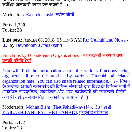
संबंधित जानकारी प्राप्त कर सकते है। )
Moderators:
Rajendra Joshi
,
नवीन जोशी
Posts: 1,356
Topics: 38
Last post:
August 08, 2018, 05:11:43 AM
Re: Uttarakhand News -
उ...
by
Devbhoomi,Uttarakhand
Functions by Uttarakhandi Organizations - उत्तराखण्डी संस्थायें तथा
उनकी गतिविधियां
You will find the information about the various functions being
organized all over the world by various Uttarakhand related
organization here. You can also share related information. ( इस विभाग
के अर्न्तगत आपको उत्तराखंड की विभिन्न संस्थाओ द्वारा विश्व के विभिन्न भागों में
आयोजित सांस्कृतिक, सामाजिक और अन्य कार्यक्रमों की जानकारी मिलेगी।
आप भी यहाँ इससे संबंधित जानकारी डाल सकते हैं।)
Moderators:
Mohan Bisht -Thet Pahadi/मोहन बिष्ट-ठेठ पहाडी
,
KAILASH PANDEY/THET PAHADI
,
प्रहलाद तडियाल
Posts: 2,472
Topics: 73