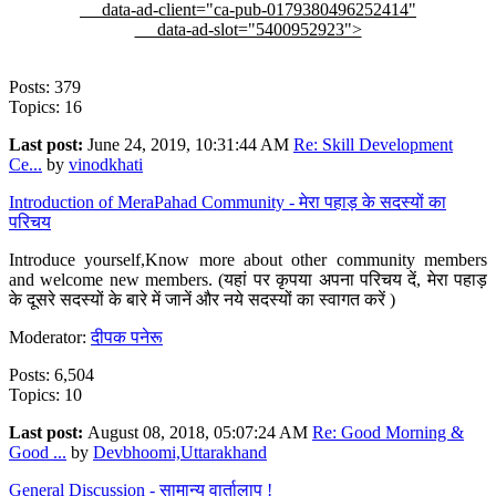
data-ad-client="ca-pub-0179380496252414"
data-ad-slot="5400952923">
Posts: 379
Topics: 16
Last post:
June 24, 2019, 10:31:44 AM
Re: Skill Development
Ce...
by
vinodkhati
Introduction of MeraPahad Community - मेरा पहाड़ के सदस्यों का
परिचय
Introduce yourself,Know more about other community members
and welcome new members. (यहां पर कृपया अपना परिचय दें, मेरा पहाड़
के दूसरे सदस्यों के बारे में जानें और नये सदस्यों का स्वागत करें )
Moderator:
दीपक पनेरू
Posts: 6,504
Topics: 10
Last post:
August 08, 2018, 05:07:24 AM
Re: Good Morning &
Good ...
by
Devbhoomi,Uttarakhand
General Discussion - सामान्य वार्तालाप !