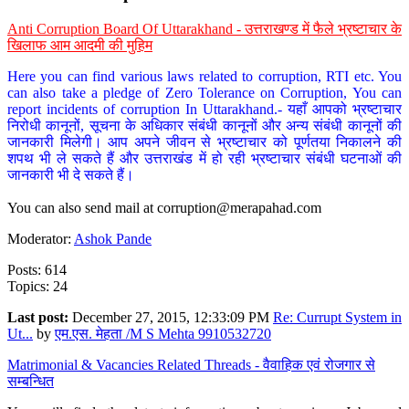
Anti Corruption Board Of Uttarakhand - उत्तराखण्ड में फैले भ्रष्टाचार के
खिलाफ आम आदमी की मुहिम
Here you can find various laws related to corruption, RTI etc. You
can also take a pledge of Zero Tolerance on Corruption, You can
report incidents of corruption In Uttarakhand.- यहाँ आपको भ्रष्टाचार
निरोधी कानूनों, सूचना के अधिकार संबंधी कानूनों और अन्य संबंधी कानूनों की
जानकारी मिलेगी। आप अपने जीवन से भ्रष्टाचार को पूर्णतया निकालने की
शपथ भी ले सकते हैं और उत्तराखंड में हो रही भ्रष्टाचार संबंधी घटनाओं की
जानकारी भी दे सकते हैं।
You can also send mail at
corruption@merapahad.com
Moderator:
Ashok Pande
Posts: 614
Topics: 24
Last post:
December 27, 2015, 12:33:09 PM
Re: Currupt System in
Ut...
by
एम.एस. मेहता /M S Mehta 9910532720
Matrimonial & Vacancies Related Threads - वैवाहिक एवं रोजगार से
सम्बन्धित