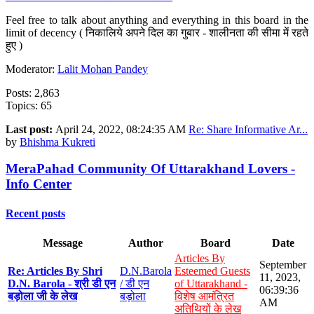
Feel free to talk about anything and everything in this board in the
limit of decency ( निकालिये अपने दिल का गुबार - शालीनता की सीमा में रहते
हुए )
Moderator:
Lalit Mohan Pandey
Posts: 2,863
Topics: 65
Last post:
April 24, 2022, 08:24:35 AM
Re: Share Informative Ar...
by
Bhishma Kukreti
MeraPahad Community Of Uttarakhand Lovers -
Info Center
Recent posts
Message
Author
Board
Date
Articles By
September
Re: Articles By Shri
D.N.Barola
Esteemed Guests
11, 2023,
D.N. Barola - श्री डी एन
/ डी एन
of Uttarakhand -
06:39:36
बड़ोला जी के लेख
बड़ोला
विशेष आमंत्रित
AM
अतिथियों के लेख