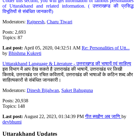
Under this section, you will get information of famous personalities
of Uttarakhand and related information. ( उत्तराखण्ड की प्रसिद्ध
विभूतियों से संबंधित जानकारी)
Moderators:
Rajneesh
,
Charu Tiwari
Posts: 2,693
Topics: 87
Last post:
April 05, 2020, 04:32:51 AM
Re: Personalities of Utt...
by
Bhishma Kukreti
Utttarakhand Language & Literature - उत्तराखण्ड की भाषायें एवं साहित्य
इस विभाग में आप देख सकते है उत्तराखंड की भाषायें, उत्तराखंड पर लिखी
किताबे, उत्तराखंड पर रचित कवितायें, उत्तराखंड की भाषाओं के कठिन शब्द और
साहित्यकारों से संबंधित जानकारी।
Moderators:
Dinesh Bijalwan
,
Saket Bahuguna
Posts: 20,938
Topics: 148
Last post:
August 22, 2023, 01:34:39 PM
गीत ब्य्खोंण अब जाणि
by
devbhumi
Uttarakhand Updates