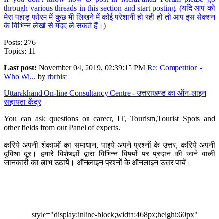
through various threads in this section and start posting. (यदि आप को
मेरा पहाड़ फोरम में कुछ भी लिखने में कोई परेशानी हो रही हो तो आप इस सेक्शन
के विभिन्न लेखों से मदद ले सकते हैं।)
Posts: 276
Topics: 11
Last post:
November 04, 2019, 02:39:15 PM
Re: Competition -
Who Wi...
by
rbrbist
Uttarakhand On-line Consultancy Centre - उत्तराखण्ड का ऑन-लाइन
सहायता केंद्र
You can ask questions on career, IT, Tourism,Tourist Spots and
other fields from our Panel of experts.
करिये अपनी शंकाओं का समाधान, पाइये अपने प्रश्नों के उत्तर, करिये अपनी
दुविधा दूर। हमारे विशेषज्ञों द्वारा विभिन्न विषयों पर प्रदान की जाने वाली
जानकारी का लाभ उठायें। ऑनलाइन प्रश्नों के ऑनलाइन उत्तर पायें।
style="display:inline-block;width:468px;height:60px"