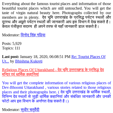
Everything about the famous tourist places and information of those
beautiful tourist places which are still untouched. You will get the
taste of virgin natural beauty here. Photographs collected by our
members are in plenty. देव भूमि उत्तराखंड के प्रसिद्ध पर्यटन स्थलों और
दूरस्थ और अछूते पर्यटन स्थलों की जानकारी आप इस विभाग में देख सकते है।
केवल पंजीकृत सदस्य ही अपने तरफ से यहाँ जानकारी डाल सकते है।
Moderator:
विनोद सिंह गढ़िया
Posts: 5,929
Topics: 111
Last post:
January 18, 2020, 06:08:51 PM
Re: Tourist Places Of
Ut...
by
Bhishma Kukreti
Religious Places Of Uttarakhand - देव भूमि उत्तराखण्ड के प्रसिद्ध देव
मन्दिर एवं धार्मिक कहानियां
You will get the complete information of various religious places of
Dev-Bhoomi Uttarakhand , various stories related to those religious
places and their photographs here. ( देव भूमि उत्तराखंड के धार्मिक स्थलों,
विभिन्न देव स्थलों से जुड़ी धार्मिक कहानियां और संबंधित जानकारी और उनकी
फोटो आप इस विभाग के अर्न्तगत देख सकते है।)
Moderator:
सुधीर चतुर्वेदी