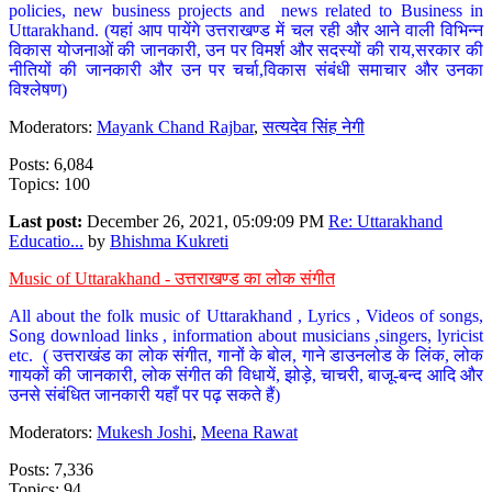
policies, new business projects and news related to Business in
Uttarakhand. (यहां आप पायेंगे उत्तराखण्ड में चल रही और आने वाली विभिन्न
विकास योजनाओं की जानकारी, उन पर विमर्श और सदस्यों की राय,सरकार की
नीतियों की जानकारी और उन पर चर्चा,विकास संबंधी समाचार और उनका
विश्लेषण)
Moderators:
Mayank Chand Rajbar
,
सत्यदेव सिंह नेगी
Posts: 6,084
Topics: 100
Last post:
December 26, 2021, 05:09:09 PM
Re: Uttarakhand
Educatio...
by
Bhishma Kukreti
Music of Uttarakhand - उत्तराखण्ड का लोक संगीत
All about the folk music of Uttarakhand , Lyrics , Videos of songs,
Song download links , information about musicians ,singers, lyricist
etc. ( उत्तराखंड का लोक संगीत, गानों के बोल, गाने डाउनलोड के लिंक, लोक
गायकों की जानकारी, लोक संगीत की विधायें, झोड़े, चाचरी, बाजू-बन्द आदि और
उनसे संबंधित जानकारी यहाँ पर पढ़ सकते हैं)
Moderators:
Mukesh Joshi
,
Meena Rawat
Posts: 7,336
Topics: 94