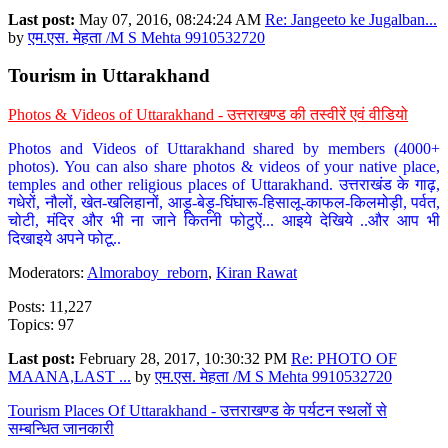
Last post:
May 07, 2016, 08:24:24 AM
Re: Jangeeto ke Jugalban...
by
एम.एस. मेहता /M S Mehta 9910532720
Tourism in Uttarakhand
Photos & Videos of Uttarakhand - उत्तराखण्ड की तस्वीरें एवं वीडियो
Photos and Videos of Uttarakhand shared by members (4000+
photos). You can also share photos & videos of your native place,
temples and other religious places of Uttarakhand. उत्तराखंड के गाढ़,
गधेरों, नौलों, खेत-खलिहानों, आड़ू-बेड़ू-घिंघारू-हिसालू-काफल-किलमोड़ी, पर्वत,
चोटी, मंदिर और भी ना जाने कितनी फोटुऐं... आइये देखिये ..और आप भी
दिखाइये अपने फोटू..
Moderators:
Almoraboy_reborn
,
Kiran Rawat
Posts: 11,227
Topics: 97
Last post:
February 28, 2017, 10:30:32 PM
Re: PHOTO OF
MAANA,LAST ...
by
एम.एस. मेहता /M S Mehta 9910532720
Tourism Places Of Uttarakhand - उत्तराखण्ड के पर्यटन स्थलों से
सम्बन्धित जानकारी