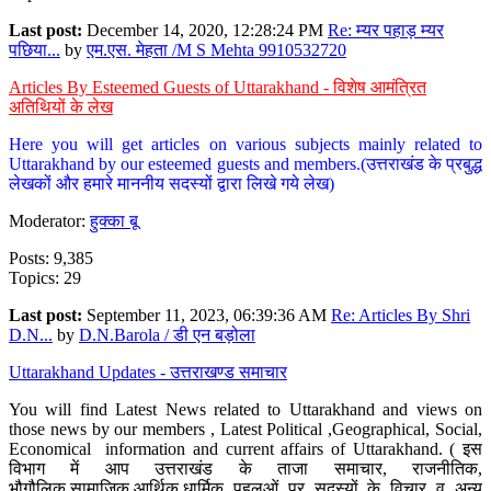
Last post:
December 14, 2020, 12:28:24 PM
Re: म्यर पहाड़ म्यर
पछिया...
by
एम.एस. मेहता /M S Mehta 9910532720
Articles By Esteemed Guests of Uttarakhand - विशेष आमंत्रित
अतिथियों के लेख
Here you will get articles on various subjects mainly related to
Uttarakhand by our esteemed guests and members.(उत्तराखंड के प्रबुद्ध
लेखकों और हमारे माननीय सदस्यों द्वारा लिखे गये लेख)
Moderator:
हुक्का बू
Posts: 9,385
Topics: 29
Last post:
September 11, 2023, 06:39:36 AM
Re: Articles By Shri
D.N...
by
D.N.Barola / डी एन बड़ोला
Uttarakhand Updates - उत्तराखण्ड समाचार
You will find Latest News related to Uttarakhand and views on
those news by our members , Latest Political ,Geographical, Social,
Economical information and current affairs of Uttarakhand. ( इस
विभाग में आप उत्तराखंड के ताजा समाचार, राजनीतिक,
भौगौलिक,सामाजिक,आर्थिक,धार्मिक पहलुओं पर सदस्यों के विचार व अन्य