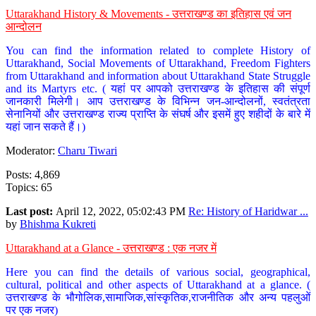
Uttarakhand History & Movements - उत्तराखण्ड का इतिहास एवं जन
आन्दोलन
You can find the information related to complete History of
Uttarakhand, Social Movements of Uttarakhand, Freedom Fighters
from Uttarakhand and information about Uttarakhand State Struggle
and its Martyrs etc. ( यहां पर आपको उत्तराखण्ड के इतिहास की संपूर्ण
जानकारी मिलेगी। आप उत्तराखण्ड के विभिन्न जन-आन्दोलनों, स्वतंत्रता
सेनानियों और उत्तराखण्ड राज्य प्राप्ति के संघर्ष और इसमें हुए शहीदों के बारे में
यहां जान सकते हैं।)
Moderator:
Charu Tiwari
Posts: 4,869
Topics: 65
Last post:
April 12, 2022, 05:02:43 PM
Re: History of Haridwar ...
by
Bhishma Kukreti
Uttarakhand at a Glance - उत्तराखण्ड : एक नजर में
Here you can find the details of various social, geographical,
cultural, political and other aspects of Uttarakhand at a glance. (
उत्तराखण्ड के भौगोलिक,सामाजिक,सांस्कृतिक,राजनीतिक और अन्य पहलुओं
पर एक नजर)