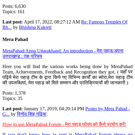
Posts: 6,630
Topics: 161
Last post:
April 17, 2022, 08:27:12 AM
Re: Famous Temples Of
Bh...
by
Bhishma Kukreti
Mera Pahad
MeraPahad/Apna Uttarakhand: An introduction - मेरा पहाड़/अपना
उत्तराखण्ड : एक परिचय
Here you will find the various works being done by MeraPahad
Team, Achievements, Feedback and Recognition they got. ( यहाँ पर
पढ़िये मेरा पहाड़ टीम के द्वारा किये गए विभिन्न कार्यों का ब्योरा,मेरा पहाड़ टीम
की उपलब्धियां, मेरा पहाड़ को मिले सम्मान और प्रतिक्रियायों की जानकारी )
Posts: 1,378
Topics: 35
Last post:
January 17, 2019, 04:20:14 PM
Poster by Mera Pahad -
G...
by
विनोद सिंह गढ़िया
How to use MeraPahad Forum - मेरा पहाड़ फोरम को कैसे प्रयोग करें!
If you don't know how to post in MeraPahad Forum please go