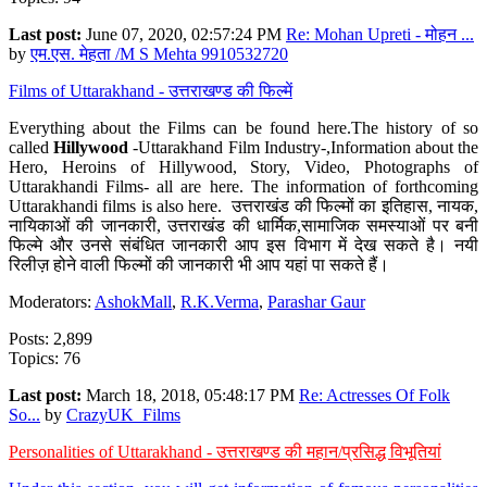
Last post:
June 07, 2020, 02:57:24 PM
Re: Mohan Upreti - मोहन ...
by
एम.एस. मेहता /M S Mehta 9910532720
Films of Uttarakhand - उत्तराखण्ड की फिल्में
Everything about the Films can be found here.The history of so
called
Hillywood
-Uttarakhand Film Industry-,Information about the
Hero, Heroins of Hillywood, Story, Video, Photographs of
Uttarakhandi Films- all are here. The information of forthcoming
Uttarakhandi films is also here. उत्तराखंड की फिल्मों का इतिहास, नायक,
नायिकाओं की जानकारी, उत्तराखंड की धार्मिक,सामाजिक समस्याओं पर बनी
फिल्मे और उनसे संबंधित जानकारी आप इस विभाग में देख सकते है। नयी
रिलीज़ होने वाली फिल्मों की जानकारी भी आप यहां पा सकते हैं।
Moderators:
AshokMall
,
R.K.Verma
,
Parashar Gaur
Posts: 2,899
Topics: 76
Last post:
March 18, 2018, 05:48:17 PM
Re: Actresses Of Folk
So...
by
CrazyUK_Films
Personalities of Uttarakhand - उत्तराखण्ड की महान/प्रसिद्ध विभूतियां