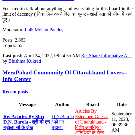
Feel free to talk about anything and everything in this board in the
limit of decency ( निकालिये अपने दिल का गुबार - शालीनता की सीमा में रहते
हुए )
Moderator:
Lalit Mohan Pandey
Posts: 2,863
Topics: 65
Last post:
April 24, 2022, 08:24:35 AM
Re: Share Informative Ar...
by
Bhishma Kukreti
MeraPahad Community Of Uttarakhand Lovers -
Info Center
Recent posts
Message
Author
Board
Date
Articles By
September
Re: Articles By Shri
D.N.Barola
Esteemed Guests
11, 2023,
D.N. Barola - श्री डी एन
/ डी एन
of Uttarakhand -
06:39:36
बड़ोला जी के लेख
बड़ोला
विशेष आमंत्रित
AM
अतिथियों के लेख