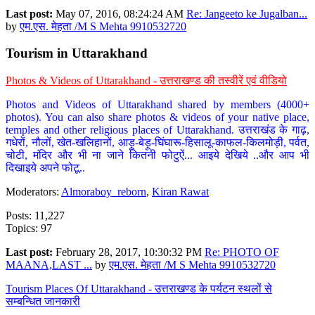
Last post:
May 07, 2016, 08:24:24 AM
Re: Jangeeto ke Jugalban...
by
एम.एस. मेहता /M S Mehta 9910532720
Tourism in Uttarakhand
Photos & Videos of Uttarakhand - उत्तराखण्ड की तस्वीरें एवं वीडियो
Photos and Videos of Uttarakhand shared by members (4000+
photos). You can also share photos & videos of your native place,
temples and other religious places of Uttarakhand. उत्तराखंड के गाढ़,
गधेरों, नौलों, खेत-खलिहानों, आड़ू-बेड़ू-घिंघारू-हिसालू-काफल-किलमोड़ी, पर्वत,
चोटी, मंदिर और भी ना जाने कितनी फोटुऐं... आइये देखिये ..और आप भी
दिखाइये अपने फोटू..
Moderators:
Almoraboy_reborn
,
Kiran Rawat
Posts: 11,227
Topics: 97
Last post:
February 28, 2017, 10:30:32 PM
Re: PHOTO OF
MAANA,LAST ...
by
एम.एस. मेहता /M S Mehta 9910532720
Tourism Places Of Uttarakhand - उत्तराखण्ड के पर्यटन स्थलों से
सम्बन्धित जानकारी