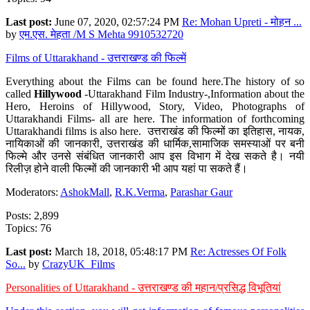
Last post:
June 07, 2020, 02:57:24 PM
Re: Mohan Upreti - मोहन ...
by
एम.एस. मेहता /M S Mehta 9910532720
Films of Uttarakhand - उत्तराखण्ड की फिल्में
Everything about the Films can be found here.The history of so
called
Hillywood
-Uttarakhand Film Industry-,Information about the
Hero, Heroins of Hillywood, Story, Video, Photographs of
Uttarakhandi Films- all are here. The information of forthcoming
Uttarakhandi films is also here. उत्तराखंड की फिल्मों का इतिहास, नायक,
नायिकाओं की जानकारी, उत्तराखंड की धार्मिक,सामाजिक समस्याओं पर बनी
फिल्मे और उनसे संबंधित जानकारी आप इस विभाग में देख सकते है। नयी
रिलीज़ होने वाली फिल्मों की जानकारी भी आप यहां पा सकते हैं।
Moderators:
AshokMall
,
R.K.Verma
,
Parashar Gaur
Posts: 2,899
Topics: 76
Last post:
March 18, 2018, 05:48:17 PM
Re: Actresses Of Folk
So...
by
CrazyUK_Films
Personalities of Uttarakhand - उत्तराखण्ड की महान/प्रसिद्ध विभूतियां