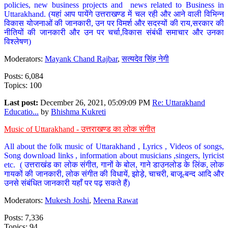
policies, new business projects and news related to Business in
Uttarakhand. (यहां आप पायेंगे उत्तराखण्ड में चल रही और आने वाली विभिन्न
विकास योजनाओं की जानकारी, उन पर विमर्श और सदस्यों की राय,सरकार की
नीतियों की जानकारी और उन पर चर्चा,विकास संबंधी समाचार और उनका
विश्लेषण)
Moderators:
Mayank Chand Rajbar
,
सत्यदेव सिंह नेगी
Posts: 6,084
Topics: 100
Last post:
December 26, 2021, 05:09:09 PM
Re: Uttarakhand
Educatio...
by
Bhishma Kukreti
Music of Uttarakhand - उत्तराखण्ड का लोक संगीत
All about the folk music of Uttarakhand , Lyrics , Videos of songs,
Song download links , information about musicians ,singers, lyricist
etc. ( उत्तराखंड का लोक संगीत, गानों के बोल, गाने डाउनलोड के लिंक, लोक
गायकों की जानकारी, लोक संगीत की विधायें, झोड़े, चाचरी, बाजू-बन्द आदि और
उनसे संबंधित जानकारी यहाँ पर पढ़ सकते हैं)
Moderators:
Mukesh Joshi
,
Meena Rawat
Posts: 7,336
Topics: 94