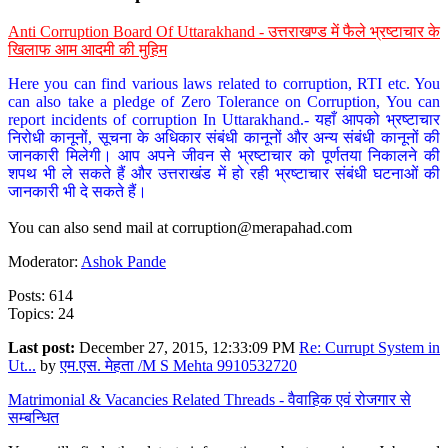
Anti Corruption Board Of Uttarakhand - उत्तराखण्ड में फैले भ्रष्टाचार के
खिलाफ आम आदमी की मुहिम
Here you can find various laws related to corruption, RTI etc. You
can also take a pledge of Zero Tolerance on Corruption, You can
report incidents of corruption In Uttarakhand.- यहाँ आपको भ्रष्टाचार
निरोधी कानूनों, सूचना के अधिकार संबंधी कानूनों और अन्य संबंधी कानूनों की
जानकारी मिलेगी। आप अपने जीवन से भ्रष्टाचार को पूर्णतया निकालने की
शपथ भी ले सकते हैं और उत्तराखंड में हो रही भ्रष्टाचार संबंधी घटनाओं की
जानकारी भी दे सकते हैं।
You can also send mail at
corruption@merapahad.com
Moderator:
Ashok Pande
Posts: 614
Topics: 24
Last post:
December 27, 2015, 12:33:09 PM
Re: Currupt System in
Ut...
by
एम.एस. मेहता /M S Mehta 9910532720
Matrimonial & Vacancies Related Threads - वैवाहिक एवं रोजगार से
सम्बन्धित