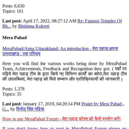
Posts: 6,630
Topics: 161
Last post:
April 17, 2022, 08:27:12 AM
Re: Famous Temples Of
Bh...
by
Bhishma Kukreti
Mera Pahad
MeraPahad/Apna Uttarakhand: An introduction - मेरा पहाड़/अपना
उत्तराखण्ड : एक परिचय
Here you will find the various works being done by MeraPahad
Team, Achievements, Feedback and Recognition they got. ( यहाँ पर
पढ़िये मेरा पहाड़ टीम के द्वारा किये गए विभिन्न कार्यों का ब्योरा,मेरा पहाड़ टीम
की उपलब्धियां, मेरा पहाड़ को मिले सम्मान और प्रतिक्रियायों की जानकारी )
Posts: 1,378
Topics: 35
Last post:
January 17, 2019, 04:20:14 PM
Poster by Mera Pahad -
G...
by
विनोद सिंह गढ़िया
How to use MeraPahad Forum - मेरा पहाड़ फोरम को कैसे प्रयोग करें!
If you don't know how to post in MeraPahad Forum please go