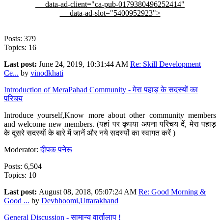
data-ad-client="ca-pub-0179380496252414"
data-ad-slot="5400952923">
Posts: 379
Topics: 16
Last post:
June 24, 2019, 10:31:44 AM
Re: Skill Development
Ce...
by
vinodkhati
Introduction of MeraPahad Community - मेरा पहाड़ के सदस्यों का
परिचय
Introduce yourself,Know more about other community members
and welcome new members. (यहां पर कृपया अपना परिचय दें, मेरा पहाड़
के दूसरे सदस्यों के बारे में जानें और नये सदस्यों का स्वागत करें )
Moderator:
दीपक पनेरू
Posts: 6,504
Topics: 10
Last post:
August 08, 2018, 05:07:24 AM
Re: Good Morning &
Good ...
by
Devbhoomi,Uttarakhand
General Discussion - सामान्य वार्तालाप !