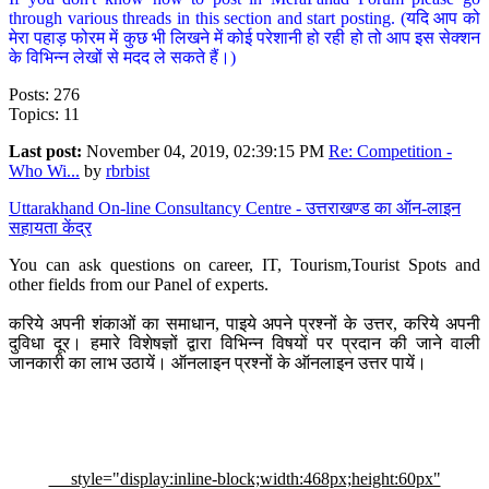
through various threads in this section and start posting. (यदि आप को
मेरा पहाड़ फोरम में कुछ भी लिखने में कोई परेशानी हो रही हो तो आप इस सेक्शन
के विभिन्न लेखों से मदद ले सकते हैं।)
Posts: 276
Topics: 11
Last post:
November 04, 2019, 02:39:15 PM
Re: Competition -
Who Wi...
by
rbrbist
Uttarakhand On-line Consultancy Centre - उत्तराखण्ड का ऑन-लाइन
सहायता केंद्र
You can ask questions on career, IT, Tourism,Tourist Spots and
other fields from our Panel of experts.
करिये अपनी शंकाओं का समाधान, पाइये अपने प्रश्नों के उत्तर, करिये अपनी
दुविधा दूर। हमारे विशेषज्ञों द्वारा विभिन्न विषयों पर प्रदान की जाने वाली
जानकारी का लाभ उठायें। ऑनलाइन प्रश्नों के ऑनलाइन उत्तर पायें।
style="display:inline-block;width:468px;height:60px"