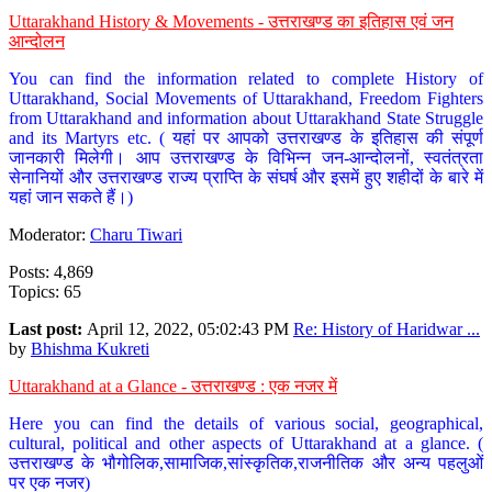
Uttarakhand History & Movements - उत्तराखण्ड का इतिहास एवं जन
आन्दोलन
You can find the information related to complete History of
Uttarakhand, Social Movements of Uttarakhand, Freedom Fighters
from Uttarakhand and information about Uttarakhand State Struggle
and its Martyrs etc. ( यहां पर आपको उत्तराखण्ड के इतिहास की संपूर्ण
जानकारी मिलेगी। आप उत्तराखण्ड के विभिन्न जन-आन्दोलनों, स्वतंत्रता
सेनानियों और उत्तराखण्ड राज्य प्राप्ति के संघर्ष और इसमें हुए शहीदों के बारे में
यहां जान सकते हैं।)
Moderator:
Charu Tiwari
Posts: 4,869
Topics: 65
Last post:
April 12, 2022, 05:02:43 PM
Re: History of Haridwar ...
by
Bhishma Kukreti
Uttarakhand at a Glance - उत्तराखण्ड : एक नजर में
Here you can find the details of various social, geographical,
cultural, political and other aspects of Uttarakhand at a glance. (
उत्तराखण्ड के भौगोलिक,सामाजिक,सांस्कृतिक,राजनीतिक और अन्य पहलुओं
पर एक नजर)