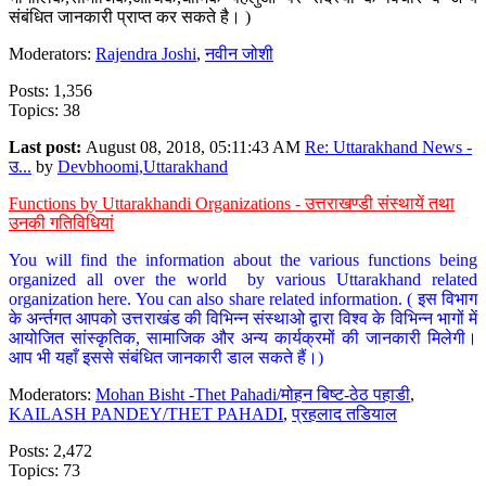
संबंधित जानकारी प्राप्त कर सकते है। )
Moderators:
Rajendra Joshi
,
नवीन जोशी
Posts: 1,356
Topics: 38
Last post:
August 08, 2018, 05:11:43 AM
Re: Uttarakhand News -
उ...
by
Devbhoomi,Uttarakhand
Functions by Uttarakhandi Organizations - उत्तराखण्डी संस्थायें तथा
उनकी गतिविधियां
You will find the information about the various functions being
organized all over the world by various Uttarakhand related
organization here. You can also share related information. ( इस विभाग
के अर्न्तगत आपको उत्तराखंड की विभिन्न संस्थाओ द्वारा विश्व के विभिन्न भागों में
आयोजित सांस्कृतिक, सामाजिक और अन्य कार्यक्रमों की जानकारी मिलेगी।
आप भी यहाँ इससे संबंधित जानकारी डाल सकते हैं।)
Moderators:
Mohan Bisht -Thet Pahadi/मोहन बिष्ट-ठेठ पहाडी
,
KAILASH PANDEY/THET PAHADI
,
प्रहलाद तडियाल
Posts: 2,472
Topics: 73