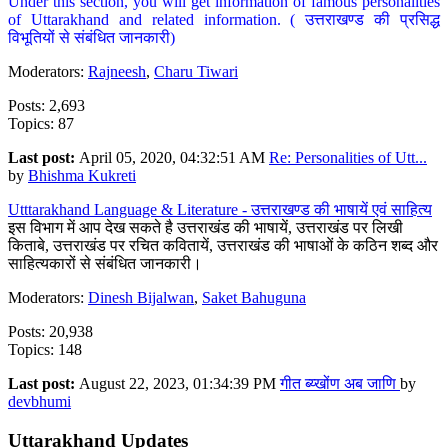
Under this section, you will get information of famous personalities
of Uttarakhand and related information. ( उत्तराखण्ड की प्रसिद्ध
विभूतियों से संबंधित जानकारी)
Moderators:
Rajneesh
,
Charu Tiwari
Posts: 2,693
Topics: 87
Last post:
April 05, 2020, 04:32:51 AM
Re: Personalities of Utt...
by
Bhishma Kukreti
Utttarakhand Language & Literature - उत्तराखण्ड की भाषायें एवं साहित्य
इस विभाग में आप देख सकते है उत्तराखंड की भाषायें, उत्तराखंड पर लिखी
किताबे, उत्तराखंड पर रचित कवितायें, उत्तराखंड की भाषाओं के कठिन शब्द और
साहित्यकारों से संबंधित जानकारी।
Moderators:
Dinesh Bijalwan
,
Saket Bahuguna
Posts: 20,938
Topics: 148
Last post:
August 22, 2023, 01:34:39 PM
गीत ब्य्खोंण अब जाणि
by
devbhumi
Uttarakhand Updates