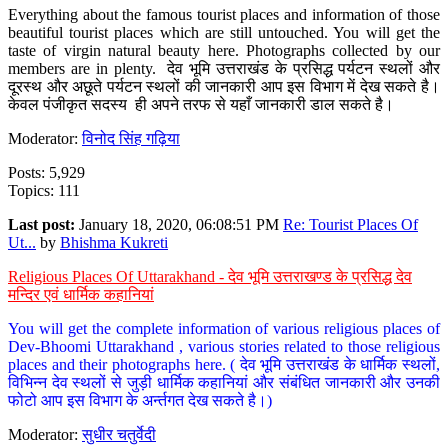
Everything about the famous tourist places and information of those
beautiful tourist places which are still untouched. You will get the
taste of virgin natural beauty here. Photographs collected by our
members are in plenty. देव भूमि उत्तराखंड के प्रसिद्ध पर्यटन स्थलों और
दूरस्थ और अछूते पर्यटन स्थलों की जानकारी आप इस विभाग में देख सकते है।
केवल पंजीकृत सदस्य ही अपने तरफ से यहाँ जानकारी डाल सकते है।
Moderator:
विनोद सिंह गढ़िया
Posts: 5,929
Topics: 111
Last post:
January 18, 2020, 06:08:51 PM
Re: Tourist Places Of
Ut...
by
Bhishma Kukreti
Religious Places Of Uttarakhand - देव भूमि उत्तराखण्ड के प्रसिद्ध देव
मन्दिर एवं धार्मिक कहानियां
You will get the complete information of various religious places of
Dev-Bhoomi Uttarakhand , various stories related to those religious
places and their photographs here. ( देव भूमि उत्तराखंड के धार्मिक स्थलों,
विभिन्न देव स्थलों से जुड़ी धार्मिक कहानियां और संबंधित जानकारी और उनकी
फोटो आप इस विभाग के अर्न्तगत देख सकते है।)
Moderator:
सुधीर चतुर्वेदी