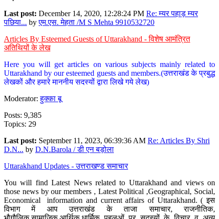
Last post:
December 14, 2020, 12:28:24 PM
Re: म्यर पहाड़ म्यर
पछिया...
by
एम.एस. मेहता /M S Mehta 9910532720
Articles By Esteemed Guests of Uttarakhand - विशेष आमंत्रित
अतिथियों के लेख
Here you will get articles on various subjects mainly related to
Uttarakhand by our esteemed guests and members.(उत्तराखंड के प्रबुद्ध
लेखकों और हमारे माननीय सदस्यों द्वारा लिखे गये लेख)
Moderator:
हुक्का बू
Posts: 9,385
Topics: 29
Last post:
September 11, 2023, 06:39:36 AM
Re: Articles By Shri
D.N...
by
D.N.Barola / डी एन बड़ोला
Uttarakhand Updates - उत्तराखण्ड समाचार
You will find Latest News related to Uttarakhand and views on
those news by our members , Latest Political ,Geographical, Social,
Economical information and current affairs of Uttarakhand. ( इस
विभाग में आप उत्तराखंड के ताजा समाचार, राजनीतिक,
भौगौलिक,सामाजिक,आर्थिक,धार्मिक पहलुओं पर सदस्यों के विचार व अन्य