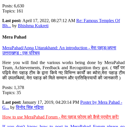
Posts: 6,630
Topics: 161
Last post:
April 17, 2022, 08:27:12 AM
Re: Famous Temples Of
Bh...
by
Bhishma Kukreti
Mera Pahad
MeraPahad/Apna Uttarakhand: An introduction - मेरा पहाड़/अपना
उत्तराखण्ड : एक परिचय
Here you will find the various works being done by MeraPahad
Team, Achievements, Feedback and Recognition they got. ( यहाँ पर
पढ़िये मेरा पहाड़ टीम के द्वारा किये गए विभिन्न कार्यों का ब्योरा,मेरा पहाड़ टीम
की उपलब्धियां, मेरा पहाड़ को मिले सम्मान और प्रतिक्रियायों की जानकारी )
Posts: 1,378
Topics: 35
Last post:
January 17, 2019, 04:20:14 PM
Poster by Mera Pahad -
G...
by
विनोद सिंह गढ़िया
How to use MeraPahad Forum - मेरा पहाड़ फोरम को कैसे प्रयोग करें!
If you don't know how to post in MeraPahad Forum please go