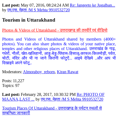
Last post:
May 07, 2016, 08:24:24 AM
Re: Jangeeto ke Jugalban...
by
एम.एस. मेहता /M S Mehta 9910532720
Tourism in Uttarakhand
Photos & Videos of Uttarakhand - उत्तराखण्ड की तस्वीरें एवं वीडियो
Photos and Videos of Uttarakhand shared by members (4000+
photos). You can also share photos & videos of your native place,
temples and other religious places of Uttarakhand. उत्तराखंड के गाढ़,
गधेरों, नौलों, खेत-खलिहानों, आड़ू-बेड़ू-घिंघारू-हिसालू-काफल-किलमोड़ी, पर्वत,
चोटी, मंदिर और भी ना जाने कितनी फोटुऐं... आइये देखिये ..और आप भी
दिखाइये अपने फोटू..
Moderators:
Almoraboy_reborn
,
Kiran Rawat
Posts: 11,227
Topics: 97
Last post:
February 28, 2017, 10:30:32 PM
Re: PHOTO OF
MAANA,LAST ...
by
एम.एस. मेहता /M S Mehta 9910532720
Tourism Places Of Uttarakhand - उत्तराखण्ड के पर्यटन स्थलों से
सम्बन्धित जानकारी