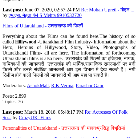
Last post:
June 07, 2020, 02:57:24 PM
Re: Mohan Upreti - मोहन ...
by
एम.एस. मेहता /M S Mehta 9910532720
Films of Uttarakhand - उत्तराखण्ड की फिल्में
Everything about the Films can be found here.The history of so
called
Hillywood
-Uttarakhand Film Industry-,Information about the
Hero, Heroins of Hillywood, Story, Video, Photographs of
Uttarakhandi Films- all are here. The information of forthcoming
Uttarakhandi films is also here. उत्तराखंड की फिल्मों का इतिहास, नायक,
नायिकाओं की जानकारी, उत्तराखंड की धार्मिक,सामाजिक समस्याओं पर बनी
फिल्मे और उनसे संबंधित जानकारी आप इस विभाग में देख सकते है। नयी
रिलीज़ होने वाली फिल्मों की जानकारी भी आप यहां पा सकते हैं।
Moderators:
AshokMall
,
R.K.Verma
,
Parashar Gaur
Posts: 2,899
Topics: 76
Last post:
March 18, 2018, 05:48:17 PM
Re: Actresses Of Folk
So...
by
CrazyUK_Films
Personalities of Uttarakhand - उत्तराखण्ड की महान/प्रसिद्ध विभूतियां