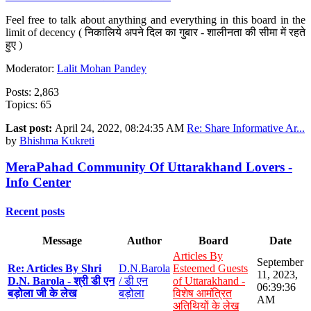
Feel free to talk about anything and everything in this board in the
limit of decency ( निकालिये अपने दिल का गुबार - शालीनता की सीमा में रहते
हुए )
Moderator:
Lalit Mohan Pandey
Posts: 2,863
Topics: 65
Last post:
April 24, 2022, 08:24:35 AM
Re: Share Informative Ar...
by
Bhishma Kukreti
MeraPahad Community Of Uttarakhand Lovers -
Info Center
Recent posts
Message
Author
Board
Date
Articles By
September
Re: Articles By Shri
D.N.Barola
Esteemed Guests
11, 2023,
D.N. Barola - श्री डी एन
/ डी एन
of Uttarakhand -
06:39:36
बड़ोला जी के लेख
बड़ोला
विशेष आमंत्रित
AM
अतिथियों के लेख