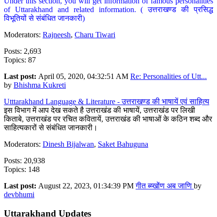
Under this section, you will get information of famous personalities
of Uttarakhand and related information. ( उत्तराखण्ड की प्रसिद्ध
विभूतियों से संबंधित जानकारी)
Moderators:
Rajneesh
,
Charu Tiwari
Posts: 2,693
Topics: 87
Last post:
April 05, 2020, 04:32:51 AM
Re: Personalities of Utt...
by
Bhishma Kukreti
Utttarakhand Language & Literature - उत्तराखण्ड की भाषायें एवं साहित्य
इस विभाग में आप देख सकते है उत्तराखंड की भाषायें, उत्तराखंड पर लिखी
किताबे, उत्तराखंड पर रचित कवितायें, उत्तराखंड की भाषाओं के कठिन शब्द और
साहित्यकारों से संबंधित जानकारी।
Moderators:
Dinesh Bijalwan
,
Saket Bahuguna
Posts: 20,938
Topics: 148
Last post:
August 22, 2023, 01:34:39 PM
गीत ब्य्खोंण अब जाणि
by
devbhumi
Uttarakhand Updates