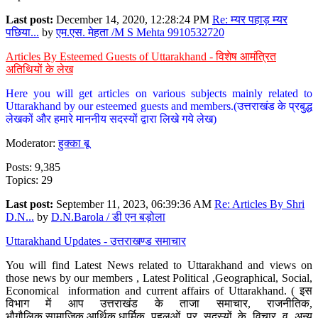
Last post:
December 14, 2020, 12:28:24 PM
Re: म्यर पहाड़ म्यर
पछिया...
by
एम.एस. मेहता /M S Mehta 9910532720
Articles By Esteemed Guests of Uttarakhand - विशेष आमंत्रित
अतिथियों के लेख
Here you will get articles on various subjects mainly related to
Uttarakhand by our esteemed guests and members.(उत्तराखंड के प्रबुद्ध
लेखकों और हमारे माननीय सदस्यों द्वारा लिखे गये लेख)
Moderator:
हुक्का बू
Posts: 9,385
Topics: 29
Last post:
September 11, 2023, 06:39:36 AM
Re: Articles By Shri
D.N...
by
D.N.Barola / डी एन बड़ोला
Uttarakhand Updates - उत्तराखण्ड समाचार
You will find Latest News related to Uttarakhand and views on
those news by our members , Latest Political ,Geographical, Social,
Economical information and current affairs of Uttarakhand. ( इस
विभाग में आप उत्तराखंड के ताजा समाचार, राजनीतिक,
भौगौलिक,सामाजिक,आर्थिक,धार्मिक पहलुओं पर सदस्यों के विचार व अन्य