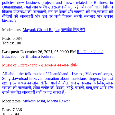
policies, new business projects and news related to Business in
Uttarakhand. (यहां आप पायेंगे उत्तराखण्ड में चल रही और आने वाली विभिन्न
विकास योजनाओं की जानकारी, उन पर विमर्श और सदस्यों की राय,सरकार की
नीतियों की जानकारी और उन पर चर्चा,विकास संबंधी समाचार और उनका
विश्लेषण)
Moderators:
Mayank Chand Rajbar
,
सत्यदेव सिंह नेगी
Posts: 6,084
Topics: 100
Last post:
December 26, 2021, 05:09:09 PM
Re: Uttarakhand
Educatio...
by
Bhishma Kukreti
Music of Uttarakhand - उत्तराखण्ड का लोक संगीत
All about the folk music of Uttarakhand , Lyrics , Videos of songs,
Song download links , information about musicians ,singers, lyricist
etc. ( उत्तराखंड का लोक संगीत, गानों के बोल, गाने डाउनलोड के लिंक, लोक
गायकों की जानकारी, लोक संगीत की विधायें, झोड़े, चाचरी, बाजू-बन्द आदि और
उनसे संबंधित जानकारी यहाँ पर पढ़ सकते हैं)
Moderators:
Mukesh Joshi
,
Meena Rawat
Posts: 7,336
Topics: 94