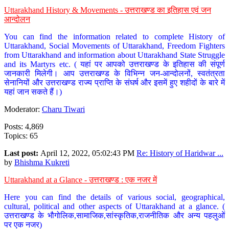
Uttarakhand History & Movements - उत्तराखण्ड का इतिहास एवं जन
आन्दोलन
You can find the information related to complete History of
Uttarakhand, Social Movements of Uttarakhand, Freedom Fighters
from Uttarakhand and information about Uttarakhand State Struggle
and its Martyrs etc. ( यहां पर आपको उत्तराखण्ड के इतिहास की संपूर्ण
जानकारी मिलेगी। आप उत्तराखण्ड के विभिन्न जन-आन्दोलनों, स्वतंत्रता
सेनानियों और उत्तराखण्ड राज्य प्राप्ति के संघर्ष और इसमें हुए शहीदों के बारे में
यहां जान सकते हैं।)
Moderator:
Charu Tiwari
Posts: 4,869
Topics: 65
Last post:
April 12, 2022, 05:02:43 PM
Re: History of Haridwar ...
by
Bhishma Kukreti
Uttarakhand at a Glance - उत्तराखण्ड : एक नजर में
Here you can find the details of various social, geographical,
cultural, political and other aspects of Uttarakhand at a glance. (
उत्तराखण्ड के भौगोलिक,सामाजिक,सांस्कृतिक,राजनीतिक और अन्य पहलुओं
पर एक नजर)