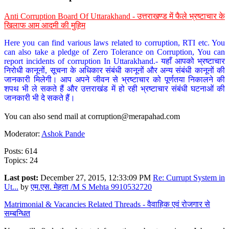
Anti Corruption Board Of Uttarakhand - उत्तराखण्ड में फैले भ्रष्टाचार के
खिलाफ आम आदमी की मुहिम
Here you can find various laws related to corruption, RTI etc. You
can also take a pledge of Zero Tolerance on Corruption, You can
report incidents of corruption In Uttarakhand.- यहाँ आपको भ्रष्टाचार
निरोधी कानूनों, सूचना के अधिकार संबंधी कानूनों और अन्य संबंधी कानूनों की
जानकारी मिलेगी। आप अपने जीवन से भ्रष्टाचार को पूर्णतया निकालने की
शपथ भी ले सकते हैं और उत्तराखंड में हो रही भ्रष्टाचार संबंधी घटनाओं की
जानकारी भी दे सकते हैं।
You can also send mail at
corruption@merapahad.com
Moderator:
Ashok Pande
Posts: 614
Topics: 24
Last post:
December 27, 2015, 12:33:09 PM
Re: Currupt System in
Ut...
by
एम.एस. मेहता /M S Mehta 9910532720
Matrimonial & Vacancies Related Threads - वैवाहिक एवं रोजगार से
सम्बन्धित