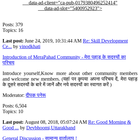
data-ad-client="ca-pub-0179380496252414"
data-ad-slot="5400952923">
Posts: 379
Topics: 16
Last post:
June 24, 2019, 10:31:44 AM
Re: Skill Development
Ce...
by
vinodkhati
Introduction of MeraPahad Community - मेरा पहाड़ के सदस्यों का
परिचय
Introduce yourself,Know more about other community members
and welcome new members. (यहां पर कृपया अपना परिचय दें, मेरा पहाड़
के दूसरे सदस्यों के बारे में जानें और नये सदस्यों का स्वागत करें )
Moderator:
दीपक पनेरू
Posts: 6,504
Topics: 10
Last post:
August 08, 2018, 05:07:24 AM
Re: Good Morning &
Good ...
by
Devbhoomi,Uttarakhand
General Discussion - सामान्य वार्तालाप !