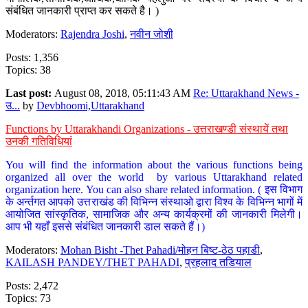
संबंधित जानकारी प्राप्त कर सकते है। )
Moderators:
Rajendra Joshi
,
नवीन जोशी
Posts: 1,356
Topics: 38
Last post:
August 08, 2018, 05:11:43 AM
Re: Uttarakhand News -
उ...
by
Devbhoomi,Uttarakhand
Functions by Uttarakhandi Organizations - उत्तराखण्डी संस्थायें तथा
उनकी गतिविधियां
You will find the information about the various functions being
organized all over the world by various Uttarakhand related
organization here. You can also share related information. ( इस विभाग
के अर्न्तगत आपको उत्तराखंड की विभिन्न संस्थाओ द्वारा विश्व के विभिन्न भागों में
आयोजित सांस्कृतिक, सामाजिक और अन्य कार्यक्रमों की जानकारी मिलेगी।
आप भी यहाँ इससे संबंधित जानकारी डाल सकते हैं।)
Moderators:
Mohan Bisht -Thet Pahadi/मोहन बिष्ट-ठेठ पहाडी
,
KAILASH PANDEY/THET PAHADI
,
प्रहलाद तडियाल
Posts: 2,472
Topics: 73