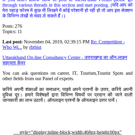
through various threads in this section and start posting. (यदि आप को
मेरा पहाड़ फोरम में कुछ भी लिखने में कोई परेशानी हो रही हो तो आप इस सेक्शन
के विभिन्न लेखों से मदद ले सकते हैं।)
Posts: 276
Topics: 11
Last post:
November 04, 2019, 02:39:15 PM
Re: Competition -
Who Wi...
by
rbrbist
Uttarakhand On-line Consultancy Centre - उत्तराखण्ड का ऑन-लाइन
सहायता केंद्र
You can ask questions on career, IT, Tourism,Tourist Spots and
other fields from our Panel of experts.
करिये अपनी शंकाओं का समाधान, पाइये अपने प्रश्नों के उत्तर, करिये अपनी
दुविधा दूर। हमारे विशेषज्ञों द्वारा विभिन्न विषयों पर प्रदान की जाने वाली
जानकारी का लाभ उठायें। ऑनलाइन प्रश्नों के ऑनलाइन उत्तर पायें।
style="display:inline-block;width:468px;height:60px"