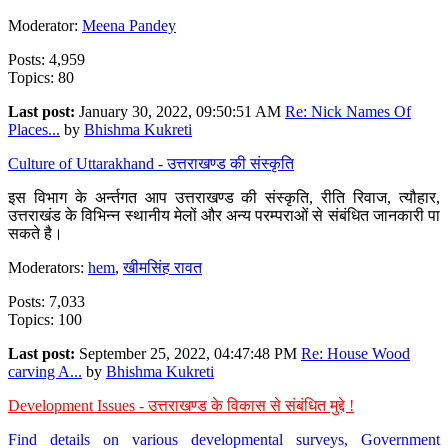
Moderator:
Meena Pandey
Posts: 4,959
Topics: 80
Last post:
January 30, 2022, 09:50:51 AM
Re: Nick Names Of
Places...
by
Bhishma Kukreti
Culture of Uttarakhand - उत्तराखण्ड की संस्कृति
इस विभाग के अर्न्तगत आप उत्तराखण्ड की संस्कृति, रीति रिवाज, त्यौहार,
उत्तराखंड के विभिन्न स्थानीय मेलों और अन्य परम्पराओं से संबंधित जानकारी पा
सकते है।
Moderators:
hem
,
खीमसिंह रावत
Posts: 7,033
Topics: 100
Last post:
September 25, 2022, 04:47:48 PM
Re: House Wood
carving A...
by
Bhishma Kukreti
Development Issues - उत्तराखण्ड के विकास से संबंधित मुद्दे !
Find details on various developmental surveys, Government