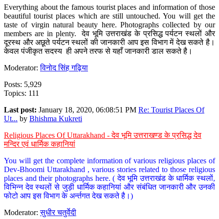
Everything about the famous tourist places and information of those
beautiful tourist places which are still untouched. You will get the
taste of virgin natural beauty here. Photographs collected by our
members are in plenty. देव भूमि उत्तराखंड के प्रसिद्ध पर्यटन स्थलों और
दूरस्थ और अछूते पर्यटन स्थलों की जानकारी आप इस विभाग में देख सकते है।
केवल पंजीकृत सदस्य ही अपने तरफ से यहाँ जानकारी डाल सकते है।
Moderator:
विनोद सिंह गढ़िया
Posts: 5,929
Topics: 111
Last post:
January 18, 2020, 06:08:51 PM
Re: Tourist Places Of
Ut...
by
Bhishma Kukreti
Religious Places Of Uttarakhand - देव भूमि उत्तराखण्ड के प्रसिद्ध देव
मन्दिर एवं धार्मिक कहानियां
You will get the complete information of various religious places of
Dev-Bhoomi Uttarakhand , various stories related to those religious
places and their photographs here. ( देव भूमि उत्तराखंड के धार्मिक स्थलों,
विभिन्न देव स्थलों से जुड़ी धार्मिक कहानियां और संबंधित जानकारी और उनकी
फोटो आप इस विभाग के अर्न्तगत देख सकते है।)
Moderator:
सुधीर चतुर्वेदी