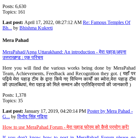
Posts: 6,630
Topics: 161
Last post:
April 17, 2022, 08:27:12 AM
Re: Famous Temples Of
Bh...
by
Bhishma Kukreti
Mera Pahad
MeraPahad/Apna Uttarakhand: An introduction - मेरा पहाड़/अपना
उत्तराखण्ड : एक परिचय
Here you will find the various works being done by MeraPahad
Team, Achievements, Feedback and Recognition they got. ( यहाँ पर
पढ़िये मेरा पहाड़ टीम के द्वारा किये गए विभिन्न कार्यों का ब्योरा,मेरा पहाड़ टीम
की उपलब्धियां, मेरा पहाड़ को मिले सम्मान और प्रतिक्रियायों की जानकारी )
Posts: 1,378
Topics: 35
Last post:
January 17, 2019, 04:20:14 PM
Poster by Mera Pahad -
G...
by
विनोद सिंह गढ़िया
How to use MeraPahad Forum - मेरा पहाड़ फोरम को कैसे प्रयोग करें!
If you don't know how to post in MeraPahad Forum please go