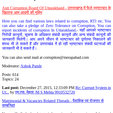
Anti Corruption Board Of Uttarakhand - उत्तराखण्ड में फैले भ्रष्टाचार के
खिलाफ आम आदमी की मुहिम
Here you can find various laws related to corruption, RTI etc. You
can also take a pledge of Zero Tolerance on Corruption, You can
report incidents of corruption In Uttarakhand.- यहाँ आपको भ्रष्टाचार
निरोधी कानूनों, सूचना के अधिकार संबंधी कानूनों और अन्य संबंधी कानूनों की
जानकारी मिलेगी। आप अपने जीवन से भ्रष्टाचार को पूर्णतया निकालने की
शपथ भी ले सकते हैं और उत्तराखंड में हो रही भ्रष्टाचार संबंधी घटनाओं की
जानकारी भी दे सकते हैं।
You can also send mail at
corruption@merapahad.com
Moderator:
Ashok Pande
Posts: 614
Topics: 24
Last post:
December 27, 2015, 12:33:09 PM
Re: Currupt System in
Ut...
by
एम.एस. मेहता /M S Mehta 9910532720
Matrimonial & Vacancies Related Threads - वैवाहिक एवं रोजगार से
सम्बन्धित