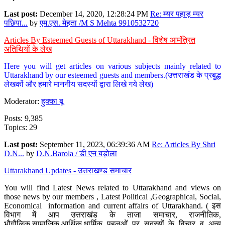
Last post:
December 14, 2020, 12:28:24 PM
Re: म्यर पहाड़ म्यर
पछिया...
by
एम.एस. मेहता /M S Mehta 9910532720
Articles By Esteemed Guests of Uttarakhand - विशेष आमंत्रित
अतिथियों के लेख
Here you will get articles on various subjects mainly related to
Uttarakhand by our esteemed guests and members.(उत्तराखंड के प्रबुद्ध
लेखकों और हमारे माननीय सदस्यों द्वारा लिखे गये लेख)
Moderator:
हुक्का बू
Posts: 9,385
Topics: 29
Last post:
September 11, 2023, 06:39:36 AM
Re: Articles By Shri
D.N...
by
D.N.Barola / डी एन बड़ोला
Uttarakhand Updates - उत्तराखण्ड समाचार
You will find Latest News related to Uttarakhand and views on
those news by our members , Latest Political ,Geographical, Social,
Economical information and current affairs of Uttarakhand. ( इस
विभाग में आप उत्तराखंड के ताजा समाचार, राजनीतिक,
भौगौलिक,सामाजिक,आर्थिक,धार्मिक पहलुओं पर सदस्यों के विचार व अन्य