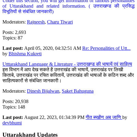
Under this section, you will get information of famous personalities
of Uttarakhand and related information. ( उत्तराखण्ड की प्रसिद्ध
विभूतियों से संबंधित जानकारी)
Moderators:
Rajneesh
,
Charu Tiwari
Posts: 2,693
Topics: 87
Last post:
April 05, 2020, 04:32:51 AM
Re: Personalities of Utt...
by
Bhishma Kukreti
Utttarakhand Language & Literature - उत्तराखण्ड की भाषायें एवं साहित्य
इस विभाग में आप देख सकते है उत्तराखंड की भाषायें, उत्तराखंड पर लिखी
किताबे, उत्तराखंड पर रचित कवितायें, उत्तराखंड की भाषाओं के कठिन शब्द और
साहित्यकारों से संबंधित जानकारी।
Moderators:
Dinesh Bijalwan
,
Saket Bahuguna
Posts: 20,938
Topics: 148
Last post:
August 22, 2023, 01:34:39 PM
गीत ब्य्खोंण अब जाणि
by
devbhumi
Uttarakhand Updates