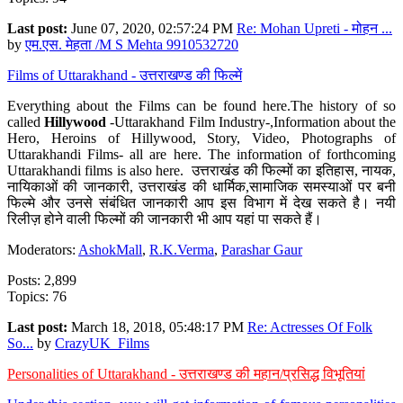
Last post:
June 07, 2020, 02:57:24 PM
Re: Mohan Upreti - मोहन ...
by
एम.एस. मेहता /M S Mehta 9910532720
Films of Uttarakhand - उत्तराखण्ड की फिल्में
Everything about the Films can be found here.The history of so
called
Hillywood
-Uttarakhand Film Industry-,Information about the
Hero, Heroins of Hillywood, Story, Video, Photographs of
Uttarakhandi Films- all are here. The information of forthcoming
Uttarakhandi films is also here. उत्तराखंड की फिल्मों का इतिहास, नायक,
नायिकाओं की जानकारी, उत्तराखंड की धार्मिक,सामाजिक समस्याओं पर बनी
फिल्मे और उनसे संबंधित जानकारी आप इस विभाग में देख सकते है। नयी
रिलीज़ होने वाली फिल्मों की जानकारी भी आप यहां पा सकते हैं।
Moderators:
AshokMall
,
R.K.Verma
,
Parashar Gaur
Posts: 2,899
Topics: 76
Last post:
March 18, 2018, 05:48:17 PM
Re: Actresses Of Folk
So...
by
CrazyUK_Films
Personalities of Uttarakhand - उत्तराखण्ड की महान/प्रसिद्ध विभूतियां