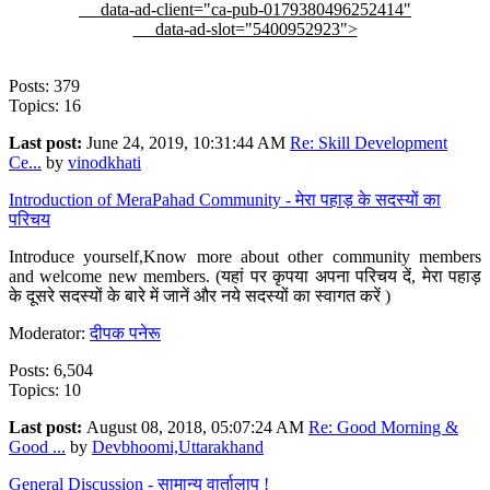
data-ad-client="ca-pub-0179380496252414"
data-ad-slot="5400952923">
Posts: 379
Topics: 16
Last post:
June 24, 2019, 10:31:44 AM
Re: Skill Development
Ce...
by
vinodkhati
Introduction of MeraPahad Community - मेरा पहाड़ के सदस्यों का
परिचय
Introduce yourself,Know more about other community members
and welcome new members. (यहां पर कृपया अपना परिचय दें, मेरा पहाड़
के दूसरे सदस्यों के बारे में जानें और नये सदस्यों का स्वागत करें )
Moderator:
दीपक पनेरू
Posts: 6,504
Topics: 10
Last post:
August 08, 2018, 05:07:24 AM
Re: Good Morning &
Good ...
by
Devbhoomi,Uttarakhand
General Discussion - सामान्य वार्तालाप !