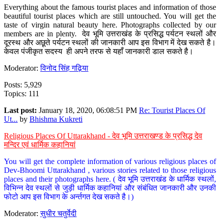
Everything about the famous tourist places and information of those
beautiful tourist places which are still untouched. You will get the
taste of virgin natural beauty here. Photographs collected by our
members are in plenty. देव भूमि उत्तराखंड के प्रसिद्ध पर्यटन स्थलों और
दूरस्थ और अछूते पर्यटन स्थलों की जानकारी आप इस विभाग में देख सकते है।
केवल पंजीकृत सदस्य ही अपने तरफ से यहाँ जानकारी डाल सकते है।
Moderator:
विनोद सिंह गढ़िया
Posts: 5,929
Topics: 111
Last post:
January 18, 2020, 06:08:51 PM
Re: Tourist Places Of
Ut...
by
Bhishma Kukreti
Religious Places Of Uttarakhand - देव भूमि उत्तराखण्ड के प्रसिद्ध देव
मन्दिर एवं धार्मिक कहानियां
You will get the complete information of various religious places of
Dev-Bhoomi Uttarakhand , various stories related to those religious
places and their photographs here. ( देव भूमि उत्तराखंड के धार्मिक स्थलों,
विभिन्न देव स्थलों से जुड़ी धार्मिक कहानियां और संबंधित जानकारी और उनकी
फोटो आप इस विभाग के अर्न्तगत देख सकते है।)
Moderator:
सुधीर चतुर्वेदी