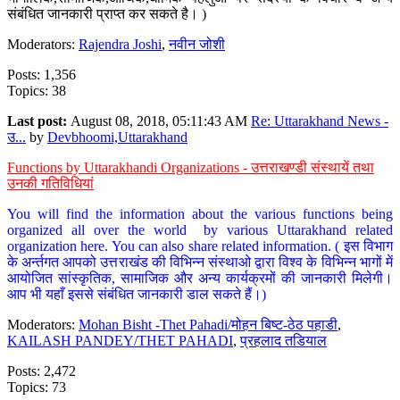
संबंधित जानकारी प्राप्त कर सकते है। )
Moderators:
Rajendra Joshi
,
नवीन जोशी
Posts: 1,356
Topics: 38
Last post:
August 08, 2018, 05:11:43 AM
Re: Uttarakhand News -
उ...
by
Devbhoomi,Uttarakhand
Functions by Uttarakhandi Organizations - उत्तराखण्डी संस्थायें तथा
उनकी गतिविधियां
You will find the information about the various functions being
organized all over the world by various Uttarakhand related
organization here. You can also share related information. ( इस विभाग
के अर्न्तगत आपको उत्तराखंड की विभिन्न संस्थाओ द्वारा विश्व के विभिन्न भागों में
आयोजित सांस्कृतिक, सामाजिक और अन्य कार्यक्रमों की जानकारी मिलेगी।
आप भी यहाँ इससे संबंधित जानकारी डाल सकते हैं।)
Moderators:
Mohan Bisht -Thet Pahadi/मोहन बिष्ट-ठेठ पहाडी
,
KAILASH PANDEY/THET PAHADI
,
प्रहलाद तडियाल
Posts: 2,472
Topics: 73