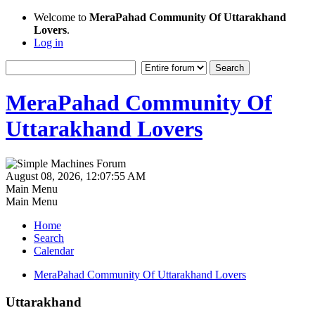
Welcome to
MeraPahad Community Of Uttarakhand
Lovers
.
Log in
MeraPahad Community Of
Uttarakhand Lovers
August 08, 2026, 12:07:55 AM
Main Menu
Main Menu
Home
Search
Calendar
MeraPahad Community Of Uttarakhand Lovers
Uttarakhand