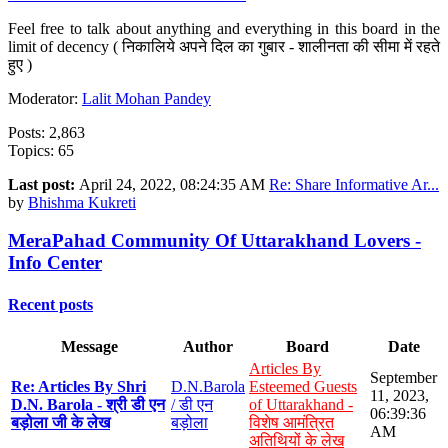
Feel free to talk about anything and everything in this board in the
limit of decency ( निकालिये अपने दिल का गुबार - शालीनता की सीमा में रहते
हुए )
Moderator:
Lalit Mohan Pandey
Posts: 2,863
Topics: 65
Last post:
April 24, 2022, 08:24:35 AM
Re: Share Informative Ar...
by
Bhishma Kukreti
MeraPahad Community Of Uttarakhand Lovers -
Info Center
Recent posts
Message
Author
Board
Date
Articles By
September
Re: Articles By Shri
D.N.Barola
Esteemed Guests
11, 2023,
D.N. Barola - श्री डी एन
/ डी एन
of Uttarakhand -
06:39:36
बड़ोला जी के लेख
बड़ोला
विशेष आमंत्रित
AM
अतिथियों के लेख