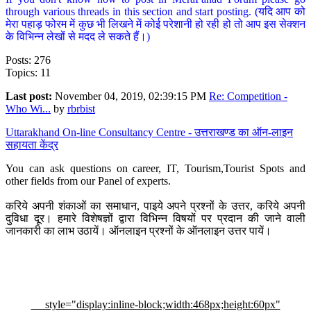
through various threads in this section and start posting. (यदि आप को
मेरा पहाड़ फोरम में कुछ भी लिखने में कोई परेशानी हो रही हो तो आप इस सेक्शन
के विभिन्न लेखों से मदद ले सकते हैं।)
Posts: 276
Topics: 11
Last post:
November 04, 2019, 02:39:15 PM
Re: Competition -
Who Wi...
by
rbrbist
Uttarakhand On-line Consultancy Centre - उत्तराखण्ड का ऑन-लाइन
सहायता केंद्र
You can ask questions on career, IT, Tourism,Tourist Spots and
other fields from our Panel of experts.
करिये अपनी शंकाओं का समाधान, पाइये अपने प्रश्नों के उत्तर, करिये अपनी
दुविधा दूर। हमारे विशेषज्ञों द्वारा विभिन्न विषयों पर प्रदान की जाने वाली
जानकारी का लाभ उठायें। ऑनलाइन प्रश्नों के ऑनलाइन उत्तर पायें।
style="display:inline-block;width:468px;height:60px"