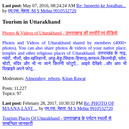
Last post:
May 07, 2016, 08:24:24 AM
Re: Jangeeto ke Jugalban...
by
एम.एस. मेहता /M S Mehta 9910532720
Tourism in Uttarakhand
Photos & Videos of Uttarakhand - उत्तराखण्ड की तस्वीरें एवं वीडियो
Photos and Videos of Uttarakhand shared by members (4000+
photos). You can also share photos & videos of your native place,
temples and other religious places of Uttarakhand. उत्तराखंड के गाढ़,
गधेरों, नौलों, खेत-खलिहानों, आड़ू-बेड़ू-घिंघारू-हिसालू-काफल-किलमोड़ी, पर्वत,
चोटी, मंदिर और भी ना जाने कितनी फोटुऐं... आइये देखिये ..और आप भी
दिखाइये अपने फोटू..
Moderators:
Almoraboy_reborn
,
Kiran Rawat
Posts: 11,227
Topics: 97
Last post:
February 28, 2017, 10:30:32 PM
Re: PHOTO OF
MAANA,LAST ...
by
एम.एस. मेहता /M S Mehta 9910532720
Tourism Places Of Uttarakhand - उत्तराखण्ड के पर्यटन स्थलों से
सम्बन्धित जानकारी