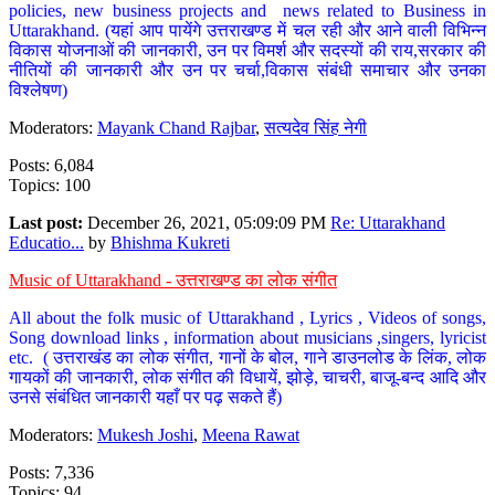
policies, new business projects and news related to Business in
Uttarakhand. (यहां आप पायेंगे उत्तराखण्ड में चल रही और आने वाली विभिन्न
विकास योजनाओं की जानकारी, उन पर विमर्श और सदस्यों की राय,सरकार की
नीतियों की जानकारी और उन पर चर्चा,विकास संबंधी समाचार और उनका
विश्लेषण)
Moderators:
Mayank Chand Rajbar
,
सत्यदेव सिंह नेगी
Posts: 6,084
Topics: 100
Last post:
December 26, 2021, 05:09:09 PM
Re: Uttarakhand
Educatio...
by
Bhishma Kukreti
Music of Uttarakhand - उत्तराखण्ड का लोक संगीत
All about the folk music of Uttarakhand , Lyrics , Videos of songs,
Song download links , information about musicians ,singers, lyricist
etc. ( उत्तराखंड का लोक संगीत, गानों के बोल, गाने डाउनलोड के लिंक, लोक
गायकों की जानकारी, लोक संगीत की विधायें, झोड़े, चाचरी, बाजू-बन्द आदि और
उनसे संबंधित जानकारी यहाँ पर पढ़ सकते हैं)
Moderators:
Mukesh Joshi
,
Meena Rawat
Posts: 7,336
Topics: 94