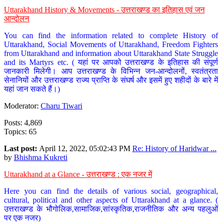
Uttarakhand History & Movements - उत्तराखण्ड का इतिहास एवं जन
आन्दोलन
You can find the information related to complete History of
Uttarakhand, Social Movements of Uttarakhand, Freedom Fighters
from Uttarakhand and information about Uttarakhand State Struggle
and its Martyrs etc. ( यहां पर आपको उत्तराखण्ड के इतिहास की संपूर्ण
जानकारी मिलेगी। आप उत्तराखण्ड के विभिन्न जन-आन्दोलनों, स्वतंत्रता
सेनानियों और उत्तराखण्ड राज्य प्राप्ति के संघर्ष और इसमें हुए शहीदों के बारे में
यहां जान सकते हैं।)
Moderator:
Charu Tiwari
Posts: 4,869
Topics: 65
Last post:
April 12, 2022, 05:02:43 PM
Re: History of Haridwar ...
by
Bhishma Kukreti
Uttarakhand at a Glance - उत्तराखण्ड : एक नजर में
Here you can find the details of various social, geographical,
cultural, political and other aspects of Uttarakhand at a glance. (
उत्तराखण्ड के भौगोलिक,सामाजिक,सांस्कृतिक,राजनीतिक और अन्य पहलुओं
पर एक नजर)